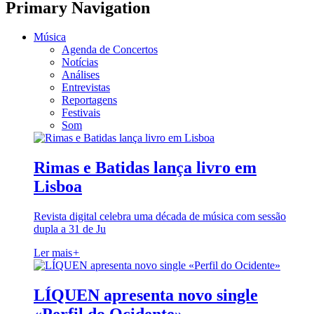
Primary Navigation
Música
Agenda de Concertos
Notícias
Análises
Entrevistas
Reportagens
Festivais
Som
Rimas e Batidas lança livro em
Lisboa
Revista digital celebra uma década de música com sessão
dupla a 31 de Ju
Ler mais
+
LÍQUEN apresenta novo single