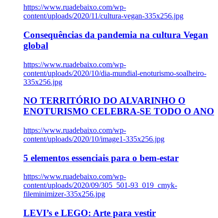
https://www.ruadebaixo.com/wp-
content/uploads/2020/11/cultura-vegan-335x256.jpg
Consequências da pandemia na cultura Vegan
global
https://www.ruadebaixo.com/wp-
content/uploads/2020/10/dia-mundial-enoturismo-soalheiro-
335x256.jpg
NO TERRITÓRIO DO ALVARINHO O
ENOTURISMO CELEBRA-SE TODO O ANO
https://www.ruadebaixo.com/wp-
content/uploads/2020/10/image1-335x256.jpg
5 elementos essenciais para o bem-estar
https://www.ruadebaixo.com/wp-
content/uploads/2020/09/305_501-93_019_cmyk-
fileminimizer-335x256.jpg
LEVI’s e LEGO: Arte para vestir