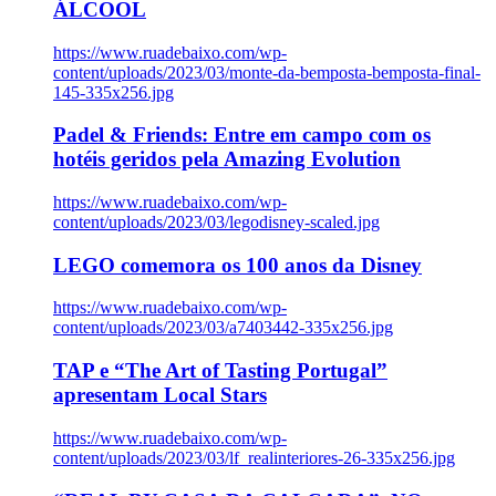
ÁLCOOL
https://www.ruadebaixo.com/wp-
content/uploads/2023/03/monte-da-bemposta-bemposta-final-
145-335x256.jpg
Padel & Friends: Entre em campo com os
hotéis geridos pela Amazing Evolution
https://www.ruadebaixo.com/wp-
content/uploads/2023/03/legodisney-scaled.jpg
LEGO comemora os 100 anos da Disney
https://www.ruadebaixo.com/wp-
content/uploads/2023/03/a7403442-335x256.jpg
TAP e “The Art of Tasting Portugal”
apresentam Local Stars
https://www.ruadebaixo.com/wp-
content/uploads/2023/03/lf_realinteriores-26-335x256.jpg