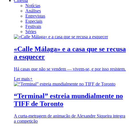
Cinema
Notícias
Análises
Entrevistas
Especiais
Festivais
Séries
«Calle Málaga» e a casa que se recusa
a esquecer
Há casas que não se vendem — vivem-se, e por isso resistem.
Ler mais
+
“Terminal” estreia mundialmente no
TIFF de Toronto
A curta-metragem de animação de Alexandre Siqueira integra
a competição