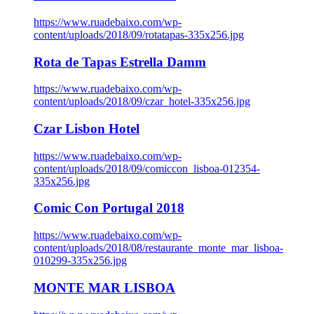
https://www.ruadebaixo.com/wp-
content/uploads/2018/09/rotatapas-335x256.jpg
Rota de Tapas Estrella Damm
https://www.ruadebaixo.com/wp-
content/uploads/2018/09/czar_hotel-335x256.jpg
Czar Lisbon Hotel
https://www.ruadebaixo.com/wp-
content/uploads/2018/09/comiccon_lisboa-012354-
335x256.jpg
Comic Con Portugal 2018
https://www.ruadebaixo.com/wp-
content/uploads/2018/08/restaurante_monte_mar_lisboa-
010299-335x256.jpg
MONTE MAR LISBOA