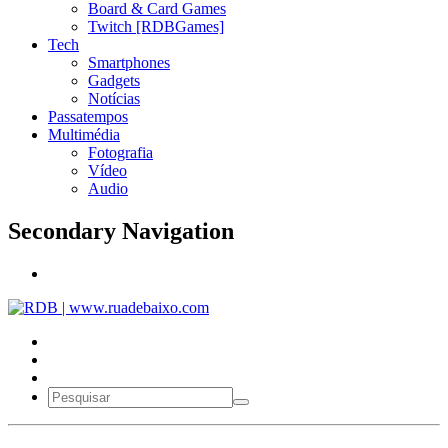
Board & Card Games
Twitch [RDBGames]
Tech
Smartphones
Gadgets
Notícias
Passatempos
Multimédia
Fotografia
Vídeo
Audio
Secondary Navigation