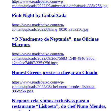
https://www.ruadebaixo.com/wp-
content/uploads/2022/09/aniversario-embaixada-335x256.jpg
Pink Night by EmbaiXada
https://www.ruadebaixo.com/wp-
content/uploads/2022/09/img_9030-335x256.jpg
“O Nascimento de Neptunia”, nas Oficinas
Marques
https://www.ruadebaixo.com/wp-
content/uploads/2022/09/2dc75683-1548-4946-950d-
a2bb0ce74d87-335x256.jpeg
Honest Greens prestes a chegar ao Chiado
https://www.ruadebaixo.com/wp-
content/uploads/2022/08/chef-nuno-mendes_lisboeta-
335x256.jpeg
Niepoort cria vinhos exclusivos para o
restaurante “Lisboeta”, do chef Nuno Mendes,