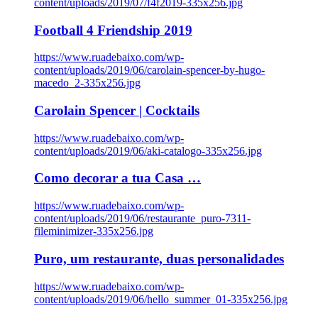
content/uploads/2019/07/f4f2019-335x256.jpg
Football 4 Friendship 2019
https://www.ruadebaixo.com/wp-
content/uploads/2019/06/carolain-spencer-by-hugo-
macedo_2-335x256.jpg
Carolain Spencer | Cocktails
https://www.ruadebaixo.com/wp-
content/uploads/2019/06/aki-catalogo-335x256.jpg
Como decorar a tua Casa …
https://www.ruadebaixo.com/wp-
content/uploads/2019/06/restaurante_puro-7311-
fileminimizer-335x256.jpg
Puro, um restaurante, duas personalidades
https://www.ruadebaixo.com/wp-
content/uploads/2019/06/hello_summer_01-335x256.jpg