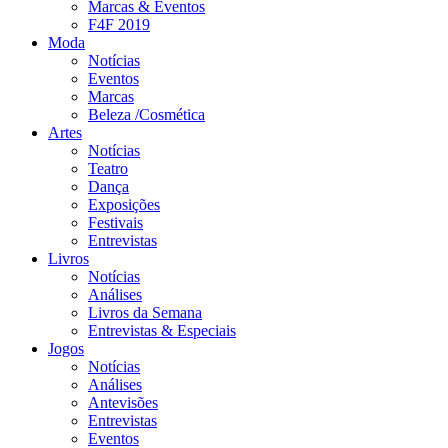
Marcas & Eventos
F4F 2019
Moda
Notícias
Eventos
Marcas
Beleza /Cosmética
Artes
Notícias
Teatro
Dança
Exposições
Festivais
Entrevistas
Livros
Notícias
Análises
Livros da Semana
Entrevistas & Especiais
Jogos
Notícias
Análises
Antevisões
Entrevistas
Eventos