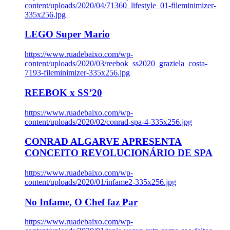
content/uploads/2020/04/71360_lifestyle_01-fileminimizer-
335x256.jpg
LEGO Super Mario
https://www.ruadebaixo.com/wp-
content/uploads/2020/03/reebok_ss2020_graziela_costa-
7193-fileminimizer-335x256.jpg
REEBOK x SS’20
https://www.ruadebaixo.com/wp-
content/uploads/2020/02/conrad-spa-4-335x256.jpg
CONRAD ALGARVE APRESENTA
CONCEITO REVOLUCIONÁRIO DE SPA
https://www.ruadebaixo.com/wp-
content/uploads/2020/01/infame2-335x256.jpg
No Infame, O Chef faz Par
https://www.ruadebaixo.com/wp-