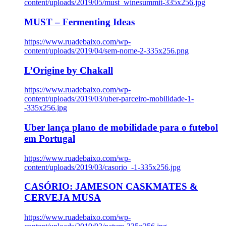
content/uploads/2019/05/must_winesummit-335x256.jpg
MUST – Fermenting Ideas
https://www.ruadebaixo.com/wp-
content/uploads/2019/04/sem-nome-2-335x256.png
L’Origine by Chakall
https://www.ruadebaixo.com/wp-
content/uploads/2019/03/uber-parceiro-mobilidade-1-
-335x256.jpg
Uber lança plano de mobilidade para o futebol
em Portugal
https://www.ruadebaixo.com/wp-
content/uploads/2019/03/casorio_-1-335x256.jpg
CASÓRIO: JAMESON CASKMATES &
CERVEJA MUSA
https://www.ruadebaixo.com/wp-