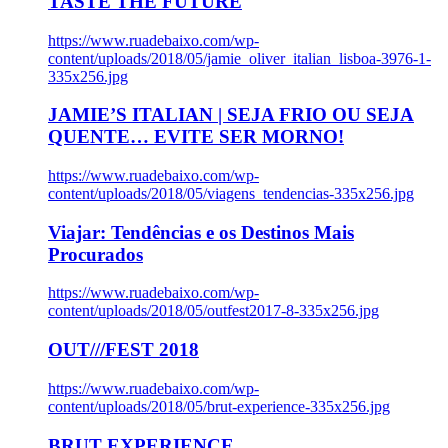
TASTE THE FUTURE
https://www.ruadebaixo.com/wp-
content/uploads/2018/05/jamie_oliver_italian_lisboa-3976-1-
335x256.jpg
JAMIE’S ITALIAN | SEJA FRIO OU SEJA
QUENTE… EVITE SER MORNO!
https://www.ruadebaixo.com/wp-
content/uploads/2018/05/viagens_tendencias-335x256.jpg
Viajar: Tendências e os Destinos Mais
Procurados
https://www.ruadebaixo.com/wp-
content/uploads/2018/05/outfest2017-8-335x256.jpg
OUT///FEST 2018
https://www.ruadebaixo.com/wp-
content/uploads/2018/05/brut-experience-335x256.jpg
BRUT EXPERIENCE