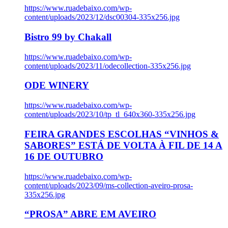
https://www.ruadebaixo.com/wp-
content/uploads/2023/12/dsc00304-335x256.jpg
Bistro 99 by Chakall
https://www.ruadebaixo.com/wp-
content/uploads/2023/11/odecollection-335x256.jpg
ODE WINERY
https://www.ruadebaixo.com/wp-
content/uploads/2023/10/tp_tl_640x360-335x256.jpg
FEIRA GRANDES ESCOLHAS “VINHOS &
SABORES” ESTÁ DE VOLTA À FIL DE 14 A
16 DE OUTUBRO
https://www.ruadebaixo.com/wp-
content/uploads/2023/09/ms-collection-aveiro-prosa-
335x256.jpg
“PROSA” ABRE EM AVEIRO