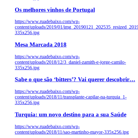
Os melhores vinhos de Portugal
https://www.ruadebaixo.com/wp-
content/uploads/2019/01/img_20190121_202535_resized_20
335x256.jpg
Mesa Marcada 2018
https://www.ruadebaixo.com/wp-
content/uploads/2018/12/3_daniel-zamith-e-jorge-camilo-
335x256.jpg
Sabe o que são ‘bitters’? Vai querer descobrir…
https://www.ruadebaixo.com/wp-
content/uploads/2018/11/transplante-capilar-na-turquia_1-
335x256.jpg
Turquia: um novo destino para a sua Saúde
https://www.ruadebaixo.com/wp-
content/uploads/2018/11/sao-martinho-mayor-335x256.jpg