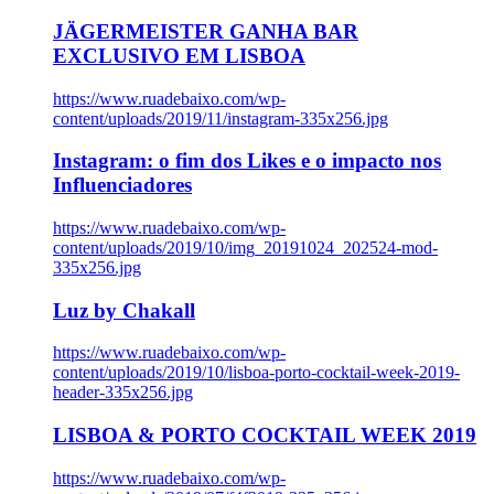
JÄGERMEISTER GANHA BAR
EXCLUSIVO EM LISBOA
https://www.ruadebaixo.com/wp-
content/uploads/2019/11/instagram-335x256.jpg
Instagram: o fim dos Likes e o impacto nos
Influenciadores
https://www.ruadebaixo.com/wp-
content/uploads/2019/10/img_20191024_202524-mod-
335x256.jpg
Luz by Chakall
https://www.ruadebaixo.com/wp-
content/uploads/2019/10/lisboa-porto-cocktail-week-2019-
header-335x256.jpg
LISBOA & PORTO COCKTAIL WEEK 2019
https://www.ruadebaixo.com/wp-