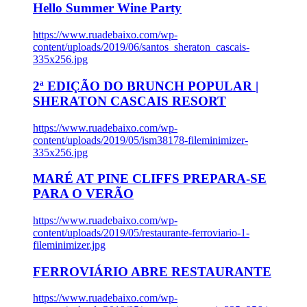
Hello Summer Wine Party
https://www.ruadebaixo.com/wp-
content/uploads/2019/06/santos_sheraton_cascais-
335x256.jpg
2ª EDIÇÃO DO BRUNCH POPULAR |
SHERATON CASCAIS RESORT
https://www.ruadebaixo.com/wp-
content/uploads/2019/05/ism38178-fileminimizer-
335x256.jpg
MARÉ AT PINE CLIFFS PREPARA-SE
PARA O VERÃO
https://www.ruadebaixo.com/wp-
content/uploads/2019/05/restaurante-ferroviario-1-
fileminimizer.jpg
FERROVIÁRIO ABRE RESTAURANTE
https://www.ruadebaixo.com/wp-