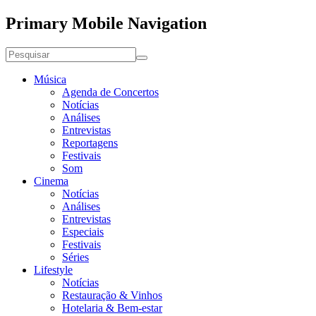
Primary Mobile Navigation
Música
Agenda de Concertos
Notícias
Análises
Entrevistas
Reportagens
Festivais
Som
Cinema
Notícias
Análises
Entrevistas
Especiais
Festivais
Séries
Lifestyle
Notícias
Restauração & Vinhos
Hotelaria & Bem-estar