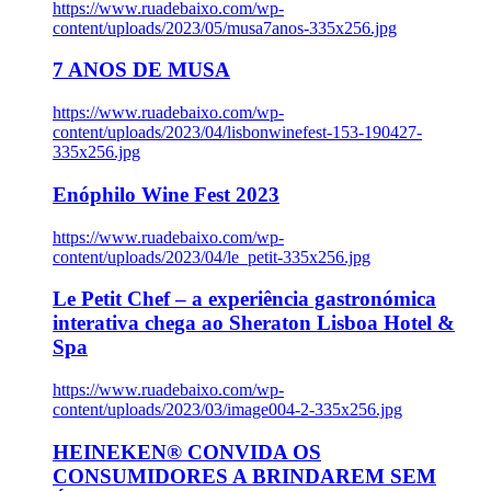
https://www.ruadebaixo.com/wp-
content/uploads/2023/05/musa7anos-335x256.jpg
7 ANOS DE MUSA
https://www.ruadebaixo.com/wp-
content/uploads/2023/04/lisbonwinefest-153-190427-
335x256.jpg
Enóphilo Wine Fest 2023
https://www.ruadebaixo.com/wp-
content/uploads/2023/04/le_petit-335x256.jpg
Le Petit Chef – a experiência gastronómica
interativa chega ao Sheraton Lisboa Hotel &
Spa
https://www.ruadebaixo.com/wp-
content/uploads/2023/03/image004-2-335x256.jpg
HEINEKEN® CONVIDA OS
CONSUMIDORES A BRINDAREM SEM