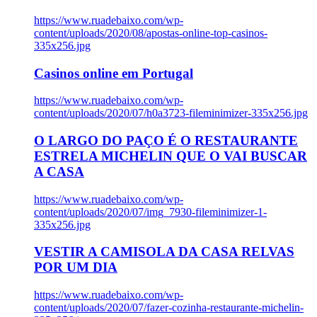
https://www.ruadebaixo.com/wp-
content/uploads/2020/08/apostas-online-top-casinos-
335x256.jpg
Casinos online em Portugal
https://www.ruadebaixo.com/wp-
content/uploads/2020/07/h0a3723-fileminimizer-335x256.jpg
O LARGO DO PAÇO É O RESTAURANTE
ESTRELA MICHELIN QUE O VAI BUSCAR
A CASA
https://www.ruadebaixo.com/wp-
content/uploads/2020/07/img_7930-fileminimizer-1-
335x256.jpg
VESTIR A CAMISOLA DA CASA RELVAS
POR UM DIA
https://www.ruadebaixo.com/wp-
content/uploads/2020/07/fazer-cozinha-restaurante-michelin-