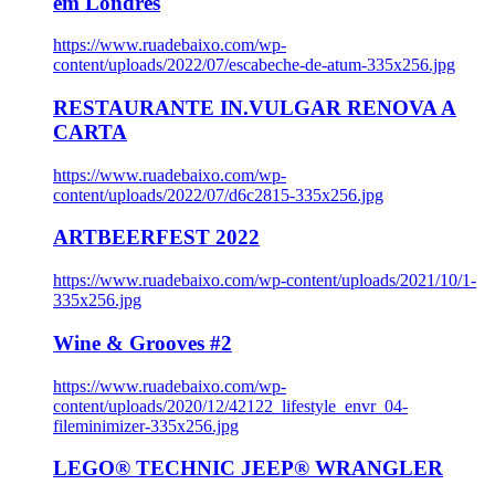
em Londres
https://www.ruadebaixo.com/wp-
content/uploads/2022/07/escabeche-de-atum-335x256.jpg
RESTAURANTE IN.VULGAR RENOVA A
CARTA
https://www.ruadebaixo.com/wp-
content/uploads/2022/07/d6c2815-335x256.jpg
ARTBEERFEST 2022
https://www.ruadebaixo.com/wp-content/uploads/2021/10/1-
335x256.jpg
Wine & Grooves #2
https://www.ruadebaixo.com/wp-
content/uploads/2020/12/42122_lifestyle_envr_04-
fileminimizer-335x256.jpg
LEGO® TECHNIC JEEP® WRANGLER