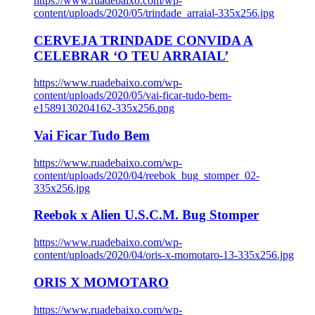
https://www.ruadebaixo.com/wp-
content/uploads/2020/05/trindade_arraial-335x256.jpg
CERVEJA TRINDADE CONVIDA A
CELEBRAR ‘O TEU ARRAIAL’
https://www.ruadebaixo.com/wp-
content/uploads/2020/05/vai-ficar-tudo-bem-
e1589130204162-335x256.png
Vai Ficar Tudo Bem
https://www.ruadebaixo.com/wp-
content/uploads/2020/04/reebok_bug_stomper_02-
335x256.jpg
Reebok x Alien U.S.C.M. Bug Stomper
https://www.ruadebaixo.com/wp-
content/uploads/2020/04/oris-x-momotaro-13-335x256.jpg
ORIS X MOMOTARO
https://www.ruadebaixo.com/wp-