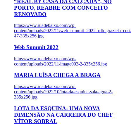
“REAL BY CASA DA CALÇADA”, NO
PORTO, REABRE COM CONCEITO
RENOVADO
https://www.ruadebaixo.com/wp-
content/uploads/2022/11/web_summit_2022_rdb_graziela_cost
47-335x256.jpg
Web Summit 2022
https://www.ruadebaixo.com/wp-
content/uploads/2022/11/image003-2-335x256.jpg
MARIA LUÍSA CHEGA A BRAGA
https://www.ruadebaixo.com/wp-
content/uploads/2022/10/lota-da-esquina-sala-agua-2-
335x256.jpg
LOTA DA ESQUINA: UMA NOVA
DIMENSÃO NA CARREIRA DO CHEF
VÍTOR SOBRAL