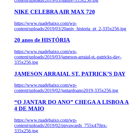
content/uploads/2019/03/nature-335x256.jpg
NIKE CELEBRA AIR MAX 720
https://www.ruadebaixo.com/wp-
content/uploads/2019/03/20aniv_historia_pt_2-335x256.jpg
20 anos de HISTÓRIA
https://www.ruadebaixo.com/wp-
content/uploads/2019/03/jameson-arraial-st.-patricks-day-
335x256.jpg
JAMESON ARRAIAL ST. PATRICK’S DAY
https://www.ruadebaixo.com/wp-
content/uploads/2019/02/jantardoano2019-335x256.jpg
“O JANTAR DO ANO” CHEGA A LISBOA A
4 DE MAIO
https://www.ruadebaixo.com/wp-
content/uploads/2019/02/ppvawards_755x470px-
335x256.jpg