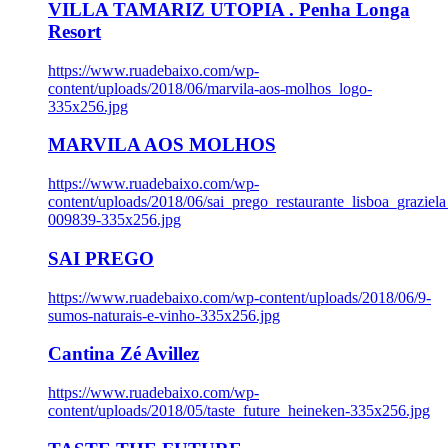
VILLA TAMARIZ UTOPIA . Penha Longa
Resort
https://www.ruadebaixo.com/wp-
content/uploads/2018/06/marvila-aos-molhos_logo-
335x256.jpg
MARVILA AOS MOLHOS
https://www.ruadebaixo.com/wp-
content/uploads/2018/06/sai_prego_restaurante_lisboa_graziela
009839-335x256.jpg
SAI PREGO
https://www.ruadebaixo.com/wp-content/uploads/2018/06/9-
sumos-naturais-e-vinho-335x256.jpg
Cantina Zé Avillez
https://www.ruadebaixo.com/wp-
content/uploads/2018/05/taste_future_heineken-335x256.jpg