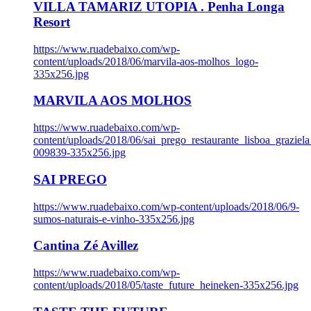
VILLA TAMARIZ UTOPIA . Penha Longa
Resort
https://www.ruadebaixo.com/wp-
content/uploads/2018/06/marvila-aos-molhos_logo-
335x256.jpg
MARVILA AOS MOLHOS
https://www.ruadebaixo.com/wp-
content/uploads/2018/06/sai_prego_restaurante_lisboa_graziela
009839-335x256.jpg
SAI PREGO
https://www.ruadebaixo.com/wp-content/uploads/2018/06/9-
sumos-naturais-e-vinho-335x256.jpg
Cantina Zé Avillez
https://www.ruadebaixo.com/wp-
content/uploads/2018/05/taste_future_heineken-335x256.jpg