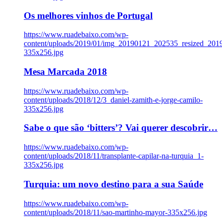
Os melhores vinhos de Portugal
https://www.ruadebaixo.com/wp-
content/uploads/2019/01/img_20190121_202535_resized_20
335x256.jpg
Mesa Marcada 2018
https://www.ruadebaixo.com/wp-
content/uploads/2018/12/3_daniel-zamith-e-jorge-camilo-
335x256.jpg
Sabe o que são ‘bitters’? Vai querer descobrir…
https://www.ruadebaixo.com/wp-
content/uploads/2018/11/transplante-capilar-na-turquia_1-
335x256.jpg
Turquia: um novo destino para a sua Saúde
https://www.ruadebaixo.com/wp-
content/uploads/2018/11/sao-martinho-mayor-335x256.jpg