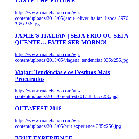
TASTE THE FUTURE
https://www.ruadebaixo.com/wp-
content/uploads/2018/05/jamie_oliver_italian_lisboa-3976-1-
335x256.jpg
JAMIE’S ITALIAN | SEJA FRIO OU SEJA
QUENTE… EVITE SER MORNO!
https://www.ruadebaixo.com/wp-
content/uploads/2018/05/viagens_tendencias-335x256.jpg
Viajar: Tendências e os Destinos Mais
Procurados
https://www.ruadebaixo.com/wp-
content/uploads/2018/05/outfest2017-8-335x256.jpg
OUT///FEST 2018
https://www.ruadebaixo.com/wp-
content/uploads/2018/05/brut-experience-335x256.jpg
BRUT EXPERIENCE