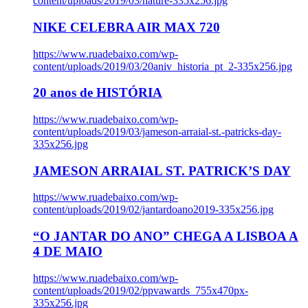
content/uploads/2019/03/nature-335x256.jpg
NIKE CELEBRA AIR MAX 720
https://www.ruadebaixo.com/wp-
content/uploads/2019/03/20aniv_historia_pt_2-335x256.jpg
20 anos de HISTÓRIA
https://www.ruadebaixo.com/wp-
content/uploads/2019/03/jameson-arraial-st.-patricks-day-
335x256.jpg
JAMESON ARRAIAL ST. PATRICK’S DAY
https://www.ruadebaixo.com/wp-
content/uploads/2019/02/jantardoano2019-335x256.jpg
“O JANTAR DO ANO” CHEGA A LISBOA A
4 DE MAIO
https://www.ruadebaixo.com/wp-
content/uploads/2019/02/ppvawards_755x470px-
335x256.jpg