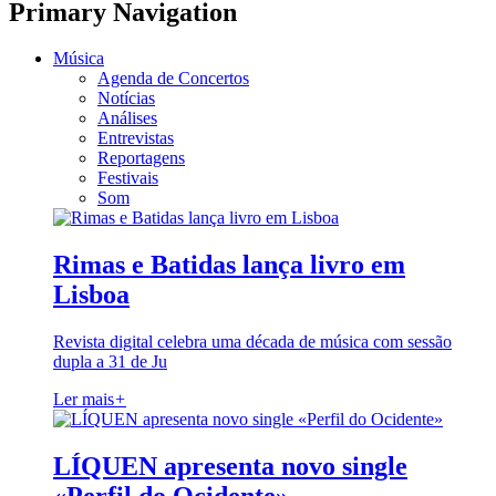
Primary Navigation
Música
Agenda de Concertos
Notícias
Análises
Entrevistas
Reportagens
Festivais
Som
Rimas e Batidas lança livro em
Lisboa
Revista digital celebra uma década de música com sessão
dupla a 31 de Ju
Ler mais
+
LÍQUEN apresenta novo single