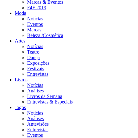
Marcas & Eventos
F4F 2019
Moda
Notícias
Eventos
Marcas
Beleza /Cosmética
Artes
Notícias
Teatro
Dança
Exposições
Festivais
Entrevistas
Livros
Notícias
Análises
Livros da Semana
Entrevistas & Especiais
Jogos
Notícias
Análises
Antevisões
Entrevistas
Eventos