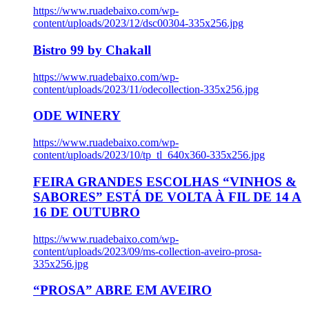
https://www.ruadebaixo.com/wp-
content/uploads/2023/12/dsc00304-335x256.jpg
Bistro 99 by Chakall
https://www.ruadebaixo.com/wp-
content/uploads/2023/11/odecollection-335x256.jpg
ODE WINERY
https://www.ruadebaixo.com/wp-
content/uploads/2023/10/tp_tl_640x360-335x256.jpg
FEIRA GRANDES ESCOLHAS “VINHOS &
SABORES” ESTÁ DE VOLTA À FIL DE 14 A
16 DE OUTUBRO
https://www.ruadebaixo.com/wp-
content/uploads/2023/09/ms-collection-aveiro-prosa-
335x256.jpg
“PROSA” ABRE EM AVEIRO