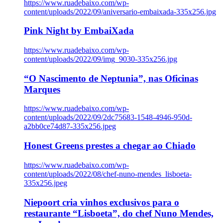
https://www.ruadebaixo.com/wp-
content/uploads/2022/09/aniversario-embaixada-335x256.jpg
Pink Night by EmbaiXada
https://www.ruadebaixo.com/wp-
content/uploads/2022/09/img_9030-335x256.jpg
“O Nascimento de Neptunia”, nas Oficinas
Marques
https://www.ruadebaixo.com/wp-
content/uploads/2022/09/2dc75683-1548-4946-950d-
a2bb0ce74d87-335x256.jpeg
Honest Greens prestes a chegar ao Chiado
https://www.ruadebaixo.com/wp-
content/uploads/2022/08/chef-nuno-mendes_lisboeta-
335x256.jpeg
Niepoort cria vinhos exclusivos para o
restaurante “Lisboeta”, do chef Nuno Mendes,