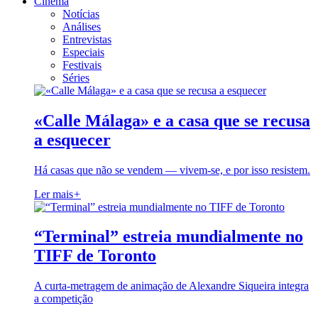
Cinema
Notícias
Análises
Entrevistas
Especiais
Festivais
Séries
«Calle Málaga» e a casa que se recusa
a esquecer
Há casas que não se vendem — vivem-se, e por isso resistem.
Ler mais
+
“Terminal” estreia mundialmente no
TIFF de Toronto
A curta-metragem de animação de Alexandre Siqueira integra
a competição