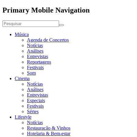
Primary Mobile Navigation
Música
Agenda de Concertos
Notícias
Análises
Entrevistas
Reportagens
Festivais
Som
Cinema
Notícias
Análises
Entrevistas
Especiais
Festivais
Séries
Lifestyle
Notícias
Restauração & Vinhos
Hotelaria & Bem-estar