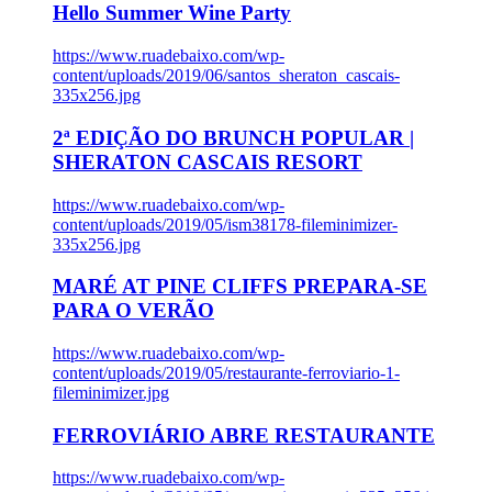
Hello Summer Wine Party
https://www.ruadebaixo.com/wp-
content/uploads/2019/06/santos_sheraton_cascais-
335x256.jpg
2ª EDIÇÃO DO BRUNCH POPULAR |
SHERATON CASCAIS RESORT
https://www.ruadebaixo.com/wp-
content/uploads/2019/05/ism38178-fileminimizer-
335x256.jpg
MARÉ AT PINE CLIFFS PREPARA-SE
PARA O VERÃO
https://www.ruadebaixo.com/wp-
content/uploads/2019/05/restaurante-ferroviario-1-
fileminimizer.jpg
FERROVIÁRIO ABRE RESTAURANTE
https://www.ruadebaixo.com/wp-