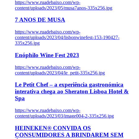
https://www.ruadebaixo.com/wp-
content/uploads/2023/05/musa7anos-335x256.jpg
7 ANOS DE MUSA
https://www.ruadebaixo.com/wp-
content/uploads/2023/04/lisbonwinefest-153-190427-
335x256.jpg
Enóphilo Wine Fest 2023
https://www.ruadebaixo.com/wp-
content/uploads/2023/04/le_petit-335x256.jpg
Le Petit Chef – a experiência gastronómica
interativa chega ao Sheraton Lisboa Hotel &
Spa
https://www.ruadebaixo.com/wp-
content/uploads/2023/03/image004-2-335x256.jpg
HEINEKEN® CONVIDA OS
CONSUMIDORES A BRINDAREM SEM