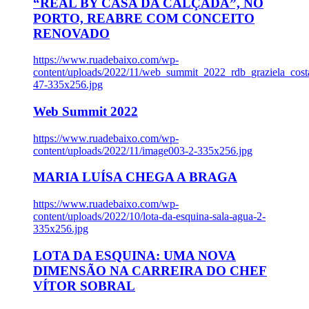
“REAL BY CASA DA CALÇADA”, NO
PORTO, REABRE COM CONCEITO
RENOVADO
https://www.ruadebaixo.com/wp-
content/uploads/2022/11/web_summit_2022_rdb_graziela_cost
47-335x256.jpg
Web Summit 2022
https://www.ruadebaixo.com/wp-
content/uploads/2022/11/image003-2-335x256.jpg
MARIA LUÍSA CHEGA A BRAGA
https://www.ruadebaixo.com/wp-
content/uploads/2022/10/lota-da-esquina-sala-agua-2-
335x256.jpg
LOTA DA ESQUINA: UMA NOVA
DIMENSÃO NA CARREIRA DO CHEF
VÍTOR SOBRAL