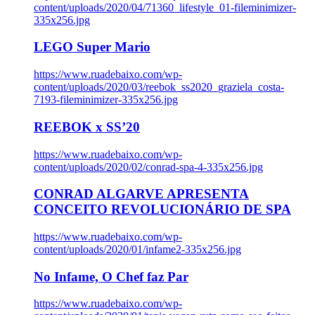
content/uploads/2020/04/71360_lifestyle_01-fileminimizer-
335x256.jpg
LEGO Super Mario
https://www.ruadebaixo.com/wp-
content/uploads/2020/03/reebok_ss2020_graziela_costa-
7193-fileminimizer-335x256.jpg
REEBOK x SS’20
https://www.ruadebaixo.com/wp-
content/uploads/2020/02/conrad-spa-4-335x256.jpg
CONRAD ALGARVE APRESENTA
CONCEITO REVOLUCIONÁRIO DE SPA
https://www.ruadebaixo.com/wp-
content/uploads/2020/01/infame2-335x256.jpg
No Infame, O Chef faz Par
https://www.ruadebaixo.com/wp-