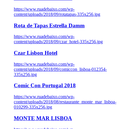
https://www.ruadebaixo.com/wp-
content/uploads/2018/09/rotatapas-335x256.jpg
Rota de Tapas Estrella Damm
https://www.ruadebaixo.com/wp-
content/uploads/2018/09/czar_hotel-335x256.jpg
Czar Lisbon Hotel
https://www.ruadebaixo.com/wp-
content/uploads/2018/09/comiccon_lisboa-012354-
335x256.jpg
Comic Con Portugal 2018
https://www.ruadebaixo.com/wp-
content/uploads/2018/08/restaurante_monte_mar_lisboa-
010299-335x256.jpg
MONTE MAR LISBOA