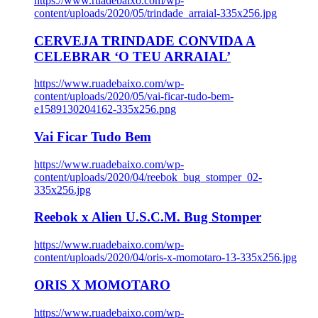
https://www.ruadebaixo.com/wp-
content/uploads/2020/05/trindade_arraial-335x256.jpg
CERVEJA TRINDADE CONVIDA A
CELEBRAR ‘O TEU ARRAIAL’
https://www.ruadebaixo.com/wp-
content/uploads/2020/05/vai-ficar-tudo-bem-
e1589130204162-335x256.png
Vai Ficar Tudo Bem
https://www.ruadebaixo.com/wp-
content/uploads/2020/04/reebok_bug_stomper_02-
335x256.jpg
Reebok x Alien U.S.C.M. Bug Stomper
https://www.ruadebaixo.com/wp-
content/uploads/2020/04/oris-x-momotaro-13-335x256.jpg
ORIS X MOMOTARO
https://www.ruadebaixo.com/wp-