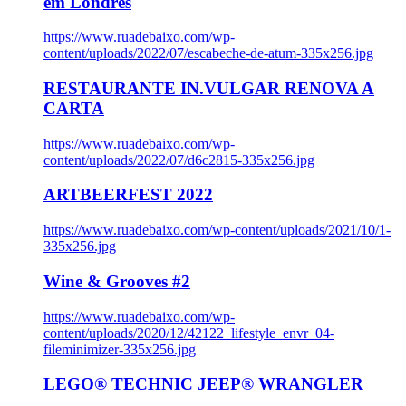
em Londres
https://www.ruadebaixo.com/wp-
content/uploads/2022/07/escabeche-de-atum-335x256.jpg
RESTAURANTE IN.VULGAR RENOVA A
CARTA
https://www.ruadebaixo.com/wp-
content/uploads/2022/07/d6c2815-335x256.jpg
ARTBEERFEST 2022
https://www.ruadebaixo.com/wp-content/uploads/2021/10/1-
335x256.jpg
Wine & Grooves #2
https://www.ruadebaixo.com/wp-
content/uploads/2020/12/42122_lifestyle_envr_04-
fileminimizer-335x256.jpg
LEGO® TECHNIC JEEP® WRANGLER