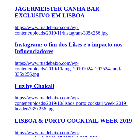
JÄGERMEISTER GANHA BAR
EXCLUSIVO EM LISBOA
https://www.ruadebaixo.com/wp-
content/uploads/2019/11/instagram-335x256.jpg
Instagram: o fim dos Likes e o impacto nos
Influenciadores
https://www.ruadebaixo.com/wp-
content/uploads/2019/10/img_20191024_202524-mod-
335x256.jpg
Luz by Chakall
https://www.ruadebaixo.com/wp-
content/uploads/2019/10/lisboa-porto-cocktail-week-2019-
header-335x256.jpg
LISBOA & PORTO COCKTAIL WEEK 2019
https://www.ruadebaixo.com/wp-