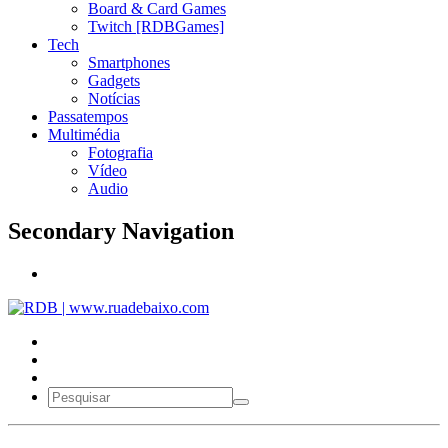
Board & Card Games
Twitch [RDBGames]
Tech
Smartphones
Gadgets
Notícias
Passatempos
Multimédia
Fotografia
Vídeo
Audio
Secondary Navigation