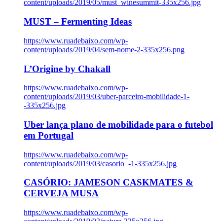
content/uploads/2019/05/must_winesummit-335x256.jpg
MUST – Fermenting Ideas
https://www.ruadebaixo.com/wp-
content/uploads/2019/04/sem-nome-2-335x256.png
L’Origine by Chakall
https://www.ruadebaixo.com/wp-
content/uploads/2019/03/uber-parceiro-mobilidade-1-
-335x256.jpg
Uber lança plano de mobilidade para o futebol
em Portugal
https://www.ruadebaixo.com/wp-
content/uploads/2019/03/casorio_-1-335x256.jpg
CASÓRIO: JAMESON CASKMATES &
CERVEJA MUSA
https://www.ruadebaixo.com/wp-