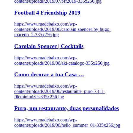
content/uploads/2019/07/f4f2019-335x256.jpg
Football 4 Friendship 2019
https://www.ruadebaixo.com/wp-
content/uploads/2019/06/carolain-spencer-by-hugo-
macedo_2-335x256.jpg
Carolain Spencer | Cocktails
https://www.ruadebaixo.com/wp-
content/uploads/2019/06/aki-catalogo-335x256.jpg
Como decorar a tua Casa …
https://www.ruadebaixo.com/wp-
content/uploads/2019/06/restaurante_puro-7311-
fileminimizer-335x256.jpg
Puro, um restaurante, duas personalidades
https://www.ruadebaixo.com/wp-
content/uploads/2019/06/hello_summer_01-335x256.jpg