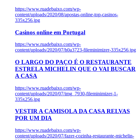
https://www.ruadebaixo.com/wp-
content/uploads/2020/08/apostas-online-top-casinos-
335x256.jpg
Casinos online em Portugal
https://www.ruadebaixo.com/wp-
content/uploads/2020/07/h0a3723-fileminimizer-335x256.jpg
O LARGO DO PAÇO É O RESTAURANTE
ESTRELA MICHELIN QUE O VAI BUSCAR
A CASA
https://www.ruadebaixo.com/wp-
content/uploads/2020/07/img_7930-fileminimizer-1-
335x256.jpg
VESTIR A CAMISOLA DA CASA RELVAS
POR UM DIA
https://www.ruadebaixo.com/wp-
content/uploads/2020/07/fazer-cozinha-restaurante-michelin-