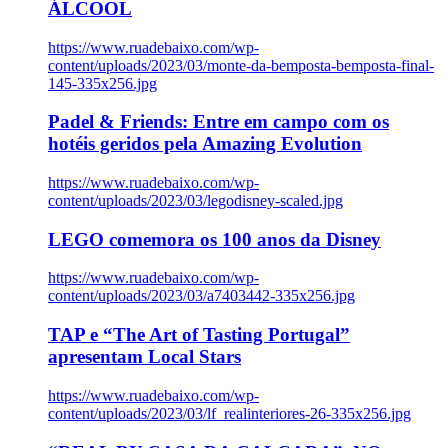
ÁLCOOL
https://www.ruadebaixo.com/wp-
content/uploads/2023/03/monte-da-bemposta-bemposta-final-
145-335x256.jpg
Padel & Friends: Entre em campo com os
hotéis geridos pela Amazing Evolution
https://www.ruadebaixo.com/wp-
content/uploads/2023/03/legodisney-scaled.jpg
LEGO comemora os 100 anos da Disney
https://www.ruadebaixo.com/wp-
content/uploads/2023/03/a7403442-335x256.jpg
TAP e “The Art of Tasting Portugal”
apresentam Local Stars
https://www.ruadebaixo.com/wp-
content/uploads/2023/03/lf_realinteriores-26-335x256.jpg