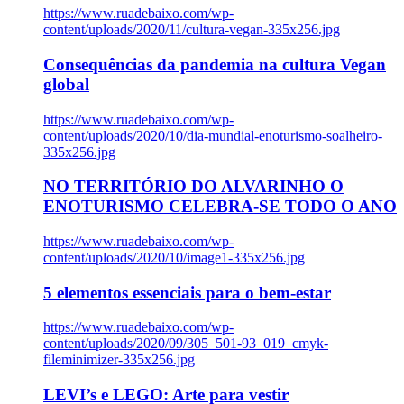
https://www.ruadebaixo.com/wp-
content/uploads/2020/11/cultura-vegan-335x256.jpg
Consequências da pandemia na cultura Vegan
global
https://www.ruadebaixo.com/wp-
content/uploads/2020/10/dia-mundial-enoturismo-soalheiro-
335x256.jpg
NO TERRITÓRIO DO ALVARINHO O
ENOTURISMO CELEBRA-SE TODO O ANO
https://www.ruadebaixo.com/wp-
content/uploads/2020/10/image1-335x256.jpg
5 elementos essenciais para o bem-estar
https://www.ruadebaixo.com/wp-
content/uploads/2020/09/305_501-93_019_cmyk-
fileminimizer-335x256.jpg
LEVI’s e LEGO: Arte para vestir