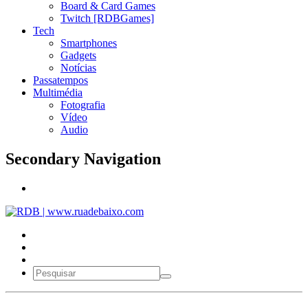
Board & Card Games
Twitch [RDBGames]
Tech
Smartphones
Gadgets
Notícias
Passatempos
Multimédia
Fotografia
Vídeo
Audio
Secondary Navigation