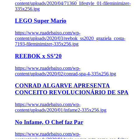
content/uploads/2020/04/71360_lifestyle_01-fileminimizer-
335x256.jpg
LEGO Super Mario
https://www.ruadebaixo.com/wp-
content/uploads/2020/03/reebok_ss2020_graziela_costa-
7193-fileminimizer-335x256.jpg
REEBOK x SS’20
https://www.ruadebaixo.com/wp-
content/uploads/2020/02/conrad-spa-4-335x256.jpg
CONRAD ALGARVE APRESENTA
CONCEITO REVOLUCIONÁRIO DE SPA
https://www.ruadebaixo.com/wp-
content/uploads/2020/01/infame2-335x256.jpg
No Infame, O Chef faz Par
https://www.ruadebaixo.com/wp-