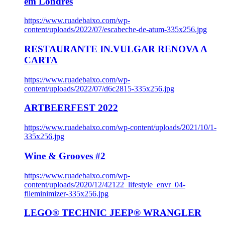
em Londres
https://www.ruadebaixo.com/wp-
content/uploads/2022/07/escabeche-de-atum-335x256.jpg
RESTAURANTE IN.VULGAR RENOVA A
CARTA
https://www.ruadebaixo.com/wp-
content/uploads/2022/07/d6c2815-335x256.jpg
ARTBEERFEST 2022
https://www.ruadebaixo.com/wp-content/uploads/2021/10/1-
335x256.jpg
Wine & Grooves #2
https://www.ruadebaixo.com/wp-
content/uploads/2020/12/42122_lifestyle_envr_04-
fileminimizer-335x256.jpg
LEGO® TECHNIC JEEP® WRANGLER