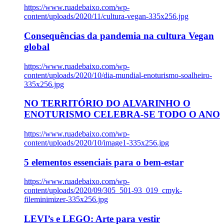
https://www.ruadebaixo.com/wp-
content/uploads/2020/11/cultura-vegan-335x256.jpg
Consequências da pandemia na cultura Vegan
global
https://www.ruadebaixo.com/wp-
content/uploads/2020/10/dia-mundial-enoturismo-soalheiro-
335x256.jpg
NO TERRITÓRIO DO ALVARINHO O
ENOTURISMO CELEBRA-SE TODO O ANO
https://www.ruadebaixo.com/wp-
content/uploads/2020/10/image1-335x256.jpg
5 elementos essenciais para o bem-estar
https://www.ruadebaixo.com/wp-
content/uploads/2020/09/305_501-93_019_cmyk-
fileminimizer-335x256.jpg
LEVI’s e LEGO: Arte para vestir