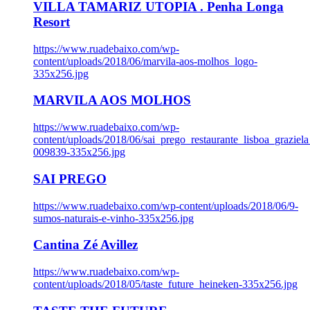
VILLA TAMARIZ UTOPIA . Penha Longa
Resort
https://www.ruadebaixo.com/wp-
content/uploads/2018/06/marvila-aos-molhos_logo-
335x256.jpg
MARVILA AOS MOLHOS
https://www.ruadebaixo.com/wp-
content/uploads/2018/06/sai_prego_restaurante_lisboa_graziela
009839-335x256.jpg
SAI PREGO
https://www.ruadebaixo.com/wp-content/uploads/2018/06/9-
sumos-naturais-e-vinho-335x256.jpg
Cantina Zé Avillez
https://www.ruadebaixo.com/wp-
content/uploads/2018/05/taste_future_heineken-335x256.jpg