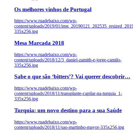
Os melhores vinhos de Portugal
https://www.ruadebaixo.com/wp-
content/uploads/2019/01/img_20190121_202535_resized_20
335x256.jpg
Mesa Marcada 2018
https://www.ruadebaixo.com/wp-
content/uploads/2018/12/3_daniel-zamith-e-jorge-camilo-
335x256.jpg
Sabe o que são ‘bitters’? Vai querer descobrir…
https://www.ruadebaixo.com/wp-
content/uploads/2018/11/transplante-capilar-na-turquia_1-
335x256.jpg
Turquia: um novo destino para a sua Saúde
https://www.ruadebaixo.com/wp-
content/uploads/2018/11/sao-martinho-mayor-335x256.jpg