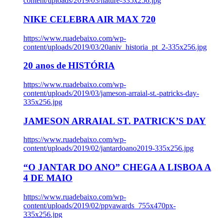
content/uploads/2019/03/nature-335x256.jpg
NIKE CELEBRA AIR MAX 720
https://www.ruadebaixo.com/wp-
content/uploads/2019/03/20aniv_historia_pt_2-335x256.jpg
20 anos de HISTÓRIA
https://www.ruadebaixo.com/wp-
content/uploads/2019/03/jameson-arraial-st.-patricks-day-
335x256.jpg
JAMESON ARRAIAL ST. PATRICK’S DAY
https://www.ruadebaixo.com/wp-
content/uploads/2019/02/jantardoano2019-335x256.jpg
“O JANTAR DO ANO” CHEGA A LISBOA A
4 DE MAIO
https://www.ruadebaixo.com/wp-
content/uploads/2019/02/ppvawards_755x470px-
335x256.jpg