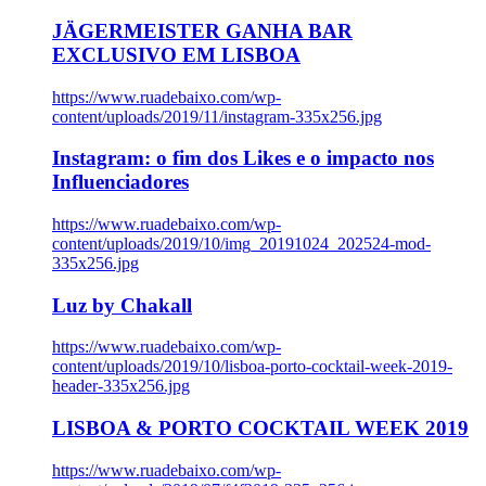
JÄGERMEISTER GANHA BAR
EXCLUSIVO EM LISBOA
https://www.ruadebaixo.com/wp-
content/uploads/2019/11/instagram-335x256.jpg
Instagram: o fim dos Likes e o impacto nos
Influenciadores
https://www.ruadebaixo.com/wp-
content/uploads/2019/10/img_20191024_202524-mod-
335x256.jpg
Luz by Chakall
https://www.ruadebaixo.com/wp-
content/uploads/2019/10/lisboa-porto-cocktail-week-2019-
header-335x256.jpg
LISBOA & PORTO COCKTAIL WEEK 2019
https://www.ruadebaixo.com/wp-