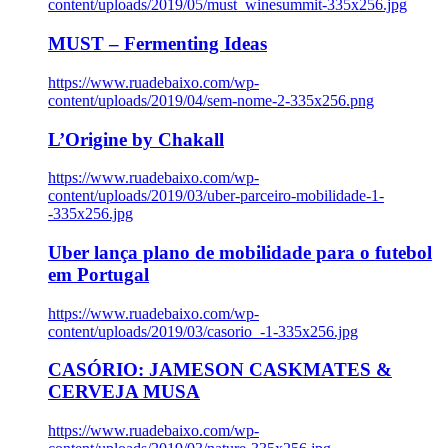
content/uploads/2019/05/must_winesummit-335x256.jpg
MUST – Fermenting Ideas
https://www.ruadebaixo.com/wp-
content/uploads/2019/04/sem-nome-2-335x256.png
L’Origine by Chakall
https://www.ruadebaixo.com/wp-
content/uploads/2019/03/uber-parceiro-mobilidade-1-
-335x256.jpg
Uber lança plano de mobilidade para o futebol
em Portugal
https://www.ruadebaixo.com/wp-
content/uploads/2019/03/casorio_-1-335x256.jpg
CASÓRIO: JAMESON CASKMATES &
CERVEJA MUSA
https://www.ruadebaixo.com/wp-