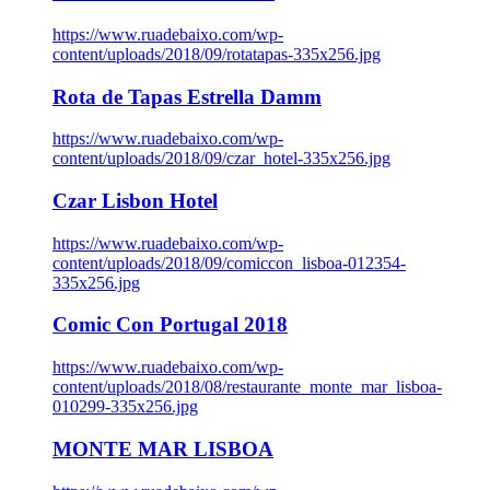
https://www.ruadebaixo.com/wp-
content/uploads/2018/09/rotatapas-335x256.jpg
Rota de Tapas Estrella Damm
https://www.ruadebaixo.com/wp-
content/uploads/2018/09/czar_hotel-335x256.jpg
Czar Lisbon Hotel
https://www.ruadebaixo.com/wp-
content/uploads/2018/09/comiccon_lisboa-012354-
335x256.jpg
Comic Con Portugal 2018
https://www.ruadebaixo.com/wp-
content/uploads/2018/08/restaurante_monte_mar_lisboa-
010299-335x256.jpg
MONTE MAR LISBOA