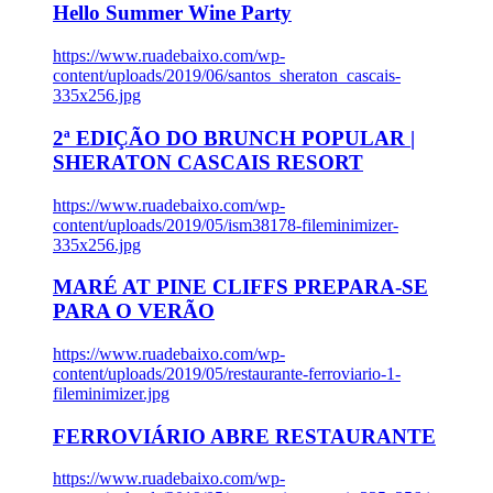
Hello Summer Wine Party
https://www.ruadebaixo.com/wp-
content/uploads/2019/06/santos_sheraton_cascais-
335x256.jpg
2ª EDIÇÃO DO BRUNCH POPULAR |
SHERATON CASCAIS RESORT
https://www.ruadebaixo.com/wp-
content/uploads/2019/05/ism38178-fileminimizer-
335x256.jpg
MARÉ AT PINE CLIFFS PREPARA-SE
PARA O VERÃO
https://www.ruadebaixo.com/wp-
content/uploads/2019/05/restaurante-ferroviario-1-
fileminimizer.jpg
FERROVIÁRIO ABRE RESTAURANTE
https://www.ruadebaixo.com/wp-