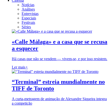
Cinema
Notícias
Análises
Entrevistas
Especiais
Festivais
Séries
«Calle Málaga» e a casa que se recusa
a esquecer
Há casas que não se vendem — vivem-se, e por isso resistem.
Ler mais
+
“Terminal” estreia mundialmente no
TIFF de Toronto
A curta-metragem de animação de Alexandre Siqueira integra
a competição