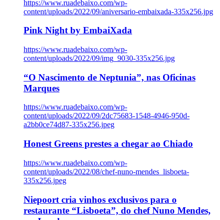
https://www.ruadebaixo.com/wp-
content/uploads/2022/09/aniversario-embaixada-335x256.jpg
Pink Night by EmbaiXada
https://www.ruadebaixo.com/wp-
content/uploads/2022/09/img_9030-335x256.jpg
“O Nascimento de Neptunia”, nas Oficinas
Marques
https://www.ruadebaixo.com/wp-
content/uploads/2022/09/2dc75683-1548-4946-950d-
a2bb0ce74d87-335x256.jpeg
Honest Greens prestes a chegar ao Chiado
https://www.ruadebaixo.com/wp-
content/uploads/2022/08/chef-nuno-mendes_lisboeta-
335x256.jpeg
Niepoort cria vinhos exclusivos para o
restaurante “Lisboeta”, do chef Nuno Mendes,