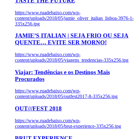
TASTE THE FUTURE
https://www.ruadebaixo.com/wp-
content/uploads/2018/05/jamie_oliver_italian_lisboa-3976-1-
335x256.jpg
JAMIE’S ITALIAN | SEJA FRIO OU SEJA
QUENTE… EVITE SER MORNO!
https://www.ruadebaixo.com/wp-
content/uploads/2018/05/viagens_tendencias-335x256.jpg
Viajar: Tendências e os Destinos Mais
Procurados
https://www.ruadebaixo.com/wp-
content/uploads/2018/05/outfest2017-8-335x256.jpg
OUT///FEST 2018
https://www.ruadebaixo.com/wp-
content/uploads/2018/05/brut-experience-335x256.jpg
BRUT EXPERIENCE