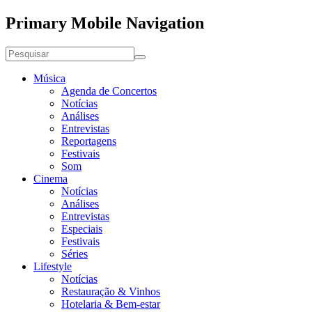
Primary Mobile Navigation
Música
Agenda de Concertos
Notícias
Análises
Entrevistas
Reportagens
Festivais
Som
Cinema
Notícias
Análises
Entrevistas
Especiais
Festivais
Séries
Lifestyle
Notícias
Restauração & Vinhos
Hotelaria & Bem-estar