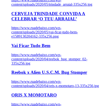
https://www.ruadebaixo.com/wp-
content/uploads/2020/05/trindade_arraial-335x256.jpg
CERVEJA TRINDADE CONVIDA A
CELEBRAR ‘O TEU ARRAIAL’
https://www.ruadebaixo.com/wp-
content/uploads/2020/05/vai-ficar-tudo-bem-
e1589130204162-335x256.png
Vai Ficar Tudo Bem
https://www.ruadebaixo.com/wp-
content/uploads/2020/04/reebok_bug_stomper_02-
335x256.jpg
Reebok x Alien U.S.C.M. Bug Stomper
https://www.ruadebaixo.com/wp-
content/uploads/2020/04/oris-x-momotaro-13-335x256.jpg
ORIS X MOMOTARO
https://www.ruadebaixo.com/wp-