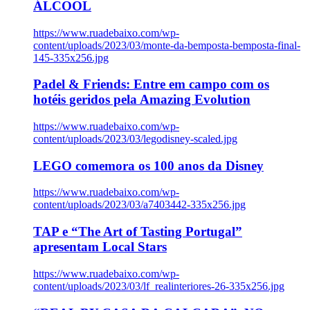
ÁLCOOL
https://www.ruadebaixo.com/wp-
content/uploads/2023/03/monte-da-bemposta-bemposta-final-
145-335x256.jpg
Padel & Friends: Entre em campo com os
hotéis geridos pela Amazing Evolution
https://www.ruadebaixo.com/wp-
content/uploads/2023/03/legodisney-scaled.jpg
LEGO comemora os 100 anos da Disney
https://www.ruadebaixo.com/wp-
content/uploads/2023/03/a7403442-335x256.jpg
TAP e “The Art of Tasting Portugal”
apresentam Local Stars
https://www.ruadebaixo.com/wp-
content/uploads/2023/03/lf_realinteriores-26-335x256.jpg