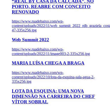
“REAL BY CASA DA CALÇADA”, NO
PORTO, REABRE COM CONCEITO
RENOVADO
https://www.ruadebaixo.com/wp-
content/uploads/2022/11/web_summit_2022_rdb_graziela_cost
47-335x256.jpg
Web Summit 2022
https://www.ruadebaixo.com/wp-
content/uploads/2022/11/image003-2-335x256.jpg
MARIA LUÍSA CHEGA A BRAGA
https://www.ruadebaixo.com/wp-
content/uploads/2022/10/lota-da-esquina-sala-agua-2-
335x256.jpg
LOTA DA ESQUINA: UMA NOVA
DIMENSÃO NA CARREIRA DO CHEF
VÍTOR SOBRAL