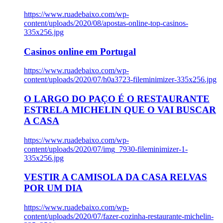
https://www.ruadebaixo.com/wp-
content/uploads/2020/08/apostas-online-top-casinos-
335x256.jpg
Casinos online em Portugal
https://www.ruadebaixo.com/wp-
content/uploads/2020/07/h0a3723-fileminimizer-335x256.jpg
O LARGO DO PAÇO É O RESTAURANTE
ESTRELA MICHELIN QUE O VAI BUSCAR
A CASA
https://www.ruadebaixo.com/wp-
content/uploads/2020/07/img_7930-fileminimizer-1-
335x256.jpg
VESTIR A CAMISOLA DA CASA RELVAS
POR UM DIA
https://www.ruadebaixo.com/wp-
content/uploads/2020/07/fazer-cozinha-restaurante-michelin-