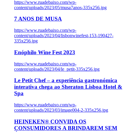
https://www.ruadebaixo.com/wp-
content/uploads/2023/05/musa7anos-335x256.jpg
7 ANOS DE MUSA
https://www.ruadebaixo.com/wp-
content/uploads/2023/04/lisbonwinefest-153-190427-
335x256.jpg
Enóphilo Wine Fest 2023
https://www.ruadebaixo.com/wp-
content/uploads/2023/04/le_petit-335x256.jpg
Le Petit Chef – a experiência gastronómica
interativa chega ao Sheraton Lisboa Hotel &
Spa
https://www.ruadebaixo.com/wp-
content/uploads/2023/03/image004-2-335x256.jpg
HEINEKEN® CONVIDA OS
CONSUMIDORES A BRINDAREM SEM