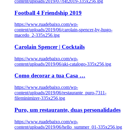
content/uploads/2019/07/f4f2019-335x256.jpg
Football 4 Friendship 2019
https://www.ruadebaixo.com/wp-
content/uploads/2019/06/carolain-spencer-by-hugo-
macedo_2-335x256.jpg
Carolain Spencer | Cocktails
https://www.ruadebaixo.com/wp-
content/uploads/2019/06/aki-catalogo-335x256.jpg
Como decorar a tua Casa …
https://www.ruadebaixo.com/wp-
content/uploads/2019/06/restaurante_puro-7311-
fileminimizer-335x256.jpg
Puro, um restaurante, duas personalidades
https://www.ruadebaixo.com/wp-
content/uploads/2019/06/hello_summer_01-335x256.jpg