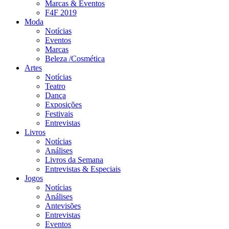
Marcas & Eventos
F4F 2019
Moda
Notícias
Eventos
Marcas
Beleza /Cosmética
Artes
Notícias
Teatro
Dança
Exposições
Festivais
Entrevistas
Livros
Notícias
Análises
Livros da Semana
Entrevistas & Especiais
Jogos
Notícias
Análises
Antevisões
Entrevistas
Eventos