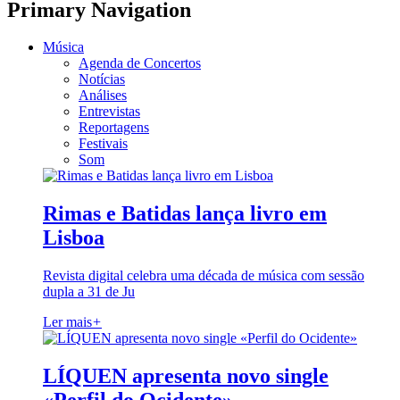
Primary Navigation
Música
Agenda de Concertos
Notícias
Análises
Entrevistas
Reportagens
Festivais
Som
Rimas e Batidas lança livro em
Lisboa
Revista digital celebra uma década de música com sessão
dupla a 31 de Ju
Ler mais
+
LÍQUEN apresenta novo single