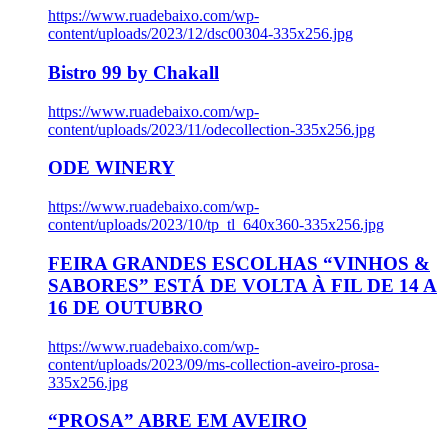
https://www.ruadebaixo.com/wp-
content/uploads/2023/12/dsc00304-335x256.jpg
Bistro 99 by Chakall
https://www.ruadebaixo.com/wp-
content/uploads/2023/11/odecollection-335x256.jpg
ODE WINERY
https://www.ruadebaixo.com/wp-
content/uploads/2023/10/tp_tl_640x360-335x256.jpg
FEIRA GRANDES ESCOLHAS “VINHOS &
SABORES” ESTÁ DE VOLTA À FIL DE 14 A
16 DE OUTUBRO
https://www.ruadebaixo.com/wp-
content/uploads/2023/09/ms-collection-aveiro-prosa-
335x256.jpg
“PROSA” ABRE EM AVEIRO