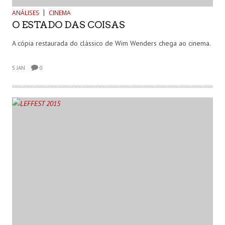
ANÁLISES
CINEMA
O ESTADO DAS COISAS
A cópia restaurada do clássico de Wim Wenders chega ao cinema.
5 JAN
0