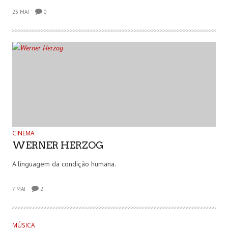
23 MAI
0
CINEMA
WERNER HERZOG
A linguagem da condição humana.
7 MAI
2
MÚSICA