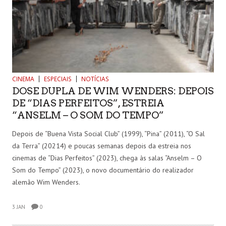
CINEMA
ESPECIAIS
NOTÍCIAS
DOSE DUPLA DE WIM WENDERS: DEPOIS
DE “DIAS PERFEITOS”, ESTREIA
“ANSELM – O SOM DO TEMPO”
Depois de “Buena Vista Social Club” (1999), “Pina” (2011), “O Sal
da Terra” (20214) e poucas semanas depois da estreia nos
cinemas de “Dias Perfeitos” (2023), chega às salas “Anselm – O
Som do Tempo” (2023), o novo documentário do realizador
alemão Wim Wenders.
3 JAN
0