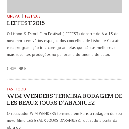
CINEMA
FESTIVAIS
LEFFEST 2015
O Lisbon & Estoril Film Festival (LEFFEST) decorre de 6 a 15 de
novembro em vários espaços dos concelhos de Lisboa e Cascais
e na programação traz consigo aquelas que são as melhores e
mais recentes produções no panorama do cinema de autor.
5 NOV
0
FAST FOOD
WIM WENDERS TERMINA RODAGEM DE
LES BEAUX JOURS D’ARANJUEZ
O realizador WIM WENDERS terminou em Paris a rodagem do seu
novo filme LES BEAUX JOURS D’ARANJUEZ, realizado a partir da
obra do