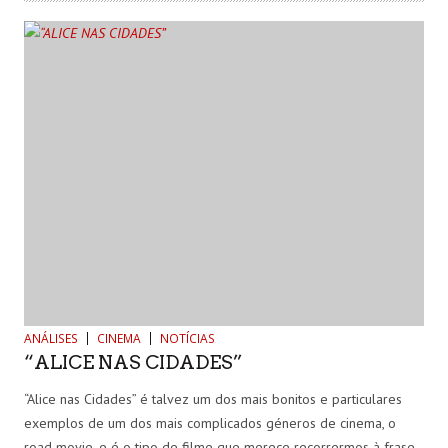
ANÁLISES
CINEMA
NOTÍCIAS
“ALICE NAS CIDADES”
“Alice nas Cidades” é talvez um dos mais bonitos e particulares
exemplos de um dos mais complicados géneros de cinema, o
road movie, e é o tipo de filme que merece recorrermos à frase