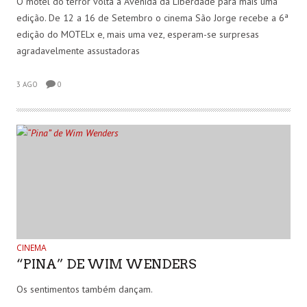
O motel do terror volta à Avenida da Liberdade para mais uma
edição. De 12 a 16 de Setembro o cinema São Jorge recebe a 6ª
edição do MOTELx e, mais uma vez, esperam-se surpresas
agradavelmente assustadoras
3 AGO
0
CINEMA
“PINA” DE WIM WENDERS
Os sentimentos também dançam.