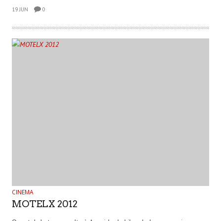
19 JUN
0
CINEMA
MOTELX 2012