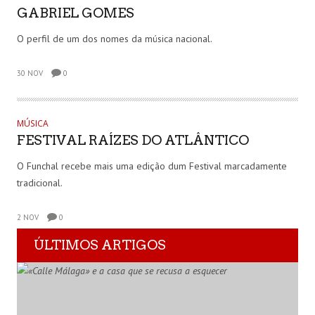
GABRIEL GOMES
O perfil de um dos nomes da música nacional.
30 NOV
0
MÚSICA
FESTIVAL RAÍZES DO ATLÂNTICO
O Funchal recebe mais uma edição dum Festival marcadamente
tradicional.
2 NOV
0
ÚLTIMOS ARTIGOS