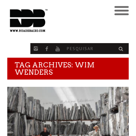
TAG ARCHIVES: WIM
WENDERS