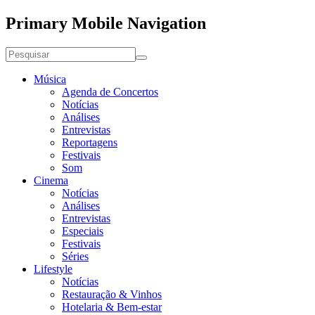
Primary Mobile Navigation
Música
Agenda de Concertos
Notícias
Análises
Entrevistas
Reportagens
Festivais
Som
Cinema
Notícias
Análises
Entrevistas
Especiais
Festivais
Séries
Lifestyle
Notícias
Restauração & Vinhos
Hotelaria & Bem-estar