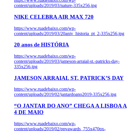
https://www.ruadebaixo.com/wp-
content/uploads/2019/03/nature-335x256.jpg
NIKE CELEBRA AIR MAX 720
https://www.ruadebaixo.com/wp-
content/uploads/2019/03/20aniv_historia_pt_2-335x256.jpg
20 anos de HISTÓRIA
https://www.ruadebaixo.com/wp-
content/uploads/2019/03/jameson-arraial-st.-patricks-day-
335x256.jpg
JAMESON ARRAIAL ST. PATRICK’S DAY
https://www.ruadebaixo.com/wp-
content/uploads/2019/02/jantardoano2019-335x256.jpg
“O JANTAR DO ANO” CHEGA A LISBOA A
4 DE MAIO
https://www.ruadebaixo.com/wp-
content/uploads/2019/02/ppvawards_755x470px-