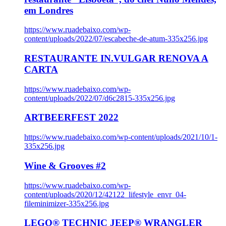
em Londres
https://www.ruadebaixo.com/wp-
content/uploads/2022/07/escabeche-de-atum-335x256.jpg
RESTAURANTE IN.VULGAR RENOVA A
CARTA
https://www.ruadebaixo.com/wp-
content/uploads/2022/07/d6c2815-335x256.jpg
ARTBEERFEST 2022
https://www.ruadebaixo.com/wp-content/uploads/2021/10/1-
335x256.jpg
Wine & Grooves #2
https://www.ruadebaixo.com/wp-
content/uploads/2020/12/42122_lifestyle_envr_04-
fileminimizer-335x256.jpg
LEGO® TECHNIC JEEP® WRANGLER