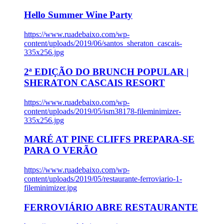
Hello Summer Wine Party
https://www.ruadebaixo.com/wp-
content/uploads/2019/06/santos_sheraton_cascais-
335x256.jpg
2ª EDIÇÃO DO BRUNCH POPULAR |
SHERATON CASCAIS RESORT
https://www.ruadebaixo.com/wp-
content/uploads/2019/05/ism38178-fileminimizer-
335x256.jpg
MARÉ AT PINE CLIFFS PREPARA-SE
PARA O VERÃO
https://www.ruadebaixo.com/wp-
content/uploads/2019/05/restaurante-ferroviario-1-
fileminimizer.jpg
FERROVIÁRIO ABRE RESTAURANTE