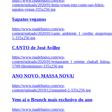
https://www.ruadebaixo.com/wp-
content/uploads/2020/01/tenis-vegan-rutz-como-sao-feitos-
sapatos-vegan-335x256.jpg
Sapatos veganos
https://www.ruadebaixo.com/wp-
content/uploads/2020/01/canto_ambiente_1_credito_grupojosea
1-335x256.jpg
CANTO de José Avillez
https://www.ruadebaixo.com/wp-
content/uploads/2020/01/restaurante_l_origine_chakall_lisboa-
5709-fileminimizer-335x256.jpg
ANO NOVO, MASSA NOVA!
https://www.ruadebaixo.com/wp-
content/uploads/2019/12/unnamed-2-335x256.jpg
Vem ai o Brunch mais exclusivo do ano
https://www.ruadebaixo.com/wp-