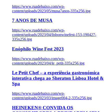
https://www.ruadebaixo.com/wp-
content/uploads/2023/05/musa7anos-335x256.jpg
7 ANOS DE MUSA
https://www.ruadebaixo.com/wp-
content/uploads/2023/04/lisbonwinefest-153-190427-
335x256.jpg
Enóphilo Wine Fest 2023
https://www.ruadebaixo.com/wp-
content/uploads/2023/04/le_petit-335x256.jpg
Le Petit Chef – a experiência gastronómica
interativa chega ao Sheraton Lisboa Hotel &
Spa
https://www.ruadebaixo.com/wp-
content/uploads/2023/03/image004-2-335x256.jpg
HEINEKEN® CONVIDA OS