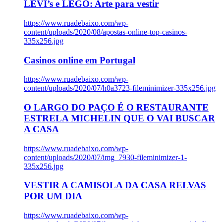
LEVI’s e LEGO: Arte para vestir
https://www.ruadebaixo.com/wp-
content/uploads/2020/08/apostas-online-top-casinos-
335x256.jpg
Casinos online em Portugal
https://www.ruadebaixo.com/wp-
content/uploads/2020/07/h0a3723-fileminimizer-335x256.jpg
O LARGO DO PAÇO É O RESTAURANTE
ESTRELA MICHELIN QUE O VAI BUSCAR
A CASA
https://www.ruadebaixo.com/wp-
content/uploads/2020/07/img_7930-fileminimizer-1-
335x256.jpg
VESTIR A CAMISOLA DA CASA RELVAS
POR UM DIA
https://www.ruadebaixo.com/wp-