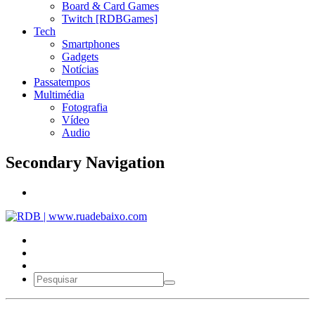
Board & Card Games
Twitch [RDBGames]
Tech
Smartphones
Gadgets
Notícias
Passatempos
Multimédia
Fotografia
Vídeo
Audio
Secondary Navigation