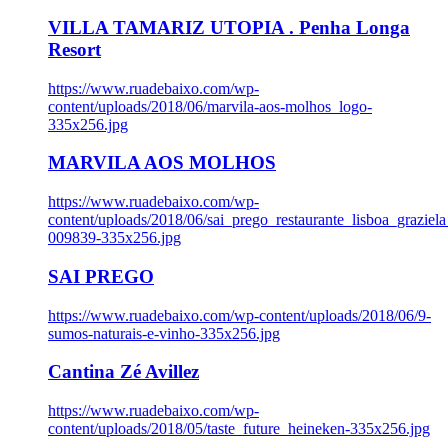
VILLA TAMARIZ UTOPIA . Penha Longa
Resort
https://www.ruadebaixo.com/wp-
content/uploads/2018/06/marvila-aos-molhos_logo-
335x256.jpg
MARVILA AOS MOLHOS
https://www.ruadebaixo.com/wp-
content/uploads/2018/06/sai_prego_restaurante_lisboa_graziela
009839-335x256.jpg
SAI PREGO
https://www.ruadebaixo.com/wp-content/uploads/2018/06/9-
sumos-naturais-e-vinho-335x256.jpg
Cantina Zé Avillez
https://www.ruadebaixo.com/wp-
content/uploads/2018/05/taste_future_heineken-335x256.jpg