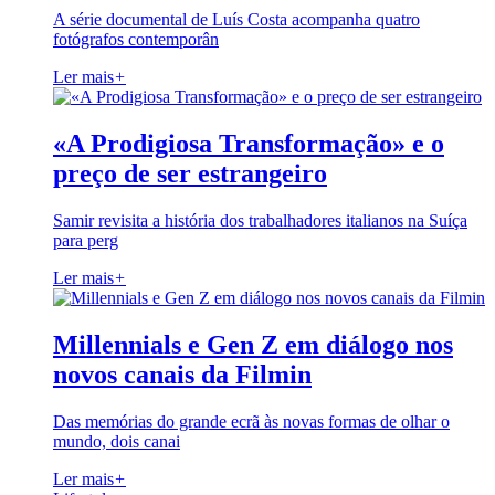
A série documental de Luís Costa acompanha quatro
fotógrafos contemporân
Ler mais
+
«A Prodigiosa Transformação» e o
preço de ser estrangeiro
Samir revisita a história dos trabalhadores italianos na Suíça
para perg
Ler mais
+
Millennials e Gen Z em diálogo nos
novos canais da Filmin
Das memórias do grande ecrã às novas formas de olhar o
mundo, dois canai
Ler mais
+