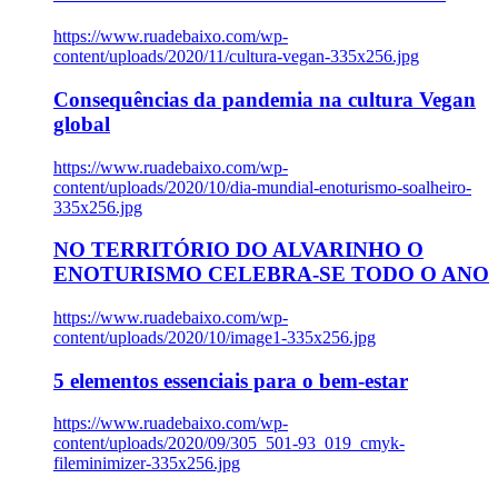
https://www.ruadebaixo.com/wp-
content/uploads/2020/11/cultura-vegan-335x256.jpg
Consequências da pandemia na cultura Vegan
global
https://www.ruadebaixo.com/wp-
content/uploads/2020/10/dia-mundial-enoturismo-soalheiro-
335x256.jpg
NO TERRITÓRIO DO ALVARINHO O
ENOTURISMO CELEBRA-SE TODO O ANO
https://www.ruadebaixo.com/wp-
content/uploads/2020/10/image1-335x256.jpg
5 elementos essenciais para o bem-estar
https://www.ruadebaixo.com/wp-
content/uploads/2020/09/305_501-93_019_cmyk-
fileminimizer-335x256.jpg