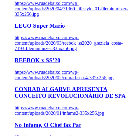
https://www.ruadebaixo.com/wp-
content/uploads/2020/04/71360_lifestyle_01-fileminimizer-
335x256.jpg
LEGO Super Mario
https://www.ruadebaixo.com/wp-
content/uploads/2020/03/reebok_ss2020_graziela_costa-
7193-fileminimizer-335x256.jpg
REEBOK x SS’20
https://www.ruadebaixo.com/wp-
content/uploads/2020/02/conrad-spa-4-335x256.jpg
CONRAD ALGARVE APRESENTA
CONCEITO REVOLUCIONÁRIO DE SPA
https://www.ruadebaixo.com/wp-
content/uploads/2020/01/infame2-335x256.jpg
No Infame, O Chef faz Par