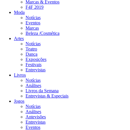
Marcas & Eventos
F4F 2019
Moda
Notícias
Eventos
Marcas
Beleza /Cosmética
Artes
Notícias
Teatro
Dança
Exposições
Festivais
Entrevistas
Livros
Notícias
Análises
Livros da Semana
Entrevistas & Especiais
Jogos
Notícias
Análises
Antevisões
Entrevistas
Eventos