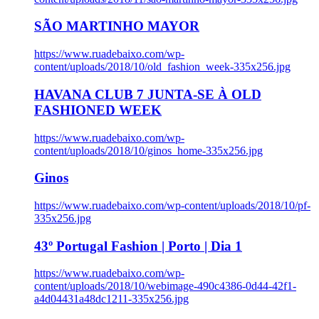
SÃO MARTINHO MAYOR
https://www.ruadebaixo.com/wp-
content/uploads/2018/10/old_fashion_week-335x256.jpg
HAVANA CLUB 7 JUNTA-SE À OLD
FASHIONED WEEK
https://www.ruadebaixo.com/wp-
content/uploads/2018/10/ginos_home-335x256.jpg
Ginos
https://www.ruadebaixo.com/wp-content/uploads/2018/10/pf-
335x256.jpg
43º Portugal Fashion | Porto | Dia 1
https://www.ruadebaixo.com/wp-
content/uploads/2018/10/webimage-490c4386-0d44-42f1-
a4d04431a48dc1211-335x256.jpg