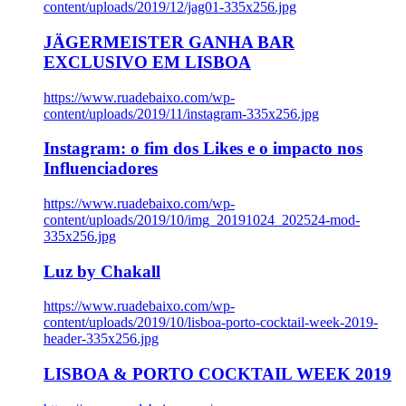
content/uploads/2019/12/jag01-335x256.jpg
JÄGERMEISTER GANHA BAR
EXCLUSIVO EM LISBOA
https://www.ruadebaixo.com/wp-
content/uploads/2019/11/instagram-335x256.jpg
Instagram: o fim dos Likes e o impacto nos
Influenciadores
https://www.ruadebaixo.com/wp-
content/uploads/2019/10/img_20191024_202524-mod-
335x256.jpg
Luz by Chakall
https://www.ruadebaixo.com/wp-
content/uploads/2019/10/lisboa-porto-cocktail-week-2019-
header-335x256.jpg
LISBOA & PORTO COCKTAIL WEEK 2019