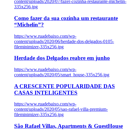
content/uploads/2020/07/fazer-cozinha-restaurante-michelin-
335x256.jpg
Como fazer da sua cozinha um restaurante
“Michelin”?
https://www.ruadebaixo.com/wp-
content/uploads/2020/06/herdade-dos-delgados-0105-
fileminimizer-335x256.jpg
Herdade dos Delgados reabre em junho
https://www.ruadebaixo.com/wp-
content/uploads/2020/05/smart_house-335x256.jpg
A CRESCENTE POPULARIDADE DAS
CASAS INTELIGENTES
https://www.ruadebaixo.com/wp-
content/uploads/2020/05/sao-rafael-villa-premium-
fileminimizer-335x256.jpg
São Rafael Villas, Apartments & GuestHouse