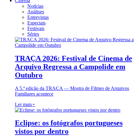
Cinema
Notícias
Análises
Entrevistas
Especiais
Festivais
Séries
TRAÇA 2026: Festival de Cinema de
Arquivo Regressa a Campolide em
Outubro
A 5.ª edição da TRAÇA — Mostra de Filmes de Arquivos
Familiares acontece
Ler mais
+
Eclipse: os fotógrafos portugueses
vistos por dentro