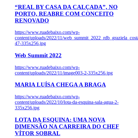
“REAL BY CASA DA CALÇADA”, NO
PORTO, REABRE COM CONCEITO
RENOVADO
https://www.ruadebaixo.com/wp-
content/uploads/2022/11/web_summit_2022_rdb_graziela_cost
47-335x256.jpg
Web Summit 2022
https://www.ruadebaixo.com/wp-
content/uploads/2022/11/image003-2-335x256.jpg
MARIA LUÍSA CHEGA A BRAGA
https://www.ruadebaixo.com/wp-
content/uploads/2022/10/lota-da-esquina-sala-agua-2-
335x256.jpg
LOTA DA ESQUINA: UMA NOVA
DIMENSÃO NA CARREIRA DO CHEF
VÍTOR SOBRAL