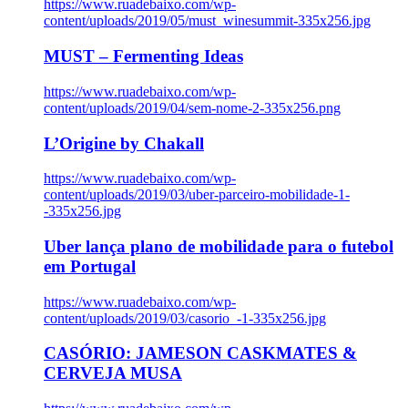
https://www.ruadebaixo.com/wp-
content/uploads/2019/05/must_winesummit-335x256.jpg
MUST – Fermenting Ideas
https://www.ruadebaixo.com/wp-
content/uploads/2019/04/sem-nome-2-335x256.png
L’Origine by Chakall
https://www.ruadebaixo.com/wp-
content/uploads/2019/03/uber-parceiro-mobilidade-1-
-335x256.jpg
Uber lança plano de mobilidade para o futebol
em Portugal
https://www.ruadebaixo.com/wp-
content/uploads/2019/03/casorio_-1-335x256.jpg
CASÓRIO: JAMESON CASKMATES &
CERVEJA MUSA