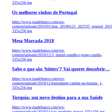
335x256.jpg
Os melhores vinhos de Portugal
https://www.ruadebaixo.com/wp-
content/uploads/2019/01/img_20190121_202535_resized_20
335x256.jpg
Mesa Marcada 2018
https://www.ruadebaixo.com/wp-
content/uploads/2018/12/3_daniel-zamith-e-jorge-camilo-
335x256.jpg
Sabe o que são ‘bitters’? Vai querer descobrir…
https://www.ruadebaixo.com/wp-
content/uploads/2018/11/transplante-capilar-na-turquia_1-
335x256.jpg
Turquia: um novo destino para a sua Saúde
https://www.ruadebaixo.com/wp-
content/uploads/2018/11/sao-martinho-mayor-335x256.jpg