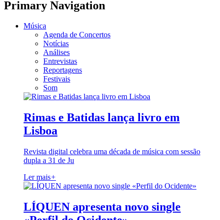
Primary Navigation
Música
Agenda de Concertos
Notícias
Análises
Entrevistas
Reportagens
Festivais
Som
Rimas e Batidas lança livro em
Lisboa
Revista digital celebra uma década de música com sessão
dupla a 31 de Ju
Ler mais
+
LÍQUEN apresenta novo single