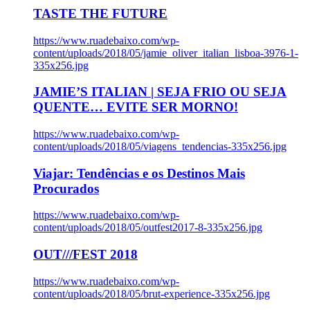
TASTE THE FUTURE
https://www.ruadebaixo.com/wp-
content/uploads/2018/05/jamie_oliver_italian_lisboa-3976-1-
335x256.jpg
JAMIE’S ITALIAN | SEJA FRIO OU SEJA
QUENTE… EVITE SER MORNO!
https://www.ruadebaixo.com/wp-
content/uploads/2018/05/viagens_tendencias-335x256.jpg
Viajar: Tendências e os Destinos Mais
Procurados
https://www.ruadebaixo.com/wp-
content/uploads/2018/05/outfest2017-8-335x256.jpg
OUT///FEST 2018
https://www.ruadebaixo.com/wp-
content/uploads/2018/05/brut-experience-335x256.jpg