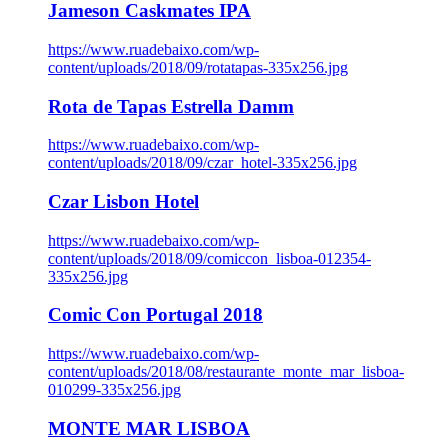
Jameson Caskmates IPA
https://www.ruadebaixo.com/wp-
content/uploads/2018/09/rotatapas-335x256.jpg
Rota de Tapas Estrella Damm
https://www.ruadebaixo.com/wp-
content/uploads/2018/09/czar_hotel-335x256.jpg
Czar Lisbon Hotel
https://www.ruadebaixo.com/wp-
content/uploads/2018/09/comiccon_lisboa-012354-
335x256.jpg
Comic Con Portugal 2018
https://www.ruadebaixo.com/wp-
content/uploads/2018/08/restaurante_monte_mar_lisboa-
010299-335x256.jpg
MONTE MAR LISBOA