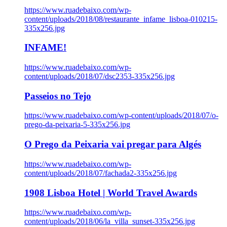
https://www.ruadebaixo.com/wp-
content/uploads/2018/08/restaurante_infame_lisboa-010215-
335x256.jpg
INFAME!
https://www.ruadebaixo.com/wp-
content/uploads/2018/07/dsc2353-335x256.jpg
Passeios no Tejo
https://www.ruadebaixo.com/wp-content/uploads/2018/07/o-
prego-da-peixaria-5-335x256.jpg
O Prego da Peixaria vai pregar para Algés
https://www.ruadebaixo.com/wp-
content/uploads/2018/07/fachada2-335x256.jpg
1908 Lisboa Hotel | World Travel Awards
https://www.ruadebaixo.com/wp-
content/uploads/2018/06/la_villa_sunset-335x256.jpg