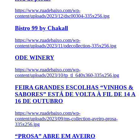
https://www.ruadebaixo.com/wp-
content/uploads/2023/12/dsc00304-335x256.jpg
Bistro 99 by Chakall
https://www.ruadebaixo.com/wp-
content/uploads/2023/11/odecollection-335x256.jpg
ODE WINERY
https://www.ruadebaixo.com/wp-
content/uploads/2023/10/tp_tl_640x360-335x256.jpg
FEIRA GRANDES ESCOLHAS “VINHOS &
SABORES” ESTÁ DE VOLTA À FIL DE 14 A
16 DE OUTUBRO
https://www.ruadebaixo.com/wp-
content/uploads/2023/09/ms-collection-aveiro-prosa-
335x256.jpg
“PROSA” ABRE EM AVEIRO