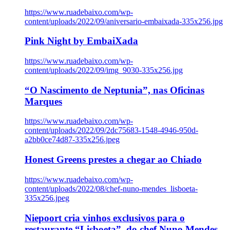
https://www.ruadebaixo.com/wp-
content/uploads/2022/09/aniversario-embaixada-335x256.jpg
Pink Night by EmbaiXada
https://www.ruadebaixo.com/wp-
content/uploads/2022/09/img_9030-335x256.jpg
“O Nascimento de Neptunia”, nas Oficinas
Marques
https://www.ruadebaixo.com/wp-
content/uploads/2022/09/2dc75683-1548-4946-950d-
a2bb0ce74d87-335x256.jpeg
Honest Greens prestes a chegar ao Chiado
https://www.ruadebaixo.com/wp-
content/uploads/2022/08/chef-nuno-mendes_lisboeta-
335x256.jpeg
Niepoort cria vinhos exclusivos para o
restaurante “Lisboeta”, do chef Nuno Mendes,