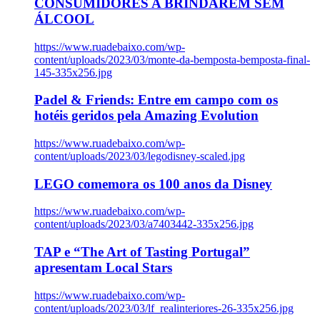
CONSUMIDORES A BRINDAREM SEM
ÁLCOOL
https://www.ruadebaixo.com/wp-
content/uploads/2023/03/monte-da-bemposta-bemposta-final-
145-335x256.jpg
Padel & Friends: Entre em campo com os
hotéis geridos pela Amazing Evolution
https://www.ruadebaixo.com/wp-
content/uploads/2023/03/legodisney-scaled.jpg
LEGO comemora os 100 anos da Disney
https://www.ruadebaixo.com/wp-
content/uploads/2023/03/a7403442-335x256.jpg
TAP e “The Art of Tasting Portugal”
apresentam Local Stars
https://www.ruadebaixo.com/wp-
content/uploads/2023/03/lf_realinteriores-26-335x256.jpg