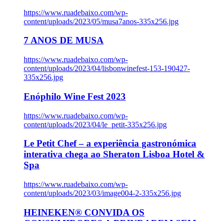
https://www.ruadebaixo.com/wp-
content/uploads/2023/05/musa7anos-335x256.jpg
7 ANOS DE MUSA
https://www.ruadebaixo.com/wp-
content/uploads/2023/04/lisbonwinefest-153-190427-
335x256.jpg
Enóphilo Wine Fest 2023
https://www.ruadebaixo.com/wp-
content/uploads/2023/04/le_petit-335x256.jpg
Le Petit Chef – a experiência gastronómica
interativa chega ao Sheraton Lisboa Hotel &
Spa
https://www.ruadebaixo.com/wp-
content/uploads/2023/03/image004-2-335x256.jpg
HEINEKEN® CONVIDA OS