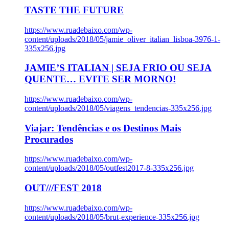
TASTE THE FUTURE
https://www.ruadebaixo.com/wp-
content/uploads/2018/05/jamie_oliver_italian_lisboa-3976-1-
335x256.jpg
JAMIE’S ITALIAN | SEJA FRIO OU SEJA
QUENTE… EVITE SER MORNO!
https://www.ruadebaixo.com/wp-
content/uploads/2018/05/viagens_tendencias-335x256.jpg
Viajar: Tendências e os Destinos Mais
Procurados
https://www.ruadebaixo.com/wp-
content/uploads/2018/05/outfest2017-8-335x256.jpg
OUT///FEST 2018
https://www.ruadebaixo.com/wp-
content/uploads/2018/05/brut-experience-335x256.jpg