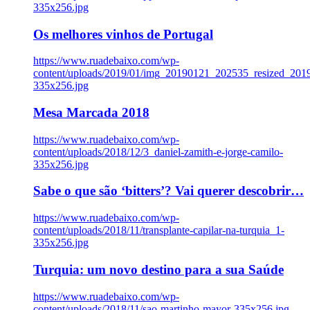
335x256.jpg
Os melhores vinhos de Portugal
https://www.ruadebaixo.com/wp-
content/uploads/2019/01/img_20190121_202535_resized_20
335x256.jpg
Mesa Marcada 2018
https://www.ruadebaixo.com/wp-
content/uploads/2018/12/3_daniel-zamith-e-jorge-camilo-
335x256.jpg
Sabe o que são ‘bitters’? Vai querer descobrir…
https://www.ruadebaixo.com/wp-
content/uploads/2018/11/transplante-capilar-na-turquia_1-
335x256.jpg
Turquia: um novo destino para a sua Saúde
https://www.ruadebaixo.com/wp-
content/uploads/2018/11/sao-martinho-mayor-335x256.jpg