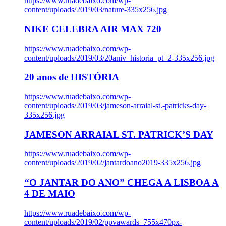
https://www.ruadebaixo.com/wp-
content/uploads/2019/03/nature-335x256.jpg
NIKE CELEBRA AIR MAX 720
https://www.ruadebaixo.com/wp-
content/uploads/2019/03/20aniv_historia_pt_2-335x256.jpg
20 anos de HISTÓRIA
https://www.ruadebaixo.com/wp-
content/uploads/2019/03/jameson-arraial-st.-patricks-day-
335x256.jpg
JAMESON ARRAIAL ST. PATRICK’S DAY
https://www.ruadebaixo.com/wp-
content/uploads/2019/02/jantardoano2019-335x256.jpg
“O JANTAR DO ANO” CHEGA A LISBOA A
4 DE MAIO
https://www.ruadebaixo.com/wp-
content/uploads/2019/02/ppvawards_755x470px-