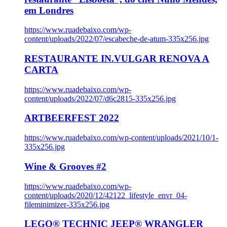
em Londres
https://www.ruadebaixo.com/wp-
content/uploads/2022/07/escabeche-de-atum-335x256.jpg
RESTAURANTE IN.VULGAR RENOVA A
CARTA
https://www.ruadebaixo.com/wp-
content/uploads/2022/07/d6c2815-335x256.jpg
ARTBEERFEST 2022
https://www.ruadebaixo.com/wp-content/uploads/2021/10/1-
335x256.jpg
Wine & Grooves #2
https://www.ruadebaixo.com/wp-
content/uploads/2020/12/42122_lifestyle_envr_04-
fileminimizer-335x256.jpg
LEGO® TECHNIC JEEP® WRANGLER