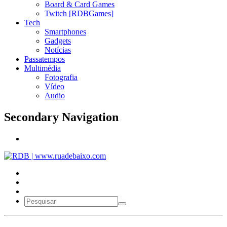
Board & Card Games
Twitch [RDBGames]
Tech
Smartphones
Gadgets
Notícias
Passatempos
Multimédia
Fotografia
Vídeo
Audio
Secondary Navigation