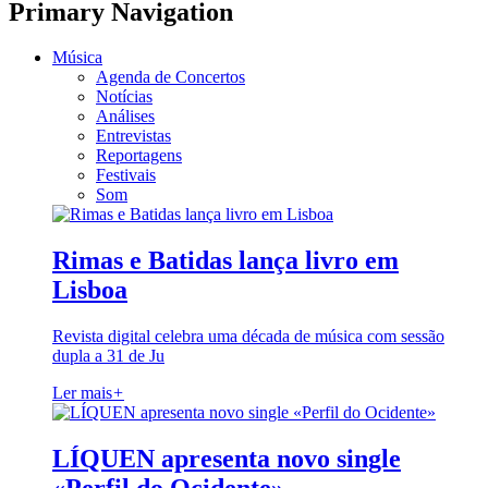
Primary Navigation
Música
Agenda de Concertos
Notícias
Análises
Entrevistas
Reportagens
Festivais
Som
Rimas e Batidas lança livro em
Lisboa
Revista digital celebra uma década de música com sessão
dupla a 31 de Ju
Ler mais
+
LÍQUEN apresenta novo single