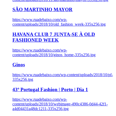
SÃO MARTINHO MAYOR
https://www.ruadebaixo.com/wp-
content/uploads/2018/10/old_fashion_week-335x256.jpg
HAVANA CLUB 7 JUNTA-SE À OLD
FASHIONED WEEK
https://www.ruadebaixo.com/wp-
content/uploads/2018/10/ginos_home-335x256.jpg
Ginos
https://www.ruadebaixo.com/wp-content/uploads/2018/10/pf-
335x256.jpg
43º Portugal Fashion | Porto | Dia 1
https://www.ruadebaixo.com/wp-
content/uploads/2018/10/webimage-490c4386-0d44-42f1-
a4d04431a48dc1211-335x256.jpg