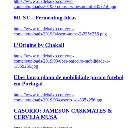
https://www.ruadebaixo.com/wp-
content/uploads/2019/05/must_winesummit-335x256.jpg
MUST – Fermenting Ideas
https://www.ruadebaixo.com/wp-
content/uploads/2019/04/sem-nome-2-335x256.png
L’Origine by Chakall
https://www.ruadebaixo.com/wp-
content/uploads/2019/03/uber-parceiro-mobilidade-1-
-335x256.jpg
Uber lança plano de mobilidade para o futebol
em Portugal
https://www.ruadebaixo.com/wp-
content/uploads/2019/03/casorio_-1-335x256.jpg
CASÓRIO: JAMESON CASKMATES &
CERVEJA MUSA