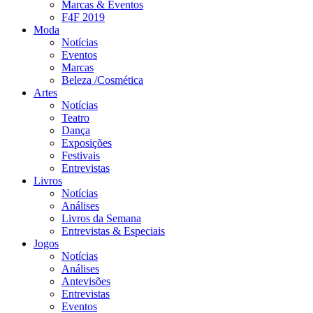
Marcas & Eventos
F4F 2019
Moda
Notícias
Eventos
Marcas
Beleza /Cosmética
Artes
Notícias
Teatro
Dança
Exposições
Festivais
Entrevistas
Livros
Notícias
Análises
Livros da Semana
Entrevistas & Especiais
Jogos
Notícias
Análises
Antevisões
Entrevistas
Eventos