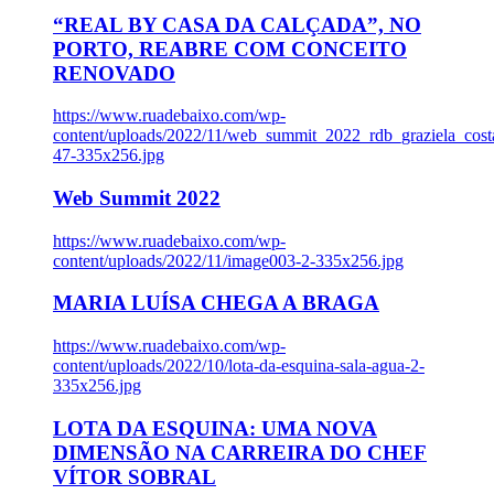
“REAL BY CASA DA CALÇADA”, NO
PORTO, REABRE COM CONCEITO
RENOVADO
https://www.ruadebaixo.com/wp-
content/uploads/2022/11/web_summit_2022_rdb_graziela_cost
47-335x256.jpg
Web Summit 2022
https://www.ruadebaixo.com/wp-
content/uploads/2022/11/image003-2-335x256.jpg
MARIA LUÍSA CHEGA A BRAGA
https://www.ruadebaixo.com/wp-
content/uploads/2022/10/lota-da-esquina-sala-agua-2-
335x256.jpg
LOTA DA ESQUINA: UMA NOVA
DIMENSÃO NA CARREIRA DO CHEF
VÍTOR SOBRAL