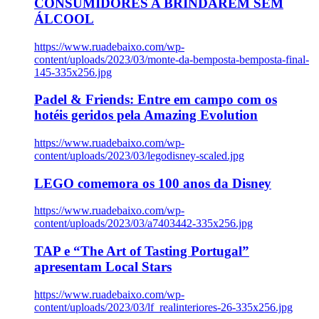
CONSUMIDORES A BRINDAREM SEM
ÁLCOOL
https://www.ruadebaixo.com/wp-
content/uploads/2023/03/monte-da-bemposta-bemposta-final-
145-335x256.jpg
Padel & Friends: Entre em campo com os
hotéis geridos pela Amazing Evolution
https://www.ruadebaixo.com/wp-
content/uploads/2023/03/legodisney-scaled.jpg
LEGO comemora os 100 anos da Disney
https://www.ruadebaixo.com/wp-
content/uploads/2023/03/a7403442-335x256.jpg
TAP e “The Art of Tasting Portugal”
apresentam Local Stars
https://www.ruadebaixo.com/wp-
content/uploads/2023/03/lf_realinteriores-26-335x256.jpg