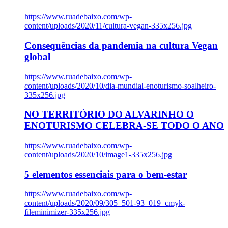
https://www.ruadebaixo.com/wp-
content/uploads/2020/11/cultura-vegan-335x256.jpg
Consequências da pandemia na cultura Vegan
global
https://www.ruadebaixo.com/wp-
content/uploads/2020/10/dia-mundial-enoturismo-soalheiro-
335x256.jpg
NO TERRITÓRIO DO ALVARINHO O
ENOTURISMO CELEBRA-SE TODO O ANO
https://www.ruadebaixo.com/wp-
content/uploads/2020/10/image1-335x256.jpg
5 elementos essenciais para o bem-estar
https://www.ruadebaixo.com/wp-
content/uploads/2020/09/305_501-93_019_cmyk-
fileminimizer-335x256.jpg