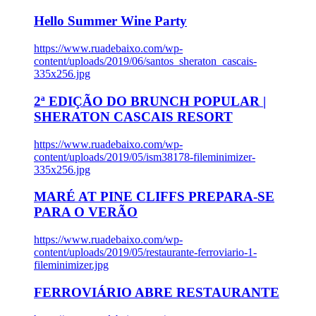
Hello Summer Wine Party
https://www.ruadebaixo.com/wp-
content/uploads/2019/06/santos_sheraton_cascais-
335x256.jpg
2ª EDIÇÃO DO BRUNCH POPULAR |
SHERATON CASCAIS RESORT
https://www.ruadebaixo.com/wp-
content/uploads/2019/05/ism38178-fileminimizer-
335x256.jpg
MARÉ AT PINE CLIFFS PREPARA-SE
PARA O VERÃO
https://www.ruadebaixo.com/wp-
content/uploads/2019/05/restaurante-ferroviario-1-
fileminimizer.jpg
FERROVIÁRIO ABRE RESTAURANTE