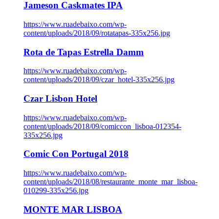
Jameson Caskmates IPA
https://www.ruadebaixo.com/wp-
content/uploads/2018/09/rotatapas-335x256.jpg
Rota de Tapas Estrella Damm
https://www.ruadebaixo.com/wp-
content/uploads/2018/09/czar_hotel-335x256.jpg
Czar Lisbon Hotel
https://www.ruadebaixo.com/wp-
content/uploads/2018/09/comiccon_lisboa-012354-
335x256.jpg
Comic Con Portugal 2018
https://www.ruadebaixo.com/wp-
content/uploads/2018/08/restaurante_monte_mar_lisboa-
010299-335x256.jpg
MONTE MAR LISBOA