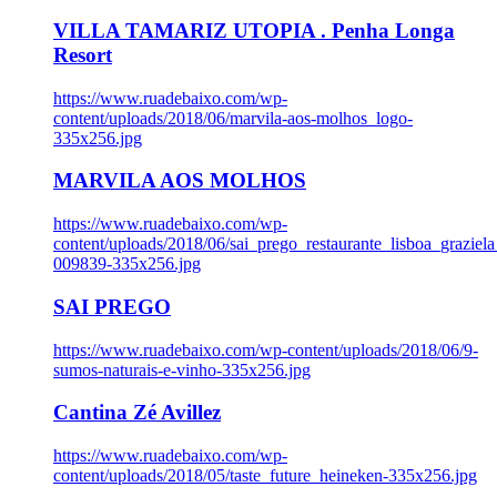
VILLA TAMARIZ UTOPIA . Penha Longa
Resort
https://www.ruadebaixo.com/wp-
content/uploads/2018/06/marvila-aos-molhos_logo-
335x256.jpg
MARVILA AOS MOLHOS
https://www.ruadebaixo.com/wp-
content/uploads/2018/06/sai_prego_restaurante_lisboa_graziela
009839-335x256.jpg
SAI PREGO
https://www.ruadebaixo.com/wp-content/uploads/2018/06/9-
sumos-naturais-e-vinho-335x256.jpg
Cantina Zé Avillez
https://www.ruadebaixo.com/wp-
content/uploads/2018/05/taste_future_heineken-335x256.jpg