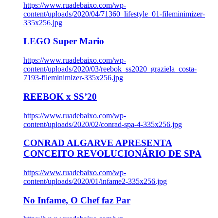
https://www.ruadebaixo.com/wp-
content/uploads/2020/04/71360_lifestyle_01-fileminimizer-
335x256.jpg
LEGO Super Mario
https://www.ruadebaixo.com/wp-
content/uploads/2020/03/reebok_ss2020_graziela_costa-
7193-fileminimizer-335x256.jpg
REEBOK x SS’20
https://www.ruadebaixo.com/wp-
content/uploads/2020/02/conrad-spa-4-335x256.jpg
CONRAD ALGARVE APRESENTA
CONCEITO REVOLUCIONÁRIO DE SPA
https://www.ruadebaixo.com/wp-
content/uploads/2020/01/infame2-335x256.jpg
No Infame, O Chef faz Par