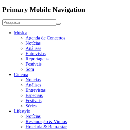
Primary Mobile Navigation
Música
Agenda de Concertos
Notícias
Análises
Entrevistas
Reportagens
Festivais
Som
Cinema
Notícias
Análises
Entrevistas
Especiais
Festivais
Séries
Lifestyle
Notícias
Restauração & Vinhos
Hotelaria & Bem-estar