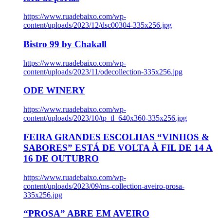
https://www.ruadebaixo.com/wp-
content/uploads/2023/12/dsc00304-335x256.jpg
Bistro 99 by Chakall
https://www.ruadebaixo.com/wp-
content/uploads/2023/11/odecollection-335x256.jpg
ODE WINERY
https://www.ruadebaixo.com/wp-
content/uploads/2023/10/tp_tl_640x360-335x256.jpg
FEIRA GRANDES ESCOLHAS “VINHOS &
SABORES” ESTÁ DE VOLTA À FIL DE 14 A
16 DE OUTUBRO
https://www.ruadebaixo.com/wp-
content/uploads/2023/09/ms-collection-aveiro-prosa-
335x256.jpg
“PROSA” ABRE EM AVEIRO