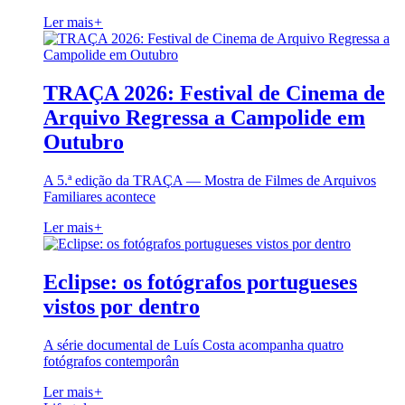
Ler mais
+
TRAÇA 2026: Festival de Cinema de
Arquivo Regressa a Campolide em
Outubro
A 5.ª edição da TRAÇA — Mostra de Filmes de Arquivos
Familiares acontece
Ler mais
+
Eclipse: os fotógrafos portugueses
vistos por dentro
A série documental de Luís Costa acompanha quatro
fotógrafos contemporân
Ler mais
+