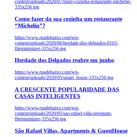
content/uploads/2020/07/fazer-cozinha-restaurante-michelin-
335x256.jpg
Como fazer da sua cozinha um restaurante
“Michelin”?
https://www.ruadebaixo.com/wp-
content/uploads/2020/06/herdade-dos-delgados-0105-
fileminimizer-335x256.jpg
Herdade dos Delgados reabre em junho
https://www.ruadebaixo.com/wp-
content/uploads/2020/05/smart_house-335x256.jpg
A CRESCENTE POPULARIDADE DAS
CASAS INTELIGENTES
https://www.ruadebaixo.com/wp-
content/uploads/2020/05/sao-rafael-villa-premium-
fileminimizer-335x256.jpg
São Rafael Villas, Apartments & GuestHouse