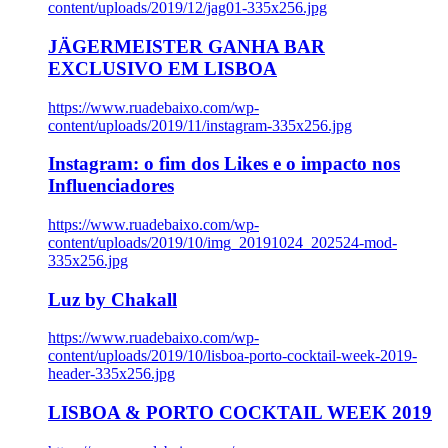
content/uploads/2019/12/jag01-335x256.jpg
JÄGERMEISTER GANHA BAR
EXCLUSIVO EM LISBOA
https://www.ruadebaixo.com/wp-
content/uploads/2019/11/instagram-335x256.jpg
Instagram: o fim dos Likes e o impacto nos
Influenciadores
https://www.ruadebaixo.com/wp-
content/uploads/2019/10/img_20191024_202524-mod-
335x256.jpg
Luz by Chakall
https://www.ruadebaixo.com/wp-
content/uploads/2019/10/lisboa-porto-cocktail-week-2019-
header-335x256.jpg
LISBOA & PORTO COCKTAIL WEEK 2019