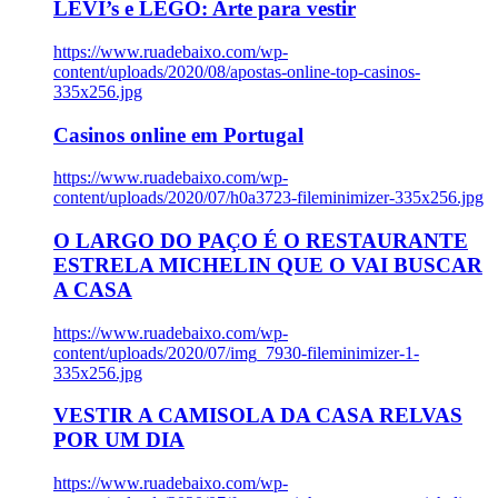
LEVI’s e LEGO: Arte para vestir
https://www.ruadebaixo.com/wp-
content/uploads/2020/08/apostas-online-top-casinos-
335x256.jpg
Casinos online em Portugal
https://www.ruadebaixo.com/wp-
content/uploads/2020/07/h0a3723-fileminimizer-335x256.jpg
O LARGO DO PAÇO É O RESTAURANTE
ESTRELA MICHELIN QUE O VAI BUSCAR
A CASA
https://www.ruadebaixo.com/wp-
content/uploads/2020/07/img_7930-fileminimizer-1-
335x256.jpg
VESTIR A CAMISOLA DA CASA RELVAS
POR UM DIA
https://www.ruadebaixo.com/wp-