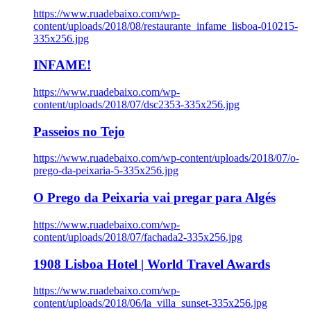
https://www.ruadebaixo.com/wp-
content/uploads/2018/08/restaurante_infame_lisboa-010215-
335x256.jpg
INFAME!
https://www.ruadebaixo.com/wp-
content/uploads/2018/07/dsc2353-335x256.jpg
Passeios no Tejo
https://www.ruadebaixo.com/wp-content/uploads/2018/07/o-
prego-da-peixaria-5-335x256.jpg
O Prego da Peixaria vai pregar para Algés
https://www.ruadebaixo.com/wp-
content/uploads/2018/07/fachada2-335x256.jpg
1908 Lisboa Hotel | World Travel Awards
https://www.ruadebaixo.com/wp-
content/uploads/2018/06/la_villa_sunset-335x256.jpg