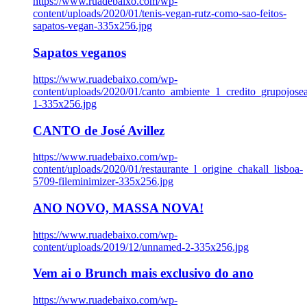
https://www.ruadebaixo.com/wp-
content/uploads/2020/01/tenis-vegan-rutz-como-sao-feitos-
sapatos-vegan-335x256.jpg
Sapatos veganos
https://www.ruadebaixo.com/wp-
content/uploads/2020/01/canto_ambiente_1_credito_grupojosea
1-335x256.jpg
CANTO de José Avillez
https://www.ruadebaixo.com/wp-
content/uploads/2020/01/restaurante_l_origine_chakall_lisboa-
5709-fileminimizer-335x256.jpg
ANO NOVO, MASSA NOVA!
https://www.ruadebaixo.com/wp-
content/uploads/2019/12/unnamed-2-335x256.jpg
Vem ai o Brunch mais exclusivo do ano
https://www.ruadebaixo.com/wp-