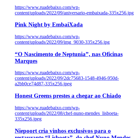
https://www.ruadebaixo.com/wp-
content/uploads/2022/09/aniversario-embaixada-335x256.jpg
Pink Night by EmbaiXada
https://www.ruadebaixo.com/wp-
content/uploads/2022/09/img_9030-335x256.jpg
“O Nascimento de Neptunia”, nas Oficinas
Marques
https://www.ruadebaixo.com/wp-
content/uploads/2022/09/2dc75683-1548-4946-950d-
a2bb0ce74d87-335x256.jpeg
Honest Greens prestes a chegar ao Chiado
https://www.ruadebaixo.com/wp-
content/uploads/2022/08/chef-nuno-mendes_lisboeta-
335x256.jpeg
Niepoort cria vinhos exclusivos para o
restaurante “Lisboeta”, do chef Nuno Mendes,