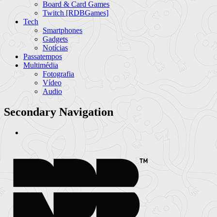
Board & Card Games
Twitch [RDBGames]
Tech
Smartphones
Gadgets
Notícias
Passatempos
Multimédia
Fotografia
Vídeo
Audio
Secondary Navigation