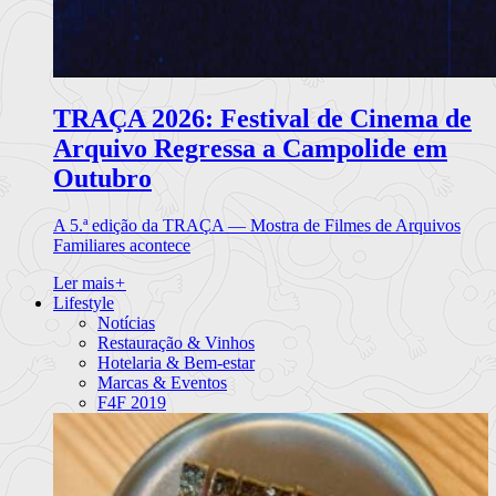
TRAÇA 2026: Festival de Cinema de
Arquivo Regressa a Campolide em
Outubro
A 5.ª edição da TRAÇA — Mostra de Filmes de Arquivos
Familiares acontece
Ler mais
+
Lifestyle
Notícias
Restauração & Vinhos
Hotelaria & Bem-estar
Marcas & Eventos
F4F 2019