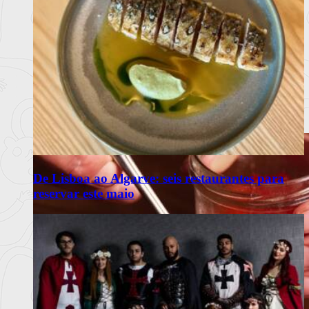
De Lisboa ao Algarve: seis restaurantes para
reservar este maio