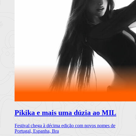
Pikika e mais uma dúzia ao MIL
Festival chega à décima edição com novos nomes de
Portugal, Espanha, Bra