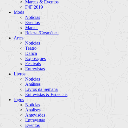
Marcas & Eventos
F4F 2019
Moda
Notícias
Eventos
Marcas
Beleza /Cosmética
Artes
Notícias
Teatro
Dança
Exposições
Festivais
Entrevistas
Livros
Notícias
Análises
Livros da Semana
Entrevistas & Especiais
Jogos
Notícias
Análises
Antevisões
Entrevistas
Eventos