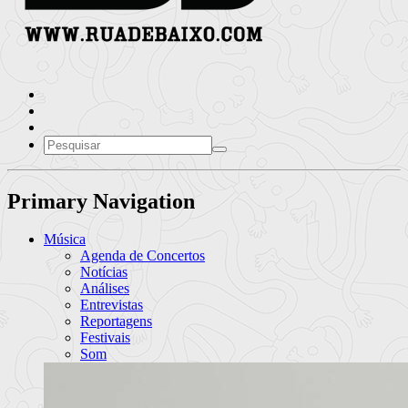
Primary Navigation
Música
Agenda de Concertos
Notícias
Análises
Entrevistas
Reportagens
Festivais
Som