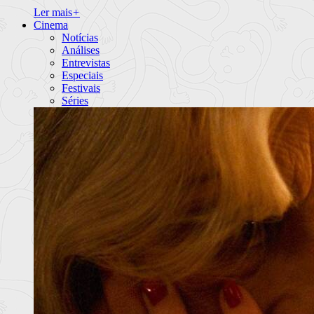
Ler mais
+
Cinema
Notícias
Análises
Entrevistas
Especiais
Festivais
Séries