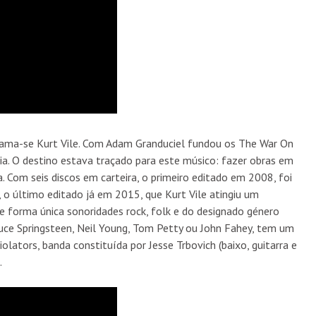
ma-se Kurt Vile. Com Adam Granduciel fundou os The War On
eia. O destino estava traçado para este músico: fazer obras em
 Com seis discos em carteira, o primeiro editado em 2008, foi
, o último editado já em 2015, que Kurt Vile atingiu um
e forma única sonoridades rock, folk e do designado género
ruce Springsteen, Neil Young, Tom Petty ou John Fahey, tem um
olators, banda constituída por Jesse Trbovich (baixo, guitarra e
.