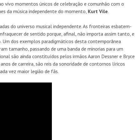
s ao vivo momentos únicos de celebração e comunhão com o
hes da música independente do momento,
Kurt Vile
.
das do universo musical independente. As fronteiras esbatem-
nfraquecer de sentido porque, afinal, não importa assim tanto, e
o. Um dos exemplos paradigmáticos desta contemporânea
garam tamanho, passando de uma banda de minorias para um
ional são ainda constituídos pelos irmãos Aaron Dessner e Bryce
os de carreira, são reis da sonoridade de contornos líricos
da vez maior legião de fãs.