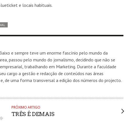
ueticket e locais habituais.
NAL
Baixo e sempre teve um enorme fascínio pelo mundo da
rea, passou pelo mundo do jornalismo, decidindo que não se
 empresarial, trabalhando em Marketing. Durante a faculdade
seu cargo a gestão e redacção de conteúdos nas áreas
s, e, de uma forma transversal a edição dos números do projecto.
PRÓXIMO ARTIGO
TRÊS É DEMAIS