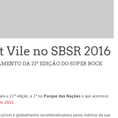
t Vile no SBSR 2016
MENTO DA 22ª EDIÇÃO DO SUPER BOCK
ara a 22ª edição, a 2ª no
Parque das Nações
e que acontece
em 2015
.
scutível e globalmente reconhecidíssimos pelos méritos da sua