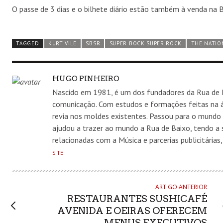
O passe de 3 dias e o bilhete diário estão também à venda na Bl
TAGGED
KURT VILE
SBSR
SUPER BOCK SUPER ROCK
THE NATIO
AUTHOR
HUGO PINHEIRO
Nascido em 1981, é um dos fundadores da Rua de 
comunicação. Com estudos e formações feitas na á
revia nos moldes existentes. Passou para o mundo
ajudou a trazer ao mundo a Rua de Baixo, tendo a 
relacionadas com a Música e parcerias publicitária
SITE
ARTIGO ANTERIOR
RESTAURANTES SUSHICAFÉ
AVENIDA E OEIRAS OFERECEM
MENUS EXECUTIVOS