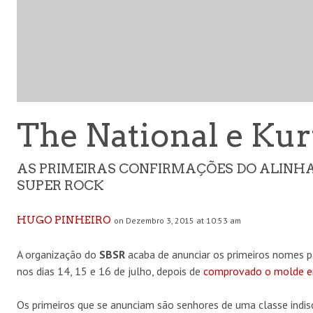
The National e Kur
AS PRIMEIRAS CONFIRMAÇÕES DO ALINHA
SUPER ROCK
HUGO PINHEIRO
on Dezembro 3, 2015 at 10:53 am
A organização do
SBSR
acaba de anunciar os primeiros nomes p
nos dias 14, 15 e 16 de julho, depois de
comprovado o molde 
Os primeiros que se anunciam são senhores de uma classe indi