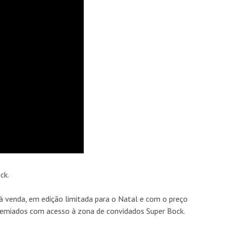
ck.
 à venda, em edição limitada para o Natal e com o preço
 premiados com acesso à zona de convidados Super Bock.