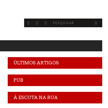
ÚLTIMOS ARTIGOS
PUB
À ESCUTA NA RUA