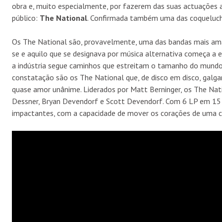
obra e, muito especialmente, por fazerem das suas actuaçõe
público:
The National
. Confirmada também uma das coqueluc
Os The National são, provavelmente, uma das bandas mais ama
se e aquilo que se designava por música alternativa começa a e
a indústria segue caminhos que estreitam o tamanho do mund
constatação são os The National que, de disco em disco, gal
quase amor unânime. Liderados por Matt Berninger, os The Nat
Dessner, Bryan Devendorf e Scott Devendorf. Com 6 LP em 15 an
impactantes, com a capacidade de mover os corações de uma ca