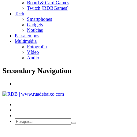
Board & Card Games
Twitch [RDBGames]
Tech
Smartphones
Gadgets
Notícias
Passatempos
Multimédia
Fotografia
Vídeo
Audio
Secondary Navigation