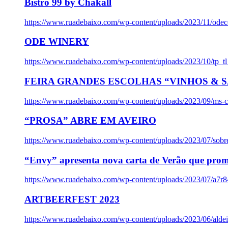
Bistro 99 by Chakall
https://www.ruadebaixo.com/wp-content/uploads/2023/11/odec
ODE WINERY
https://www.ruadebaixo.com/wp-content/uploads/2023/10/tp_
FEIRA GRANDES ESCOLHAS “VINHOS & SA
https://www.ruadebaixo.com/wp-content/uploads/2023/09/ms-co
“PROSA” ABRE EM AVEIRO
https://www.ruadebaixo.com/wp-content/uploads/2023/07/sob
“Envy” apresenta nova carta de Verão que prom
https://www.ruadebaixo.com/wp-content/uploads/2023/07/a7r
ARTBEERFEST 2023
https://www.ruadebaixo.com/wp-content/uploads/2023/06/alde