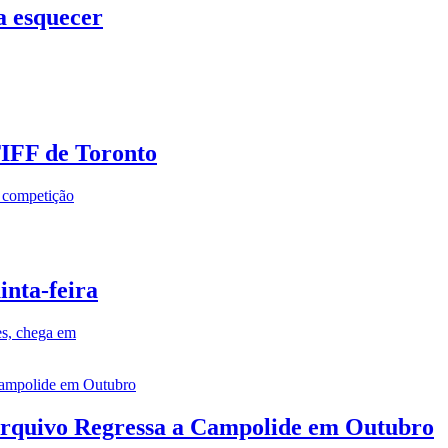
a esquecer
TIFF de Toronto
a competição
inta-feira
es, chega em
rquivo Regressa a Campolide em Outubro