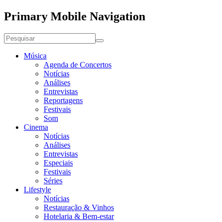
Primary Mobile Navigation
Música
Agenda de Concertos
Notícias
Análises
Entrevistas
Reportagens
Festivais
Som
Cinema
Notícias
Análises
Entrevistas
Especiais
Festivais
Séries
Lifestyle
Notícias
Restauração & Vinhos
Hotelaria & Bem-estar