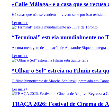
«Calle Málaga» e a casa que se recusa 
Há casas que não se vendem — vivem-se, e por isso resistem.
Ler mais
+
“Terminal” estreia mundialmente no 
A curta-metragem de animação de Alexandre Siqueira integra 
Ler mais
+
“Olhar o Sol” estreia na Filmin esta qu
O filme hipnotizante de Mascha Schilinski, premiado em Cann
Ler mais
+
TRAÇA 2026: Festival de Cinema de A