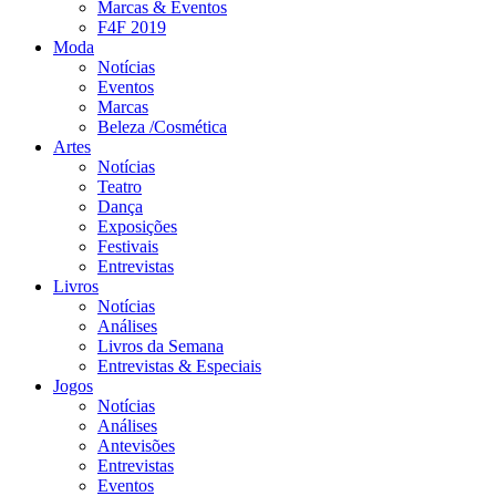
Marcas & Eventos
F4F 2019
Moda
Notícias
Eventos
Marcas
Beleza /Cosmética
Artes
Notícias
Teatro
Dança
Exposições
Festivais
Entrevistas
Livros
Notícias
Análises
Livros da Semana
Entrevistas & Especiais
Jogos
Notícias
Análises
Antevisões
Entrevistas
Eventos