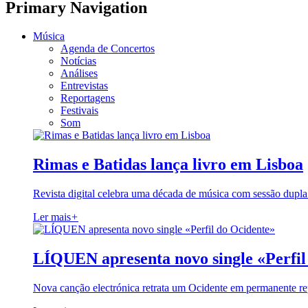
Primary Navigation
Música
Agenda de Concertos
Notícias
Análises
Entrevistas
Reportagens
Festivais
Som
Rimas e Batidas lança livro em Lisboa
Revista digital celebra uma década de música com sessão dupla
Ler mais
+
LÍQUEN apresenta novo single «Perfil
Nova canção electrónica retrata um Ocidente em permanente re