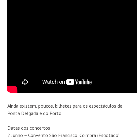
Ainda existem, poucos, bilhetes para os espectáculos de
Ponta Delgada e do Porto.
Datas dos concertos
2 Junho – Convento São Francisco, Coimbra (Esgotado)