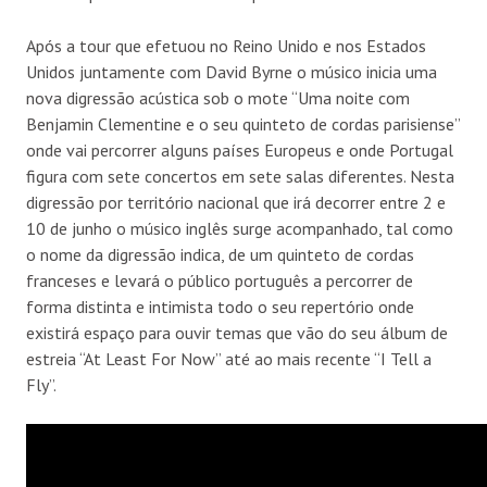
Após a tour que efetuou no Reino Unido e nos Estados
Unidos juntamente com David Byrne o músico inicia uma
nova digressão acústica sob o mote “Uma noite com
Benjamin Clementine e o seu quinteto de cordas parisiense”
onde vai percorrer alguns países Europeus e onde Portugal
figura com sete concertos em sete salas diferentes. Nesta
digressão por território nacional que irá decorrer entre 2 e
10 de junho o músico inglês surge acompanhado, tal como
o nome da digressão indica, de um quinteto de cordas
franceses e levará o público português a percorrer de
forma distinta e intimista todo o seu repertório onde
existirá espaço para ouvir temas que vão do seu álbum de
estreia “At Least For Now” até ao mais recente “I Tell a
Fly”.