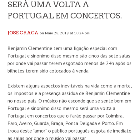
SERÁ UMA VOLTA A
PORTUGAL EM CONCERTOS.
JOSÉ GRACA
on Maio 28, 2019 at 10:24 pm
Benjamin Clementine tem uma ligação especial com
Portugal e sinonimo disso mesmo são cinco das sete salas
por onde vai passar terem esgotado menos de 24h após os
bilhetes terem sido colocados à venda.
Existem alguns aspectos inevitáveis na vida como a morte,
os impostos e a presença assídua de Benjamin Clementine
no nosso país. O músico não esconde que se sente bem em
Portugal e sinonimo disso mesmo será uma volta a
Portugal em concertos que o farão passar por Coimbra,
Faro, Aveiro, Guarda, Braga, Ponta Delgada e Porto. Em
troca deste “amor” o público português esgota de imediato
as salas por onde o músico vai passar.