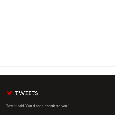
TWEETS
Twitter said: "Could not authenticate you."