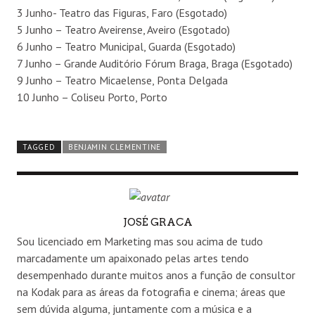
3 Junho- Teatro das Figuras, Faro (Esgotado)
5 Junho – Teatro Aveirense, Aveiro (Esgotado)
6 Junho – Teatro Municipal, Guarda (Esgotado)
7 Junho – Grande Auditório Fórum Braga, Braga (Esgotado)
9 Junho – Teatro Micaelense, Ponta Delgada
10 Junho – Coliseu Porto, Porto
TAGGED
BENJAMIN CLEMENTINE
AUTHOR
JOSÉ GRACA
Sou licenciado em Marketing mas sou acima de tudo
marcadamente um apaixonado pelas artes tendo
desempenhado durante muitos anos a função de consultor
na Kodak para as áreas da fotografia e cinema; áreas que
sem dúvida alguma, juntamente com a música e a