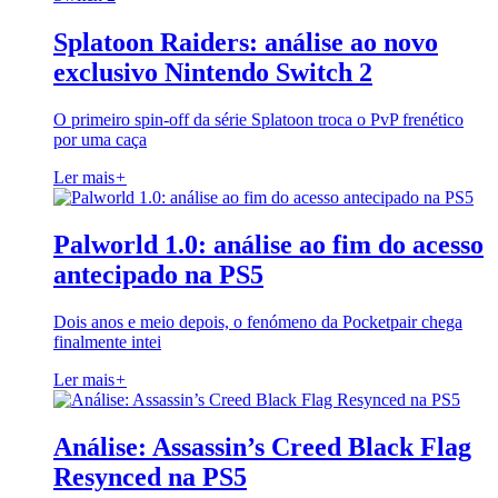
Splatoon Raiders: análise ao novo
exclusivo Nintendo Switch 2
O primeiro spin-off da série Splatoon troca o PvP frenético
por uma caça
Ler mais
+
Palworld 1.0: análise ao fim do acesso
antecipado na PS5
Dois anos e meio depois, o fenómeno da Pocketpair chega
finalmente intei
Ler mais
+
Análise: Assassin’s Creed Black Flag
Resynced na PS5