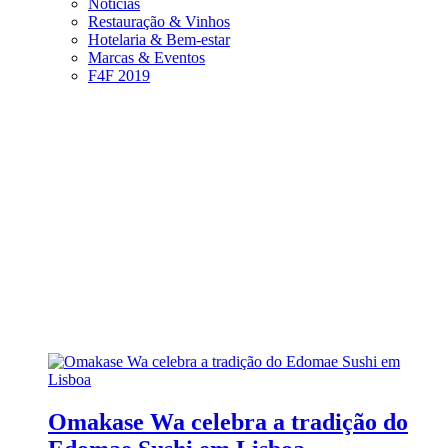
Notícias
Restauração & Vinhos
Hotelaria & Bem-estar
Marcas & Eventos
F4F 2019
Omakase Wa celebra a tradição do