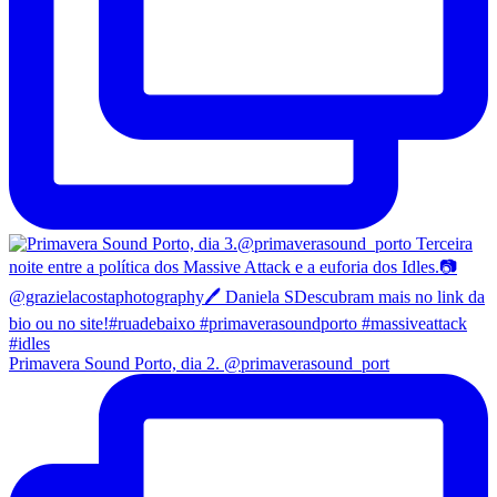
Primavera Sound Porto, dia 2. @primaverasound_port