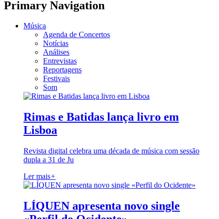
Primary Navigation
Música
Agenda de Concertos
Notícias
Análises
Entrevistas
Reportagens
Festivais
Som
Rimas e Batidas lança livro em
Lisboa
Revista digital celebra uma década de música com sessão
dupla a 31 de Ju
Ler mais
+
LÍQUEN apresenta novo single