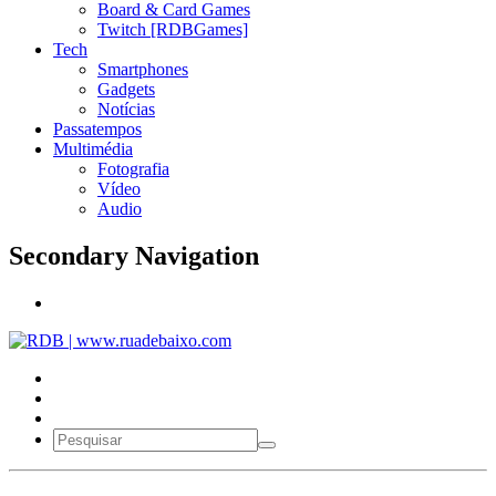
Board & Card Games
Twitch [RDBGames]
Tech
Smartphones
Gadgets
Notícias
Passatempos
Multimédia
Fotografia
Vídeo
Audio
Secondary Navigation