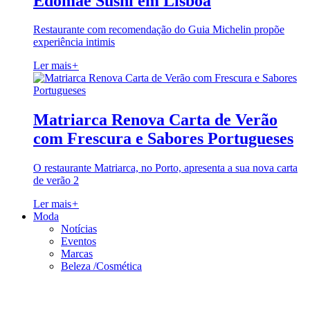
Edomae Sushi em Lisboa
Restaurante com recomendação do Guia Michelin propõe
experiência intimis
Ler mais
+
Matriarca Renova Carta de Verão
com Frescura e Sabores Portugueses
O restaurante Matriarca, no Porto, apresenta a sua nova carta
de verão 2
Ler mais
+
Moda
Notícias
Eventos
Marcas
Beleza /Cosmética