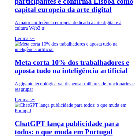
participantes e confirma Lisboa como
capital europeia da arte digital
A maior conferência europeia dedicada à arte digital e à
cultura Web3 tr
Ler mais
+
Meta corta 10% dos trabalhadores e
aposta tudo na inteligência artificial
A gigante tecnológica vai dispensar milhares de funcionários e
reagrupar
Ler mais
+
ChatGPT lança publicidade para
todos: o que muda em Portugal