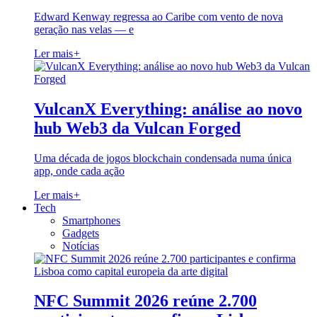
Edward Kenway regressa ao Caribe com vento de nova
geração nas velas — e
Ler mais
+
VulcanX Everything: análise ao novo
hub Web3 da Vulcan Forged
Uma década de jogos blockchain condensada numa única
app, onde cada ação
Ler mais
+
Tech
Smartphones
Gadgets
Notícias
NFC Summit 2026 reúne 2.700