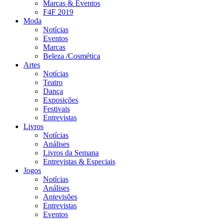
Marcas & Eventos
F4F 2019
Moda
Notícias
Eventos
Marcas
Beleza /Cosmética
Artes
Notícias
Teatro
Dança
Exposições
Festivais
Entrevistas
Livros
Notícias
Análises
Livros da Semana
Entrevistas & Especiais
Jogos
Notícias
Análises
Antevisões
Entrevistas
Eventos