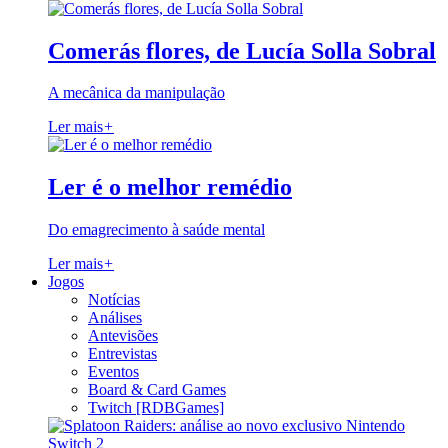
Comerás flores, de Lucía Solla Sobral
A mecânica da manipulação
Ler mais
+
Ler é o melhor remédio
Do emagrecimento à saúde mental
Ler mais
+
Jogos
Notícias
Análises
Antevisões
Entrevistas
Eventos
Board & Card Games
Twitch [RDBGames]