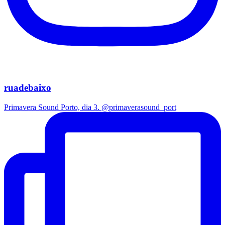
ruadebaixo
Primavera Sound Porto, dia 3. @primaverasound_port