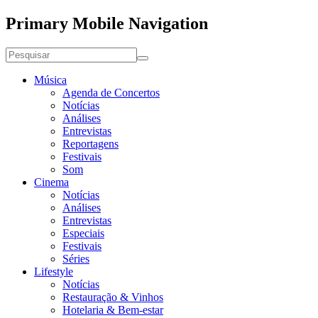
Primary Mobile Navigation
Música
Agenda de Concertos
Notícias
Análises
Entrevistas
Reportagens
Festivais
Som
Cinema
Notícias
Análises
Entrevistas
Especiais
Festivais
Séries
Lifestyle
Notícias
Restauração & Vinhos
Hotelaria & Bem-estar