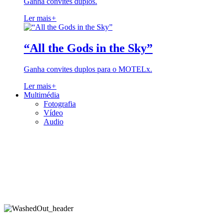
Ganha convites duplos.
Ler mais
+
“All the Gods in the Sky”
Ganha convites duplos para o MOTELx.
Ler mais
+
Multimédia
Fotografia
Vídeo
Audio