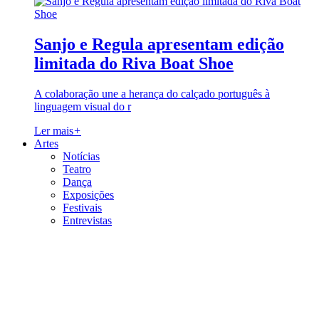
Sanjo e Regula apresentam edição
limitada do Riva Boat Shoe
A colaboração une a herança do calçado português à
linguagem visual do r
Ler mais
+
Artes
Notícias
Teatro
Dança
Exposições
Festivais
Entrevistas