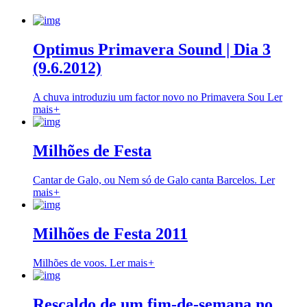
Optimus Primavera Sound | Dia 3
(9.6.2012)
A chuva introduziu um factor novo no Primavera Sou
Ler
mais
+
Milhões de Festa
Cantar de Galo, ou Nem só de Galo canta Barcelos.
Ler
mais
+
Milhões de Festa 2011
Milhões de voos.
Ler mais
+
Rescaldo de um fim-de-semana no