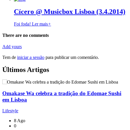
Cícero @ Musicbox Lisboa (3.4.2014)
Foi foda!
Ler mais
+
There are no comments
Add yours
Tem de
iniciar a sessão
para publicar um comentário.
Últimos Artigos
Omakase Wa celebra a tradição do Edomae Sushi
em Lisboa
Lifestyle
8 Ago
0