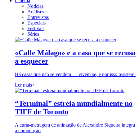
Cinema
Notícias
Análises
Entrevistas
Especiais
Festivais
Séries
«Calle Málaga» e a casa que se recusa
a esquecer
Há casas que não se vendem — vivem-se, e por isso resistem.
Ler mais
+
“Terminal” estreia mundialmente no
TIFF de Toronto
A curta-metragem de animação de Alexandre Siqueira integra
a competição