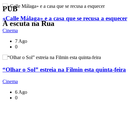
PUB
«Calle Málaga» e a casa que se recusa a esquecer
À escuta na Rua
Cinema
7 Ago
0
“Olhar o Sol” estreia na Filmin esta quinta-feira
Cinema
6 Ago
0