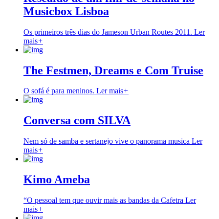
Musicbox Lisboa
Os primeiros três dias do Jameson Urban Routes 2011.
Ler
mais
+
The Festmen, Dreams e Com Truise
O sofá é para meninos.
Ler mais
+
Conversa com SILVA
Nem só de samba e sertanejo vive o panorama musica
Ler
mais
+
Kimo Ameba
“O pessoal tem que ouvir mais as bandas da Cafetra
Ler
mais
+