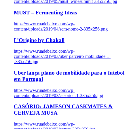
content/uploads/2019/05/must_winesummit-335x256.jpg
MUST – Fermenting Ideas
https://www.ruadebaixo.com/wp-
content/uploads/2019/04/sem-nome-2-335x256.png
L’Origine by Chakall
https://www.ruadebaixo.com/wp-
content/uploads/2019/03/uber-parceiro-mobilidade-1-
-335x256.jpg
Uber lança plano de mobilidade para o futebol
em Portugal
https://www.ruadebaixo.com/wp-
content/uploads/2019/03/casorio_-1-335x256.jpg
CASÓRIO: JAMESON CASKMATES &
CERVEJA MUSA
https://www.ruadebaixo.com/wp-