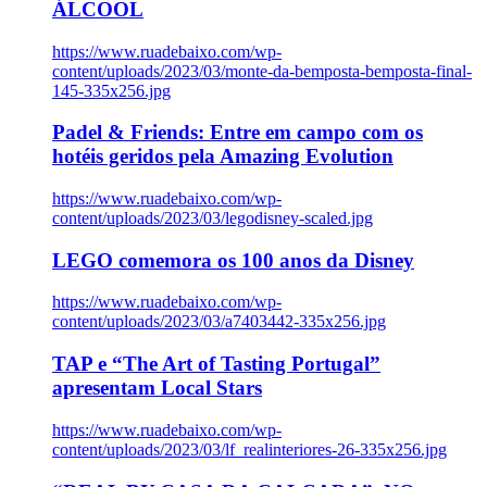
ÁLCOOL
https://www.ruadebaixo.com/wp-
content/uploads/2023/03/monte-da-bemposta-bemposta-final-
145-335x256.jpg
Padel & Friends: Entre em campo com os
hotéis geridos pela Amazing Evolution
https://www.ruadebaixo.com/wp-
content/uploads/2023/03/legodisney-scaled.jpg
LEGO comemora os 100 anos da Disney
https://www.ruadebaixo.com/wp-
content/uploads/2023/03/a7403442-335x256.jpg
TAP e “The Art of Tasting Portugal”
apresentam Local Stars
https://www.ruadebaixo.com/wp-
content/uploads/2023/03/lf_realinteriores-26-335x256.jpg