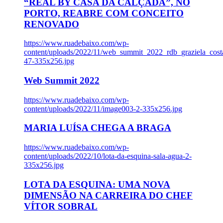
“REAL BY CASA DA CALÇADA”, NO
PORTO, REABRE COM CONCEITO
RENOVADO
https://www.ruadebaixo.com/wp-
content/uploads/2022/11/web_summit_2022_rdb_graziela_cost
47-335x256.jpg
Web Summit 2022
https://www.ruadebaixo.com/wp-
content/uploads/2022/11/image003-2-335x256.jpg
MARIA LUÍSA CHEGA A BRAGA
https://www.ruadebaixo.com/wp-
content/uploads/2022/10/lota-da-esquina-sala-agua-2-
335x256.jpg
LOTA DA ESQUINA: UMA NOVA
DIMENSÃO NA CARREIRA DO CHEF
VÍTOR SOBRAL