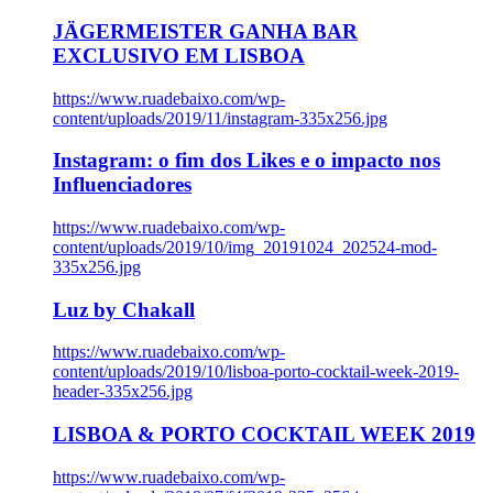
JÄGERMEISTER GANHA BAR
EXCLUSIVO EM LISBOA
https://www.ruadebaixo.com/wp-
content/uploads/2019/11/instagram-335x256.jpg
Instagram: o fim dos Likes e o impacto nos
Influenciadores
https://www.ruadebaixo.com/wp-
content/uploads/2019/10/img_20191024_202524-mod-
335x256.jpg
Luz by Chakall
https://www.ruadebaixo.com/wp-
content/uploads/2019/10/lisboa-porto-cocktail-week-2019-
header-335x256.jpg
LISBOA & PORTO COCKTAIL WEEK 2019
https://www.ruadebaixo.com/wp-