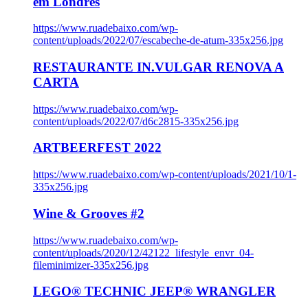
em Londres
https://www.ruadebaixo.com/wp-
content/uploads/2022/07/escabeche-de-atum-335x256.jpg
RESTAURANTE IN.VULGAR RENOVA A
CARTA
https://www.ruadebaixo.com/wp-
content/uploads/2022/07/d6c2815-335x256.jpg
ARTBEERFEST 2022
https://www.ruadebaixo.com/wp-content/uploads/2021/10/1-
335x256.jpg
Wine & Grooves #2
https://www.ruadebaixo.com/wp-
content/uploads/2020/12/42122_lifestyle_envr_04-
fileminimizer-335x256.jpg
LEGO® TECHNIC JEEP® WRANGLER