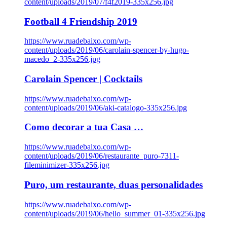
content/uploads/2019/07/f4f2019-335x256.jpg
Football 4 Friendship 2019
https://www.ruadebaixo.com/wp-
content/uploads/2019/06/carolain-spencer-by-hugo-
macedo_2-335x256.jpg
Carolain Spencer | Cocktails
https://www.ruadebaixo.com/wp-
content/uploads/2019/06/aki-catalogo-335x256.jpg
Como decorar a tua Casa …
https://www.ruadebaixo.com/wp-
content/uploads/2019/06/restaurante_puro-7311-
fileminimizer-335x256.jpg
Puro, um restaurante, duas personalidades
https://www.ruadebaixo.com/wp-
content/uploads/2019/06/hello_summer_01-335x256.jpg