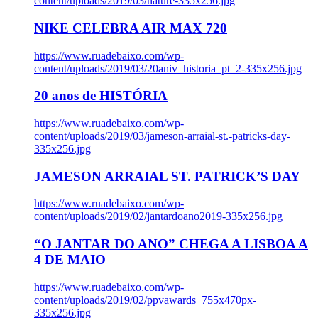
content/uploads/2019/03/nature-335x256.jpg
NIKE CELEBRA AIR MAX 720
https://www.ruadebaixo.com/wp-
content/uploads/2019/03/20aniv_historia_pt_2-335x256.jpg
20 anos de HISTÓRIA
https://www.ruadebaixo.com/wp-
content/uploads/2019/03/jameson-arraial-st.-patricks-day-
335x256.jpg
JAMESON ARRAIAL ST. PATRICK’S DAY
https://www.ruadebaixo.com/wp-
content/uploads/2019/02/jantardoano2019-335x256.jpg
“O JANTAR DO ANO” CHEGA A LISBOA A
4 DE MAIO
https://www.ruadebaixo.com/wp-
content/uploads/2019/02/ppvawards_755x470px-
335x256.jpg