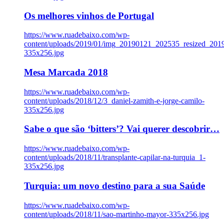
Os melhores vinhos de Portugal
https://www.ruadebaixo.com/wp-
content/uploads/2019/01/img_20190121_202535_resized_20
335x256.jpg
Mesa Marcada 2018
https://www.ruadebaixo.com/wp-
content/uploads/2018/12/3_daniel-zamith-e-jorge-camilo-
335x256.jpg
Sabe o que são ‘bitters’? Vai querer descobrir…
https://www.ruadebaixo.com/wp-
content/uploads/2018/11/transplante-capilar-na-turquia_1-
335x256.jpg
Turquia: um novo destino para a sua Saúde
https://www.ruadebaixo.com/wp-
content/uploads/2018/11/sao-martinho-mayor-335x256.jpg