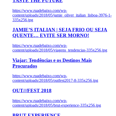
TASTE THE FUTURE
https://www.ruadebaixo.com/wp-
content/uploads/2018/05/jamie_oliver_italian_lisboa-3976-1-
335x256.jpg
JAMIE’S ITALIAN | SEJA FRIO OU SEJA
QUENTE… EVITE SER MORNO!
https://www.ruadebaixo.com/wp-
content/uploads/2018/05/viagens_tendencias-335x256.jpg
Viajar: Tendências e os Destinos Mais
Procurados
https://www.ruadebaixo.com/wp-
content/uploads/2018/05/outfest2017-8-335x256.jpg
OUT///FEST 2018
https://www.ruadebaixo.com/wp-
content/uploads/2018/05/brut-experience-335x256.jpg
BRUT EXPERIENCE