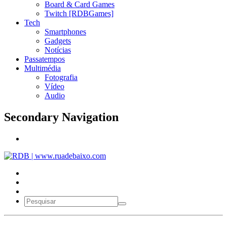
Board & Card Games
Twitch [RDBGames]
Tech
Smartphones
Gadgets
Notícias
Passatempos
Multimédia
Fotografia
Vídeo
Audio
Secondary Navigation