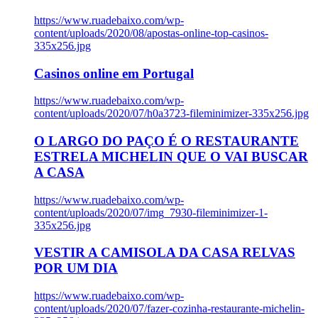
https://www.ruadebaixo.com/wp-
content/uploads/2020/08/apostas-online-top-casinos-
335x256.jpg
Casinos online em Portugal
https://www.ruadebaixo.com/wp-
content/uploads/2020/07/h0a3723-fileminimizer-335x256.jpg
O LARGO DO PAÇO É O RESTAURANTE
ESTRELA MICHELIN QUE O VAI BUSCAR
A CASA
https://www.ruadebaixo.com/wp-
content/uploads/2020/07/img_7930-fileminimizer-1-
335x256.jpg
VESTIR A CAMISOLA DA CASA RELVAS
POR UM DIA
https://www.ruadebaixo.com/wp-
content/uploads/2020/07/fazer-cozinha-restaurante-michelin-