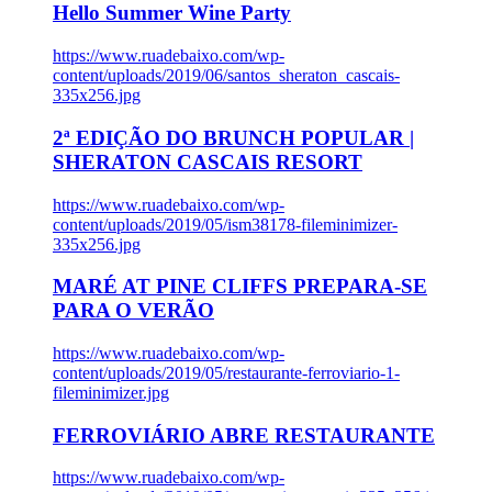
Hello Summer Wine Party
https://www.ruadebaixo.com/wp-
content/uploads/2019/06/santos_sheraton_cascais-
335x256.jpg
2ª EDIÇÃO DO BRUNCH POPULAR |
SHERATON CASCAIS RESORT
https://www.ruadebaixo.com/wp-
content/uploads/2019/05/ism38178-fileminimizer-
335x256.jpg
MARÉ AT PINE CLIFFS PREPARA-SE
PARA O VERÃO
https://www.ruadebaixo.com/wp-
content/uploads/2019/05/restaurante-ferroviario-1-
fileminimizer.jpg
FERROVIÁRIO ABRE RESTAURANTE
https://www.ruadebaixo.com/wp-