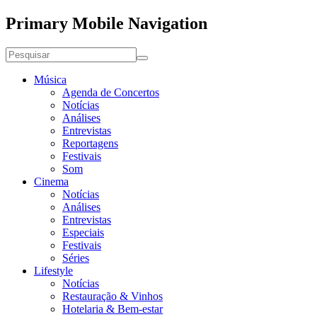
Primary Mobile Navigation
Música
Agenda de Concertos
Notícias
Análises
Entrevistas
Reportagens
Festivais
Som
Cinema
Notícias
Análises
Entrevistas
Especiais
Festivais
Séries
Lifestyle
Notícias
Restauração & Vinhos
Hotelaria & Bem-estar