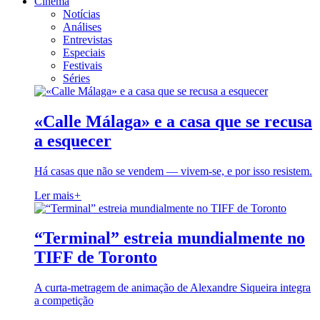
Cinema
Notícias
Análises
Entrevistas
Especiais
Festivais
Séries
«Calle Málaga» e a casa que se recusa
a esquecer
Há casas que não se vendem — vivem-se, e por isso resistem.
Ler mais
+
“Terminal” estreia mundialmente no
TIFF de Toronto
A curta-metragem de animação de Alexandre Siqueira integra
a competição