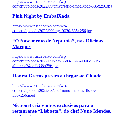
https://www.ruadebaixo.com/wp-
content/uploads/2022/09/aniversario-embaixada-335x256.jpg
Pink Night by EmbaiXada
https://www.ruadebaixo.com/wp-
content/uploads/2022/09/img_9030-335x256.jpg
“O Nascimento de Neptunia”, nas Oficinas
Marques
https://www.ruadebaixo.com/wp-
content/uploads/2022/09/2dc75683-1548-4946-950d-
a2bb0ce74d87-335x256.jpeg
Honest Greens prestes a chegar ao Chiado
https://www.ruadebaixo.com/wp-
content/uploads/2022/08/chef-nuno-mendes_lisboeta-
335x256.jpeg
Niepoort cria vinhos exclusivos para o
restaurante “Lisboeta”, do chef Nuno Mendes,