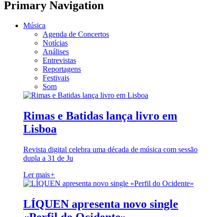
Primary Navigation
Música
Agenda de Concertos
Notícias
Análises
Entrevistas
Reportagens
Festivais
Som
Rimas e Batidas lança livro em
Lisboa
Revista digital celebra uma década de música com sessão
dupla a 31 de Ju
Ler mais
+
LÍQUEN apresenta novo single