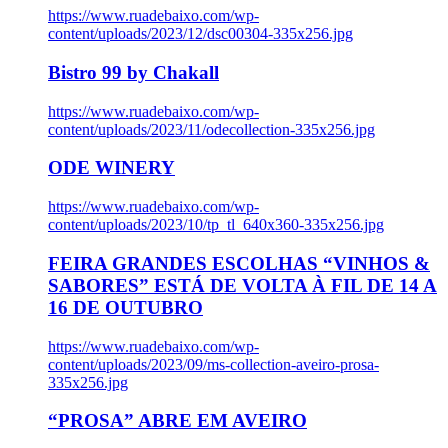
https://www.ruadebaixo.com/wp-
content/uploads/2023/12/dsc00304-335x256.jpg
Bistro 99 by Chakall
https://www.ruadebaixo.com/wp-
content/uploads/2023/11/odecollection-335x256.jpg
ODE WINERY
https://www.ruadebaixo.com/wp-
content/uploads/2023/10/tp_tl_640x360-335x256.jpg
FEIRA GRANDES ESCOLHAS “VINHOS &
SABORES” ESTÁ DE VOLTA À FIL DE 14 A
16 DE OUTUBRO
https://www.ruadebaixo.com/wp-
content/uploads/2023/09/ms-collection-aveiro-prosa-
335x256.jpg
“PROSA” ABRE EM AVEIRO