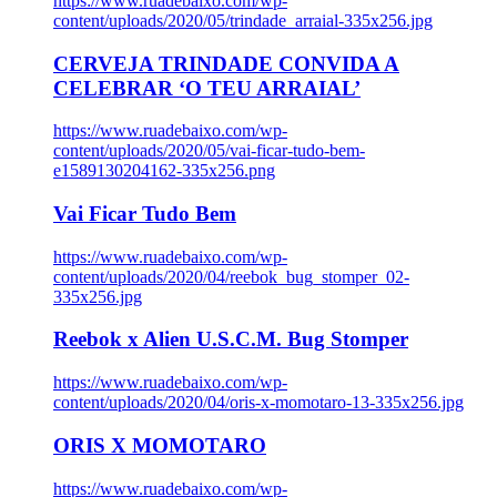
https://www.ruadebaixo.com/wp-
content/uploads/2020/05/trindade_arraial-335x256.jpg
CERVEJA TRINDADE CONVIDA A
CELEBRAR ‘O TEU ARRAIAL’
https://www.ruadebaixo.com/wp-
content/uploads/2020/05/vai-ficar-tudo-bem-
e1589130204162-335x256.png
Vai Ficar Tudo Bem
https://www.ruadebaixo.com/wp-
content/uploads/2020/04/reebok_bug_stomper_02-
335x256.jpg
Reebok x Alien U.S.C.M. Bug Stomper
https://www.ruadebaixo.com/wp-
content/uploads/2020/04/oris-x-momotaro-13-335x256.jpg
ORIS X MOMOTARO
https://www.ruadebaixo.com/wp-