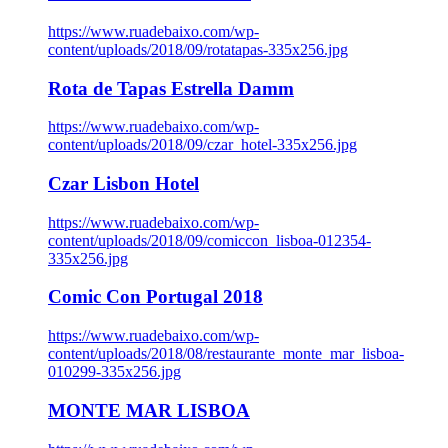
https://www.ruadebaixo.com/wp-
content/uploads/2018/09/rotatapas-335x256.jpg
Rota de Tapas Estrella Damm
https://www.ruadebaixo.com/wp-
content/uploads/2018/09/czar_hotel-335x256.jpg
Czar Lisbon Hotel
https://www.ruadebaixo.com/wp-
content/uploads/2018/09/comiccon_lisboa-012354-
335x256.jpg
Comic Con Portugal 2018
https://www.ruadebaixo.com/wp-
content/uploads/2018/08/restaurante_monte_mar_lisboa-
010299-335x256.jpg
MONTE MAR LISBOA