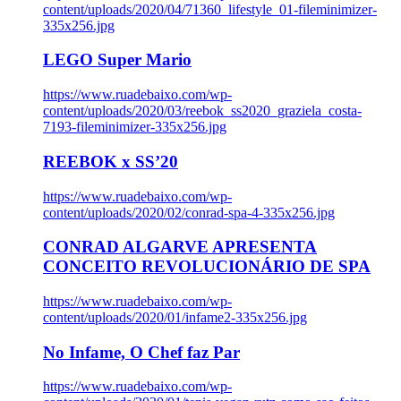
content/uploads/2020/04/71360_lifestyle_01-fileminimizer-
335x256.jpg
LEGO Super Mario
https://www.ruadebaixo.com/wp-
content/uploads/2020/03/reebok_ss2020_graziela_costa-
7193-fileminimizer-335x256.jpg
REEBOK x SS’20
https://www.ruadebaixo.com/wp-
content/uploads/2020/02/conrad-spa-4-335x256.jpg
CONRAD ALGARVE APRESENTA
CONCEITO REVOLUCIONÁRIO DE SPA
https://www.ruadebaixo.com/wp-
content/uploads/2020/01/infame2-335x256.jpg
No Infame, O Chef faz Par
https://www.ruadebaixo.com/wp-