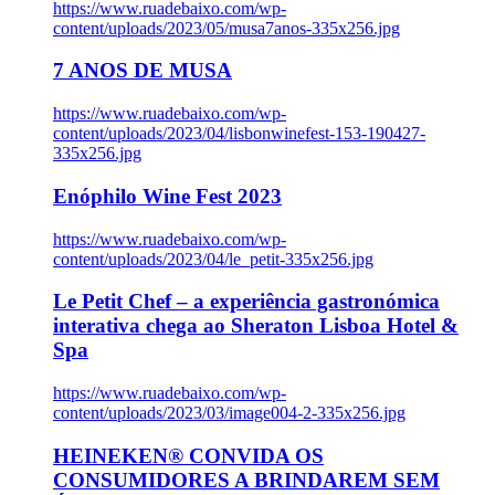
https://www.ruadebaixo.com/wp-
content/uploads/2023/05/musa7anos-335x256.jpg
7 ANOS DE MUSA
https://www.ruadebaixo.com/wp-
content/uploads/2023/04/lisbonwinefest-153-190427-
335x256.jpg
Enóphilo Wine Fest 2023
https://www.ruadebaixo.com/wp-
content/uploads/2023/04/le_petit-335x256.jpg
Le Petit Chef – a experiência gastronómica
interativa chega ao Sheraton Lisboa Hotel &
Spa
https://www.ruadebaixo.com/wp-
content/uploads/2023/03/image004-2-335x256.jpg
HEINEKEN® CONVIDA OS
CONSUMIDORES A BRINDAREM SEM