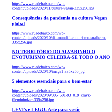
https://www.ruadebaixo.com/wp-
content/uploads/2020/11/cultura-vegan-335x256.jpg
Consequências da pandemia na cultura Vegan
global
https://www.ruadebaixo.com/wp-
content/uploads/2020/10/dia-mundial-enoturismo-soalheiro-
335x256.jpg
NO TERRITÓRIO DO ALVARINHO O
ENOTURISMO CELEBRA-SE TODO O ANO
https://www.ruadebaixo.com/wp-
content/uploads/2020/10/image1-335x256.jpg
5 elementos essenciais para o bem-estar
https://www.ruadebaixo.com/wp-
content/uploads/2020/09/305_501-93_019_cmyk-
fileminimizer-335x256.jpg
LEVI’s e LEGO: Arte para vestir