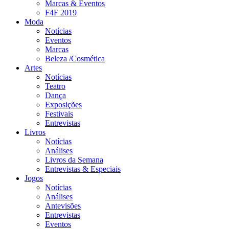
Marcas & Eventos
F4F 2019
Moda
Notícias
Eventos
Marcas
Beleza /Cosmética
Artes
Notícias
Teatro
Dança
Exposições
Festivais
Entrevistas
Livros
Notícias
Análises
Livros da Semana
Entrevistas & Especiais
Jogos
Notícias
Análises
Antevisões
Entrevistas
Eventos