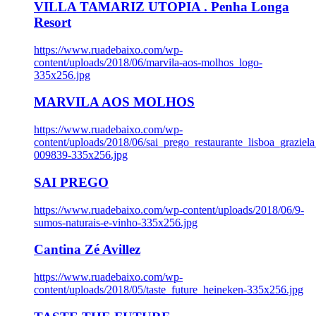
VILLA TAMARIZ UTOPIA . Penha Longa
Resort
https://www.ruadebaixo.com/wp-
content/uploads/2018/06/marvila-aos-molhos_logo-
335x256.jpg
MARVILA AOS MOLHOS
https://www.ruadebaixo.com/wp-
content/uploads/2018/06/sai_prego_restaurante_lisboa_graziela
009839-335x256.jpg
SAI PREGO
https://www.ruadebaixo.com/wp-content/uploads/2018/06/9-
sumos-naturais-e-vinho-335x256.jpg
Cantina Zé Avillez
https://www.ruadebaixo.com/wp-
content/uploads/2018/05/taste_future_heineken-335x256.jpg