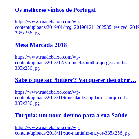
Os melhores vinhos de Portugal
https://www.ruadebaixo.com/wp-
content/uploads/2019/01/img_20190121_202535_resized_20
335x256.jpg
Mesa Marcada 2018
https://www.ruadebaixo.com/wp-
content/uploads/2018/12/3_daniel-zamith-e-jorge-camilo-
335x256.jpg
Sabe o que são ‘bitters’? Vai querer descobrir…
https://www.ruadebaixo.com/wp-
content/uploads/2018/11/transplante-capilar-na-turquia_1-
335x256.jpg
Turquia: um novo destino para a sua Saúde
https://www.ruadebaixo.com/wp-
content/uploads/2018/11/sao-martinho-mayor-335x256.jpg