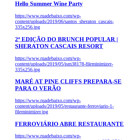
Hello Summer Wine Party
https://www.ruadebaixo.com/wp-
content/uploads/2019/06/santos_sheraton_cascais-
335x256.jpg
2ª EDIÇÃO DO BRUNCH POPULAR |
SHERATON CASCAIS RESORT
https://www.ruadebaixo.com/wp-
content/uploads/2019/05/ism38178-fileminimizer-
335x256.jpg
MARÉ AT PINE CLIFFS PREPARA-SE
PARA O VERÃO
https://www.ruadebaixo.com/wp-
content/uploads/2019/05/restaurante-ferroviario-1-
fileminimizer.jpg
FERROVIÁRIO ABRE RESTAURANTE
https://www.ruadebaixo.com/wp-