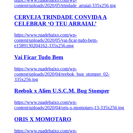
https://www.ruadebaixo.com/wp-
content/uploads/2020/05/trindade_arraial-335x256.jpg
CERVEJA TRINDADE CONVIDA A
CELEBRAR ‘O TEU ARRAIAL’
https://www.ruadebaixo.com/wp-
content/uploads/2020/05/vai-ficar-tudo-bem-
e1589130204162-335x256.png
Vai Ficar Tudo Bem
https://www.ruadebaixo.com/wp-
content/uploads/2020/04/reebok_bug_stomper_02-
335x256.jpg
Reebok x Alien U.S.C.M. Bug Stomper
https://www.ruadebaixo.com/wp-
content/uploads/2020/04/oris-x-momotaro-13-335x256.jpg
ORIS X MOMOTARO
https://www.ruadebaixo.com/wp-