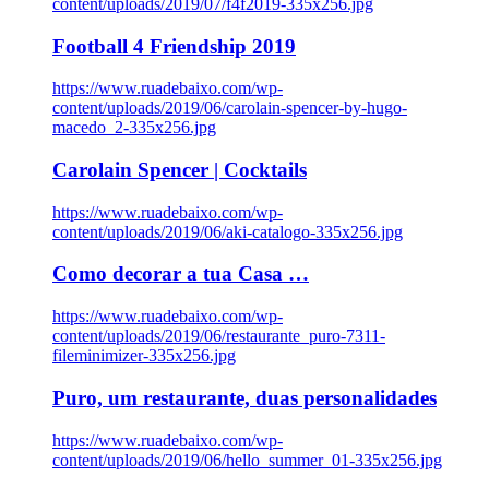
content/uploads/2019/07/f4f2019-335x256.jpg
Football 4 Friendship 2019
https://www.ruadebaixo.com/wp-
content/uploads/2019/06/carolain-spencer-by-hugo-
macedo_2-335x256.jpg
Carolain Spencer | Cocktails
https://www.ruadebaixo.com/wp-
content/uploads/2019/06/aki-catalogo-335x256.jpg
Como decorar a tua Casa …
https://www.ruadebaixo.com/wp-
content/uploads/2019/06/restaurante_puro-7311-
fileminimizer-335x256.jpg
Puro, um restaurante, duas personalidades
https://www.ruadebaixo.com/wp-
content/uploads/2019/06/hello_summer_01-335x256.jpg