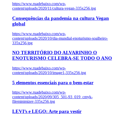
https://www.ruadebaixo.com/wp-
content/uploads/2020/11/cultura-vegan-335x256.jpg
Consequências da pandemia na cultura Vegan
global
https://www.ruadebaixo.com/wp-
content/uploads/2020/10/dia-mundial-enoturismo-soalheiro-
335x256.jpg
NO TERRITÓRIO DO ALVARINHO O
ENOTURISMO CELEBRA-SE TODO O ANO
https://www.ruadebaixo.com/wp-
content/uploads/2020/10/image1-335x256.jpg
5 elementos essenciais para o bem-estar
https://www.ruadebaixo.com/wp-
content/uploads/2020/09/305_501-93_019_cmyk-
fileminimizer-335x256.jpg
LEVI’s e LEGO: Arte para vestir