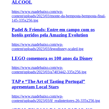
ÁLCOOL
https://www.ruadebaixo.com/wp-
content/uploads/2023/03/monte-da-bemposta-bemposta-final-
145-335x256.jpg
Padel & Friends: Entre em campo com os
hotéis geridos pela Amazing Evolution
https://www.ruadebaixo.com/wp-
content/uploads/2023/03/legodisney-scaled.jpg
LEGO comemora os 100 anos da Disney
https://www.ruadebaixo.com/wp-
content/uploads/2023/03/a7403442-335x256.jpg
TAP e “The Art of Tasting Portugal”
apresentam Local Stars
https://www.ruadebaixo.com/wp-
content/uploads/2023/03/lf_realinteriores-26-335x256.jpg