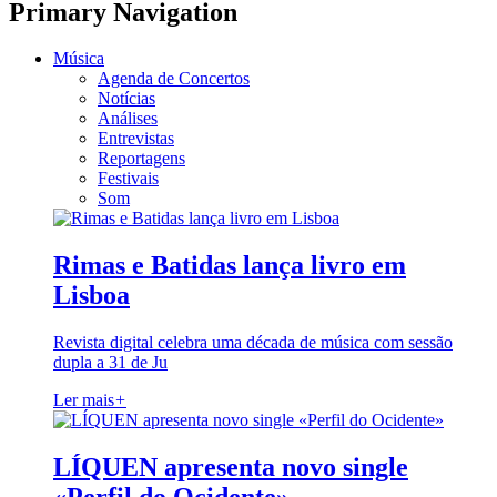
Primary Navigation
Música
Agenda de Concertos
Notícias
Análises
Entrevistas
Reportagens
Festivais
Som
Rimas e Batidas lança livro em
Lisboa
Revista digital celebra uma década de música com sessão
dupla a 31 de Ju
Ler mais
+
LÍQUEN apresenta novo single