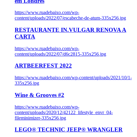
em Londres
https://www.ruadebaixo.com/wp-
content/uploads/2022/07/escabeche-de-atum-335x256.jpg
RESTAURANTE IN.VULGAR RENOVA A
CARTA
https://www.ruadebaixo.com/wp-
content/uploads/2022/07/d6c2815-335x256.jpg
ARTBEERFEST 2022
https://www.ruadebaixo.com/wp-content/uploads/2021/10/1-
335x256.jpg
Wine & Grooves #2
https://www.ruadebaixo.com/wp-
content/uploads/2020/12/42122_lifestyle_envr_04-
fileminimizer-335x256.jpg
LEGO® TECHNIC JEEP® WRANGLER