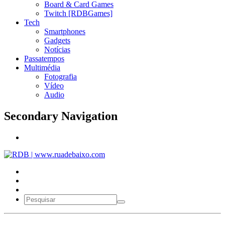
Board & Card Games
Twitch [RDBGames]
Tech
Smartphones
Gadgets
Notícias
Passatempos
Multimédia
Fotografia
Vídeo
Audio
Secondary Navigation