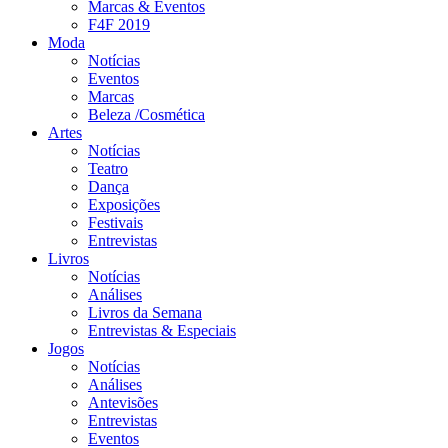
Marcas & Eventos
F4F 2019
Moda
Notícias
Eventos
Marcas
Beleza /Cosmética
Artes
Notícias
Teatro
Dança
Exposições
Festivais
Entrevistas
Livros
Notícias
Análises
Livros da Semana
Entrevistas & Especiais
Jogos
Notícias
Análises
Antevisões
Entrevistas
Eventos