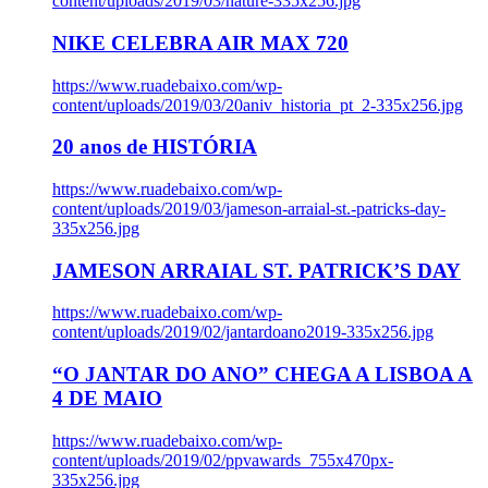
content/uploads/2019/03/nature-335x256.jpg
NIKE CELEBRA AIR MAX 720
https://www.ruadebaixo.com/wp-
content/uploads/2019/03/20aniv_historia_pt_2-335x256.jpg
20 anos de HISTÓRIA
https://www.ruadebaixo.com/wp-
content/uploads/2019/03/jameson-arraial-st.-patricks-day-
335x256.jpg
JAMESON ARRAIAL ST. PATRICK’S DAY
https://www.ruadebaixo.com/wp-
content/uploads/2019/02/jantardoano2019-335x256.jpg
“O JANTAR DO ANO” CHEGA A LISBOA A
4 DE MAIO
https://www.ruadebaixo.com/wp-
content/uploads/2019/02/ppvawards_755x470px-
335x256.jpg