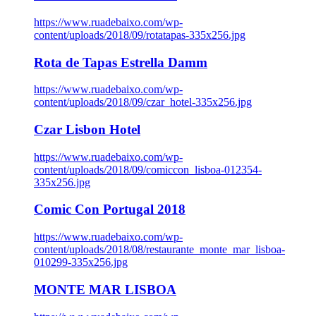
https://www.ruadebaixo.com/wp-
content/uploads/2018/09/rotatapas-335x256.jpg
Rota de Tapas Estrella Damm
https://www.ruadebaixo.com/wp-
content/uploads/2018/09/czar_hotel-335x256.jpg
Czar Lisbon Hotel
https://www.ruadebaixo.com/wp-
content/uploads/2018/09/comiccon_lisboa-012354-
335x256.jpg
Comic Con Portugal 2018
https://www.ruadebaixo.com/wp-
content/uploads/2018/08/restaurante_monte_mar_lisboa-
010299-335x256.jpg
MONTE MAR LISBOA