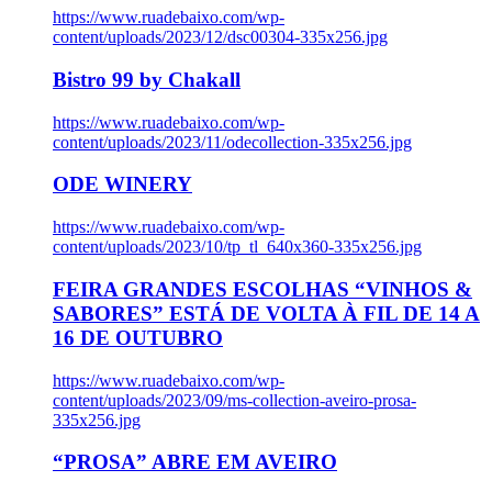
https://www.ruadebaixo.com/wp-
content/uploads/2023/12/dsc00304-335x256.jpg
Bistro 99 by Chakall
https://www.ruadebaixo.com/wp-
content/uploads/2023/11/odecollection-335x256.jpg
ODE WINERY
https://www.ruadebaixo.com/wp-
content/uploads/2023/10/tp_tl_640x360-335x256.jpg
FEIRA GRANDES ESCOLHAS “VINHOS &
SABORES” ESTÁ DE VOLTA À FIL DE 14 A
16 DE OUTUBRO
https://www.ruadebaixo.com/wp-
content/uploads/2023/09/ms-collection-aveiro-prosa-
335x256.jpg
“PROSA” ABRE EM AVEIRO