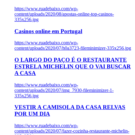
https://www.ruadebaixo.com/wp-
content/uploads/2020/08/apostas-online-top-casinos-
335x256.jpg
Casinos online em Portugal
https://www.ruadebaixo.com/wp-
content/uploads/2020/07/h0a3723-fileminimizer-335x256.jpg
O LARGO DO PAÇO É O RESTAURANTE
ESTRELA MICHELIN QUE O VAI BUSCAR
A CASA
https://www.ruadebaixo.com/wp-
content/uploads/2020/07/img_7930-fileminimizer-1-
335x256.jpg
VESTIR A CAMISOLA DA CASA RELVAS
POR UM DIA
https://www.ruadebaixo.com/wp-
content/uploads/2020/07/fazer-cozinha-restaurante-michelin-