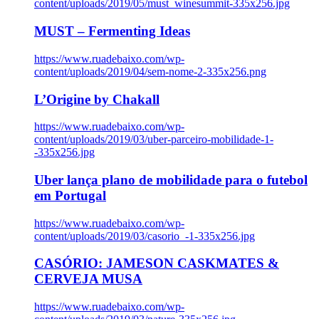
content/uploads/2019/05/must_winesummit-335x256.jpg
MUST – Fermenting Ideas
https://www.ruadebaixo.com/wp-
content/uploads/2019/04/sem-nome-2-335x256.png
L’Origine by Chakall
https://www.ruadebaixo.com/wp-
content/uploads/2019/03/uber-parceiro-mobilidade-1-
-335x256.jpg
Uber lança plano de mobilidade para o futebol
em Portugal
https://www.ruadebaixo.com/wp-
content/uploads/2019/03/casorio_-1-335x256.jpg
CASÓRIO: JAMESON CASKMATES &
CERVEJA MUSA
https://www.ruadebaixo.com/wp-