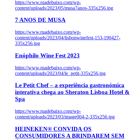
https://www.ruadebaixo.com/wp-
content/uploads/2023/05/musa7anos-335x256.jpg
7 ANOS DE MUSA
https://www.ruadebaixo.com/wp-
content/uploads/2023/04/lisbonwinefest-153-190427-
335x256.jpg
Enóphilo Wine Fest 2023
https://www.ruadebaixo.com/wp-
content/uploads/2023/04/le_petit-335x256.jpg
Le Petit Chef – a experiência gastronómica
interativa chega ao Sheraton Lisboa Hotel &
Spa
https://www.ruadebaixo.com/wp-
content/uploads/2023/03/image004-2-335x256.jpg
HEINEKEN® CONVIDA OS
CONSUMIDORES A BRINDAREM SEM