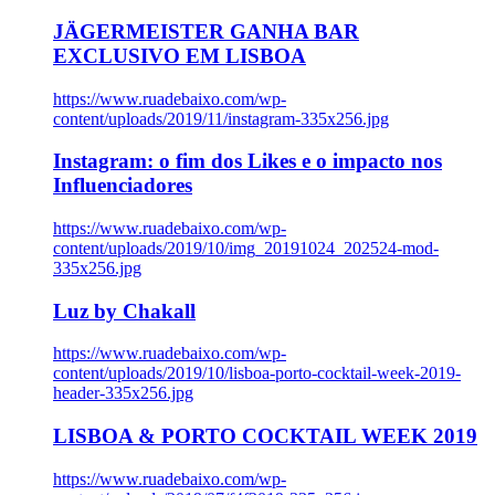
JÄGERMEISTER GANHA BAR
EXCLUSIVO EM LISBOA
https://www.ruadebaixo.com/wp-
content/uploads/2019/11/instagram-335x256.jpg
Instagram: o fim dos Likes e o impacto nos
Influenciadores
https://www.ruadebaixo.com/wp-
content/uploads/2019/10/img_20191024_202524-mod-
335x256.jpg
Luz by Chakall
https://www.ruadebaixo.com/wp-
content/uploads/2019/10/lisboa-porto-cocktail-week-2019-
header-335x256.jpg
LISBOA & PORTO COCKTAIL WEEK 2019
https://www.ruadebaixo.com/wp-