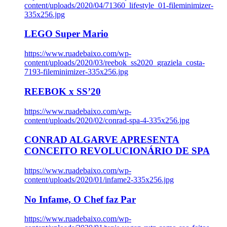
content/uploads/2020/04/71360_lifestyle_01-fileminimizer-
335x256.jpg
LEGO Super Mario
https://www.ruadebaixo.com/wp-
content/uploads/2020/03/reebok_ss2020_graziela_costa-
7193-fileminimizer-335x256.jpg
REEBOK x SS’20
https://www.ruadebaixo.com/wp-
content/uploads/2020/02/conrad-spa-4-335x256.jpg
CONRAD ALGARVE APRESENTA
CONCEITO REVOLUCIONÁRIO DE SPA
https://www.ruadebaixo.com/wp-
content/uploads/2020/01/infame2-335x256.jpg
No Infame, O Chef faz Par
https://www.ruadebaixo.com/wp-