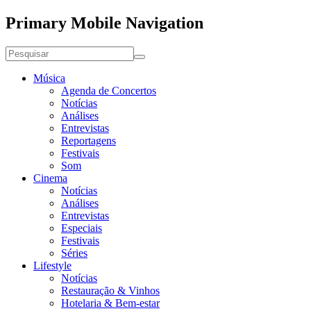
Primary Mobile Navigation
Música
Agenda de Concertos
Notícias
Análises
Entrevistas
Reportagens
Festivais
Som
Cinema
Notícias
Análises
Entrevistas
Especiais
Festivais
Séries
Lifestyle
Notícias
Restauração & Vinhos
Hotelaria & Bem-estar