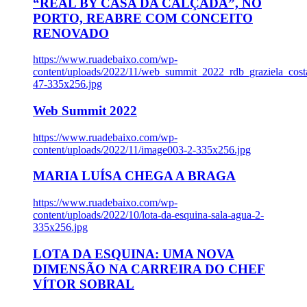
“REAL BY CASA DA CALÇADA”, NO
PORTO, REABRE COM CONCEITO
RENOVADO
https://www.ruadebaixo.com/wp-
content/uploads/2022/11/web_summit_2022_rdb_graziela_cost
47-335x256.jpg
Web Summit 2022
https://www.ruadebaixo.com/wp-
content/uploads/2022/11/image003-2-335x256.jpg
MARIA LUÍSA CHEGA A BRAGA
https://www.ruadebaixo.com/wp-
content/uploads/2022/10/lota-da-esquina-sala-agua-2-
335x256.jpg
LOTA DA ESQUINA: UMA NOVA
DIMENSÃO NA CARREIRA DO CHEF
VÍTOR SOBRAL