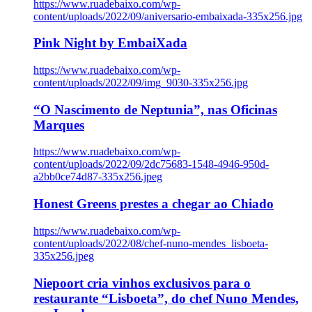
https://www.ruadebaixo.com/wp-
content/uploads/2022/09/aniversario-embaixada-335x256.jpg
Pink Night by EmbaiXada
https://www.ruadebaixo.com/wp-
content/uploads/2022/09/img_9030-335x256.jpg
“O Nascimento de Neptunia”, nas Oficinas
Marques
https://www.ruadebaixo.com/wp-
content/uploads/2022/09/2dc75683-1548-4946-950d-
a2bb0ce74d87-335x256.jpeg
Honest Greens prestes a chegar ao Chiado
https://www.ruadebaixo.com/wp-
content/uploads/2022/08/chef-nuno-mendes_lisboeta-
335x256.jpeg
Niepoort cria vinhos exclusivos para o
restaurante “Lisboeta”, do chef Nuno Mendes,