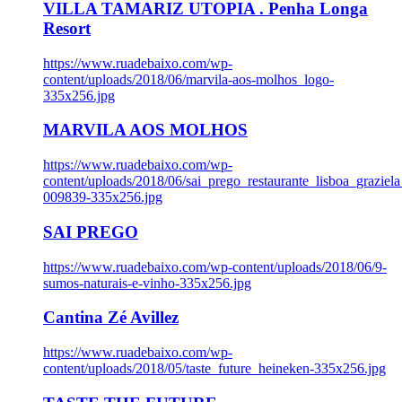
VILLA TAMARIZ UTOPIA . Penha Longa
Resort
https://www.ruadebaixo.com/wp-
content/uploads/2018/06/marvila-aos-molhos_logo-
335x256.jpg
MARVILA AOS MOLHOS
https://www.ruadebaixo.com/wp-
content/uploads/2018/06/sai_prego_restaurante_lisboa_graziela
009839-335x256.jpg
SAI PREGO
https://www.ruadebaixo.com/wp-content/uploads/2018/06/9-
sumos-naturais-e-vinho-335x256.jpg
Cantina Zé Avillez
https://www.ruadebaixo.com/wp-
content/uploads/2018/05/taste_future_heineken-335x256.jpg