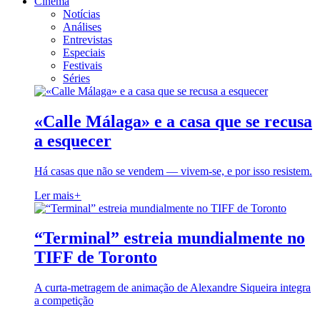
Cinema
Notícias
Análises
Entrevistas
Especiais
Festivais
Séries
«Calle Málaga» e a casa que se recusa
a esquecer
Há casas que não se vendem — vivem-se, e por isso resistem.
Ler mais
+
“Terminal” estreia mundialmente no
TIFF de Toronto
A curta-metragem de animação de Alexandre Siqueira integra
a competição