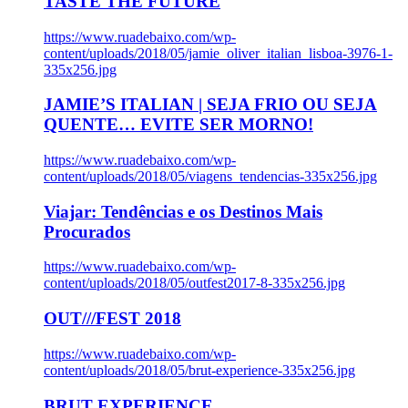
TASTE THE FUTURE
https://www.ruadebaixo.com/wp-
content/uploads/2018/05/jamie_oliver_italian_lisboa-3976-1-
335x256.jpg
JAMIE’S ITALIAN | SEJA FRIO OU SEJA
QUENTE… EVITE SER MORNO!
https://www.ruadebaixo.com/wp-
content/uploads/2018/05/viagens_tendencias-335x256.jpg
Viajar: Tendências e os Destinos Mais
Procurados
https://www.ruadebaixo.com/wp-
content/uploads/2018/05/outfest2017-8-335x256.jpg
OUT///FEST 2018
https://www.ruadebaixo.com/wp-
content/uploads/2018/05/brut-experience-335x256.jpg
BRUT EXPERIENCE