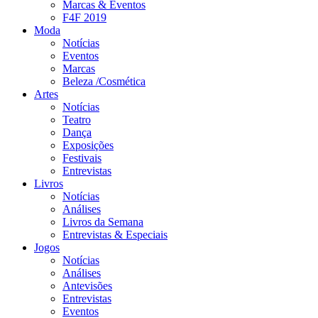
Marcas & Eventos
F4F 2019
Moda
Notícias
Eventos
Marcas
Beleza /Cosmética
Artes
Notícias
Teatro
Dança
Exposições
Festivais
Entrevistas
Livros
Notícias
Análises
Livros da Semana
Entrevistas & Especiais
Jogos
Notícias
Análises
Antevisões
Entrevistas
Eventos