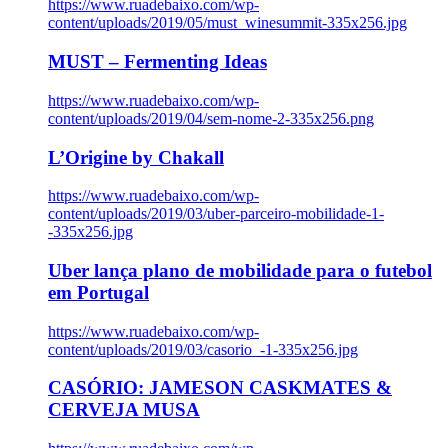
https://www.ruadebaixo.com/wp-
content/uploads/2019/05/must_winesummit-335x256.jpg
MUST – Fermenting Ideas
https://www.ruadebaixo.com/wp-
content/uploads/2019/04/sem-nome-2-335x256.png
L’Origine by Chakall
https://www.ruadebaixo.com/wp-
content/uploads/2019/03/uber-parceiro-mobilidade-1-
-335x256.jpg
Uber lança plano de mobilidade para o futebol
em Portugal
https://www.ruadebaixo.com/wp-
content/uploads/2019/03/casorio_-1-335x256.jpg
CASÓRIO: JAMESON CASKMATES &
CERVEJA MUSA