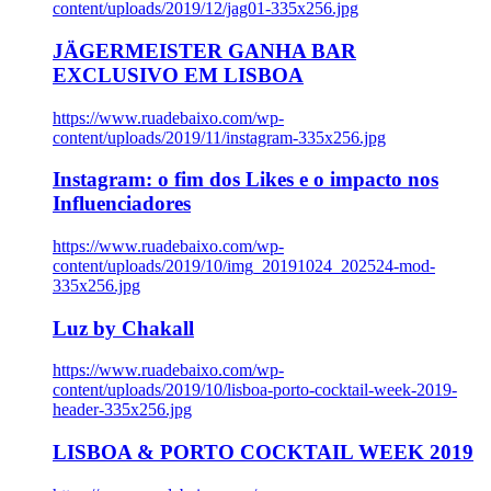
content/uploads/2019/12/jag01-335x256.jpg
JÄGERMEISTER GANHA BAR
EXCLUSIVO EM LISBOA
https://www.ruadebaixo.com/wp-
content/uploads/2019/11/instagram-335x256.jpg
Instagram: o fim dos Likes e o impacto nos
Influenciadores
https://www.ruadebaixo.com/wp-
content/uploads/2019/10/img_20191024_202524-mod-
335x256.jpg
Luz by Chakall
https://www.ruadebaixo.com/wp-
content/uploads/2019/10/lisboa-porto-cocktail-week-2019-
header-335x256.jpg
LISBOA & PORTO COCKTAIL WEEK 2019