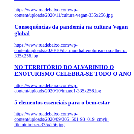
https://www.ruadebaixo.com/wp-
content/uploads/2020/11/cultura-vegan-335x256.jpg
Consequências da pandemia na cultura Vegan
global
https://www.ruadebaixo.com/wp-
content/uploads/2020/10/dia-mundial-enoturismo-soalheiro-
335x256.jpg
NO TERRITÓRIO DO ALVARINHO O
ENOTURISMO CELEBRA-SE TODO O ANO
https://www.ruadebaixo.com/wp-
content/uploads/2020/10/image1-335x256.jpg
5 elementos essenciais para o bem-estar
https://www.ruadebaixo.com/wp-
content/uploads/2020/09/305_501-93_019_cmyk-
fileminimizer-335x256.jpg