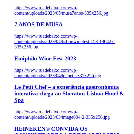
https://www.ruadebaixo.com/wp-
content/uploads/2023/05/musa7anos-335x256.jpg
7 ANOS DE MUSA
https://www.ruadebaixo.com/wp-
content/uploads/2023/04/lisbonwinefest-153-190427-
335x256.jpg
Enóphilo Wine Fest 2023
https://www.ruadebaixo.com/wp-
content/uploads/2023/04/le_petit-335x256.jpg
Le Petit Chef – a experiência gastronómica
interativa chega ao Sheraton Lisboa Hotel &
Spa
https://www.ruadebaixo.com/wp-
content/uploads/2023/03/image004-2-335x256.jpg
HEINEKEN® CONVIDA OS