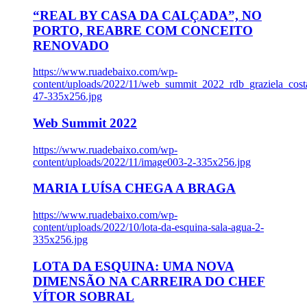
“REAL BY CASA DA CALÇADA”, NO
PORTO, REABRE COM CONCEITO
RENOVADO
https://www.ruadebaixo.com/wp-
content/uploads/2022/11/web_summit_2022_rdb_graziela_cost
47-335x256.jpg
Web Summit 2022
https://www.ruadebaixo.com/wp-
content/uploads/2022/11/image003-2-335x256.jpg
MARIA LUÍSA CHEGA A BRAGA
https://www.ruadebaixo.com/wp-
content/uploads/2022/10/lota-da-esquina-sala-agua-2-
335x256.jpg
LOTA DA ESQUINA: UMA NOVA
DIMENSÃO NA CARREIRA DO CHEF
VÍTOR SOBRAL