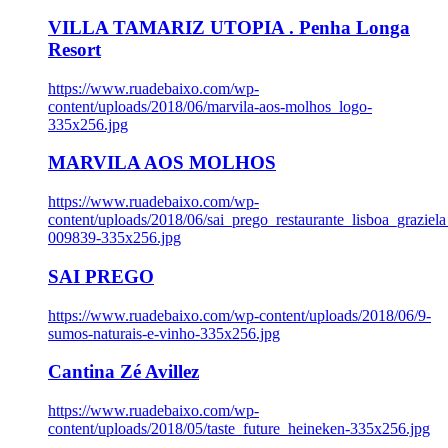
VILLA TAMARIZ UTOPIA . Penha Longa
Resort
https://www.ruadebaixo.com/wp-
content/uploads/2018/06/marvila-aos-molhos_logo-
335x256.jpg
MARVILA AOS MOLHOS
https://www.ruadebaixo.com/wp-
content/uploads/2018/06/sai_prego_restaurante_lisboa_graziela
009839-335x256.jpg
SAI PREGO
https://www.ruadebaixo.com/wp-content/uploads/2018/06/9-
sumos-naturais-e-vinho-335x256.jpg
Cantina Zé Avillez
https://www.ruadebaixo.com/wp-
content/uploads/2018/05/taste_future_heineken-335x256.jpg