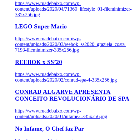
https://www.ruadebaixo.com/wp-
content/uploads/2020/04/71360_lifestyle_01-fileminimizer-
335x256.jpg
LEGO Super Mario
https://www.ruadebaixo.com/wp-
content/uploads/2020/03/reebok_ss2020_graziela_costa-
7193-fileminimizer-335x256.jpg
REEBOK x SS’20
https://www.ruadebaixo.com/wp-
content/uploads/2020/02/conrad-spa-4-335x256.jpg
CONRAD ALGARVE APRESENTA
CONCEITO REVOLUCIONÁRIO DE SPA
https://www.ruadebaixo.com/wp-
content/uploads/2020/01/infame2-335x256.jpg
No Infame, O Chef faz Par