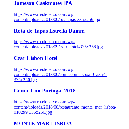
Jameson Caskmates IPA
https://www.ruadebaixo.com/wp-
content/uploads/2018/09/rotatapas-335x256.jpg
Rota de Tapas Estrella Damm
https://www.ruadebaixo.com/wp-
content/uploads/2018/09/czar_hotel-335x256.jpg
Czar Lisbon Hotel
https://www.ruadebaixo.com/wp-
content/uploads/2018/09/comiccon_lisboa-012354-
335x256.jpg
Comic Con Portugal 2018
https://www.ruadebaixo.com/wp-
content/uploads/2018/08/restaurante_monte_mar_lisboa-
010299-335x256.jpg
MONTE MAR LISBOA