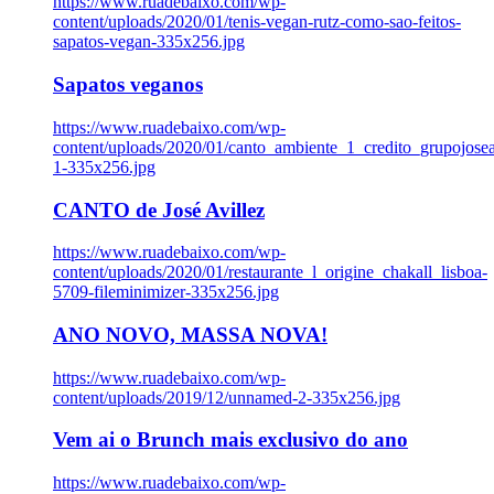
https://www.ruadebaixo.com/wp-
content/uploads/2020/01/tenis-vegan-rutz-como-sao-feitos-
sapatos-vegan-335x256.jpg
Sapatos veganos
https://www.ruadebaixo.com/wp-
content/uploads/2020/01/canto_ambiente_1_credito_grupojosea
1-335x256.jpg
CANTO de José Avillez
https://www.ruadebaixo.com/wp-
content/uploads/2020/01/restaurante_l_origine_chakall_lisboa-
5709-fileminimizer-335x256.jpg
ANO NOVO, MASSA NOVA!
https://www.ruadebaixo.com/wp-
content/uploads/2019/12/unnamed-2-335x256.jpg
Vem ai o Brunch mais exclusivo do ano
https://www.ruadebaixo.com/wp-