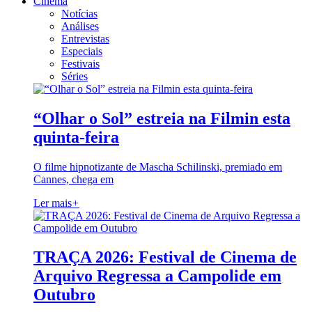
Cinema
Notícias
Análises
Entrevistas
Especiais
Festivais
Séries
“Olhar o Sol” estreia na Filmin esta
quinta-feira
O filme hipnotizante de Mascha Schilinski, premiado em
Cannes, chega em
Ler mais
+
TRAÇA 2026: Festival de Cinema de
Arquivo Regressa a Campolide em
Outubro