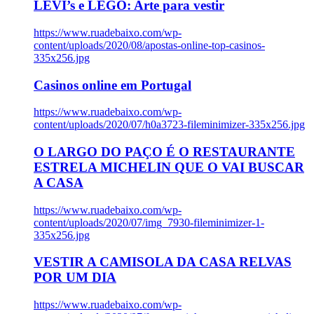
LEVI’s e LEGO: Arte para vestir
https://www.ruadebaixo.com/wp-
content/uploads/2020/08/apostas-online-top-casinos-
335x256.jpg
Casinos online em Portugal
https://www.ruadebaixo.com/wp-
content/uploads/2020/07/h0a3723-fileminimizer-335x256.jpg
O LARGO DO PAÇO É O RESTAURANTE
ESTRELA MICHELIN QUE O VAI BUSCAR
A CASA
https://www.ruadebaixo.com/wp-
content/uploads/2020/07/img_7930-fileminimizer-1-
335x256.jpg
VESTIR A CAMISOLA DA CASA RELVAS
POR UM DIA
https://www.ruadebaixo.com/wp-