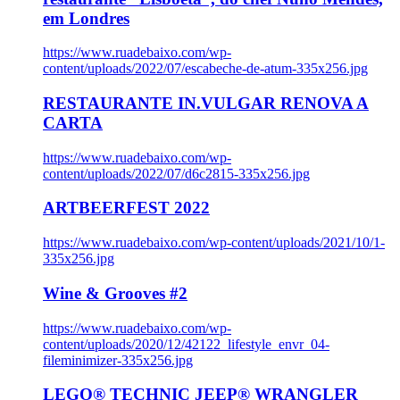
em Londres
https://www.ruadebaixo.com/wp-
content/uploads/2022/07/escabeche-de-atum-335x256.jpg
RESTAURANTE IN.VULGAR RENOVA A
CARTA
https://www.ruadebaixo.com/wp-
content/uploads/2022/07/d6c2815-335x256.jpg
ARTBEERFEST 2022
https://www.ruadebaixo.com/wp-content/uploads/2021/10/1-
335x256.jpg
Wine & Grooves #2
https://www.ruadebaixo.com/wp-
content/uploads/2020/12/42122_lifestyle_envr_04-
fileminimizer-335x256.jpg
LEGO® TECHNIC JEEP® WRANGLER