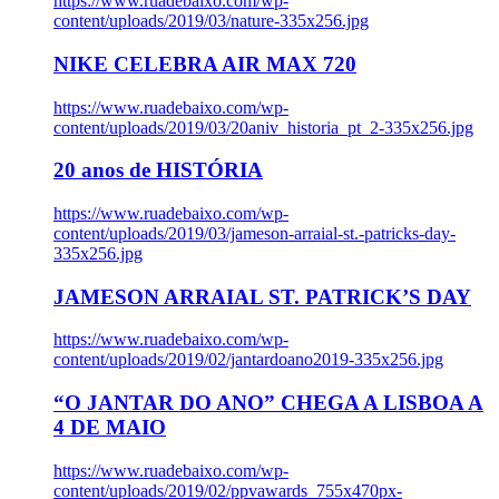
https://www.ruadebaixo.com/wp-
content/uploads/2019/03/nature-335x256.jpg
NIKE CELEBRA AIR MAX 720
https://www.ruadebaixo.com/wp-
content/uploads/2019/03/20aniv_historia_pt_2-335x256.jpg
20 anos de HISTÓRIA
https://www.ruadebaixo.com/wp-
content/uploads/2019/03/jameson-arraial-st.-patricks-day-
335x256.jpg
JAMESON ARRAIAL ST. PATRICK’S DAY
https://www.ruadebaixo.com/wp-
content/uploads/2019/02/jantardoano2019-335x256.jpg
“O JANTAR DO ANO” CHEGA A LISBOA A
4 DE MAIO
https://www.ruadebaixo.com/wp-
content/uploads/2019/02/ppvawards_755x470px-