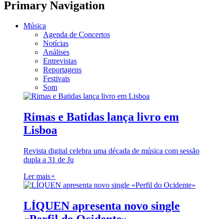
Primary Navigation
Música
Agenda de Concertos
Notícias
Análises
Entrevistas
Reportagens
Festivais
Som
Rimas e Batidas lança livro em
Lisboa
Revista digital celebra uma década de música com sessão
dupla a 31 de Ju
Ler mais
+
LÍQUEN apresenta novo single