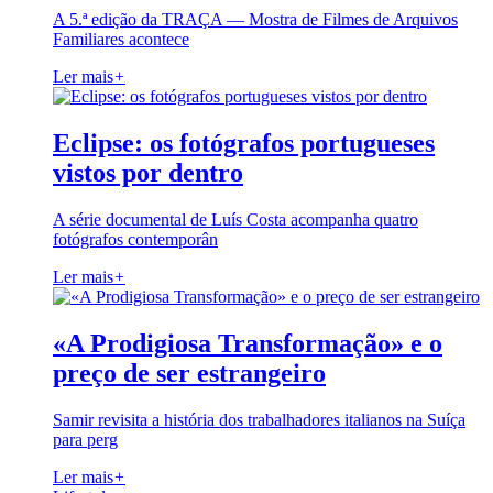
A 5.ª edição da TRAÇA — Mostra de Filmes de Arquivos
Familiares acontece
Ler mais
+
Eclipse: os fotógrafos portugueses
vistos por dentro
A série documental de Luís Costa acompanha quatro
fotógrafos contemporân
Ler mais
+
«A Prodigiosa Transformação» e o
preço de ser estrangeiro
Samir revisita a história dos trabalhadores italianos na Suíça
para perg
Ler mais
+