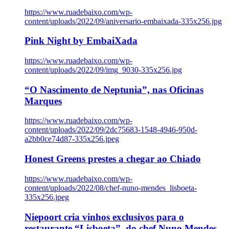
https://www.ruadebaixo.com/wp-
content/uploads/2022/09/aniversario-embaixada-335x256.jpg
Pink Night by EmbaiXada
https://www.ruadebaixo.com/wp-
content/uploads/2022/09/img_9030-335x256.jpg
“O Nascimento de Neptunia”, nas Oficinas
Marques
https://www.ruadebaixo.com/wp-
content/uploads/2022/09/2dc75683-1548-4946-950d-
a2bb0ce74d87-335x256.jpeg
Honest Greens prestes a chegar ao Chiado
https://www.ruadebaixo.com/wp-
content/uploads/2022/08/chef-nuno-mendes_lisboeta-
335x256.jpeg
Niepoort cria vinhos exclusivos para o
restaurante “Lisboeta”, do chef Nuno Mendes,