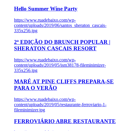
Hello Summer Wine Party
https://www.ruadebaixo.com/wp-
content/uploads/2019/06/santos_sheraton_cascais-
335x256.jpg
2ª EDIÇÃO DO BRUNCH POPULAR |
SHERATON CASCAIS RESORT
https://www.ruadebaixo.com/wp-
content/uploads/2019/05/ism38178-fileminimizer-
335x256.jpg
MARÉ AT PINE CLIFFS PREPARA-SE
PARA O VERÃO
https://www.ruadebaixo.com/wp-
content/uploads/2019/05/restaurante-ferroviario-1-
fileminimizer.jpg
FERROVIÁRIO ABRE RESTAURANTE