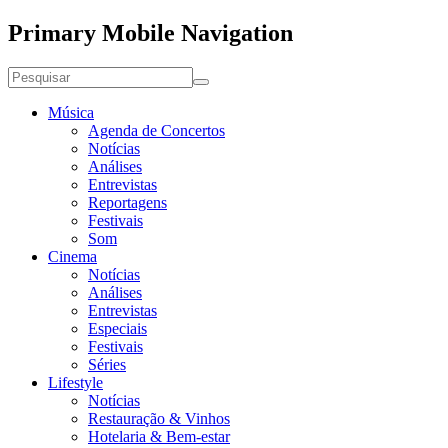
Primary Mobile Navigation
Música
Agenda de Concertos
Notícias
Análises
Entrevistas
Reportagens
Festivais
Som
Cinema
Notícias
Análises
Entrevistas
Especiais
Festivais
Séries
Lifestyle
Notícias
Restauração & Vinhos
Hotelaria & Bem-estar