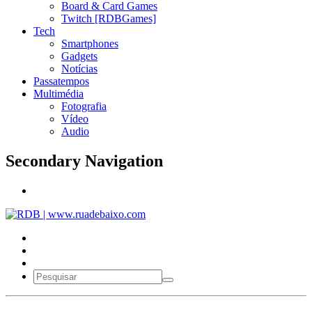
Board & Card Games
Twitch [RDBGames]
Tech
Smartphones
Gadgets
Notícias
Passatempos
Multimédia
Fotografia
Vídeo
Audio
Secondary Navigation