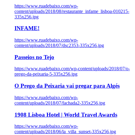
https://www.ruadebaixo.com/wp-
content/uploads/2018/08/restaurante_infame_lisboa-010215-
335x256.jpg
INFAME!
https://www.ruadebaixo.com/wp-
content/uploads/2018/07/dsc2353-335x256.jpg
Passeios no Tejo
https://www.ruadebaixo.com/wp-content/uploads/2018/07/o-
prego-da-peixaria-5-335x256.jpg
O Prego da Peixaria vai pregar para Algés
https://www.ruadebaixo.com/wp-
content/uploads/2018/07/fachada2-335x256.jpg
1908 Lisboa Hotel | World Travel Awards
https://www.ruadebaixo.com/wp-
content/uploads/2018/06/la_villa_sunset-335x256.jpg