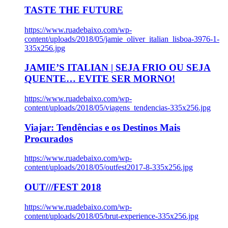
TASTE THE FUTURE
https://www.ruadebaixo.com/wp-
content/uploads/2018/05/jamie_oliver_italian_lisboa-3976-1-
335x256.jpg
JAMIE’S ITALIAN | SEJA FRIO OU SEJA
QUENTE… EVITE SER MORNO!
https://www.ruadebaixo.com/wp-
content/uploads/2018/05/viagens_tendencias-335x256.jpg
Viajar: Tendências e os Destinos Mais
Procurados
https://www.ruadebaixo.com/wp-
content/uploads/2018/05/outfest2017-8-335x256.jpg
OUT///FEST 2018
https://www.ruadebaixo.com/wp-
content/uploads/2018/05/brut-experience-335x256.jpg