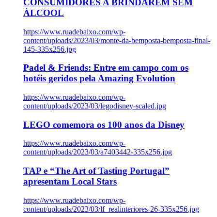
CONSUMIDORES A BRINDAREM SEM
ÁLCOOL
https://www.ruadebaixo.com/wp-
content/uploads/2023/03/monte-da-bemposta-bemposta-final-
145-335x256.jpg
Padel & Friends: Entre em campo com os
hotéis geridos pela Amazing Evolution
https://www.ruadebaixo.com/wp-
content/uploads/2023/03/legodisney-scaled.jpg
LEGO comemora os 100 anos da Disney
https://www.ruadebaixo.com/wp-
content/uploads/2023/03/a7403442-335x256.jpg
TAP e “The Art of Tasting Portugal”
apresentam Local Stars
https://www.ruadebaixo.com/wp-
content/uploads/2023/03/lf_realinteriores-26-335x256.jpg