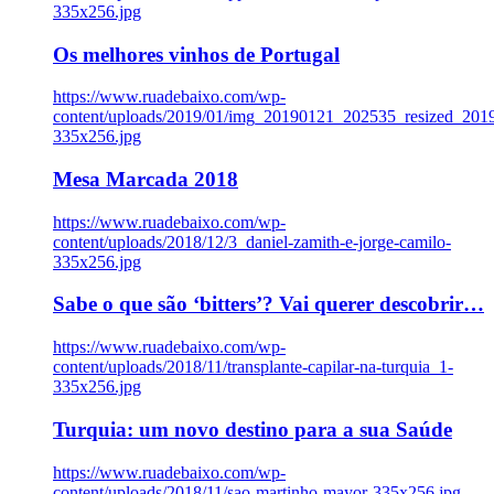
335x256.jpg
Os melhores vinhos de Portugal
https://www.ruadebaixo.com/wp-
content/uploads/2019/01/img_20190121_202535_resized_20
335x256.jpg
Mesa Marcada 2018
https://www.ruadebaixo.com/wp-
content/uploads/2018/12/3_daniel-zamith-e-jorge-camilo-
335x256.jpg
Sabe o que são ‘bitters’? Vai querer descobrir…
https://www.ruadebaixo.com/wp-
content/uploads/2018/11/transplante-capilar-na-turquia_1-
335x256.jpg
Turquia: um novo destino para a sua Saúde
https://www.ruadebaixo.com/wp-
content/uploads/2018/11/sao-martinho-mayor-335x256.jpg