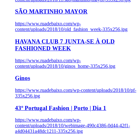
SÃO MARTINHO MAYOR
https://www.ruadebaixo.com/wp-
content/uploads/2018/10/old_fashion_week-335x256.jpg
HAVANA CLUB 7 JUNTA-SE À OLD
FASHIONED WEEK
https://www.ruadebaixo.com/wp-
content/uploads/2018/10/ginos_home-335x256.jpg
Ginos
https://www.ruadebaixo.com/wp-content/uploads/2018/10/pf-
335x256.jpg
43º Portugal Fashion | Porto | Dia 1
https://www.ruadebaixo.com/wp-
content/uploads/2018/10/webimage-490c4386-0d44-42f1-
a4d04431a48dc1211-335x256.jpg