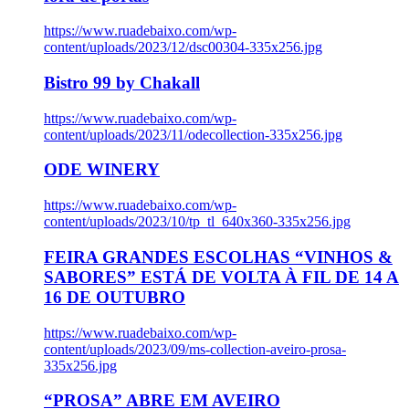
https://www.ruadebaixo.com/wp-
content/uploads/2023/12/dsc00304-335x256.jpg
Bistro 99 by Chakall
https://www.ruadebaixo.com/wp-
content/uploads/2023/11/odecollection-335x256.jpg
ODE WINERY
https://www.ruadebaixo.com/wp-
content/uploads/2023/10/tp_tl_640x360-335x256.jpg
FEIRA GRANDES ESCOLHAS “VINHOS &
SABORES” ESTÁ DE VOLTA À FIL DE 14 A
16 DE OUTUBRO
https://www.ruadebaixo.com/wp-
content/uploads/2023/09/ms-collection-aveiro-prosa-
335x256.jpg
“PROSA” ABRE EM AVEIRO