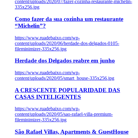
content/uploads/2020/07/fazer-cozinha-restaurante-michelin-
335x256.jpg
Como fazer da sua cozinha um restaurante
“Michelin”?
https://www.ruadebaixo.com/wp-
content/uploads/2020/06/herdade-dos-delgados-0105-
fileminimizer-335x256.jpg
Herdade dos Delgados reabre em junho
https://www.ruadebaixo.com/wp-
content/uploads/2020/05/smart_house-335x256.jpg
A CRESCENTE POPULARIDADE DAS
CASAS INTELIGENTES
https://www.ruadebaixo.com/wp-
content/uploads/2020/05/sao-rafael-villa-premium-
fileminimizer-335x256.jpg
São Rafael Villas, Apartments & GuestHouse