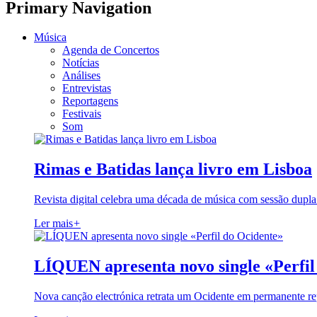
Primary Navigation
Música
Agenda de Concertos
Notícias
Análises
Entrevistas
Reportagens
Festivais
Som
Rimas e Batidas lança livro em Lisboa
Revista digital celebra uma década de música com sessão dupla
Ler mais
+
LÍQUEN apresenta novo single «Perfil
Nova canção electrónica retrata um Ocidente em permanente re