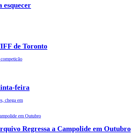
a esquecer
TIFF de Toronto
a competição
inta-feira
es, chega em
rquivo Regressa a Campolide em Outubro