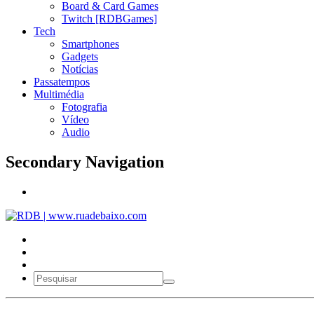
Board & Card Games
Twitch [RDBGames]
Tech
Smartphones
Gadgets
Notícias
Passatempos
Multimédia
Fotografia
Vídeo
Audio
Secondary Navigation