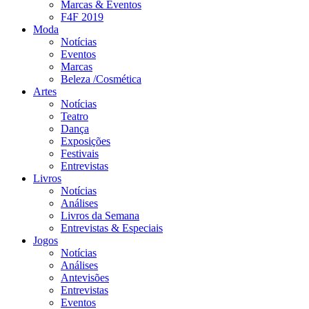
Marcas & Eventos
F4F 2019
Moda
Notícias
Eventos
Marcas
Beleza /Cosmética
Artes
Notícias
Teatro
Dança
Exposições
Festivais
Entrevistas
Livros
Notícias
Análises
Livros da Semana
Entrevistas & Especiais
Jogos
Notícias
Análises
Antevisões
Entrevistas
Eventos