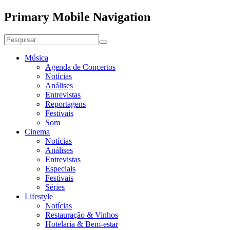
Primary Mobile Navigation
Música
Agenda de Concertos
Notícias
Análises
Entrevistas
Reportagens
Festivais
Som
Cinema
Notícias
Análises
Entrevistas
Especiais
Festivais
Séries
Lifestyle
Notícias
Restauração & Vinhos
Hotelaria & Bem-estar