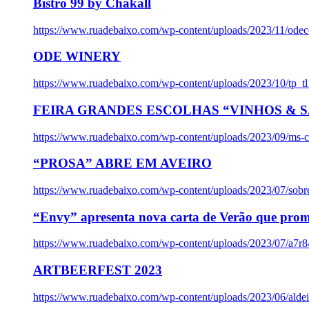
Bistro 99 by Chakall
https://www.ruadebaixo.com/wp-content/uploads/2023/11/odec
ODE WINERY
https://www.ruadebaixo.com/wp-content/uploads/2023/10/tp_
FEIRA GRANDES ESCOLHAS “VINHOS & SA
https://www.ruadebaixo.com/wp-content/uploads/2023/09/ms-co
“PROSA” ABRE EM AVEIRO
https://www.ruadebaixo.com/wp-content/uploads/2023/07/sob
“Envy” apresenta nova carta de Verão que prom
https://www.ruadebaixo.com/wp-content/uploads/2023/07/a7r
ARTBEERFEST 2023
https://www.ruadebaixo.com/wp-content/uploads/2023/06/alde