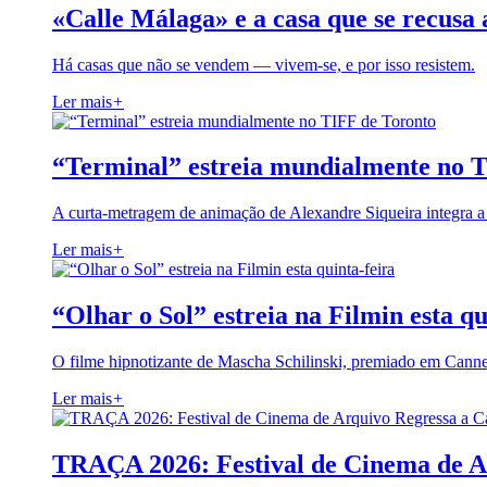
«Calle Málaga» e a casa que se recusa 
Há casas que não se vendem — vivem-se, e por isso resistem.
Ler mais
+
“Terminal” estreia mundialmente no 
A curta-metragem de animação de Alexandre Siqueira integra 
Ler mais
+
“Olhar o Sol” estreia na Filmin esta qu
O filme hipnotizante de Mascha Schilinski, premiado em Cann
Ler mais
+
TRAÇA 2026: Festival de Cinema de A