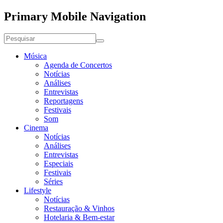
Primary Mobile Navigation
Música
Agenda de Concertos
Notícias
Análises
Entrevistas
Reportagens
Festivais
Som
Cinema
Notícias
Análises
Entrevistas
Especiais
Festivais
Séries
Lifestyle
Notícias
Restauração & Vinhos
Hotelaria & Bem-estar