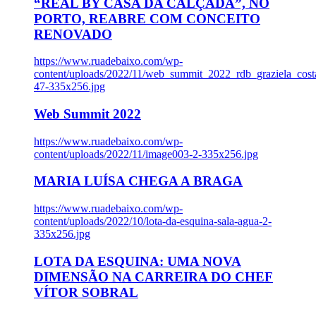
“REAL BY CASA DA CALÇADA”, NO
PORTO, REABRE COM CONCEITO
RENOVADO
https://www.ruadebaixo.com/wp-
content/uploads/2022/11/web_summit_2022_rdb_graziela_cost
47-335x256.jpg
Web Summit 2022
https://www.ruadebaixo.com/wp-
content/uploads/2022/11/image003-2-335x256.jpg
MARIA LUÍSA CHEGA A BRAGA
https://www.ruadebaixo.com/wp-
content/uploads/2022/10/lota-da-esquina-sala-agua-2-
335x256.jpg
LOTA DA ESQUINA: UMA NOVA
DIMENSÃO NA CARREIRA DO CHEF
VÍTOR SOBRAL