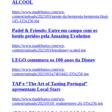
ÁLCOOL
https://www.ruadebaixo.com/wp-
content/uploads/2023/03/monte-da-bemposta-bemposta-final-
145-335x256.jpg
Padel & Friends: Entre em campo com os
hotéis geridos pela Amazing Evolution
https://www.ruadebaixo.com/wp-
content/uploads/2023/03/legodisney-scaled.jpg
LEGO comemora os 100 anos da Disney
https://www.ruadebaixo.com/wp-
content/uploads/2023/03/a7403442-335x256.jpg
TAP e “The Art of Tasting Portugal”
apresentam Local Stars
https://www.ruadebaixo.com/wp-
content/uploads/2023/03/lf_realinteriores-26-335x256.jpg