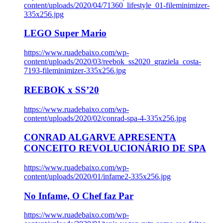
content/uploads/2020/04/71360_lifestyle_01-fileminimizer-
335x256.jpg
LEGO Super Mario
https://www.ruadebaixo.com/wp-
content/uploads/2020/03/reebok_ss2020_graziela_costa-
7193-fileminimizer-335x256.jpg
REEBOK x SS’20
https://www.ruadebaixo.com/wp-
content/uploads/2020/02/conrad-spa-4-335x256.jpg
CONRAD ALGARVE APRESENTA
CONCEITO REVOLUCIONÁRIO DE SPA
https://www.ruadebaixo.com/wp-
content/uploads/2020/01/infame2-335x256.jpg
No Infame, O Chef faz Par
https://www.ruadebaixo.com/wp-