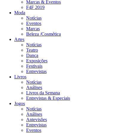
Marcas & Eventos
F4F 2019
Moda
Notícias
Eventos
Marcas
Beleza /Cosmética
Artes
Notícias
Teatro
Dança
Exposições
Festivais
Entrevistas
Livros
Notícias
Análises
Livros da Semana
Entrevistas & Especiais
Jogos
Notícias
Análises
Antevisões
Entrevistas
Eventos