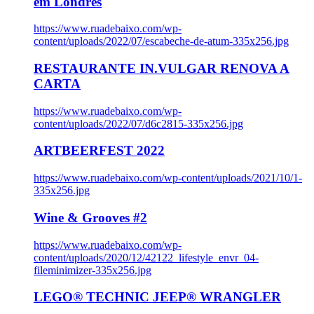
em Londres
https://www.ruadebaixo.com/wp-
content/uploads/2022/07/escabeche-de-atum-335x256.jpg
RESTAURANTE IN.VULGAR RENOVA A
CARTA
https://www.ruadebaixo.com/wp-
content/uploads/2022/07/d6c2815-335x256.jpg
ARTBEERFEST 2022
https://www.ruadebaixo.com/wp-content/uploads/2021/10/1-
335x256.jpg
Wine & Grooves #2
https://www.ruadebaixo.com/wp-
content/uploads/2020/12/42122_lifestyle_envr_04-
fileminimizer-335x256.jpg
LEGO® TECHNIC JEEP® WRANGLER