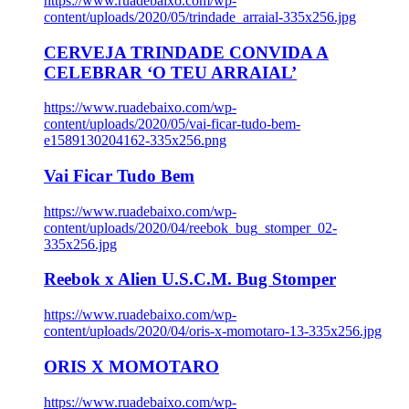
https://www.ruadebaixo.com/wp-
content/uploads/2020/05/trindade_arraial-335x256.jpg
CERVEJA TRINDADE CONVIDA A
CELEBRAR ‘O TEU ARRAIAL’
https://www.ruadebaixo.com/wp-
content/uploads/2020/05/vai-ficar-tudo-bem-
e1589130204162-335x256.png
Vai Ficar Tudo Bem
https://www.ruadebaixo.com/wp-
content/uploads/2020/04/reebok_bug_stomper_02-
335x256.jpg
Reebok x Alien U.S.C.M. Bug Stomper
https://www.ruadebaixo.com/wp-
content/uploads/2020/04/oris-x-momotaro-13-335x256.jpg
ORIS X MOMOTARO
https://www.ruadebaixo.com/wp-