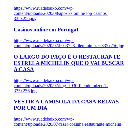
https://www.ruadebaixo.com/wp-
content/uploads/2020/08/apostas-online-top-casinos-
335x256.jpg
Casinos online em Portugal
https://www.ruadebaixo.com/wp-
content/uploads/2020/07/h0a3723-fileminimizer-335x256.jpg
O LARGO DO PAÇO É O RESTAURANTE
ESTRELA MICHELIN QUE O VAI BUSCAR
A CASA
https://www.ruadebaixo.com/wp-
content/uploads/2020/07/img_7930-fileminimizer-1-
335x256.jpg
VESTIR A CAMISOLA DA CASA RELVAS
POR UM DIA
https://www.ruadebaixo.com/wp-
content/uploads/2020/07/fazer-cozinha-restaurante-michelin-