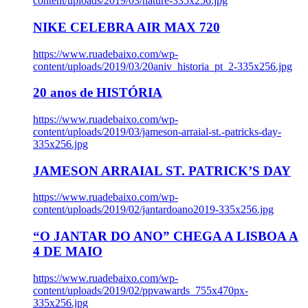
content/uploads/2019/03/nature-335x256.jpg
NIKE CELEBRA AIR MAX 720
https://www.ruadebaixo.com/wp-
content/uploads/2019/03/20aniv_historia_pt_2-335x256.jpg
20 anos de HISTÓRIA
https://www.ruadebaixo.com/wp-
content/uploads/2019/03/jameson-arraial-st.-patricks-day-
335x256.jpg
JAMESON ARRAIAL ST. PATRICK’S DAY
https://www.ruadebaixo.com/wp-
content/uploads/2019/02/jantardoano2019-335x256.jpg
“O JANTAR DO ANO” CHEGA A LISBOA A
4 DE MAIO
https://www.ruadebaixo.com/wp-
content/uploads/2019/02/ppvawards_755x470px-
335x256.jpg