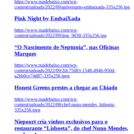
https://www.ruadebaixo.com/wp-
content/uploads/2022/09/aniversario-embaixada-335x256.jpg
Pink Night by EmbaiXada
https://www.ruadebaixo.com/wp-
content/uploads/2022/09/img_9030-335x256.jpg
“O Nascimento de Neptunia”, nas Oficinas
Marques
https://www.ruadebaixo.com/wp-
content/uploads/2022/09/2dc75683-1548-4946-950d-
a2bb0ce74d87-335x256.jpeg
Honest Greens prestes a chegar ao Chiado
https://www.ruadebaixo.com/wp-
content/uploads/2022/08/chef-nuno-mendes_lisboeta-
335x256.jpeg
Niepoort cria vinhos exclusivos para o
restaurante “Lisboeta”, do chef Nuno Mendes,