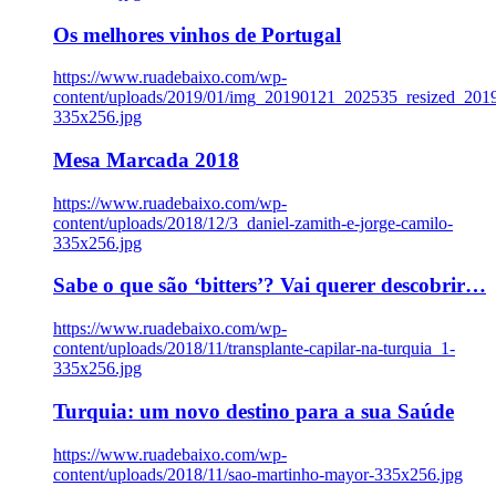
Os melhores vinhos de Portugal
https://www.ruadebaixo.com/wp-
content/uploads/2019/01/img_20190121_202535_resized_20
335x256.jpg
Mesa Marcada 2018
https://www.ruadebaixo.com/wp-
content/uploads/2018/12/3_daniel-zamith-e-jorge-camilo-
335x256.jpg
Sabe o que são ‘bitters’? Vai querer descobrir…
https://www.ruadebaixo.com/wp-
content/uploads/2018/11/transplante-capilar-na-turquia_1-
335x256.jpg
Turquia: um novo destino para a sua Saúde
https://www.ruadebaixo.com/wp-
content/uploads/2018/11/sao-martinho-mayor-335x256.jpg