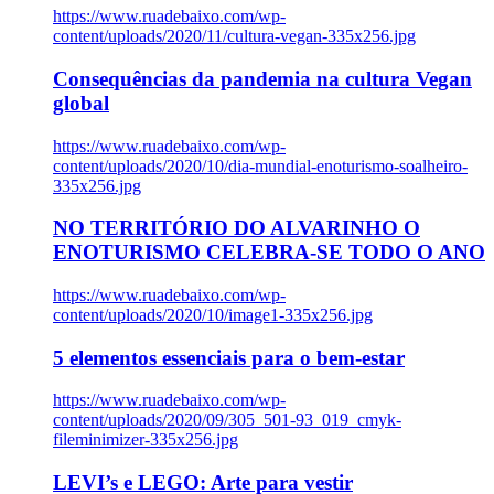
https://www.ruadebaixo.com/wp-
content/uploads/2020/11/cultura-vegan-335x256.jpg
Consequências da pandemia na cultura Vegan
global
https://www.ruadebaixo.com/wp-
content/uploads/2020/10/dia-mundial-enoturismo-soalheiro-
335x256.jpg
NO TERRITÓRIO DO ALVARINHO O
ENOTURISMO CELEBRA-SE TODO O ANO
https://www.ruadebaixo.com/wp-
content/uploads/2020/10/image1-335x256.jpg
5 elementos essenciais para o bem-estar
https://www.ruadebaixo.com/wp-
content/uploads/2020/09/305_501-93_019_cmyk-
fileminimizer-335x256.jpg
LEVI’s e LEGO: Arte para vestir