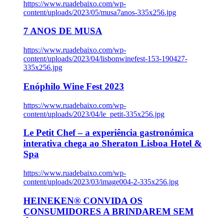
https://www.ruadebaixo.com/wp-
content/uploads/2023/05/musa7anos-335x256.jpg
7 ANOS DE MUSA
https://www.ruadebaixo.com/wp-
content/uploads/2023/04/lisbonwinefest-153-190427-
335x256.jpg
Enóphilo Wine Fest 2023
https://www.ruadebaixo.com/wp-
content/uploads/2023/04/le_petit-335x256.jpg
Le Petit Chef – a experiência gastronómica
interativa chega ao Sheraton Lisboa Hotel &
Spa
https://www.ruadebaixo.com/wp-
content/uploads/2023/03/image004-2-335x256.jpg
HEINEKEN® CONVIDA OS
CONSUMIDORES A BRINDAREM SEM