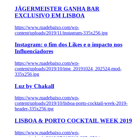
JÄGERMEISTER GANHA BAR
EXCLUSIVO EM LISBOA
https://www.ruadebaixo.com/wp-
content/uploads/2019/11/instagram-335x256.jpg
Instagram: o fim dos Likes e o impacto nos
Influenciadores
https://www.ruadebaixo.com/wp-
content/uploads/2019/10/img_20191024_202524-mod-
335x256.jpg
Luz by Chakall
https://www.ruadebaixo.com/wp-
content/uploads/2019/10/lisboa-porto-cocktail-week-2019-
header-335x256.jpg
LISBOA & PORTO COCKTAIL WEEK 2019
https://www.ruadebaixo.com/wp-