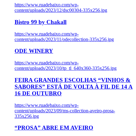
https://www.ruadebaixo.com/wp-
content/uploads/2023/12/dsc00304-335x256.jpg
Bistro 99 by Chakall
https://www.ruadebaixo.com/wp-
content/uploads/2023/11/odecollection-335x256.jpg
ODE WINERY
https://www.ruadebaixo.com/wp-
content/uploads/2023/10/tp_tl_640x360-335x256.jpg
FEIRA GRANDES ESCOLHAS “VINHOS &
SABORES” ESTÁ DE VOLTA À FIL DE 14 A
16 DE OUTUBRO
https://www.ruadebaixo.com/wp-
content/uploads/2023/09/ms-collection-aveiro-prosa-
335x256.jpg
“PROSA” ABRE EM AVEIRO