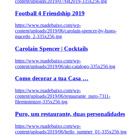
content/uploads/2019/07/f4f2019-335x256.jpg
Football 4 Friendship 2019
https://www.ruadebaixo.com/wp-
content/uploads/2019/06/carolain-spencer-by-hugo-
macedo_2-335x256.jpg
Carolain Spencer | Cocktails
https://www.ruadebaixo.com/wp-
content/uploads/2019/06/aki-catalogo-335x256.jpg
Como decorar a tua Casa …
https://www.ruadebaixo.com/wp-
content/uploads/2019/06/restaurante_puro-7311-
fileminimizer-335x256.jpg
Puro, um restaurante, duas personalidades
https://www.ruadebaixo.com/wp-
content/uploads/2019/06/hello_summer_01-335x256.jpg