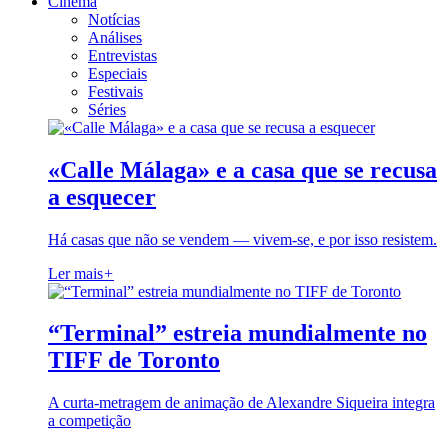
Cinema
Notícias
Análises
Entrevistas
Especiais
Festivais
Séries
«Calle Málaga» e a casa que se recusa
a esquecer
Há casas que não se vendem — vivem-se, e por isso resistem.
Ler mais
+
“Terminal” estreia mundialmente no
TIFF de Toronto
A curta-metragem de animação de Alexandre Siqueira integra
a competição