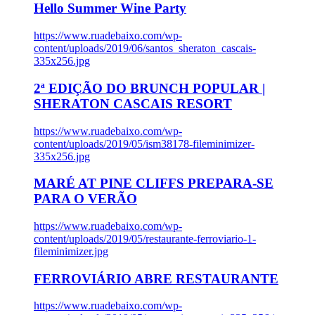
Hello Summer Wine Party
https://www.ruadebaixo.com/wp-
content/uploads/2019/06/santos_sheraton_cascais-
335x256.jpg
2ª EDIÇÃO DO BRUNCH POPULAR |
SHERATON CASCAIS RESORT
https://www.ruadebaixo.com/wp-
content/uploads/2019/05/ism38178-fileminimizer-
335x256.jpg
MARÉ AT PINE CLIFFS PREPARA-SE
PARA O VERÃO
https://www.ruadebaixo.com/wp-
content/uploads/2019/05/restaurante-ferroviario-1-
fileminimizer.jpg
FERROVIÁRIO ABRE RESTAURANTE
https://www.ruadebaixo.com/wp-