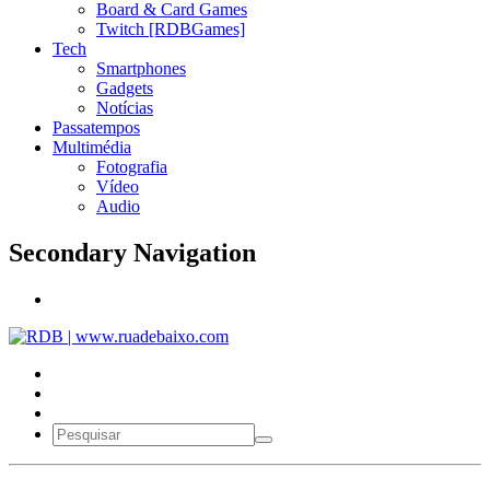
Board & Card Games
Twitch [RDBGames]
Tech
Smartphones
Gadgets
Notícias
Passatempos
Multimédia
Fotografia
Vídeo
Audio
Secondary Navigation