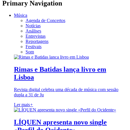
Primary Navigation
Música
Agenda de Concertos
Notícias
Análises
Entrevistas
Reportagens
Festivais
Som
Rimas e Batidas lança livro em
Lisboa
Revista digital celebra uma década de música com sessão
dupla a 31 de Ju
Ler mais
+
LÍQUEN apresenta novo single