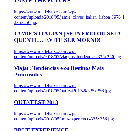
TASTE THE FUTURE
https://www.ruadebaixo.com/wp-
content/uploads/2018/05/jamie_oliver_italian_lisboa-3976-1-
335x256.jpg
JAMIE’S ITALIAN | SEJA FRIO OU SEJA
QUENTE… EVITE SER MORNO!
https://www.ruadebaixo.com/wp-
content/uploads/2018/05/viagens_tendencias-335x256.jpg
Viajar: Tendências e os Destinos Mais
Procurados
https://www.ruadebaixo.com/wp-
content/uploads/2018/05/outfest2017-8-335x256.jpg
OUT///FEST 2018
https://www.ruadebaixo.com/wp-
content/uploads/2018/05/brut-experience-335x256.jpg
BRUT EXPERIENCE