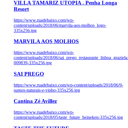
VILLA TAMARIZ UTOPIA . Penha Longa
Resort
https://www.ruadebaixo.com/wp-
content/uploads/2018/06/marvila-aos-molhos_logo-
335x256.jpg
MARVILA AOS MOLHOS
https://www.ruadebaixo.com/wp-
content/uploads/2018/06/sai_prego_restaurante_lisboa_graziela
009839-335x256.jpg
SAI PREGO
https://www.ruadebaixo.com/wp-content/uploads/2018/06/9-
sumos-naturais-e-vinho-335x256.jpg
Cantina Zé Avillez
https://www.ruadebaixo.com/wp-
content/uploads/2018/05/taste_future_heineken-335x256.jpg