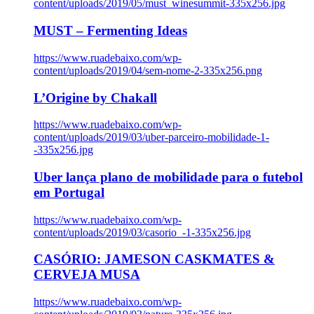
content/uploads/2019/05/must_winesummit-335x256.jpg
MUST – Fermenting Ideas
https://www.ruadebaixo.com/wp-
content/uploads/2019/04/sem-nome-2-335x256.png
L’Origine by Chakall
https://www.ruadebaixo.com/wp-
content/uploads/2019/03/uber-parceiro-mobilidade-1-
-335x256.jpg
Uber lança plano de mobilidade para o futebol
em Portugal
https://www.ruadebaixo.com/wp-
content/uploads/2019/03/casorio_-1-335x256.jpg
CASÓRIO: JAMESON CASKMATES &
CERVEJA MUSA
https://www.ruadebaixo.com/wp-