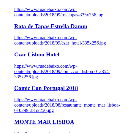
https://www.ruadebaixo.com/wp-
content/uploads/2018/09/rotatapas-335x256.jpg
Rota de Tapas Estrella Damm
https://www.ruadebaixo.com/wp-
content/uploads/2018/09/czar_hotel-335x256.jpg
Czar Lisbon Hotel
https://www.ruadebaixo.com/wp-
content/uploads/2018/09/comiccon_lisboa-012354-
335x256.jpg
Comic Con Portugal 2018
https://www.ruadebaixo.com/wp-
content/uploads/2018/08/restaurante_monte_mar_lisboa-
010299-335x256.jpg
MONTE MAR LISBOA