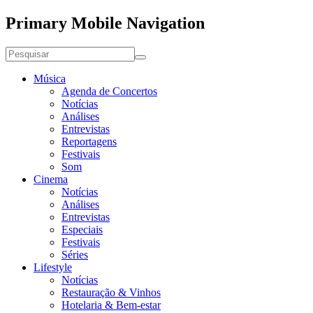
Primary Mobile Navigation
Música
Agenda de Concertos
Notícias
Análises
Entrevistas
Reportagens
Festivais
Som
Cinema
Notícias
Análises
Entrevistas
Especiais
Festivais
Séries
Lifestyle
Notícias
Restauração & Vinhos
Hotelaria & Bem-estar