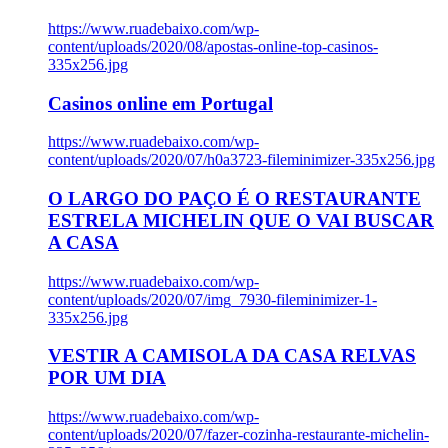
https://www.ruadebaixo.com/wp-
content/uploads/2020/08/apostas-online-top-casinos-
335x256.jpg
Casinos online em Portugal
https://www.ruadebaixo.com/wp-
content/uploads/2020/07/h0a3723-fileminimizer-335x256.jpg
O LARGO DO PAÇO É O RESTAURANTE
ESTRELA MICHELIN QUE O VAI BUSCAR
A CASA
https://www.ruadebaixo.com/wp-
content/uploads/2020/07/img_7930-fileminimizer-1-
335x256.jpg
VESTIR A CAMISOLA DA CASA RELVAS
POR UM DIA
https://www.ruadebaixo.com/wp-
content/uploads/2020/07/fazer-cozinha-restaurante-michelin-