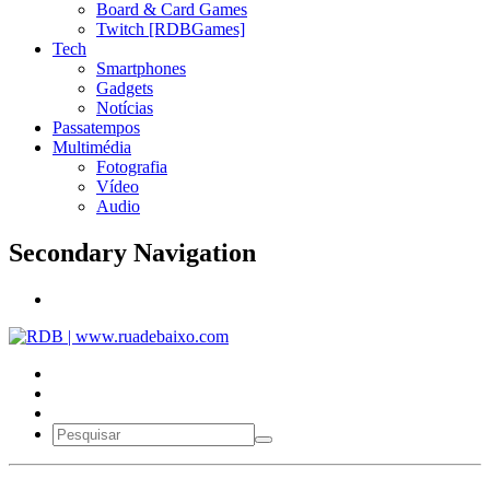
Board & Card Games
Twitch [RDBGames]
Tech
Smartphones
Gadgets
Notícias
Passatempos
Multimédia
Fotografia
Vídeo
Audio
Secondary Navigation