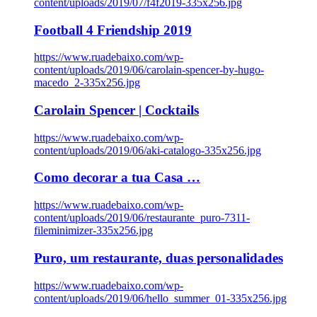
content/uploads/2019/07/f4f2019-335x256.jpg
Football 4 Friendship 2019
https://www.ruadebaixo.com/wp-
content/uploads/2019/06/carolain-spencer-by-hugo-
macedo_2-335x256.jpg
Carolain Spencer | Cocktails
https://www.ruadebaixo.com/wp-
content/uploads/2019/06/aki-catalogo-335x256.jpg
Como decorar a tua Casa …
https://www.ruadebaixo.com/wp-
content/uploads/2019/06/restaurante_puro-7311-
fileminimizer-335x256.jpg
Puro, um restaurante, duas personalidades
https://www.ruadebaixo.com/wp-
content/uploads/2019/06/hello_summer_01-335x256.jpg