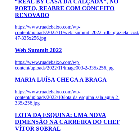
“REAL BY CASA DA CALÇADA”, NO
PORTO, REABRE COM CONCEITO
RENOVADO
https://www.ruadebaixo.com/wp-
content/uploads/2022/11/web_summit_2022_rdb_graziela_cost
47-335x256.jpg
Web Summit 2022
https://www.ruadebaixo.com/wp-
content/uploads/2022/11/image003-2-335x256.jpg
MARIA LUÍSA CHEGA A BRAGA
https://www.ruadebaixo.com/wp-
content/uploads/2022/10/lota-da-esquina-sala-agua-2-
335x256.jpg
LOTA DA ESQUINA: UMA NOVA
DIMENSÃO NA CARREIRA DO CHEF
VÍTOR SOBRAL