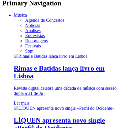
Primary Navigation
Música
Agenda de Concertos
Notícias
Análises
Entrevistas
Reportagens
Festivais
Som
Rimas e Batidas lança livro em
Lisboa
Revista digital celebra uma década de música com sessão
dupla a 31 de Ju
Ler mais
+
LÍQUEN apresenta novo single