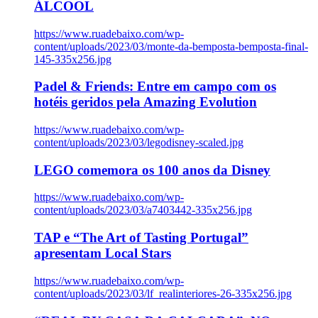
ÁLCOOL
https://www.ruadebaixo.com/wp-
content/uploads/2023/03/monte-da-bemposta-bemposta-final-
145-335x256.jpg
Padel & Friends: Entre em campo com os
hotéis geridos pela Amazing Evolution
https://www.ruadebaixo.com/wp-
content/uploads/2023/03/legodisney-scaled.jpg
LEGO comemora os 100 anos da Disney
https://www.ruadebaixo.com/wp-
content/uploads/2023/03/a7403442-335x256.jpg
TAP e “The Art of Tasting Portugal”
apresentam Local Stars
https://www.ruadebaixo.com/wp-
content/uploads/2023/03/lf_realinteriores-26-335x256.jpg