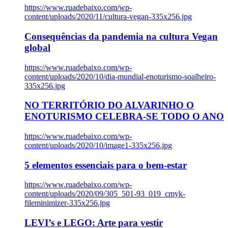
https://www.ruadebaixo.com/wp-
content/uploads/2020/11/cultura-vegan-335x256.jpg
Consequências da pandemia na cultura Vegan
global
https://www.ruadebaixo.com/wp-
content/uploads/2020/10/dia-mundial-enoturismo-soalheiro-
335x256.jpg
NO TERRITÓRIO DO ALVARINHO O
ENOTURISMO CELEBRA-SE TODO O ANO
https://www.ruadebaixo.com/wp-
content/uploads/2020/10/image1-335x256.jpg
5 elementos essenciais para o bem-estar
https://www.ruadebaixo.com/wp-
content/uploads/2020/09/305_501-93_019_cmyk-
fileminimizer-335x256.jpg
LEVI’s e LEGO: Arte para vestir