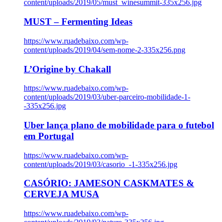
content/uploads/2019/05/must_winesummit-335x256.jpg
MUST – Fermenting Ideas
https://www.ruadebaixo.com/wp-
content/uploads/2019/04/sem-nome-2-335x256.png
L’Origine by Chakall
https://www.ruadebaixo.com/wp-
content/uploads/2019/03/uber-parceiro-mobilidade-1-
-335x256.jpg
Uber lança plano de mobilidade para o futebol
em Portugal
https://www.ruadebaixo.com/wp-
content/uploads/2019/03/casorio_-1-335x256.jpg
CASÓRIO: JAMESON CASKMATES &
CERVEJA MUSA
https://www.ruadebaixo.com/wp-