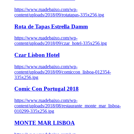
https://www.ruadebaixo.com/wp-
content/uploads/2018/09/rotatapas-335x256.jpg
Rota de Tapas Estrella Damm
https://www.ruadebaixo.com/wp-
content/uploads/2018/09/czar_hotel-335x256.jpg
Czar Lisbon Hotel
https://www.ruadebaixo.com/wp-
content/uploads/2018/09/comiccon_lisboa-012354-
335x256.jpg
Comic Con Portugal 2018
https://www.ruadebaixo.com/wp-
content/uploads/2018/08/restaurante_monte_mar_lisboa-
010299-335x256.jpg
MONTE MAR LISBOA