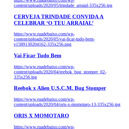
https://www.ruadebaixo.com/wp-
content/uploads/2020/05/trindade_arraial-335x256.jpg
CERVEJA TRINDADE CONVIDA A
CELEBRAR ‘O TEU ARRAIAL’
https://www.ruadebaixo.com/wp-
content/uploads/2020/05/vai-ficar-tudo-bem-
e1589130204162-335x256.png
Vai Ficar Tudo Bem
https://www.ruadebaixo.com/wp-
content/uploads/2020/04/reebok_bug_stomper_02-
335x256.jpg
Reebok x Alien U.S.C.M. Bug Stomper
https://www.ruadebaixo.com/wp-
content/uploads/2020/04/oris-x-momotaro-13-335x256.jpg
ORIS X MOMOTARO
https://www.ruadebaixo.com/wp-