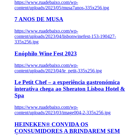
https://www.ruadebaixo.com/wp-
content/uploads/2023/05/musa7anos-335x256.jpg
7 ANOS DE MUSA
https://www.ruadebaixo.com/wp-
content/uploads/2023/04/lisbonwinefest-153-190427-
335x256.jpg
Enóphilo Wine Fest 2023
https://www.ruadebaixo.com/wp-
content/uploads/2023/04/le_petit-335x256.jpg
Le Petit Chef – a experiência gastronómica
interativa chega ao Sheraton Lisboa Hotel &
Spa
https://www.ruadebaixo.com/wp-
content/uploads/2023/03/image004-2-335x256.jpg
HEINEKEN® CONVIDA OS
CONSUMIDORES A BRINDAREM SEM