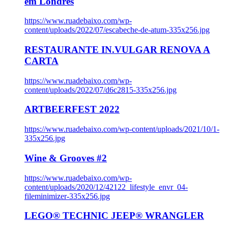
em Londres
https://www.ruadebaixo.com/wp-
content/uploads/2022/07/escabeche-de-atum-335x256.jpg
RESTAURANTE IN.VULGAR RENOVA A
CARTA
https://www.ruadebaixo.com/wp-
content/uploads/2022/07/d6c2815-335x256.jpg
ARTBEERFEST 2022
https://www.ruadebaixo.com/wp-content/uploads/2021/10/1-
335x256.jpg
Wine & Grooves #2
https://www.ruadebaixo.com/wp-
content/uploads/2020/12/42122_lifestyle_envr_04-
fileminimizer-335x256.jpg
LEGO® TECHNIC JEEP® WRANGLER