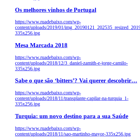
Os melhores vinhos de Portugal
https://www.ruadebaixo.com/wp-
content/uploads/2019/01/img_20190121_202535_resized_20
335x256.jpg
Mesa Marcada 2018
https://www.ruadebaixo.com/wp-
content/uploads/2018/12/3_daniel-zamith-e-jorge-camilo-
335x256.jpg
Sabe o que são ‘bitters’? Vai querer descobrir…
https://www.ruadebaixo.com/wp-
content/uploads/2018/11/transplante-capilar-na-turquia_1-
335x256.jpg
Turquia: um novo destino para a sua Saúde
https://www.ruadebaixo.com/wp-
content/uploads/2018/11/sao-martinho-mayor-335x256.jpg