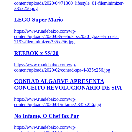
content/uploads/2020/04/71360_lifestyle_01-fileminimizer-
335x256.jpg
LEGO Super Mario
https://www.ruadebaixo.com/wp-
content/uploads/2020/03/reebok_ss2020_graziela_costa-
7193-fileminimizer-335x256.jpg
REEBOK x SS’20
https://www.ruadebaixo.com/wp-
content/uploads/2020/02/conrad-spa-4-335x256.jpg
CONRAD ALGARVE APRESENTA
CONCEITO REVOLUCIONÁRIO DE SPA
https://www.ruadebaixo.com/wp-
content/uploads/2020/01/infame2-335x256.jpg
No Infame, O Chef faz Par
https://www.ruadebaixo.com/wp-