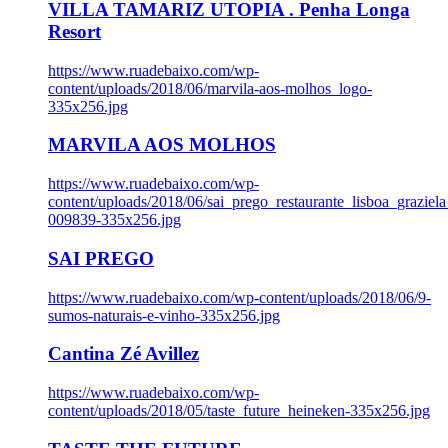
VILLA TAMARIZ UTOPIA . Penha Longa
Resort
https://www.ruadebaixo.com/wp-
content/uploads/2018/06/marvila-aos-molhos_logo-
335x256.jpg
MARVILA AOS MOLHOS
https://www.ruadebaixo.com/wp-
content/uploads/2018/06/sai_prego_restaurante_lisboa_graziela
009839-335x256.jpg
SAI PREGO
https://www.ruadebaixo.com/wp-content/uploads/2018/06/9-
sumos-naturais-e-vinho-335x256.jpg
Cantina Zé Avillez
https://www.ruadebaixo.com/wp-
content/uploads/2018/05/taste_future_heineken-335x256.jpg