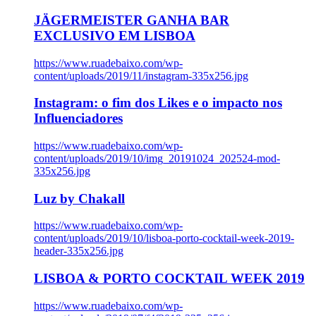
JÄGERMEISTER GANHA BAR
EXCLUSIVO EM LISBOA
https://www.ruadebaixo.com/wp-
content/uploads/2019/11/instagram-335x256.jpg
Instagram: o fim dos Likes e o impacto nos
Influenciadores
https://www.ruadebaixo.com/wp-
content/uploads/2019/10/img_20191024_202524-mod-
335x256.jpg
Luz by Chakall
https://www.ruadebaixo.com/wp-
content/uploads/2019/10/lisboa-porto-cocktail-week-2019-
header-335x256.jpg
LISBOA & PORTO COCKTAIL WEEK 2019
https://www.ruadebaixo.com/wp-