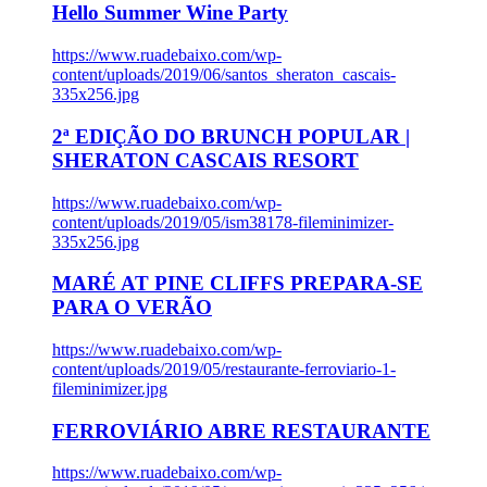
Hello Summer Wine Party
https://www.ruadebaixo.com/wp-
content/uploads/2019/06/santos_sheraton_cascais-
335x256.jpg
2ª EDIÇÃO DO BRUNCH POPULAR |
SHERATON CASCAIS RESORT
https://www.ruadebaixo.com/wp-
content/uploads/2019/05/ism38178-fileminimizer-
335x256.jpg
MARÉ AT PINE CLIFFS PREPARA-SE
PARA O VERÃO
https://www.ruadebaixo.com/wp-
content/uploads/2019/05/restaurante-ferroviario-1-
fileminimizer.jpg
FERROVIÁRIO ABRE RESTAURANTE
https://www.ruadebaixo.com/wp-