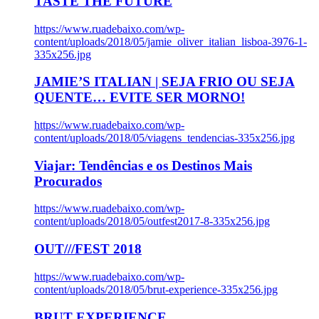
TASTE THE FUTURE
https://www.ruadebaixo.com/wp-
content/uploads/2018/05/jamie_oliver_italian_lisboa-3976-1-
335x256.jpg
JAMIE’S ITALIAN | SEJA FRIO OU SEJA
QUENTE… EVITE SER MORNO!
https://www.ruadebaixo.com/wp-
content/uploads/2018/05/viagens_tendencias-335x256.jpg
Viajar: Tendências e os Destinos Mais
Procurados
https://www.ruadebaixo.com/wp-
content/uploads/2018/05/outfest2017-8-335x256.jpg
OUT///FEST 2018
https://www.ruadebaixo.com/wp-
content/uploads/2018/05/brut-experience-335x256.jpg
BRUT EXPERIENCE