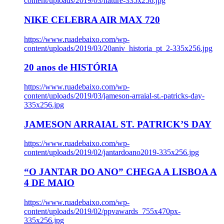
content/uploads/2019/03/nature-335x256.jpg
NIKE CELEBRA AIR MAX 720
https://www.ruadebaixo.com/wp-
content/uploads/2019/03/20aniv_historia_pt_2-335x256.jpg
20 anos de HISTÓRIA
https://www.ruadebaixo.com/wp-
content/uploads/2019/03/jameson-arraial-st.-patricks-day-
335x256.jpg
JAMESON ARRAIAL ST. PATRICK’S DAY
https://www.ruadebaixo.com/wp-
content/uploads/2019/02/jantardoano2019-335x256.jpg
“O JANTAR DO ANO” CHEGA A LISBOA A
4 DE MAIO
https://www.ruadebaixo.com/wp-
content/uploads/2019/02/ppvawards_755x470px-
335x256.jpg