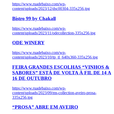
https://www.ruadebaixo.com/wp-
content/uploads/2023/12/dsc00304-335x256.jpg
Bistro 99 by Chakall
https://www.ruadebaixo.com/wp-
content/uploads/2023/11/odecollection-335x256.jpg
ODE WINERY
https://www.ruadebaixo.com/wp-
content/uploads/2023/10/tp_tl_640x360-335x256.jpg
FEIRA GRANDES ESCOLHAS “VINHOS &
SABORES” ESTÁ DE VOLTA À FIL DE 14 A
16 DE OUTUBRO
https://www.ruadebaixo.com/wp-
content/uploads/2023/09/ms-collection-aveiro-prosa-
335x256.jpg
“PROSA” ABRE EM AVEIRO