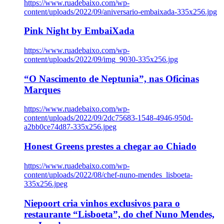
https://www.ruadebaixo.com/wp-
content/uploads/2022/09/aniversario-embaixada-335x256.jpg
Pink Night by EmbaiXada
https://www.ruadebaixo.com/wp-
content/uploads/2022/09/img_9030-335x256.jpg
“O Nascimento de Neptunia”, nas Oficinas
Marques
https://www.ruadebaixo.com/wp-
content/uploads/2022/09/2dc75683-1548-4946-950d-
a2bb0ce74d87-335x256.jpeg
Honest Greens prestes a chegar ao Chiado
https://www.ruadebaixo.com/wp-
content/uploads/2022/08/chef-nuno-mendes_lisboeta-
335x256.jpeg
Niepoort cria vinhos exclusivos para o
restaurante “Lisboeta”, do chef Nuno Mendes,