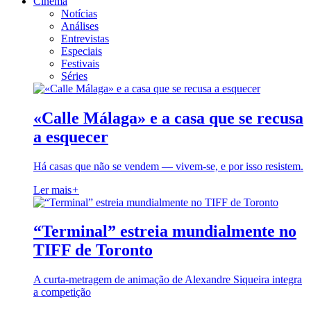
Cinema
Notícias
Análises
Entrevistas
Especiais
Festivais
Séries
«Calle Málaga» e a casa que se recusa
a esquecer
Há casas que não se vendem — vivem-se, e por isso resistem.
Ler mais
+
“Terminal” estreia mundialmente no
TIFF de Toronto
A curta-metragem de animação de Alexandre Siqueira integra
a competição