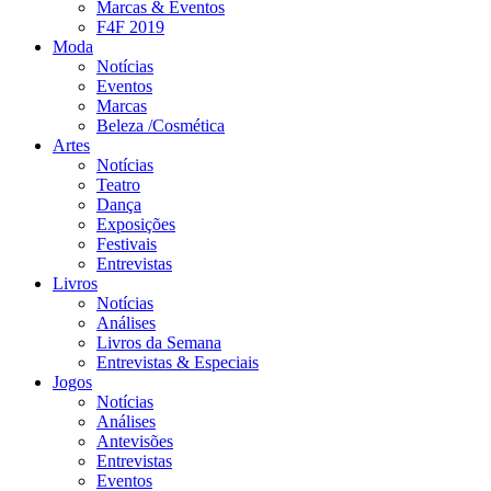
Marcas & Eventos
F4F 2019
Moda
Notícias
Eventos
Marcas
Beleza /Cosmética
Artes
Notícias
Teatro
Dança
Exposições
Festivais
Entrevistas
Livros
Notícias
Análises
Livros da Semana
Entrevistas & Especiais
Jogos
Notícias
Análises
Antevisões
Entrevistas
Eventos