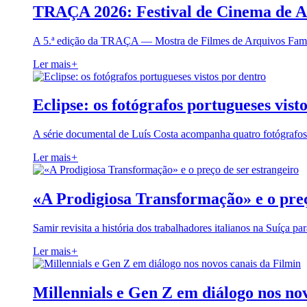
TRAÇA 2026: Festival de Cinema de A
A 5.ª edição da TRAÇA — Mostra de Filmes de Arquivos Famil
Ler mais
+
Eclipse: os fotógrafos portugueses vist
A série documental de Luís Costa acompanha quatro fotógrafo
Ler mais
+
«A Prodigiosa Transformação» e o preç
Samir revisita a história dos trabalhadores italianos na Suíça pa
Ler mais
+
Millennials e Gen Z em diálogo nos no