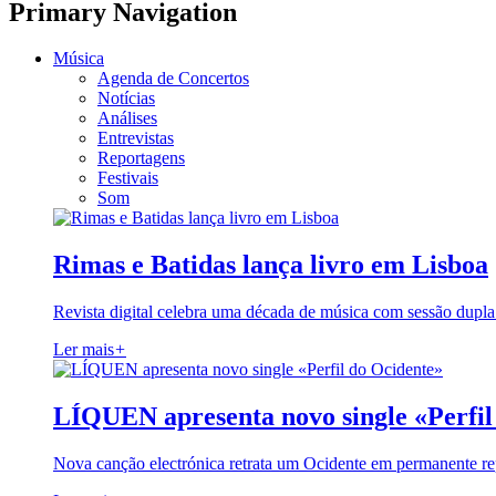
Primary Navigation
Música
Agenda de Concertos
Notícias
Análises
Entrevistas
Reportagens
Festivais
Som
Rimas e Batidas lança livro em Lisboa
Revista digital celebra uma década de música com sessão dupla
Ler mais
+
LÍQUEN apresenta novo single «Perfil
Nova canção electrónica retrata um Ocidente em permanente re