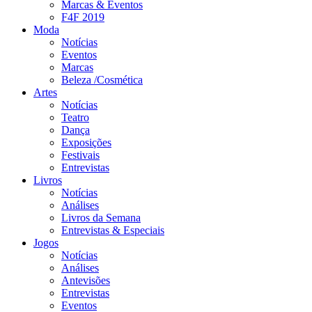
Marcas & Eventos
F4F 2019
Moda
Notícias
Eventos
Marcas
Beleza /Cosmética
Artes
Notícias
Teatro
Dança
Exposições
Festivais
Entrevistas
Livros
Notícias
Análises
Livros da Semana
Entrevistas & Especiais
Jogos
Notícias
Análises
Antevisões
Entrevistas
Eventos