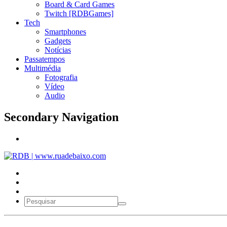
Board & Card Games
Twitch [RDBGames]
Tech
Smartphones
Gadgets
Notícias
Passatempos
Multimédia
Fotografia
Vídeo
Audio
Secondary Navigation