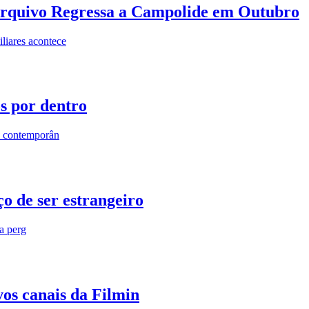
rquivo Regressa a Campolide em Outubro
iares acontece
os por dentro
s contemporân
o de ser estrangeiro
ra perg
vos canais da Filmin