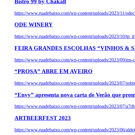
Bistro 99 by Chakall
https://www.ruadebaixo.com/wp-content/uploads/2023/11/odec
ODE WINERY
https://www.ruadebaixo.com/wp-content/uploads/2023/10/tp_
FEIRA GRANDES ESCOLHAS “VINHOS & SA
https://www.ruadebaixo.com/wp-content/uploads/2023/09/ms-co
“PROSA” ABRE EM AVEIRO
https://www.ruadebaixo.com/wp-content/uploads/2023/07/sob
“Envy” apresenta nova carta de Verão que prom
https://www.ruadebaixo.com/wp-content/uploads/2023/07/a7r
ARTBEERFEST 2023
https://www.ruadebaixo.com/wp-content/uploads/2023/06/alde