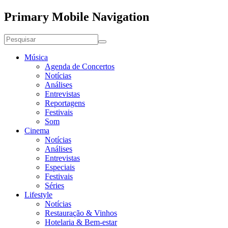
Primary Mobile Navigation
Música
Agenda de Concertos
Notícias
Análises
Entrevistas
Reportagens
Festivais
Som
Cinema
Notícias
Análises
Entrevistas
Especiais
Festivais
Séries
Lifestyle
Notícias
Restauração & Vinhos
Hotelaria & Bem-estar