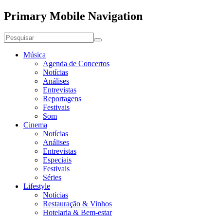
Primary Mobile Navigation
Música
Agenda de Concertos
Notícias
Análises
Entrevistas
Reportagens
Festivais
Som
Cinema
Notícias
Análises
Entrevistas
Especiais
Festivais
Séries
Lifestyle
Notícias
Restauração & Vinhos
Hotelaria & Bem-estar