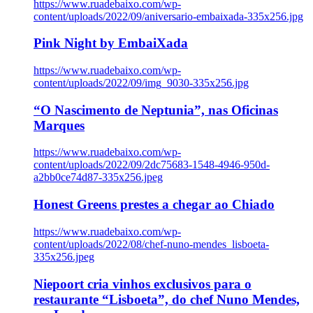
https://www.ruadebaixo.com/wp-
content/uploads/2022/09/aniversario-embaixada-335x256.jpg
Pink Night by EmbaiXada
https://www.ruadebaixo.com/wp-
content/uploads/2022/09/img_9030-335x256.jpg
“O Nascimento de Neptunia”, nas Oficinas
Marques
https://www.ruadebaixo.com/wp-
content/uploads/2022/09/2dc75683-1548-4946-950d-
a2bb0ce74d87-335x256.jpeg
Honest Greens prestes a chegar ao Chiado
https://www.ruadebaixo.com/wp-
content/uploads/2022/08/chef-nuno-mendes_lisboeta-
335x256.jpeg
Niepoort cria vinhos exclusivos para o
restaurante “Lisboeta”, do chef Nuno Mendes,