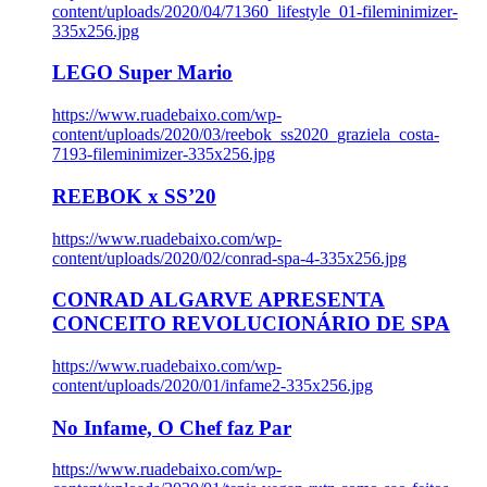
content/uploads/2020/04/71360_lifestyle_01-fileminimizer-
335x256.jpg
LEGO Super Mario
https://www.ruadebaixo.com/wp-
content/uploads/2020/03/reebok_ss2020_graziela_costa-
7193-fileminimizer-335x256.jpg
REEBOK x SS’20
https://www.ruadebaixo.com/wp-
content/uploads/2020/02/conrad-spa-4-335x256.jpg
CONRAD ALGARVE APRESENTA
CONCEITO REVOLUCIONÁRIO DE SPA
https://www.ruadebaixo.com/wp-
content/uploads/2020/01/infame2-335x256.jpg
No Infame, O Chef faz Par
https://www.ruadebaixo.com/wp-