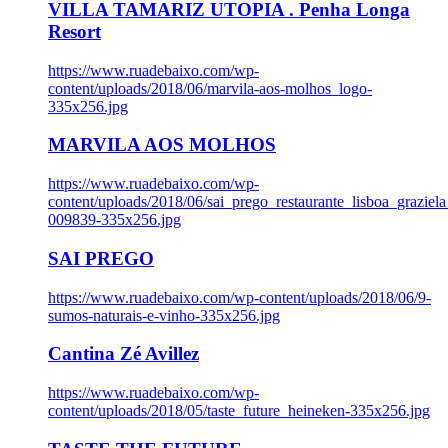
VILLA TAMARIZ UTOPIA . Penha Longa
Resort
https://www.ruadebaixo.com/wp-
content/uploads/2018/06/marvila-aos-molhos_logo-
335x256.jpg
MARVILA AOS MOLHOS
https://www.ruadebaixo.com/wp-
content/uploads/2018/06/sai_prego_restaurante_lisboa_graziela
009839-335x256.jpg
SAI PREGO
https://www.ruadebaixo.com/wp-content/uploads/2018/06/9-
sumos-naturais-e-vinho-335x256.jpg
Cantina Zé Avillez
https://www.ruadebaixo.com/wp-
content/uploads/2018/05/taste_future_heineken-335x256.jpg