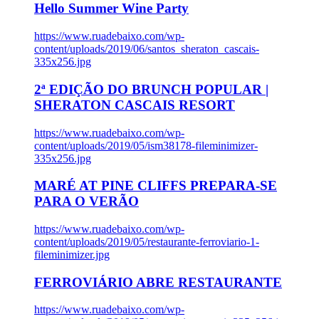
Hello Summer Wine Party
https://www.ruadebaixo.com/wp-
content/uploads/2019/06/santos_sheraton_cascais-
335x256.jpg
2ª EDIÇÃO DO BRUNCH POPULAR |
SHERATON CASCAIS RESORT
https://www.ruadebaixo.com/wp-
content/uploads/2019/05/ism38178-fileminimizer-
335x256.jpg
MARÉ AT PINE CLIFFS PREPARA-SE
PARA O VERÃO
https://www.ruadebaixo.com/wp-
content/uploads/2019/05/restaurante-ferroviario-1-
fileminimizer.jpg
FERROVIÁRIO ABRE RESTAURANTE
https://www.ruadebaixo.com/wp-