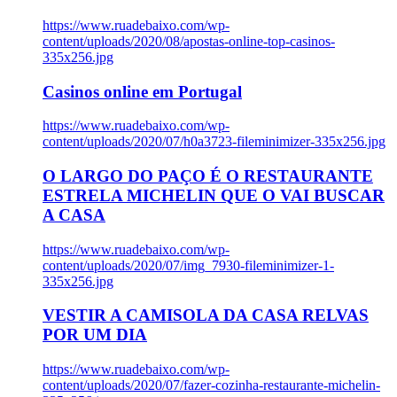
https://www.ruadebaixo.com/wp-
content/uploads/2020/08/apostas-online-top-casinos-
335x256.jpg
Casinos online em Portugal
https://www.ruadebaixo.com/wp-
content/uploads/2020/07/h0a3723-fileminimizer-335x256.jpg
O LARGO DO PAÇO É O RESTAURANTE
ESTRELA MICHELIN QUE O VAI BUSCAR
A CASA
https://www.ruadebaixo.com/wp-
content/uploads/2020/07/img_7930-fileminimizer-1-
335x256.jpg
VESTIR A CAMISOLA DA CASA RELVAS
POR UM DIA
https://www.ruadebaixo.com/wp-
content/uploads/2020/07/fazer-cozinha-restaurante-michelin-