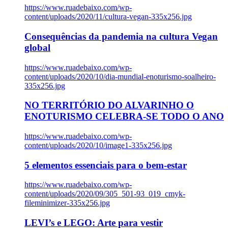
https://www.ruadebaixo.com/wp-
content/uploads/2020/11/cultura-vegan-335x256.jpg
Consequências da pandemia na cultura Vegan
global
https://www.ruadebaixo.com/wp-
content/uploads/2020/10/dia-mundial-enoturismo-soalheiro-
335x256.jpg
NO TERRITÓRIO DO ALVARINHO O
ENOTURISMO CELEBRA-SE TODO O ANO
https://www.ruadebaixo.com/wp-
content/uploads/2020/10/image1-335x256.jpg
5 elementos essenciais para o bem-estar
https://www.ruadebaixo.com/wp-
content/uploads/2020/09/305_501-93_019_cmyk-
fileminimizer-335x256.jpg
LEVI’s e LEGO: Arte para vestir