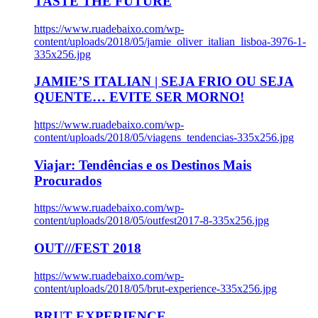
TASTE THE FUTURE
https://www.ruadebaixo.com/wp-
content/uploads/2018/05/jamie_oliver_italian_lisboa-3976-1-
335x256.jpg
JAMIE’S ITALIAN | SEJA FRIO OU SEJA
QUENTE… EVITE SER MORNO!
https://www.ruadebaixo.com/wp-
content/uploads/2018/05/viagens_tendencias-335x256.jpg
Viajar: Tendências e os Destinos Mais
Procurados
https://www.ruadebaixo.com/wp-
content/uploads/2018/05/outfest2017-8-335x256.jpg
OUT///FEST 2018
https://www.ruadebaixo.com/wp-
content/uploads/2018/05/brut-experience-335x256.jpg
BRUT EXPERIENCE