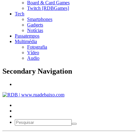
Board & Card Games
Twitch [RDBGames]
Tech
Smartphones
Gadgets
Notícias
Passatempos
Multimédia
Fotografia
Vídeo
Audio
Secondary Navigation