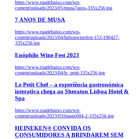
https://www.ruadebaixo.com/wp-
content/uploads/2023/05/musa7anos-335x256.jpg
7 ANOS DE MUSA
https://www.ruadebaixo.com/wp-
content/uploads/2023/04/lisbonwinefest-153-190427-
335x256.jpg
Enóphilo Wine Fest 2023
https://www.ruadebaixo.com/wp-
content/uploads/2023/04/le_petit-335x256.jpg
Le Petit Chef – a experiência gastronómica
interativa chega ao Sheraton Lisboa Hotel &
Spa
https://www.ruadebaixo.com/wp-
content/uploads/2023/03/image004-2-335x256.jpg
HEINEKEN® CONVIDA OS
CONSUMIDORES A BRINDAREM SEM