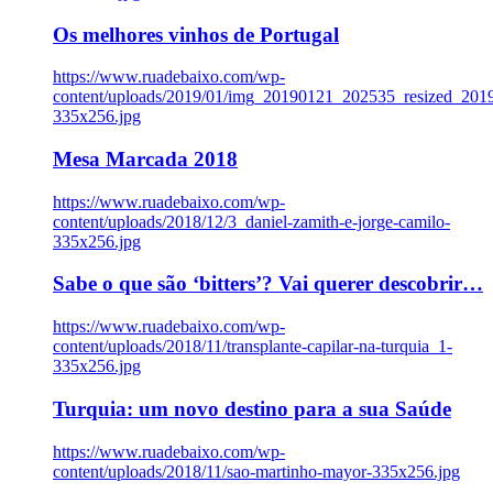
Os melhores vinhos de Portugal
https://www.ruadebaixo.com/wp-
content/uploads/2019/01/img_20190121_202535_resized_20
335x256.jpg
Mesa Marcada 2018
https://www.ruadebaixo.com/wp-
content/uploads/2018/12/3_daniel-zamith-e-jorge-camilo-
335x256.jpg
Sabe o que são ‘bitters’? Vai querer descobrir…
https://www.ruadebaixo.com/wp-
content/uploads/2018/11/transplante-capilar-na-turquia_1-
335x256.jpg
Turquia: um novo destino para a sua Saúde
https://www.ruadebaixo.com/wp-
content/uploads/2018/11/sao-martinho-mayor-335x256.jpg