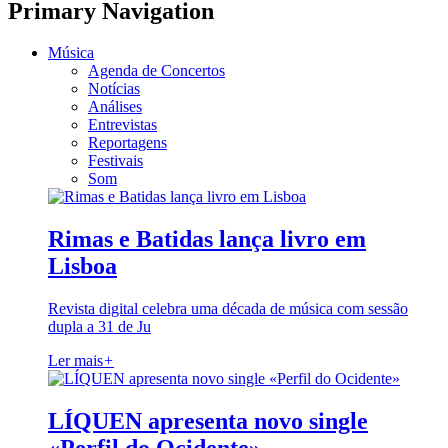
Primary Navigation
Música
Agenda de Concertos
Notícias
Análises
Entrevistas
Reportagens
Festivais
Som
Rimas e Batidas lança livro em
Lisboa
Revista digital celebra uma década de música com sessão
dupla a 31 de Ju
Ler mais
+
LÍQUEN apresenta novo single