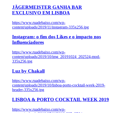
JÄGERMEISTER GANHA BAR
EXCLUSIVO EM LISBOA
https://www.ruadebaixo.com/wp-
content/uploads/2019/11/instagram-335x256.jpg
Instagram: o fim dos Likes e o impacto nos
Influenciadores
https://www.ruadebaixo.com/wp-
content/uploads/2019/10/img_20191024_202524-mod-
335x256.jpg
Luz by Chakall
https://www.ruadebaixo.com/wp-
content/uploads/2019/10/lisboa-porto-cocktail-week-2019-
header-335x256.jpg
LISBOA & PORTO COCKTAIL WEEK 2019
https://www.ruadebaixo.com/wp-