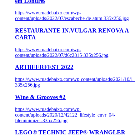
em Londres
https://www.ruadebaixo.com/wp-
content/uploads/2022/07/escabeche-de-atum-335x256.jpg
RESTAURANTE IN.VULGAR RENOVA A
CARTA
https://www.ruadebaixo.com/wp-
content/uploads/2022/07/d6c2815-335x256.jpg
ARTBEERFEST 2022
https://www.ruadebaixo.com/wp-content/uploads/2021/10/1-
335x256.jpg
Wine & Grooves #2
https://www.ruadebaixo.com/wp-
content/uploads/2020/12/42122_lifestyle_envr_04-
fileminimizer-335x256.jpg
LEGO® TECHNIC JEEP® WRANGLER