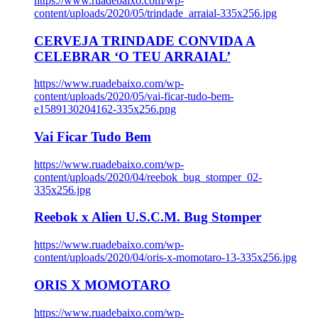
https://www.ruadebaixo.com/wp-
content/uploads/2020/05/trindade_arraial-335x256.jpg
CERVEJA TRINDADE CONVIDA A
CELEBRAR ‘O TEU ARRAIAL’
https://www.ruadebaixo.com/wp-
content/uploads/2020/05/vai-ficar-tudo-bem-
e1589130204162-335x256.png
Vai Ficar Tudo Bem
https://www.ruadebaixo.com/wp-
content/uploads/2020/04/reebok_bug_stomper_02-
335x256.jpg
Reebok x Alien U.S.C.M. Bug Stomper
https://www.ruadebaixo.com/wp-
content/uploads/2020/04/oris-x-momotaro-13-335x256.jpg
ORIS X MOMOTARO
https://www.ruadebaixo.com/wp-