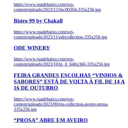
https://www.ruadebaixo.com/wp-
content/uploads/2023/12/dsc00304-335x256.jpg
Bistro 99 by Chakall
https://www.ruadebaixo.com/wp-
content/uploads/2023/11/odecollection-335x256.jpg
ODE WINERY
https://www.ruadebaixo.com/wp-
content/uploads/2023/10/tp_tl_640x360-335x256.jpg
FEIRA GRANDES ESCOLHAS “VINHOS &
SABORES” ESTÁ DE VOLTA À FIL DE 14 A
16 DE OUTUBRO
https://www.ruadebaixo.com/wp-
content/uploads/2023/09/ms-collection-aveiro-prosa-
335x256.jpg
“PROSA” ABRE EM AVEIRO