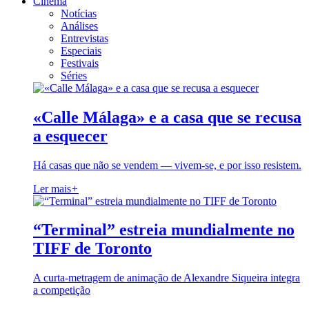
Cinema
Notícias
Análises
Entrevistas
Especiais
Festivais
Séries
«Calle Málaga» e a casa que se recusa
a esquecer
Há casas que não se vendem — vivem-se, e por isso resistem.
Ler mais
+
“Terminal” estreia mundialmente no
TIFF de Toronto
A curta-metragem de animação de Alexandre Siqueira integra
a competição