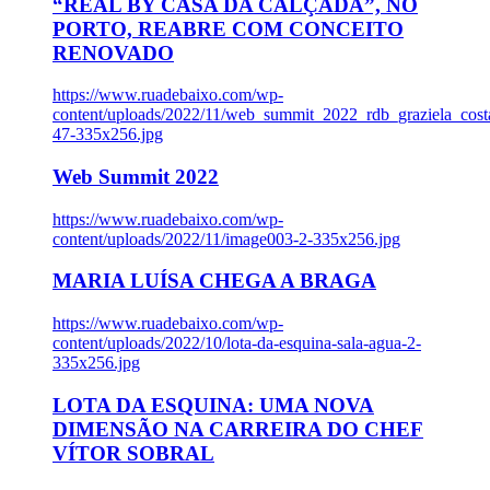
“REAL BY CASA DA CALÇADA”, NO
PORTO, REABRE COM CONCEITO
RENOVADO
https://www.ruadebaixo.com/wp-
content/uploads/2022/11/web_summit_2022_rdb_graziela_cost
47-335x256.jpg
Web Summit 2022
https://www.ruadebaixo.com/wp-
content/uploads/2022/11/image003-2-335x256.jpg
MARIA LUÍSA CHEGA A BRAGA
https://www.ruadebaixo.com/wp-
content/uploads/2022/10/lota-da-esquina-sala-agua-2-
335x256.jpg
LOTA DA ESQUINA: UMA NOVA
DIMENSÃO NA CARREIRA DO CHEF
VÍTOR SOBRAL