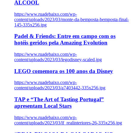
ÁLCOOL
https://www.ruadebaixo.com/wp-
content/uploads/2023/03/monte-da-bemposta-bemposta-final-
145-335x256.jpg
Padel & Friends: Entre em campo com os
hotéis geridos pela Amazing Evolution
https://www.ruadebaixo.com/wp-
content/uploads/2023/03/legodisney-scaled.jpg
LEGO comemora os 100 anos da Disney
https://www.ruadebaixo.com/wp-
content/uploads/2023/03/a7403442-335x256.jpg
TAP e “The Art of Tasting Portugal”
apresentam Local Stars
https://www.ruadebaixo.com/wp-
content/uploads/2023/03/lf_realinteriores-26-335x256.jpg