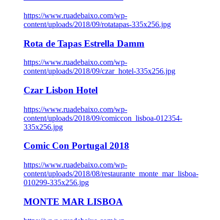
https://www.ruadebaixo.com/wp-
content/uploads/2018/09/rotatapas-335x256.jpg
Rota de Tapas Estrella Damm
https://www.ruadebaixo.com/wp-
content/uploads/2018/09/czar_hotel-335x256.jpg
Czar Lisbon Hotel
https://www.ruadebaixo.com/wp-
content/uploads/2018/09/comiccon_lisboa-012354-
335x256.jpg
Comic Con Portugal 2018
https://www.ruadebaixo.com/wp-
content/uploads/2018/08/restaurante_monte_mar_lisboa-
010299-335x256.jpg
MONTE MAR LISBOA