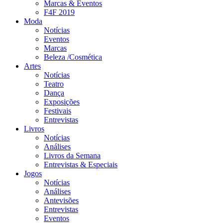
Marcas & Eventos
F4F 2019
Moda
Notícias
Eventos
Marcas
Beleza /Cosmética
Artes
Notícias
Teatro
Dança
Exposições
Festivais
Entrevistas
Livros
Notícias
Análises
Livros da Semana
Entrevistas & Especiais
Jogos
Notícias
Análises
Antevisões
Entrevistas
Eventos