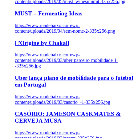
content/uploads/2019/05/must_winesummit-335x256.jpg
MUST – Fermenting Ideas
https://www.ruadebaixo.com/wp-
content/uploads/2019/04/sem-nome-2-335x256.png
L’Origine by Chakall
https://www.ruadebaixo.com/wp-
content/uploads/2019/03/uber-parceiro-mobilidade-1-
-335x256.jpg
Uber lança plano de mobilidade para o futebol
em Portugal
https://www.ruadebaixo.com/wp-
content/uploads/2019/03/casorio_-1-335x256.jpg
CASÓRIO: JAMESON CASKMATES &
CERVEJA MUSA
https://www.ruadebaixo.com/wp-