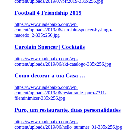
content/uploads/2019/07/f4f2019-335x256.jpg
Football 4 Friendship 2019
https://www.ruadebaixo.com/wp-
content/uploads/2019/06/carolain-spencer-by-hugo-
macedo_2-335x256.jpg
Carolain Spencer | Cocktails
https://www.ruadebaixo.com/wp-
content/uploads/2019/06/aki-catalogo-335x256.jpg
Como decorar a tua Casa …
https://www.ruadebaixo.com/wp-
content/uploads/2019/06/restaurante_puro-7311-
fileminimizer-335x256.jpg
Puro, um restaurante, duas personalidades
https://www.ruadebaixo.com/wp-
content/uploads/2019/06/hello_summer_01-335x256.jpg