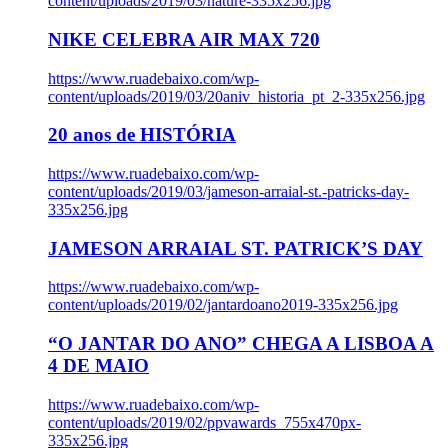
content/uploads/2019/03/nature-335x256.jpg
NIKE CELEBRA AIR MAX 720
https://www.ruadebaixo.com/wp-
content/uploads/2019/03/20aniv_historia_pt_2-335x256.jpg
20 anos de HISTÓRIA
https://www.ruadebaixo.com/wp-
content/uploads/2019/03/jameson-arraial-st.-patricks-day-
335x256.jpg
JAMESON ARRAIAL ST. PATRICK’S DAY
https://www.ruadebaixo.com/wp-
content/uploads/2019/02/jantardoano2019-335x256.jpg
“O JANTAR DO ANO” CHEGA A LISBOA A
4 DE MAIO
https://www.ruadebaixo.com/wp-
content/uploads/2019/02/ppvawards_755x470px-
335x256.jpg