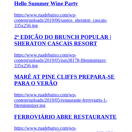
Hello Summer Wine Party
https://www.ruadebaixo.com/wp-
content/uploads/2019/06/santos_sheraton_cascais-
335x256.jpg
2ª EDIÇÃO DO BRUNCH POPULAR |
SHERATON CASCAIS RESORT
https://www.ruadebaixo.com/wp-
content/uploads/2019/05/ism38178-fileminimizer-
335x256.jpg
MARÉ AT PINE CLIFFS PREPARA-SE
PARA O VERÃO
https://www.ruadebaixo.com/wp-
content/uploads/2019/05/restaurante-ferroviario-1-
fileminimizer.jpg
FERROVIÁRIO ABRE RESTAURANTE
https://www.ruadebaixo.com/wp-