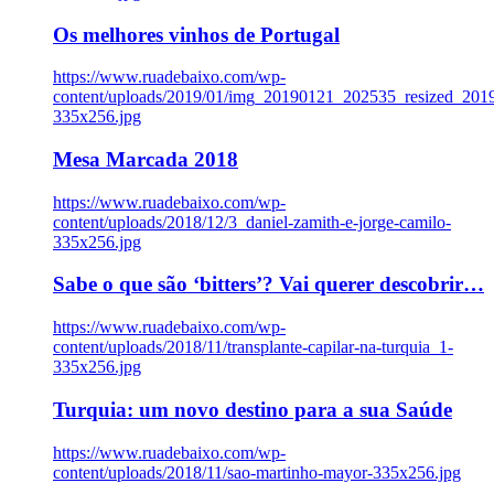
Os melhores vinhos de Portugal
https://www.ruadebaixo.com/wp-
content/uploads/2019/01/img_20190121_202535_resized_20
335x256.jpg
Mesa Marcada 2018
https://www.ruadebaixo.com/wp-
content/uploads/2018/12/3_daniel-zamith-e-jorge-camilo-
335x256.jpg
Sabe o que são ‘bitters’? Vai querer descobrir…
https://www.ruadebaixo.com/wp-
content/uploads/2018/11/transplante-capilar-na-turquia_1-
335x256.jpg
Turquia: um novo destino para a sua Saúde
https://www.ruadebaixo.com/wp-
content/uploads/2018/11/sao-martinho-mayor-335x256.jpg