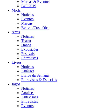
Marcas & Eventos
F4F 2019
Moda
Notícias
Eventos
Marcas
Beleza /Cosmética
Artes
Notícias
Teatro
Dança
Exposições
Festivais
Entrevistas
Livros
Notícias
Análises
Livros da Semana
Entrevistas & Especiais
Jogos
Notícias
Análises
Antevisões
Entrevistas
Eventos