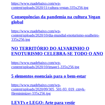
https://www.ruadebaixo.com/wp-
content/uploads/2020/11/cultura-vegan-335x256.jpg
Consequências da pandemia na cultura Vegan
global
https://www.ruadebaixo.com/wp-
content/uploads/2020/10/dia-mundial-enoturismo-soalheiro-
335x256.jpg
NO TERRITÓRIO DO ALVARINHO O
ENOTURISMO CELEBRA-SE TODO O ANO
https://www.ruadebaixo.com/wp-
content/uploads/2020/10/image1-335x256.jpg
5 elementos essenciais para o bem-estar
https://www.ruadebaixo.com/wp-
content/uploads/2020/09/305_501-93_019_cmyk-
fileminimizer-335x256.jpg
LEVI’s e LEGO: Arte para vestir