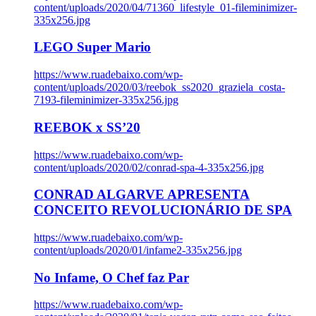
content/uploads/2020/04/71360_lifestyle_01-fileminimizer-
335x256.jpg
LEGO Super Mario
https://www.ruadebaixo.com/wp-
content/uploads/2020/03/reebok_ss2020_graziela_costa-
7193-fileminimizer-335x256.jpg
REEBOK x SS’20
https://www.ruadebaixo.com/wp-
content/uploads/2020/02/conrad-spa-4-335x256.jpg
CONRAD ALGARVE APRESENTA
CONCEITO REVOLUCIONÁRIO DE SPA
https://www.ruadebaixo.com/wp-
content/uploads/2020/01/infame2-335x256.jpg
No Infame, O Chef faz Par
https://www.ruadebaixo.com/wp-