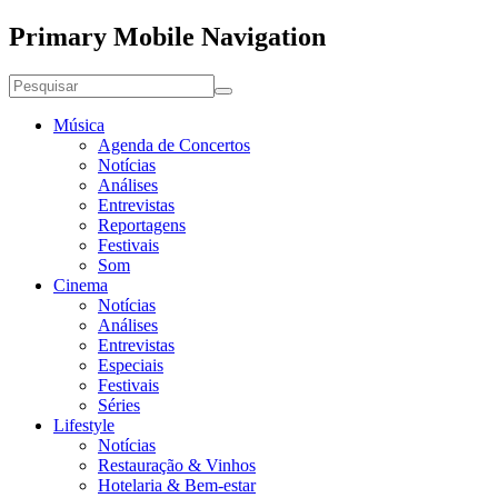
Primary Mobile Navigation
Música
Agenda de Concertos
Notícias
Análises
Entrevistas
Reportagens
Festivais
Som
Cinema
Notícias
Análises
Entrevistas
Especiais
Festivais
Séries
Lifestyle
Notícias
Restauração & Vinhos
Hotelaria & Bem-estar