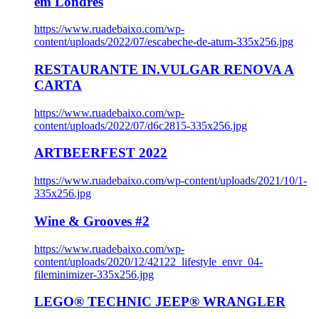
em Londres
https://www.ruadebaixo.com/wp-
content/uploads/2022/07/escabeche-de-atum-335x256.jpg
RESTAURANTE IN.VULGAR RENOVA A
CARTA
https://www.ruadebaixo.com/wp-
content/uploads/2022/07/d6c2815-335x256.jpg
ARTBEERFEST 2022
https://www.ruadebaixo.com/wp-content/uploads/2021/10/1-
335x256.jpg
Wine & Grooves #2
https://www.ruadebaixo.com/wp-
content/uploads/2020/12/42122_lifestyle_envr_04-
fileminimizer-335x256.jpg
LEGO® TECHNIC JEEP® WRANGLER