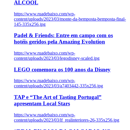
ÁLCOOL
https://www.ruadebaixo.com/wp-
content/uploads/2023/03/monte-da-bemposta-bemposta-final-
145-335x256.jpg
Padel & Friends: Entre em campo com os
hotéis geridos pela Amazing Evolution
https://www.ruadebaixo.com/wp-
content/uploads/2023/03/legodisney-scaled.jpg
LEGO comemora os 100 anos da Disney
https://www.ruadebaixo.com/wp-
content/uploads/2023/03/a7403442-335x256.jpg
TAP e “The Art of Tasting Portugal”
apresentam Local Stars
https://www.ruadebaixo.com/wp-
content/uploads/2023/03/lf_realinteriores-26-335x256.jpg