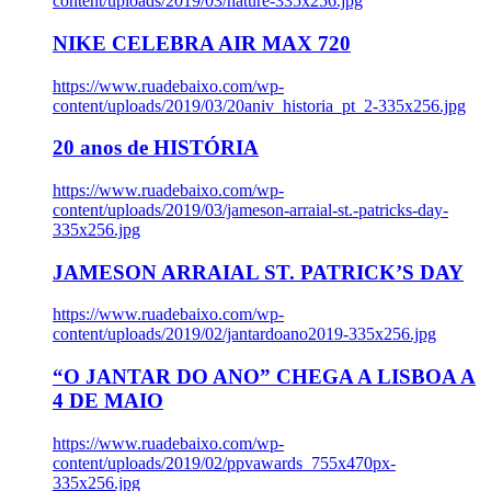
content/uploads/2019/03/nature-335x256.jpg
NIKE CELEBRA AIR MAX 720
https://www.ruadebaixo.com/wp-
content/uploads/2019/03/20aniv_historia_pt_2-335x256.jpg
20 anos de HISTÓRIA
https://www.ruadebaixo.com/wp-
content/uploads/2019/03/jameson-arraial-st.-patricks-day-
335x256.jpg
JAMESON ARRAIAL ST. PATRICK’S DAY
https://www.ruadebaixo.com/wp-
content/uploads/2019/02/jantardoano2019-335x256.jpg
“O JANTAR DO ANO” CHEGA A LISBOA A
4 DE MAIO
https://www.ruadebaixo.com/wp-
content/uploads/2019/02/ppvawards_755x470px-
335x256.jpg