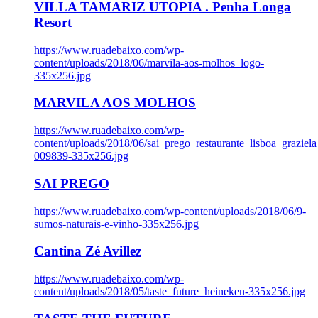
VILLA TAMARIZ UTOPIA . Penha Longa
Resort
https://www.ruadebaixo.com/wp-
content/uploads/2018/06/marvila-aos-molhos_logo-
335x256.jpg
MARVILA AOS MOLHOS
https://www.ruadebaixo.com/wp-
content/uploads/2018/06/sai_prego_restaurante_lisboa_graziela
009839-335x256.jpg
SAI PREGO
https://www.ruadebaixo.com/wp-content/uploads/2018/06/9-
sumos-naturais-e-vinho-335x256.jpg
Cantina Zé Avillez
https://www.ruadebaixo.com/wp-
content/uploads/2018/05/taste_future_heineken-335x256.jpg