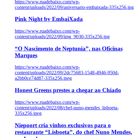
https://www.ruadebaixo.com/wp-
content/uploads/2022/09/aniversario-embaixada-335x256.jpg
Pink Night by EmbaiXada
https://www.ruadebaixo.com/wp-
content/uploads/2022/09/img_9030-335x256.jpg
“O Nascimento de Neptunia”, nas Oficinas
Marques
https://www.ruadebaixo.com/wp-
content/uploads/2022/09/2dc75683-1548-4946-950d-
a2bb0ce74d87-335x256.jpeg
Honest Greens prestes a chegar ao Chiado
https://www.ruadebaixo.com/wp-
content/uploads/2022/08/chef-nuno-mendes_lisboeta-
335x256.jpeg
Niepoort cria vinhos exclusivos para o
restaurante “Lisboeta”, do chef Nuno Mendes,