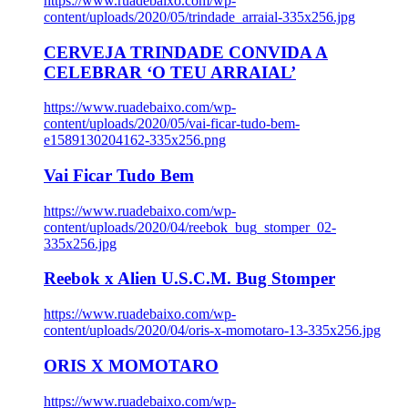
https://www.ruadebaixo.com/wp-
content/uploads/2020/05/trindade_arraial-335x256.jpg
CERVEJA TRINDADE CONVIDA A
CELEBRAR ‘O TEU ARRAIAL’
https://www.ruadebaixo.com/wp-
content/uploads/2020/05/vai-ficar-tudo-bem-
e1589130204162-335x256.png
Vai Ficar Tudo Bem
https://www.ruadebaixo.com/wp-
content/uploads/2020/04/reebok_bug_stomper_02-
335x256.jpg
Reebok x Alien U.S.C.M. Bug Stomper
https://www.ruadebaixo.com/wp-
content/uploads/2020/04/oris-x-momotaro-13-335x256.jpg
ORIS X MOMOTARO
https://www.ruadebaixo.com/wp-