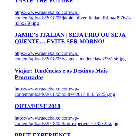
TASTE THE FUTURE
https://www.ruadebaixo.com/wp-
content/uploads/2018/05/jamie_oliver_italian_lisboa-3976-1-
335x256.jpg
JAMIE’S ITALIAN | SEJA FRIO OU SEJA
QUENTE… EVITE SER MORNO!
https://www.ruadebaixo.com/wp-
content/uploads/2018/05/viagens_tendencias-335x256.jpg
Viajar: Tendências e os Destinos Mais
Procurados
https://www.ruadebaixo.com/wp-
content/uploads/2018/05/outfest2017-8-335x256.jpg
OUT///FEST 2018
https://www.ruadebaixo.com/wp-
content/uploads/2018/05/brut-experience-335x256.jpg
BRUT EXPERIENCE