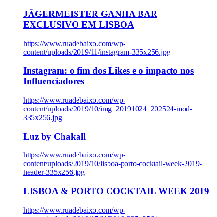
JÄGERMEISTER GANHA BAR
EXCLUSIVO EM LISBOA
https://www.ruadebaixo.com/wp-
content/uploads/2019/11/instagram-335x256.jpg
Instagram: o fim dos Likes e o impacto nos
Influenciadores
https://www.ruadebaixo.com/wp-
content/uploads/2019/10/img_20191024_202524-mod-
335x256.jpg
Luz by Chakall
https://www.ruadebaixo.com/wp-
content/uploads/2019/10/lisboa-porto-cocktail-week-2019-
header-335x256.jpg
LISBOA & PORTO COCKTAIL WEEK 2019
https://www.ruadebaixo.com/wp-