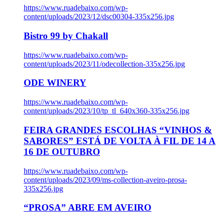
https://www.ruadebaixo.com/wp-
content/uploads/2023/12/dsc00304-335x256.jpg
Bistro 99 by Chakall
https://www.ruadebaixo.com/wp-
content/uploads/2023/11/odecollection-335x256.jpg
ODE WINERY
https://www.ruadebaixo.com/wp-
content/uploads/2023/10/tp_tl_640x360-335x256.jpg
FEIRA GRANDES ESCOLHAS “VINHOS &
SABORES” ESTÁ DE VOLTA À FIL DE 14 A
16 DE OUTUBRO
https://www.ruadebaixo.com/wp-
content/uploads/2023/09/ms-collection-aveiro-prosa-
335x256.jpg
“PROSA” ABRE EM AVEIRO