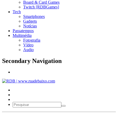
Board & Card Games
Twitch [RDBGames]
Tech
Smartphones
Gadgets
Notícias
Passatempos
Multimédia
Fotografia
Vídeo
Audio
Secondary Navigation