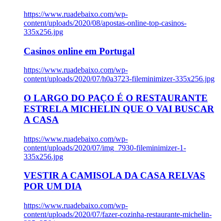
https://www.ruadebaixo.com/wp-
content/uploads/2020/08/apostas-online-top-casinos-
335x256.jpg
Casinos online em Portugal
https://www.ruadebaixo.com/wp-
content/uploads/2020/07/h0a3723-fileminimizer-335x256.jpg
O LARGO DO PAÇO É O RESTAURANTE
ESTRELA MICHELIN QUE O VAI BUSCAR
A CASA
https://www.ruadebaixo.com/wp-
content/uploads/2020/07/img_7930-fileminimizer-1-
335x256.jpg
VESTIR A CAMISOLA DA CASA RELVAS
POR UM DIA
https://www.ruadebaixo.com/wp-
content/uploads/2020/07/fazer-cozinha-restaurante-michelin-