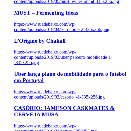
content/uploads/2019/05/must_winesummit-335x256.jpg
MUST – Fermenting Ideas
https://www.ruadebaixo.com/wp-
content/uploads/2019/04/sem-nome-2-335x256.png
L’Origine by Chakall
https://www.ruadebaixo.com/wp-
content/uploads/2019/03/uber-parceiro-mobilidade-1-
-335x256.jpg
Uber lança plano de mobilidade para o futebol
em Portugal
https://www.ruadebaixo.com/wp-
content/uploads/2019/03/casorio_-1-335x256.jpg
CASÓRIO: JAMESON CASKMATES &
CERVEJA MUSA
https://www.ruadebaixo.com/wp-