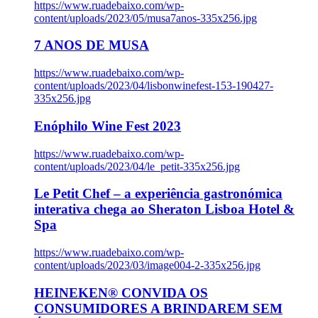
https://www.ruadebaixo.com/wp-
content/uploads/2023/05/musa7anos-335x256.jpg
7 ANOS DE MUSA
https://www.ruadebaixo.com/wp-
content/uploads/2023/04/lisbonwinefest-153-190427-
335x256.jpg
Enóphilo Wine Fest 2023
https://www.ruadebaixo.com/wp-
content/uploads/2023/04/le_petit-335x256.jpg
Le Petit Chef – a experiência gastronómica
interativa chega ao Sheraton Lisboa Hotel &
Spa
https://www.ruadebaixo.com/wp-
content/uploads/2023/03/image004-2-335x256.jpg
HEINEKEN® CONVIDA OS
CONSUMIDORES A BRINDAREM SEM