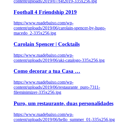
content/uploads/2019/07/f4f2019-335x256.jpg
Football 4 Friendship 2019
https://www.ruadebaixo.com/wp-
content/uploads/2019/06/carolain-spencer-by-hugo-
macedo_2-335x256.jpg
Carolain Spencer | Cocktails
https://www.ruadebaixo.com/wp-
content/uploads/2019/06/aki-catalogo-335x256.jpg
Como decorar a tua Casa …
https://www.ruadebaixo.com/wp-
content/uploads/2019/06/restaurante_puro-7311-
fileminimizer-335x256.jpg
Puro, um restaurante, duas personalidades
https://www.ruadebaixo.com/wp-
content/uploads/2019/06/hello_summer_01-335x256.jpg