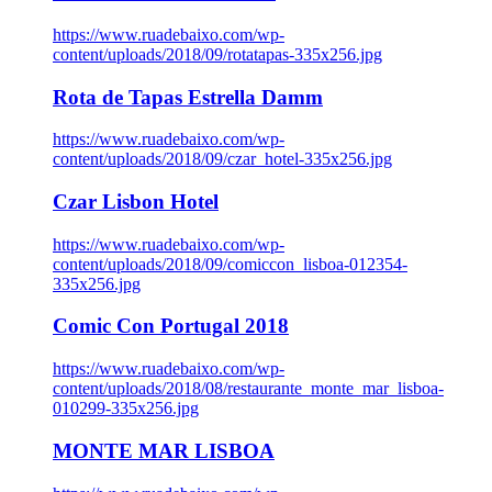
https://www.ruadebaixo.com/wp-
content/uploads/2018/09/rotatapas-335x256.jpg
Rota de Tapas Estrella Damm
https://www.ruadebaixo.com/wp-
content/uploads/2018/09/czar_hotel-335x256.jpg
Czar Lisbon Hotel
https://www.ruadebaixo.com/wp-
content/uploads/2018/09/comiccon_lisboa-012354-
335x256.jpg
Comic Con Portugal 2018
https://www.ruadebaixo.com/wp-
content/uploads/2018/08/restaurante_monte_mar_lisboa-
010299-335x256.jpg
MONTE MAR LISBOA