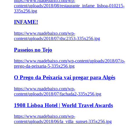
https://www.ruadebaixo.com/wp-
content/uploads/2018/08/restaurante_infame_lisboa-010215-
335x256.jpg
INFAME!
https://www.ruadebaixo.com/wp-
content/uploads/2018/07/dsc2353-335x256.jpg
Passeios no Tejo
https://www.ruadebaixo.com/wp-content/uploads/2018/07/o-
prego-da-peixaria-5-335x256.jpg
O Prego da Peixaria vai pregar para Algés
https://www.ruadebaixo.com/wp-
content/uploads/2018/07/fachada2-335x256.jpg
1908 Lisboa Hotel | World Travel Awards
https://www.ruadebaixo.com/wp-
content/uploads/2018/06/la_villa_sunset-335x256.jpg