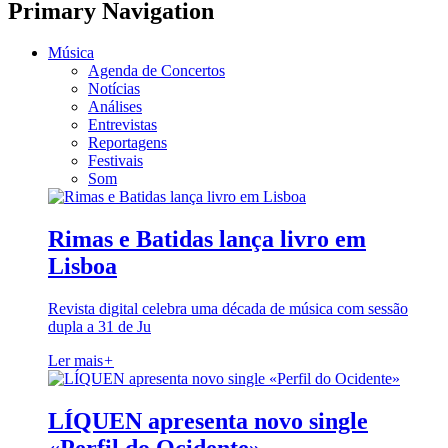
Primary Navigation
Música
Agenda de Concertos
Notícias
Análises
Entrevistas
Reportagens
Festivais
Som
Rimas e Batidas lança livro em
Lisboa
Revista digital celebra uma década de música com sessão
dupla a 31 de Ju
Ler mais
+
LÍQUEN apresenta novo single