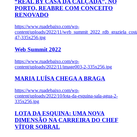
“REAL BY CASA DA CALÇADA”, NO
PORTO, REABRE COM CONCEITO
RENOVADO
https://www.ruadebaixo.com/wp-
content/uploads/2022/11/web_summit_2022_rdb_graziela_cost
47-335x256.jpg
Web Summit 2022
https://www.ruadebaixo.com/wp-
content/uploads/2022/11/image003-2-335x256.jpg
MARIA LUÍSA CHEGA A BRAGA
https://www.ruadebaixo.com/wp-
content/uploads/2022/10/lota-da-esquina-sala-agua-2-
335x256.jpg
LOTA DA ESQUINA: UMA NOVA
DIMENSÃO NA CARREIRA DO CHEF
VÍTOR SOBRAL