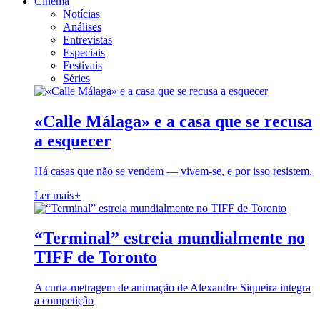
Cinema
Notícias
Análises
Entrevistas
Especiais
Festivais
Séries
«Calle Málaga» e a casa que se recusa
a esquecer
Há casas que não se vendem — vivem-se, e por isso resistem.
Ler mais
+
“Terminal” estreia mundialmente no
TIFF de Toronto
A curta-metragem de animação de Alexandre Siqueira integra
a competição