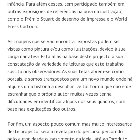
infância. Para além destes, tem participado também em
outras exposições de referências na área da ilustração,
como o Prémio Stuart de desenho de Impressa e o World
Press Cartoon.
As imagens que se vão encontrar expostas podem ser
vistas como pintura e/ou como ilustrações, devido à sua
carga narrativa. Está aliás na base deste projecto a sua
constatação da variedade de leituras que este trabalho
suscita nos observadores. As suas telas abrem-se como
portais, e somos transpostos para um novo mundo onde há
algures uma história a descobrir. De tal forma que não é de
estranhar que o próprio autor muitas vezes tenha
dificuldades em identificar alguns dos seus quadros, com
base nas explicações dos outros.
Por fim, um aspecto pouco comum mas muito interessante
deste projecto, será a revelação do percurso percorrido
pelo autor, desde o “nascimento da ideia” até ao “produto