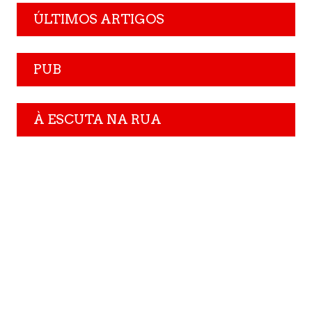
ÚLTIMOS ARTIGOS
PUB
À ESCUTA NA RUA