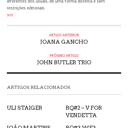
diferentes dos usuais, de uma forma distinta e sem
restrições editoriais.
SITE
ARTIGO ANTERIOR
JOANA GANCHO
PRÓXIMO ARTIGO
JOHN BUTLER TRIO
ARTIGOS RELACIONADOS
ULI STAIGER
RQ#2 – V FOR
VENDETTA
JOÃO MARTINS
RQ#3 WE3