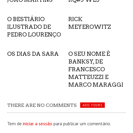
O BESTIÁRIO
RICK
ILUSTRADO DE
MEYEROWITZ
PEDRO LOURENÇO
OS DIAS DA SARA
O SEU NOME É
BANKSY, DE
FRANCESCO
MATTEUZZI E
MARCO MARAGGI
THERE ARE NO COMMENTS
ADD YOURS
Tem de
iniciar a sessão
para publicar um comentário.