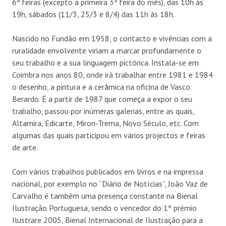
6ª feiras (excepto a primeira 3ª feira do mês), das 10h às
19h, sábados (11/3, 25/3 e 8/4) das 11h às 18h.
Nascido no Fundão em 1958, o contacto e vivências com a
ruralidade envolvente viriam a marcar profundamente o
seu trabalho e a sua linguagem pictórica. Instala-se em
Coimbra nos anos 80, onde irá trabalhar entre 1981 e 1984
o desenho, a pintura e a cerâmica na oficina de Vasco
Berardo. É a partir de 1987 que começa a expor o seu
trabalho, passou por inúmeras galerias, entre as quais,
Altamira, Edicarte, Miron-Trema, Novo Século, etc. Com
algumas das quais participou em vários projectos e feiras
de arte.
Com vários trabalhos publicados em livros e na impressa
nacional, por exemplo no “Diário de Notícias”, João Vaz de
Carvalho é também uma presença constante na Bienal
Ilustração Portuguesa, sendo o vencedor do 1º prémio
Ilustrare 2005, Bienal Internacional de Ilustração para a