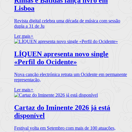
Rimas e Batidas lança livro em
Lisboa
Revista digital celebra uma década de música com sessão
dupla a 31 de Ju
Ler mais
+
LÍQUEN apresenta novo single
«Perfil do Ocidente»
Nova canção electrónica retrata um Ocidente em permanente
representação,
Ler mais
+
Cartaz do Iminente 2026 já está
disponível
Festival volta em Setembro com mais de 100 atuações,