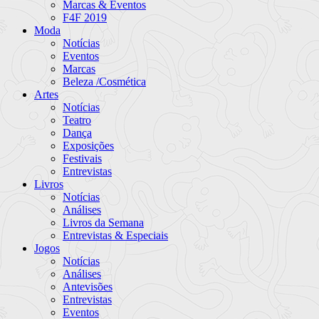
Marcas & Eventos
F4F 2019
Moda
Notícias
Eventos
Marcas
Beleza /Cosmética
Artes
Notícias
Teatro
Dança
Exposições
Festivais
Entrevistas
Livros
Notícias
Análises
Livros da Semana
Entrevistas & Especiais
Jogos
Notícias
Análises
Antevisões
Entrevistas
Eventos