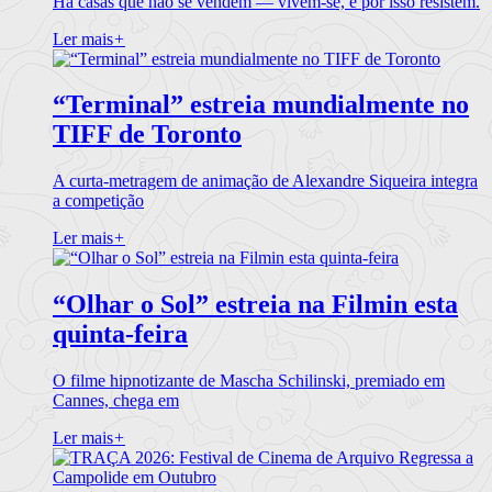
Há casas que não se vendem — vivem-se, e por isso resistem.
Ler mais
+
“Terminal” estreia mundialmente no
TIFF de Toronto
A curta-metragem de animação de Alexandre Siqueira integra
a competição
Ler mais
+
“Olhar o Sol” estreia na Filmin esta
quinta-feira
O filme hipnotizante de Mascha Schilinski, premiado em
Cannes, chega em
Ler mais
+