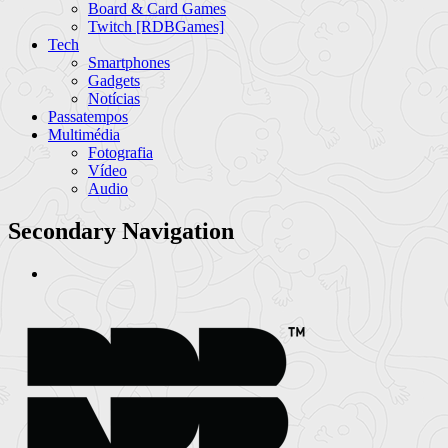
Board & Card Games
Twitch [RDBGames]
Tech
Smartphones
Gadgets
Notícias
Passatempos
Multimédia
Fotografia
Vídeo
Audio
Secondary Navigation