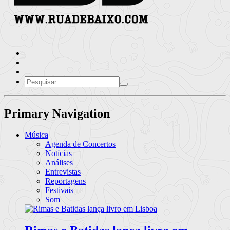
Primary Navigation
Música
Agenda de Concertos
Notícias
Análises
Entrevistas
Reportagens
Festivais
Som