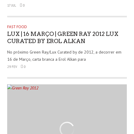
17 JUL
0
FAST FOOD
LUX | 16 MARÇO | GREEN RAY 2012 LUX
CURATED BY EROL ALKAN
No próximo Green Ray/Lux Curated by de 2012, a decorrer em
16 de Março, carta branca a Erol Alkan para
29 FEV
0