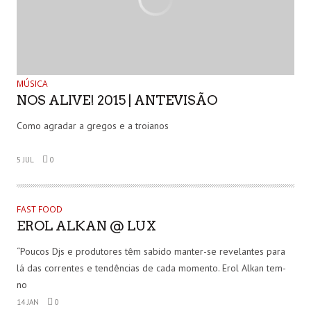
MÚSICA
NOS ALIVE! 2015 | ANTEVISÃO
Como agradar a gregos e a troianos
5 JUL
0
FAST FOOD
EROL ALKAN @ LUX
“Poucos Djs e produtores têm sabido manter-se revelantes para
lá das correntes e tendências de cada momento. Erol Alkan tem-
no
14 JAN
0