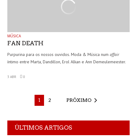
MÚSICA
FAN DEATH
Purpurina para os nossos ouvidos. Moda & Música num
affair
íntimo entre Marta, Dandillon, Erol Alkan e Ann Demeulemeester.
3 ABR
0
1
2
PRÓXIMO
ÚLTIMOS ARTIGOS