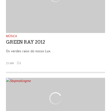
MÚSICA
GREEN RAY 2012
Os verdes raios do nosso Lux.
23 JAN
0