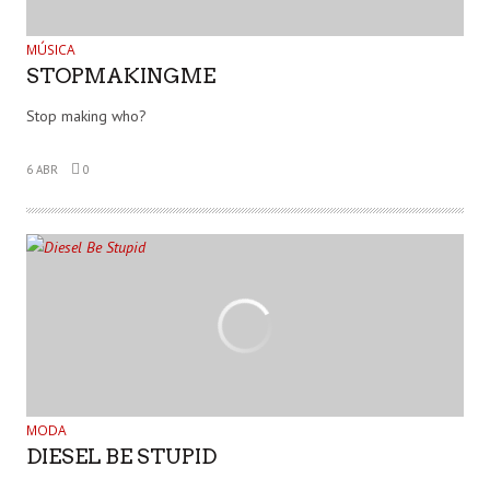
MÚSICA
STOPMAKINGME
Stop making who?
6 ABR
0
MODA
DIESEL BE STUPID