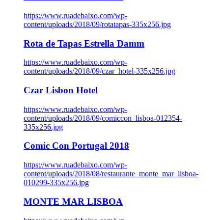
https://www.ruadebaixo.com/wp-
content/uploads/2018/09/rotatapas-335x256.jpg
Rota de Tapas Estrella Damm
https://www.ruadebaixo.com/wp-
content/uploads/2018/09/czar_hotel-335x256.jpg
Czar Lisbon Hotel
https://www.ruadebaixo.com/wp-
content/uploads/2018/09/comiccon_lisboa-012354-
335x256.jpg
Comic Con Portugal 2018
https://www.ruadebaixo.com/wp-
content/uploads/2018/08/restaurante_monte_mar_lisboa-
010299-335x256.jpg
MONTE MAR LISBOA