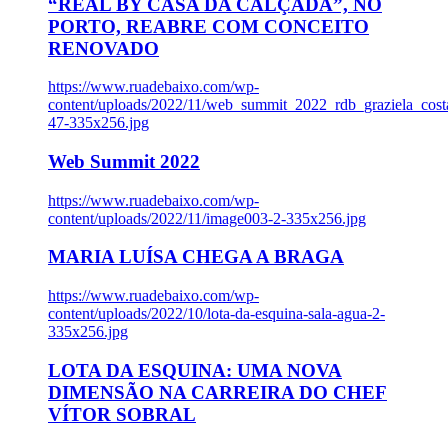
“REAL BY CASA DA CALÇADA”, NO
PORTO, REABRE COM CONCEITO
RENOVADO
https://www.ruadebaixo.com/wp-
content/uploads/2022/11/web_summit_2022_rdb_graziela_cost
47-335x256.jpg
Web Summit 2022
https://www.ruadebaixo.com/wp-
content/uploads/2022/11/image003-2-335x256.jpg
MARIA LUÍSA CHEGA A BRAGA
https://www.ruadebaixo.com/wp-
content/uploads/2022/10/lota-da-esquina-sala-agua-2-
335x256.jpg
LOTA DA ESQUINA: UMA NOVA
DIMENSÃO NA CARREIRA DO CHEF
VÍTOR SOBRAL