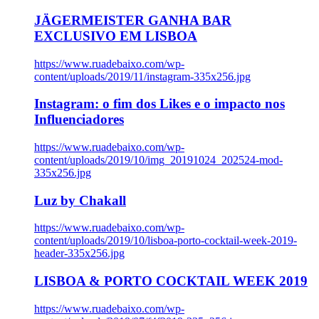
JÄGERMEISTER GANHA BAR
EXCLUSIVO EM LISBOA
https://www.ruadebaixo.com/wp-
content/uploads/2019/11/instagram-335x256.jpg
Instagram: o fim dos Likes e o impacto nos
Influenciadores
https://www.ruadebaixo.com/wp-
content/uploads/2019/10/img_20191024_202524-mod-
335x256.jpg
Luz by Chakall
https://www.ruadebaixo.com/wp-
content/uploads/2019/10/lisboa-porto-cocktail-week-2019-
header-335x256.jpg
LISBOA & PORTO COCKTAIL WEEK 2019
https://www.ruadebaixo.com/wp-