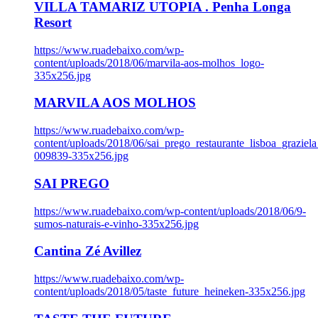
VILLA TAMARIZ UTOPIA . Penha Longa
Resort
https://www.ruadebaixo.com/wp-
content/uploads/2018/06/marvila-aos-molhos_logo-
335x256.jpg
MARVILA AOS MOLHOS
https://www.ruadebaixo.com/wp-
content/uploads/2018/06/sai_prego_restaurante_lisboa_graziela
009839-335x256.jpg
SAI PREGO
https://www.ruadebaixo.com/wp-content/uploads/2018/06/9-
sumos-naturais-e-vinho-335x256.jpg
Cantina Zé Avillez
https://www.ruadebaixo.com/wp-
content/uploads/2018/05/taste_future_heineken-335x256.jpg