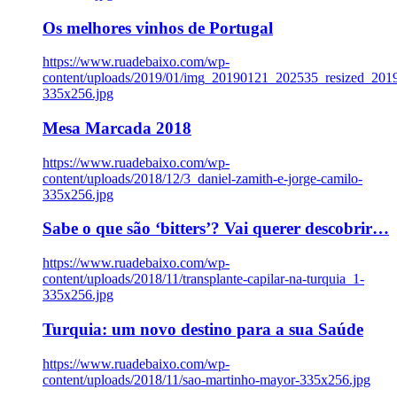
Os melhores vinhos de Portugal
https://www.ruadebaixo.com/wp-
content/uploads/2019/01/img_20190121_202535_resized_20
335x256.jpg
Mesa Marcada 2018
https://www.ruadebaixo.com/wp-
content/uploads/2018/12/3_daniel-zamith-e-jorge-camilo-
335x256.jpg
Sabe o que são ‘bitters’? Vai querer descobrir…
https://www.ruadebaixo.com/wp-
content/uploads/2018/11/transplante-capilar-na-turquia_1-
335x256.jpg
Turquia: um novo destino para a sua Saúde
https://www.ruadebaixo.com/wp-
content/uploads/2018/11/sao-martinho-mayor-335x256.jpg