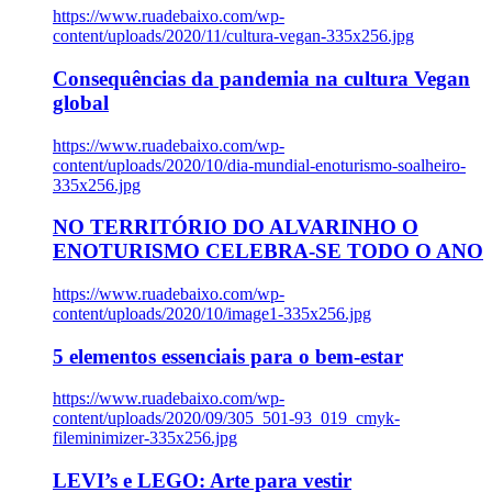
https://www.ruadebaixo.com/wp-
content/uploads/2020/11/cultura-vegan-335x256.jpg
Consequências da pandemia na cultura Vegan
global
https://www.ruadebaixo.com/wp-
content/uploads/2020/10/dia-mundial-enoturismo-soalheiro-
335x256.jpg
NO TERRITÓRIO DO ALVARINHO O
ENOTURISMO CELEBRA-SE TODO O ANO
https://www.ruadebaixo.com/wp-
content/uploads/2020/10/image1-335x256.jpg
5 elementos essenciais para o bem-estar
https://www.ruadebaixo.com/wp-
content/uploads/2020/09/305_501-93_019_cmyk-
fileminimizer-335x256.jpg
LEVI’s e LEGO: Arte para vestir