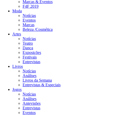
Marcas & Eventos
F4F 2019
Moda
Notícias
Eventos
Marcas
Beleza /Cosmética
Artes
Notícias
Teatro
Dança
Exposições
Festivais
Entrevistas
Livros
Notícias
Análises
Livros da Semana
Entrevistas & Especiais
Jogos
Notícias
Análises
Antevisões
Entrevistas
Eventos