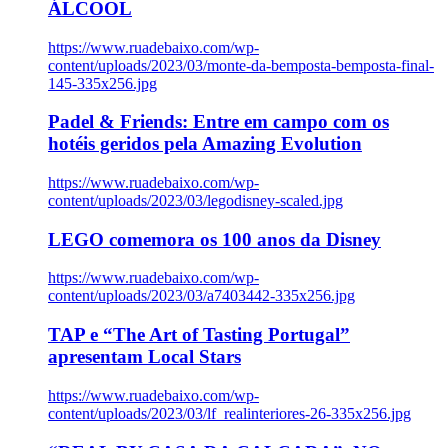
ÁLCOOL
https://www.ruadebaixo.com/wp-
content/uploads/2023/03/monte-da-bemposta-bemposta-final-
145-335x256.jpg
Padel & Friends: Entre em campo com os
hotéis geridos pela Amazing Evolution
https://www.ruadebaixo.com/wp-
content/uploads/2023/03/legodisney-scaled.jpg
LEGO comemora os 100 anos da Disney
https://www.ruadebaixo.com/wp-
content/uploads/2023/03/a7403442-335x256.jpg
TAP e “The Art of Tasting Portugal”
apresentam Local Stars
https://www.ruadebaixo.com/wp-
content/uploads/2023/03/lf_realinteriores-26-335x256.jpg