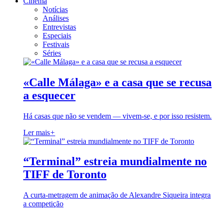
Cinema
Notícias
Análises
Entrevistas
Especiais
Festivais
Séries
«Calle Málaga» e a casa que se recusa
a esquecer
Há casas que não se vendem — vivem-se, e por isso resistem.
Ler mais
+
“Terminal” estreia mundialmente no
TIFF de Toronto
A curta-metragem de animação de Alexandre Siqueira integra
a competição