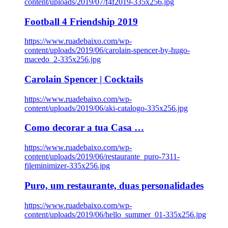
content/uploads/2019/07/f4f2019-335x256.jpg
Football 4 Friendship 2019
https://www.ruadebaixo.com/wp-
content/uploads/2019/06/carolain-spencer-by-hugo-
macedo_2-335x256.jpg
Carolain Spencer | Cocktails
https://www.ruadebaixo.com/wp-
content/uploads/2019/06/aki-catalogo-335x256.jpg
Como decorar a tua Casa …
https://www.ruadebaixo.com/wp-
content/uploads/2019/06/restaurante_puro-7311-
fileminimizer-335x256.jpg
Puro, um restaurante, duas personalidades
https://www.ruadebaixo.com/wp-
content/uploads/2019/06/hello_summer_01-335x256.jpg