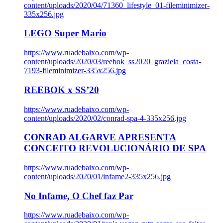
content/uploads/2020/04/71360_lifestyle_01-fileminimizer-
335x256.jpg
LEGO Super Mario
https://www.ruadebaixo.com/wp-
content/uploads/2020/03/reebok_ss2020_graziela_costa-
7193-fileminimizer-335x256.jpg
REEBOK x SS’20
https://www.ruadebaixo.com/wp-
content/uploads/2020/02/conrad-spa-4-335x256.jpg
CONRAD ALGARVE APRESENTA
CONCEITO REVOLUCIONÁRIO DE SPA
https://www.ruadebaixo.com/wp-
content/uploads/2020/01/infame2-335x256.jpg
No Infame, O Chef faz Par
https://www.ruadebaixo.com/wp-