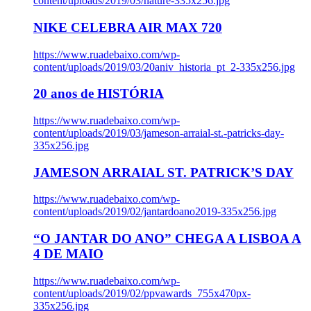
content/uploads/2019/03/nature-335x256.jpg
NIKE CELEBRA AIR MAX 720
https://www.ruadebaixo.com/wp-
content/uploads/2019/03/20aniv_historia_pt_2-335x256.jpg
20 anos de HISTÓRIA
https://www.ruadebaixo.com/wp-
content/uploads/2019/03/jameson-arraial-st.-patricks-day-
335x256.jpg
JAMESON ARRAIAL ST. PATRICK’S DAY
https://www.ruadebaixo.com/wp-
content/uploads/2019/02/jantardoano2019-335x256.jpg
“O JANTAR DO ANO” CHEGA A LISBOA A
4 DE MAIO
https://www.ruadebaixo.com/wp-
content/uploads/2019/02/ppvawards_755x470px-
335x256.jpg