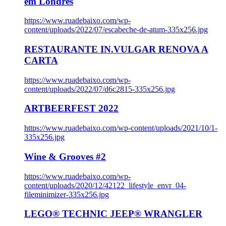
em Londres
https://www.ruadebaixo.com/wp-
content/uploads/2022/07/escabeche-de-atum-335x256.jpg
RESTAURANTE IN.VULGAR RENOVA A
CARTA
https://www.ruadebaixo.com/wp-
content/uploads/2022/07/d6c2815-335x256.jpg
ARTBEERFEST 2022
https://www.ruadebaixo.com/wp-content/uploads/2021/10/1-
335x256.jpg
Wine & Grooves #2
https://www.ruadebaixo.com/wp-
content/uploads/2020/12/42122_lifestyle_envr_04-
fileminimizer-335x256.jpg
LEGO® TECHNIC JEEP® WRANGLER