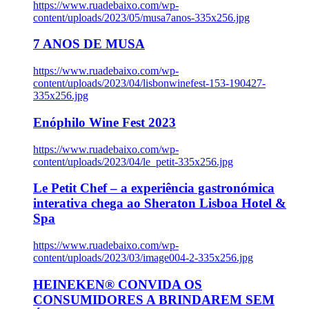
https://www.ruadebaixo.com/wp-
content/uploads/2023/05/musa7anos-335x256.jpg
7 ANOS DE MUSA
https://www.ruadebaixo.com/wp-
content/uploads/2023/04/lisbonwinefest-153-190427-
335x256.jpg
Enóphilo Wine Fest 2023
https://www.ruadebaixo.com/wp-
content/uploads/2023/04/le_petit-335x256.jpg
Le Petit Chef – a experiência gastronómica
interativa chega ao Sheraton Lisboa Hotel &
Spa
https://www.ruadebaixo.com/wp-
content/uploads/2023/03/image004-2-335x256.jpg
HEINEKEN® CONVIDA OS
CONSUMIDORES A BRINDAREM SEM