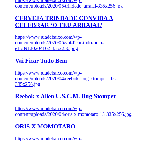
https://www.ruadebaixo.com/wp-
content/uploads/2020/05/trindade_arraial-335x256.jpg
CERVEJA TRINDADE CONVIDA A
CELEBRAR ‘O TEU ARRAIAL’
https://www.ruadebaixo.com/wp-
content/uploads/2020/05/vai-ficar-tudo-bem-
e1589130204162-335x256.png
Vai Ficar Tudo Bem
https://www.ruadebaixo.com/wp-
content/uploads/2020/04/reebok_bug_stomper_02-
335x256.jpg
Reebok x Alien U.S.C.M. Bug Stomper
https://www.ruadebaixo.com/wp-
content/uploads/2020/04/oris-x-momotaro-13-335x256.jpg
ORIS X MOMOTARO
https://www.ruadebaixo.com/wp-