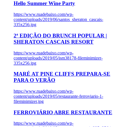
Hello Summer Wine Party
https://www.ruadebaixo.com/wp-
content/uploads/2019/06/santos_sheraton_cascais-
335x256.jpg
2ª EDIÇÃO DO BRUNCH POPULAR |
SHERATON CASCAIS RESORT
https://www.ruadebaixo.com/wp-
content/uploads/2019/05/ism38178-fileminimizer-
335x256.jpg
MARÉ AT PINE CLIFFS PREPARA-SE
PARA O VERÃO
https://www.ruadebaixo.com/wp-
content/uploads/2019/05/restaurante-ferroviario-1-
fileminimizer.jpg
FERROVIÁRIO ABRE RESTAURANTE
https://www.ruadebaixo.com/wp-