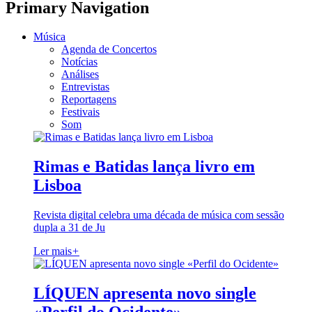
Primary Navigation
Música
Agenda de Concertos
Notícias
Análises
Entrevistas
Reportagens
Festivais
Som
Rimas e Batidas lança livro em
Lisboa
Revista digital celebra uma década de música com sessão
dupla a 31 de Ju
Ler mais
+
LÍQUEN apresenta novo single