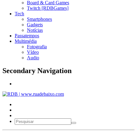
Board & Card Games
Twitch [RDBGames]
Tech
Smartphones
Gadgets
Notícias
Passatempos
Multimédia
Fotografia
Vídeo
Audio
Secondary Navigation