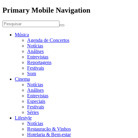
Primary Mobile Navigation
Música
Agenda de Concertos
Notícias
Análises
Entrevistas
Reportagens
Festivais
Som
Cinema
Notícias
Análises
Entrevistas
Especiais
Festivais
Séries
Lifestyle
Notícias
Restauração & Vinhos
Hotelaria & Bem-estar