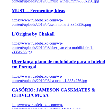
content/uploads/2019/05/must_winesummit-335x256.jpg
MUST – Fermenting Ideas
https://www.ruadebaixo.com/wp-
content/uploads/2019/04/sem-nome-2-335x256.png
L’Origine by Chakall
https://www.ruadebaixo.com/wp-
content/uploads/2019/03/uber-parceiro-mobilidade-1-
-335x256.jpg
Uber lança plano de mobilidade para o futebol
em Portugal
https://www.ruadebaixo.com/wp-
content/uploads/2019/03/casorio_-1-335x256.jpg
CASÓRIO: JAMESON CASKMATES &
CERVEJA MUSA
https://www.ruadebaixo.com/wp-