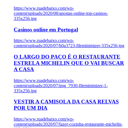
https://www.ruadebaixo.com/wp-
content/uploads/2020/08/apostas-online-top-casinos-
335x256.jpg
Casinos online em Portugal
https://www.ruadebaixo.com/wp-
content/uploads/2020/07/h0a3723-fileminimizer-335x256.jpg
O LARGO DO PAÇO É O RESTAURANTE
ESTRELA MICHELIN QUE O VAI BUSCAR
A CASA
https://www.ruadebaixo.com/wp-
content/uploads/2020/07/img_7930-fileminimizer-1-
335x256.jpg
VESTIR A CAMISOLA DA CASA RELVAS
POR UM DIA
https://www.ruadebaixo.com/wp-
content/uploads/2020/07/fazer-cozinha-restaurante-michelin-