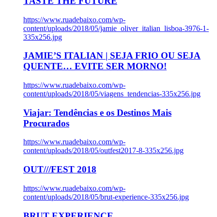
TASTE THE FUTURE
https://www.ruadebaixo.com/wp-
content/uploads/2018/05/jamie_oliver_italian_lisboa-3976-1-
335x256.jpg
JAMIE’S ITALIAN | SEJA FRIO OU SEJA
QUENTE… EVITE SER MORNO!
https://www.ruadebaixo.com/wp-
content/uploads/2018/05/viagens_tendencias-335x256.jpg
Viajar: Tendências e os Destinos Mais
Procurados
https://www.ruadebaixo.com/wp-
content/uploads/2018/05/outfest2017-8-335x256.jpg
OUT///FEST 2018
https://www.ruadebaixo.com/wp-
content/uploads/2018/05/brut-experience-335x256.jpg
BRUT EXPERIENCE