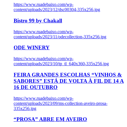
https://www.ruadebaixo.com/wp-
content/uploads/2023/12/dsc00304-335x256.jpg
Bistro 99 by Chakall
https://www.ruadebaixo.com/wp-
content/uploads/2023/11/odecollection-335x256.jpg
ODE WINERY
https://www.ruadebaixo.com/wp-
content/uploads/2023/10/tp_tl_640x360-335x256.jpg
FEIRA GRANDES ESCOLHAS “VINHOS &
SABORES” ESTÁ DE VOLTA À FIL DE 14 A
16 DE OUTUBRO
https://www.ruadebaixo.com/wp-
content/uploads/2023/09/ms-collection-aveiro-prosa-
335x256.jpg
“PROSA” ABRE EM AVEIRO