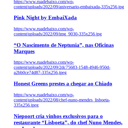
https://www.ruadebaixo.com/wp-
content/uploads/2022/09/aniversario-embaixada-335x256.jpg
Pink Night by EmbaiXada
https://www.ruadebaixo.com/wp-
content/uploads/2022/09/img_9030-335x256.jpg
“O Nascimento de Neptunia”, nas Oficinas
Marques
https://www.ruadebaixo.com/wp-
content/uploads/2022/09/2dc75683-1548-4946-950d-
a2bb0ce74d87-335x256.jpeg
Honest Greens prestes a chegar ao Chiado
https://www.ruadebaixo.com/wp-
content/uploads/2022/08/chef-nuno-mendes_lisboeta-
335x256.jpeg
Niepoort cria vinhos exclusivos para o
restaurante “Lisboeta”, do chef Nuno Mendes,