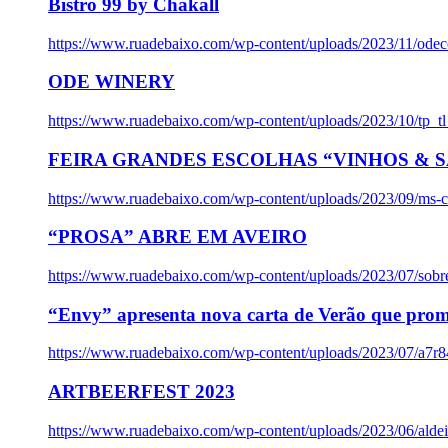
Bistro 99 by Chakall
https://www.ruadebaixo.com/wp-content/uploads/2023/11/odec
ODE WINERY
https://www.ruadebaixo.com/wp-content/uploads/2023/10/tp_
FEIRA GRANDES ESCOLHAS “VINHOS & SA
https://www.ruadebaixo.com/wp-content/uploads/2023/09/ms-co
“PROSA” ABRE EM AVEIRO
https://www.ruadebaixo.com/wp-content/uploads/2023/07/sob
“Envy” apresenta nova carta de Verão que prom
https://www.ruadebaixo.com/wp-content/uploads/2023/07/a7r
ARTBEERFEST 2023
https://www.ruadebaixo.com/wp-content/uploads/2023/06/alde