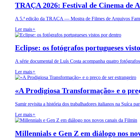
TRAÇA 2026: Festival de Cinema de A
A 5.ª edição da TRAÇA — Mostra de Filmes de Arquivos Famil
Ler mais
+
Eclipse: os fotógrafos portugueses vist
A série documental de Luís Costa acompanha quatro fotógrafo
Ler mais
+
«A Prodigiosa Transformação» e o preç
Samir revisita a história dos trabalhadores italianos na Suíça pa
Ler mais
+
Millennials e Gen Z em diálogo nos no