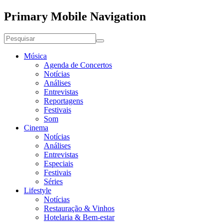
Primary Mobile Navigation
Música
Agenda de Concertos
Notícias
Análises
Entrevistas
Reportagens
Festivais
Som
Cinema
Notícias
Análises
Entrevistas
Especiais
Festivais
Séries
Lifestyle
Notícias
Restauração & Vinhos
Hotelaria & Bem-estar