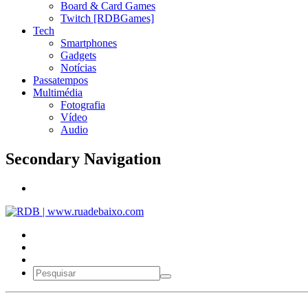
Board & Card Games
Twitch [RDBGames]
Tech
Smartphones
Gadgets
Notícias
Passatempos
Multimédia
Fotografia
Vídeo
Audio
Secondary Navigation