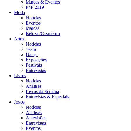
Marcas & Eventos
F4F 2019
Moda
Notícias
Eventos
Marcas
Beleza /Cosmética
Artes
Notícias
Teatro
Dança
Exposições
Festivais
Entrevistas
Livros
Notícias
Análises
Livros da Semana
Entrevistas & Especiais
Jogos
Notícias
Análises
Antevisões
Entrevistas
Eventos