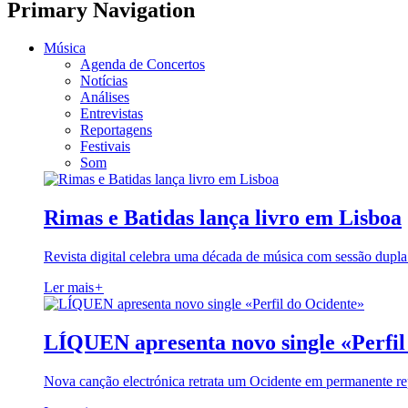
Primary Navigation
Música
Agenda de Concertos
Notícias
Análises
Entrevistas
Reportagens
Festivais
Som
Rimas e Batidas lança livro em Lisboa
Revista digital celebra uma década de música com sessão dupla
Ler mais
+
LÍQUEN apresenta novo single «Perfil
Nova canção electrónica retrata um Ocidente em permanente re