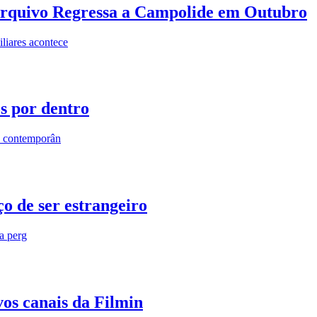
rquivo Regressa a Campolide em Outubro
iares acontece
os por dentro
s contemporân
o de ser estrangeiro
ra perg
vos canais da Filmin