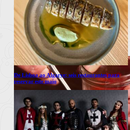
De Lisboa ao Algarve: seis restaurantes para
reservar este maio