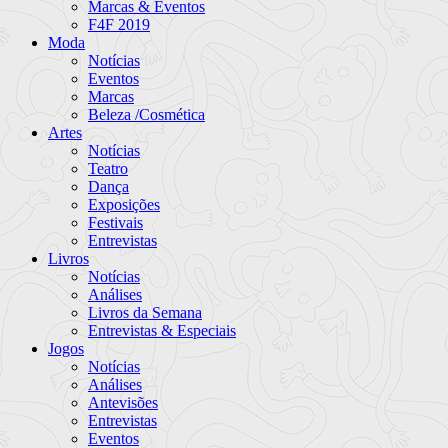
Marcas & Eventos
F4F 2019
Moda
Notícias
Eventos
Marcas
Beleza /Cosmética
Artes
Notícias
Teatro
Dança
Exposições
Festivais
Entrevistas
Livros
Notícias
Análises
Livros da Semana
Entrevistas & Especiais
Jogos
Notícias
Análises
Antevisões
Entrevistas
Eventos