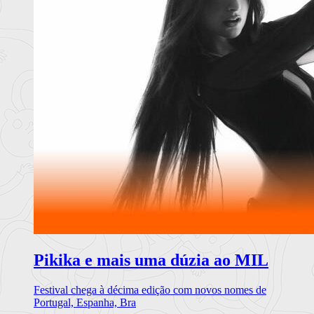
Pikika e mais uma dúzia ao MIL
Festival chega à décima edição com novos nomes de
Portugal, Espanha, Bra