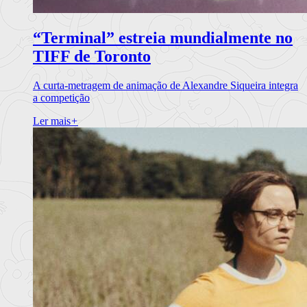
“Terminal” estreia mundialmente no
TIFF de Toronto
A curta-metragem de animação de Alexandre Siqueira integra
a competição
Ler mais
+