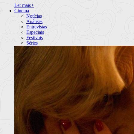
Ler mais
+
Cinema
Notícias
Análises
Entrevistas
Especiais
Festivais
Séries