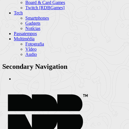
Board & Card Games
Twitch [RDBGames]
Tech
Smartphones
Gadgets
Notícias
Passatempos
Multimédia
Fotografia
Vídeo
Audio
Secondary Navigation