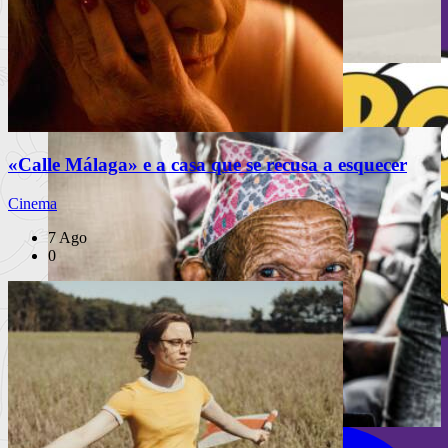
Festival Mental celebra 10 anos
«Calle Málaga» e a casa que se recusa a esquecer
Cinema
7 Ago
0
INSTAGRAM