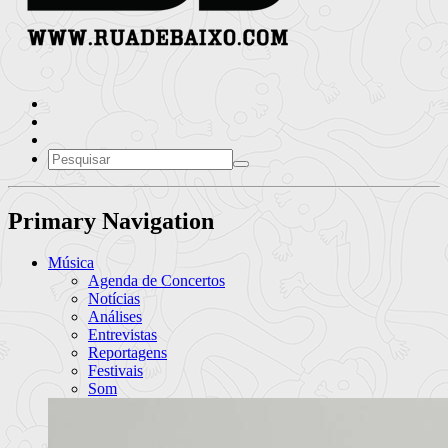
Primary Navigation
Música
Agenda de Concertos
Notícias
Análises
Entrevistas
Reportagens
Festivais
Som