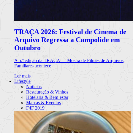
TRAÇA 2026: Festival de Cinema de
Arquivo Regressa a Campolide em
Outubro
A 5.ª edição da TRAÇA — Mostra de Filmes de Arquivos
Familiares acontece
Ler mais
+
Lifestyle
Notícias
Restauração & Vinhos
Hotelaria & Bem-estar
Marcas & Eventos
F4F 2019