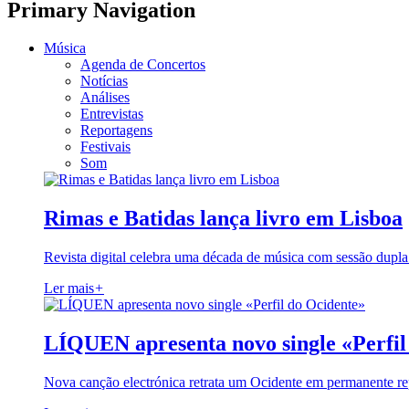
Primary Navigation
Música
Agenda de Concertos
Notícias
Análises
Entrevistas
Reportagens
Festivais
Som
Rimas e Batidas lança livro em Lisboa
Revista digital celebra uma década de música com sessão dupla
Ler mais
+
LÍQUEN apresenta novo single «Perfil
Nova canção electrónica retrata um Ocidente em permanente re