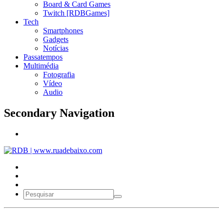
Board & Card Games
Twitch [RDBGames]
Tech
Smartphones
Gadgets
Notícias
Passatempos
Multimédia
Fotografia
Vídeo
Audio
Secondary Navigation