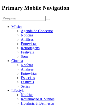
Primary Mobile Navigation
Música
Agenda de Concertos
Notícias
Análises
Entrevistas
Reportagens
Festivais
Som
Cinema
Notícias
Análises
Entrevistas
Especiais
Festivais
Séries
Lifestyle
Notícias
Restauração & Vinhos
Hotelaria & Bem-estar