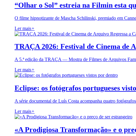
“Olhar o Sol” estreia na Filmin esta qu
O filme hipnotizante de Mascha Schilinski, premiado em Cann
Ler mais
+
TRAÇA 2026: Festival de Cinema de A
A 5.ª edição da TRAÇA — Mostra de Filmes de Arquivos Famil
Ler mais
+
Eclipse: os fotógrafos portugueses vist
A série documental de Luís Costa acompanha quatro fotógrafo
Ler mais
+
«A Prodigiosa Transformação» e o preç