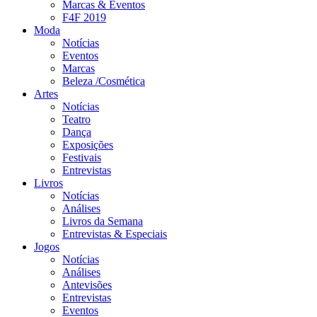
Marcas & Eventos
F4F 2019
Moda
Notícias
Eventos
Marcas
Beleza /Cosmética
Artes
Notícias
Teatro
Dança
Exposições
Festivais
Entrevistas
Livros
Notícias
Análises
Livros da Semana
Entrevistas & Especiais
Jogos
Notícias
Análises
Antevisões
Entrevistas
Eventos