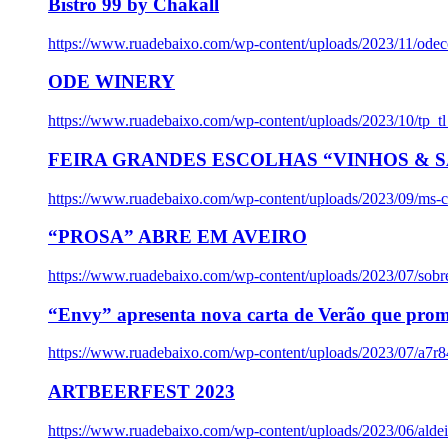
Bistro 99 by Chakall
https://www.ruadebaixo.com/wp-content/uploads/2023/11/odec
ODE WINERY
https://www.ruadebaixo.com/wp-content/uploads/2023/10/tp_
FEIRA GRANDES ESCOLHAS “VINHOS & SA
https://www.ruadebaixo.com/wp-content/uploads/2023/09/ms-co
“PROSA” ABRE EM AVEIRO
https://www.ruadebaixo.com/wp-content/uploads/2023/07/sob
“Envy” apresenta nova carta de Verão que prom
https://www.ruadebaixo.com/wp-content/uploads/2023/07/a7r
ARTBEERFEST 2023
https://www.ruadebaixo.com/wp-content/uploads/2023/06/alde