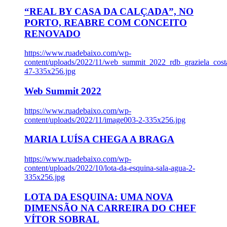
“REAL BY CASA DA CALÇADA”, NO
PORTO, REABRE COM CONCEITO
RENOVADO
https://www.ruadebaixo.com/wp-
content/uploads/2022/11/web_summit_2022_rdb_graziela_cost
47-335x256.jpg
Web Summit 2022
https://www.ruadebaixo.com/wp-
content/uploads/2022/11/image003-2-335x256.jpg
MARIA LUÍSA CHEGA A BRAGA
https://www.ruadebaixo.com/wp-
content/uploads/2022/10/lota-da-esquina-sala-agua-2-
335x256.jpg
LOTA DA ESQUINA: UMA NOVA
DIMENSÃO NA CARREIRA DO CHEF
VÍTOR SOBRAL