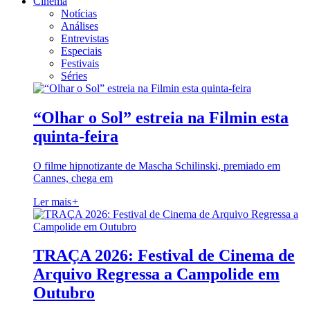
Cinema
Notícias
Análises
Entrevistas
Especiais
Festivais
Séries
“Olhar o Sol” estreia na Filmin esta
quinta-feira
O filme hipnotizante de Mascha Schilinski, premiado em
Cannes, chega em
Ler mais
+
TRAÇA 2026: Festival de Cinema de
Arquivo Regressa a Campolide em
Outubro