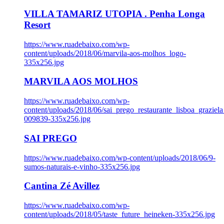
VILLA TAMARIZ UTOPIA . Penha Longa
Resort
https://www.ruadebaixo.com/wp-
content/uploads/2018/06/marvila-aos-molhos_logo-
335x256.jpg
MARVILA AOS MOLHOS
https://www.ruadebaixo.com/wp-
content/uploads/2018/06/sai_prego_restaurante_lisboa_graziela
009839-335x256.jpg
SAI PREGO
https://www.ruadebaixo.com/wp-content/uploads/2018/06/9-
sumos-naturais-e-vinho-335x256.jpg
Cantina Zé Avillez
https://www.ruadebaixo.com/wp-
content/uploads/2018/05/taste_future_heineken-335x256.jpg