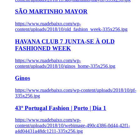
SÃO MARTINHO MAYOR
https://www.ruadebaixo.com/wp-
content/uploads/2018/10/old_fashion_week-335x256.jpg
HAVANA CLUB 7 JUNTA-SE À OLD
FASHIONED WEEK
https://www.ruadebaixo.com/wp-
content/uploads/2018/10/ginos_home-335x256.jpg
Ginos
https://www.ruadebaixo.com/wp-content/uploads/2018/10/pf-
335x256.jpg
43º Portugal Fashion | Porto | Dia 1
https://www.ruadebaixo.com/wp-
content/uploads/2018/10/webimage-490c4386-0d44-42f1-
a4d04431a48dc1211-335x256.jpg