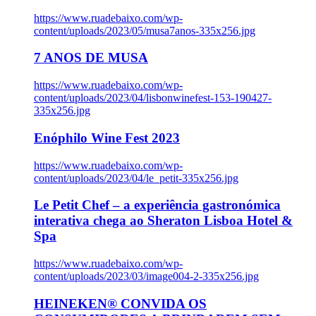
https://www.ruadebaixo.com/wp-
content/uploads/2023/05/musa7anos-335x256.jpg
7 ANOS DE MUSA
https://www.ruadebaixo.com/wp-
content/uploads/2023/04/lisbonwinefest-153-190427-
335x256.jpg
Enóphilo Wine Fest 2023
https://www.ruadebaixo.com/wp-
content/uploads/2023/04/le_petit-335x256.jpg
Le Petit Chef – a experiência gastronómica
interativa chega ao Sheraton Lisboa Hotel &
Spa
https://www.ruadebaixo.com/wp-
content/uploads/2023/03/image004-2-335x256.jpg
HEINEKEN® CONVIDA OS