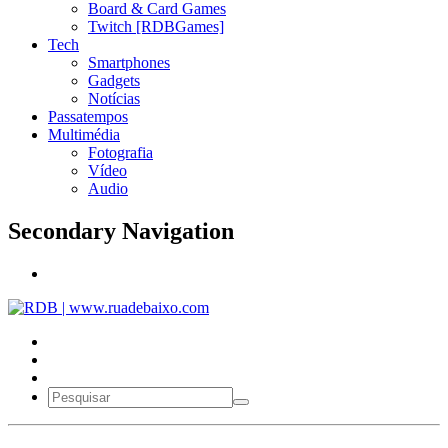
Board & Card Games
Twitch [RDBGames]
Tech
Smartphones
Gadgets
Notícias
Passatempos
Multimédia
Fotografia
Vídeo
Audio
Secondary Navigation