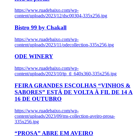
https://www.ruadebaixo.com/wp-
content/uploads/2023/12/dsc00304-335x256.jpg
Bistro 99 by Chakall
https://www.ruadebaixo.com/wp-
content/uploads/2023/11/odecollection-335x256.jpg
ODE WINERY
https://www.ruadebaixo.com/wp-
content/uploads/2023/10/tp_tl_640x360-335x256.jpg
FEIRA GRANDES ESCOLHAS “VINHOS &
SABORES” ESTÁ DE VOLTA À FIL DE 14 A
16 DE OUTUBRO
https://www.ruadebaixo.com/wp-
content/uploads/2023/09/ms-collection-aveiro-prosa-
335x256.jpg
“PROSA” ABRE EM AVEIRO