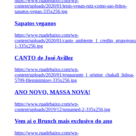
https://www.ruadebaixo.com/wp-
content/uploads/2020/01/tenis-vegan-rutz-como-sao-feitos-
sapatos-vegan-335x256.jpg
Sapatos veganos
https://www.ruadebaixo.com/wp-
content/uploads/2020/01/canto_ambiente_1_credito_grupojosea
1-335x256.jpg
CANTO de José Avillez
https://www.ruadebaixo.com/wp-
content/uploads/2020/01/restaurante_l_origine_chakall_lisboa-
5709-fileminimizer-335x256.jpg
ANO NOVO, MASSA NOVA!
https://www.ruadebaixo.com/wp-
content/uploads/2019/12/unnamed-2-335x256.jpg
Vem ai o Brunch mais exclusivo do ano
https://www.ruadebaixo.com/wp-