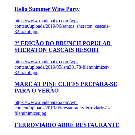
Hello Summer Wine Party
https://www.ruadebaixo.com/wp-
content/uploads/2019/06/santos_sheraton_cascais-
335x256.jpg
2ª EDIÇÃO DO BRUNCH POPULAR |
SHERATON CASCAIS RESORT
https://www.ruadebaixo.com/wp-
content/uploads/2019/05/ism38178-fileminimizer-
335x256.jpg
MARÉ AT PINE CLIFFS PREPARA-SE
PARA O VERÃO
https://www.ruadebaixo.com/wp-
content/uploads/2019/05/restaurante-ferroviario-1-
fileminimizer.jpg
FERROVIÁRIO ABRE RESTAURANTE