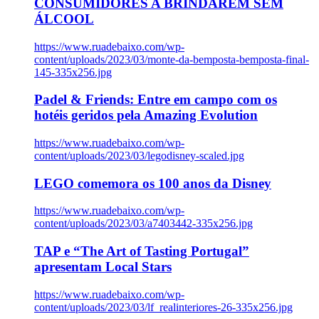
CONSUMIDORES A BRINDAREM SEM
ÁLCOOL
https://www.ruadebaixo.com/wp-
content/uploads/2023/03/monte-da-bemposta-bemposta-final-
145-335x256.jpg
Padel & Friends: Entre em campo com os
hotéis geridos pela Amazing Evolution
https://www.ruadebaixo.com/wp-
content/uploads/2023/03/legodisney-scaled.jpg
LEGO comemora os 100 anos da Disney
https://www.ruadebaixo.com/wp-
content/uploads/2023/03/a7403442-335x256.jpg
TAP e “The Art of Tasting Portugal”
apresentam Local Stars
https://www.ruadebaixo.com/wp-
content/uploads/2023/03/lf_realinteriores-26-335x256.jpg