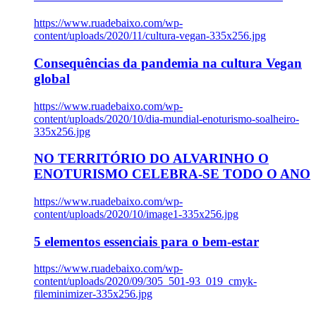
https://www.ruadebaixo.com/wp-
content/uploads/2020/11/cultura-vegan-335x256.jpg
Consequências da pandemia na cultura Vegan
global
https://www.ruadebaixo.com/wp-
content/uploads/2020/10/dia-mundial-enoturismo-soalheiro-
335x256.jpg
NO TERRITÓRIO DO ALVARINHO O
ENOTURISMO CELEBRA-SE TODO O ANO
https://www.ruadebaixo.com/wp-
content/uploads/2020/10/image1-335x256.jpg
5 elementos essenciais para o bem-estar
https://www.ruadebaixo.com/wp-
content/uploads/2020/09/305_501-93_019_cmyk-
fileminimizer-335x256.jpg