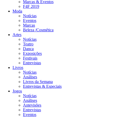
Marcas & Eventos
F4F 2019
Moda
Notícias
Eventos
Marcas
Beleza /Cosmética
Artes
Notícias
Teatro
Dança
Exposições
Festivais
Entrevistas
Livros
Notícias
Análises
Livros da Semana
Entrevistas & Especiais
Jogos
Notícias
Análises
Antevisões
Entrevistas
Eventos