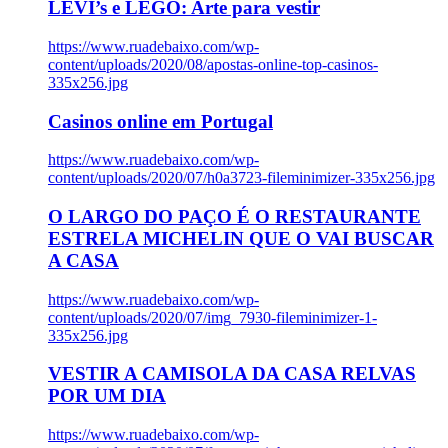
LEVI’s e LEGO: Arte para vestir
https://www.ruadebaixo.com/wp-
content/uploads/2020/08/apostas-online-top-casinos-
335x256.jpg
Casinos online em Portugal
https://www.ruadebaixo.com/wp-
content/uploads/2020/07/h0a3723-fileminimizer-335x256.jpg
O LARGO DO PAÇO É O RESTAURANTE
ESTRELA MICHELIN QUE O VAI BUSCAR
A CASA
https://www.ruadebaixo.com/wp-
content/uploads/2020/07/img_7930-fileminimizer-1-
335x256.jpg
VESTIR A CAMISOLA DA CASA RELVAS
POR UM DIA
https://www.ruadebaixo.com/wp-