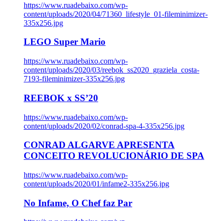
https://www.ruadebaixo.com/wp-
content/uploads/2020/04/71360_lifestyle_01-fileminimizer-
335x256.jpg
LEGO Super Mario
https://www.ruadebaixo.com/wp-
content/uploads/2020/03/reebok_ss2020_graziela_costa-
7193-fileminimizer-335x256.jpg
REEBOK x SS’20
https://www.ruadebaixo.com/wp-
content/uploads/2020/02/conrad-spa-4-335x256.jpg
CONRAD ALGARVE APRESENTA
CONCEITO REVOLUCIONÁRIO DE SPA
https://www.ruadebaixo.com/wp-
content/uploads/2020/01/infame2-335x256.jpg
No Infame, O Chef faz Par