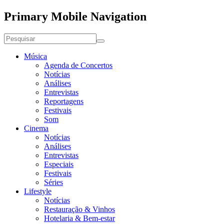
Primary Mobile Navigation
Música
Agenda de Concertos
Notícias
Análises
Entrevistas
Reportagens
Festivais
Som
Cinema
Notícias
Análises
Entrevistas
Especiais
Festivais
Séries
Lifestyle
Notícias
Restauração & Vinhos
Hotelaria & Bem-estar