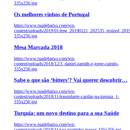
335x256.jpg
Os melhores vinhos de Portugal
https://www.ruadebaixo.com/wp-
content/uploads/2019/01/img_20190121_202535_resized_20
335x256.jpg
Mesa Marcada 2018
https://www.ruadebaixo.com/wp-
content/uploads/2018/12/3_daniel-zamith-e-jorge-camilo-
335x256.jpg
Sabe o que são ‘bitters’? Vai querer descobrir…
https://www.ruadebaixo.com/wp-
content/uploads/2018/11/transplante-capilar-na-turquia_1-
335x256.jpg
Turquia: um novo destino para a sua Saúde
https://www.ruadebaixo.com/wp-
content/uploads/2018/11/sao-martinho-mayor-335x256.jpg