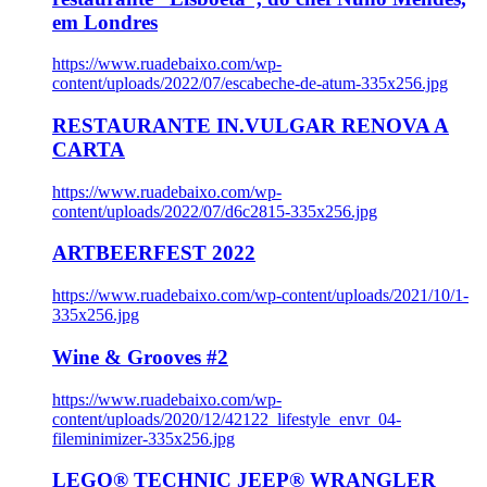
em Londres
https://www.ruadebaixo.com/wp-
content/uploads/2022/07/escabeche-de-atum-335x256.jpg
RESTAURANTE IN.VULGAR RENOVA A
CARTA
https://www.ruadebaixo.com/wp-
content/uploads/2022/07/d6c2815-335x256.jpg
ARTBEERFEST 2022
https://www.ruadebaixo.com/wp-content/uploads/2021/10/1-
335x256.jpg
Wine & Grooves #2
https://www.ruadebaixo.com/wp-
content/uploads/2020/12/42122_lifestyle_envr_04-
fileminimizer-335x256.jpg
LEGO® TECHNIC JEEP® WRANGLER