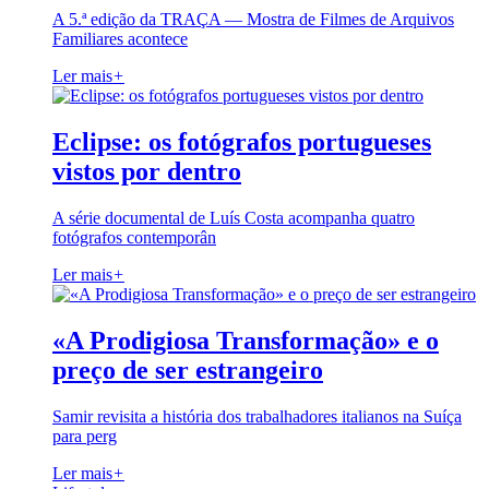
A 5.ª edição da TRAÇA — Mostra de Filmes de Arquivos
Familiares acontece
Ler mais
+
Eclipse: os fotógrafos portugueses
vistos por dentro
A série documental de Luís Costa acompanha quatro
fotógrafos contemporân
Ler mais
+
«A Prodigiosa Transformação» e o
preço de ser estrangeiro
Samir revisita a história dos trabalhadores italianos na Suíça
para perg
Ler mais
+