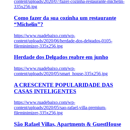
content/uploads/2020/07/fazer-cozinha-restaurante-michelin-
335x256.jpg
Como fazer da sua cozinha um restaurante
“Michelin”?
https://www.ruadebaixo.com/wp-
content/uploads/2020/06/herdade-dos-delgados-0105-
fileminimizer-335x256.jpg
Herdade dos Delgados reabre em junho
https://www.ruadebaixo.com/wp-
content/uploads/2020/05/smart_house-335x256.jpg
A CRESCENTE POPULARIDADE DAS
CASAS INTELIGENTES
https://www.ruadebaixo.com/wp-
content/uploads/2020/05/sao-rafael-villa-premium-
fileminimizer-335x256.jpg
São Rafael Villas, Apartments & GuestHouse