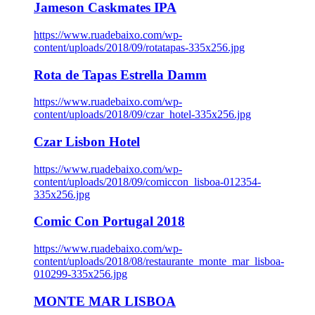
Jameson Caskmates IPA
https://www.ruadebaixo.com/wp-
content/uploads/2018/09/rotatapas-335x256.jpg
Rota de Tapas Estrella Damm
https://www.ruadebaixo.com/wp-
content/uploads/2018/09/czar_hotel-335x256.jpg
Czar Lisbon Hotel
https://www.ruadebaixo.com/wp-
content/uploads/2018/09/comiccon_lisboa-012354-
335x256.jpg
Comic Con Portugal 2018
https://www.ruadebaixo.com/wp-
content/uploads/2018/08/restaurante_monte_mar_lisboa-
010299-335x256.jpg
MONTE MAR LISBOA