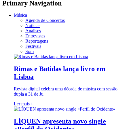
Primary Navigation
Música
Agenda de Concertos
Notícias
Análises
Entrevistas
Reportagens
Festivais
Som
Rimas e Batidas lança livro em
Lisboa
Revista digital celebra uma década de música com sessão
dupla a 31 de Ju
Ler mais
+
LÍQUEN apresenta novo single