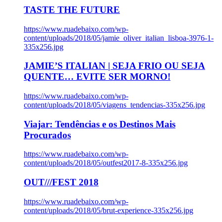
TASTE THE FUTURE
https://www.ruadebaixo.com/wp-
content/uploads/2018/05/jamie_oliver_italian_lisboa-3976-1-
335x256.jpg
JAMIE’S ITALIAN | SEJA FRIO OU SEJA
QUENTE… EVITE SER MORNO!
https://www.ruadebaixo.com/wp-
content/uploads/2018/05/viagens_tendencias-335x256.jpg
Viajar: Tendências e os Destinos Mais
Procurados
https://www.ruadebaixo.com/wp-
content/uploads/2018/05/outfest2017-8-335x256.jpg
OUT///FEST 2018
https://www.ruadebaixo.com/wp-
content/uploads/2018/05/brut-experience-335x256.jpg