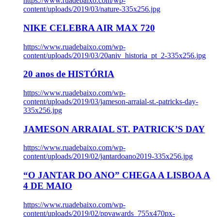
https://www.ruadebaixo.com/wp-
content/uploads/2019/03/nature-335x256.jpg
NIKE CELEBRA AIR MAX 720
https://www.ruadebaixo.com/wp-
content/uploads/2019/03/20aniv_historia_pt_2-335x256.jpg
20 anos de HISTÓRIA
https://www.ruadebaixo.com/wp-
content/uploads/2019/03/jameson-arraial-st.-patricks-day-
335x256.jpg
JAMESON ARRAIAL ST. PATRICK’S DAY
https://www.ruadebaixo.com/wp-
content/uploads/2019/02/jantardoano2019-335x256.jpg
“O JANTAR DO ANO” CHEGA A LISBOA A
4 DE MAIO
https://www.ruadebaixo.com/wp-
content/uploads/2019/02/ppvawards_755x470px-