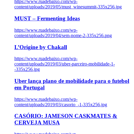
https://www.ruadebaixo.com/wp-
content/uploads/2019/05/must_winesummit-335x256.jpg
MUST – Fermenting Ideas
https://www.ruadebaixo.com/wp-
content/uploads/2019/04/sem-nome-2-335x256.png
L’Origine by Chakall
https://www.ruadebaixo.com/wp-
content/uploads/2019/03/uber-parceiro-mobilidade-1-
-335x256.jpg
Uber lança plano de mobilidade para o futebol
em Portugal
https://www.ruadebaixo.com/wp-
content/uploads/2019/03/casorio_-1-335x256.jpg
CASÓRIO: JAMESON CASKMATES &
CERVEJA MUSA