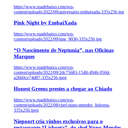
https://www.ruadebaixo.com/wp-
content/uploads/2022/09/aniversario-embaixada-335x256.jpg
Pink Night by EmbaiXada
https://www.ruadebaixo.com/wp-
content/uploads/2022/09/img_9030-335x256.jpg
“O Nascimento de Neptunia”, nas Oficinas
Marques
https://www.ruadebaixo.com/wp-
content/uploads/2022/09/2dc75683-1548-4946-950d-
a2bb0ce74d87-335x256.jpeg
Honest Greens prestes a chegar ao Chiado
https://www.ruadebaixo.com/wp-
content/uploads/2022/08/chef-nuno-mendes_lisboeta-
335x256.jpeg
Niepoort cria vinhos exclusivos para o
restaurante “Lisboeta”, do chef Nuno Mendes,