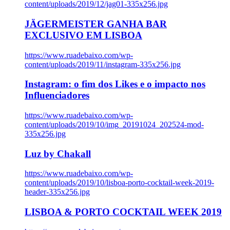
content/uploads/2019/12/jag01-335x256.jpg
JÄGERMEISTER GANHA BAR
EXCLUSIVO EM LISBOA
https://www.ruadebaixo.com/wp-
content/uploads/2019/11/instagram-335x256.jpg
Instagram: o fim dos Likes e o impacto nos
Influenciadores
https://www.ruadebaixo.com/wp-
content/uploads/2019/10/img_20191024_202524-mod-
335x256.jpg
Luz by Chakall
https://www.ruadebaixo.com/wp-
content/uploads/2019/10/lisboa-porto-cocktail-week-2019-
header-335x256.jpg
LISBOA & PORTO COCKTAIL WEEK 2019