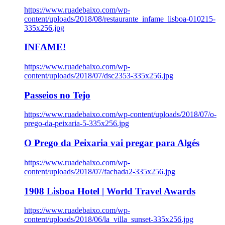
https://www.ruadebaixo.com/wp-
content/uploads/2018/08/restaurante_infame_lisboa-010215-
335x256.jpg
INFAME!
https://www.ruadebaixo.com/wp-
content/uploads/2018/07/dsc2353-335x256.jpg
Passeios no Tejo
https://www.ruadebaixo.com/wp-content/uploads/2018/07/o-
prego-da-peixaria-5-335x256.jpg
O Prego da Peixaria vai pregar para Algés
https://www.ruadebaixo.com/wp-
content/uploads/2018/07/fachada2-335x256.jpg
1908 Lisboa Hotel | World Travel Awards
https://www.ruadebaixo.com/wp-
content/uploads/2018/06/la_villa_sunset-335x256.jpg