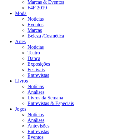
Marcas & Eventos
F4F 2019
Moda
Notícias
Eventos
Marcas
Beleza /Cosmética
Artes
Notícias
Teatro
Dança
Exposições
Festivais
Entrevistas
Livros
Notícias
Análises
Livros da Semana
Entrevistas & Especiais
Jogos
Notícias
Análises
Antevisões
Entrevistas
Eventos