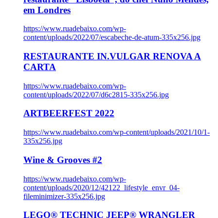
em Londres
https://www.ruadebaixo.com/wp-
content/uploads/2022/07/escabeche-de-atum-335x256.jpg
RESTAURANTE IN.VULGAR RENOVA A
CARTA
https://www.ruadebaixo.com/wp-
content/uploads/2022/07/d6c2815-335x256.jpg
ARTBEERFEST 2022
https://www.ruadebaixo.com/wp-content/uploads/2021/10/1-
335x256.jpg
Wine & Grooves #2
https://www.ruadebaixo.com/wp-
content/uploads/2020/12/42122_lifestyle_envr_04-
fileminimizer-335x256.jpg
LEGO® TECHNIC JEEP® WRANGLER