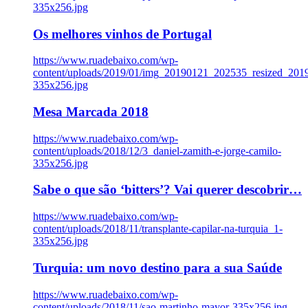
335x256.jpg
Os melhores vinhos de Portugal
https://www.ruadebaixo.com/wp-
content/uploads/2019/01/img_20190121_202535_resized_20
335x256.jpg
Mesa Marcada 2018
https://www.ruadebaixo.com/wp-
content/uploads/2018/12/3_daniel-zamith-e-jorge-camilo-
335x256.jpg
Sabe o que são ‘bitters’? Vai querer descobrir…
https://www.ruadebaixo.com/wp-
content/uploads/2018/11/transplante-capilar-na-turquia_1-
335x256.jpg
Turquia: um novo destino para a sua Saúde
https://www.ruadebaixo.com/wp-
content/uploads/2018/11/sao-martinho-mayor-335x256.jpg