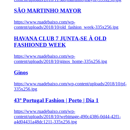
SÃO MARTINHO MAYOR
https://www.ruadebaixo.com/wp-
content/uploads/2018/10/old_fashion_week-335x256.jpg
HAVANA CLUB 7 JUNTA-SE À OLD
FASHIONED WEEK
https://www.ruadebaixo.com/wp-
content/uploads/2018/10/ginos_home-335x256.jpg
Ginos
https://www.ruadebaixo.com/wp-content/uploads/2018/10/pf-
335x256.jpg
43º Portugal Fashion | Porto | Dia 1
https://www.ruadebaixo.com/wp-
content/uploads/2018/10/webimage-490c4386-0d44-42f1-
a4d04431a48dc1211-335x256.jpg