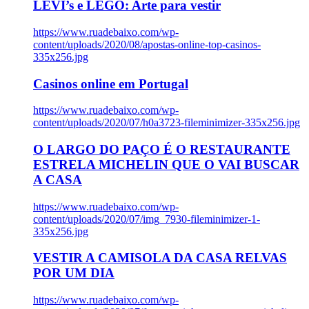
LEVI’s e LEGO: Arte para vestir
https://www.ruadebaixo.com/wp-
content/uploads/2020/08/apostas-online-top-casinos-
335x256.jpg
Casinos online em Portugal
https://www.ruadebaixo.com/wp-
content/uploads/2020/07/h0a3723-fileminimizer-335x256.jpg
O LARGO DO PAÇO É O RESTAURANTE
ESTRELA MICHELIN QUE O VAI BUSCAR
A CASA
https://www.ruadebaixo.com/wp-
content/uploads/2020/07/img_7930-fileminimizer-1-
335x256.jpg
VESTIR A CAMISOLA DA CASA RELVAS
POR UM DIA
https://www.ruadebaixo.com/wp-