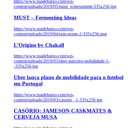
https://www.ruadebaixo.com/wp-
content/uploads/2019/05/must_winesummit-335x256.jpg
MUST – Fermenting Ideas
https://www.ruadebaixo.com/wp-
content/uploads/2019/04/sem-nome-2-335x256.png
L’Origine by Chakall
https://www.ruadebaixo.com/wp-
content/uploads/2019/03/uber-parceiro-mobilidade-1-
-335x256.jpg
Uber lança plano de mobilidade para o futebol
em Portugal
https://www.ruadebaixo.com/wp-
content/uploads/2019/03/casorio_-1-335x256.jpg
CASÓRIO: JAMESON CASKMATES &
CERVEJA MUSA