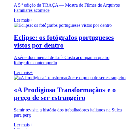
A 5.ª edição da TRAÇA — Mostra de Filmes de Arquivos
Familiares acontece
Ler mais
+
Eclipse: os fotógrafos portugueses
vistos por dentro
A série documental de Luís Costa acompanha quatro
fotógrafos contemporân
Ler mais
+
«A Prodigiosa Transformação» e o
preço de ser estrangeiro
Samir revisita a história dos trabalhadores italianos na Suíça
para perg
Ler mais
+