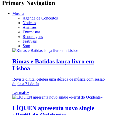
Primary Navigation
Música
Agenda de Concertos
Notícias
Análises
Entrevistas
Reportagens
Festivais
Som
Rimas e Batidas lança livro em
Lisboa
Revista digital celebra uma década de música com sessão
dupla a 31 de Ju
Ler mais
+
LÍQUEN apresenta novo single