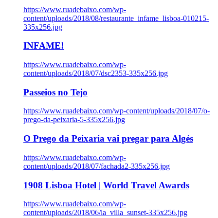
https://www.ruadebaixo.com/wp-
content/uploads/2018/08/restaurante_infame_lisboa-010215-
335x256.jpg
INFAME!
https://www.ruadebaixo.com/wp-
content/uploads/2018/07/dsc2353-335x256.jpg
Passeios no Tejo
https://www.ruadebaixo.com/wp-content/uploads/2018/07/o-
prego-da-peixaria-5-335x256.jpg
O Prego da Peixaria vai pregar para Algés
https://www.ruadebaixo.com/wp-
content/uploads/2018/07/fachada2-335x256.jpg
1908 Lisboa Hotel | World Travel Awards
https://www.ruadebaixo.com/wp-
content/uploads/2018/06/la_villa_sunset-335x256.jpg