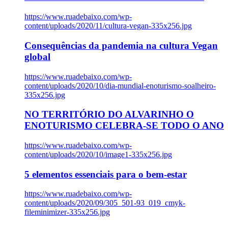
https://www.ruadebaixo.com/wp-
content/uploads/2020/11/cultura-vegan-335x256.jpg
Consequências da pandemia na cultura Vegan
global
https://www.ruadebaixo.com/wp-
content/uploads/2020/10/dia-mundial-enoturismo-soalheiro-
335x256.jpg
NO TERRITÓRIO DO ALVARINHO O
ENOTURISMO CELEBRA-SE TODO O ANO
https://www.ruadebaixo.com/wp-
content/uploads/2020/10/image1-335x256.jpg
5 elementos essenciais para o bem-estar
https://www.ruadebaixo.com/wp-
content/uploads/2020/09/305_501-93_019_cmyk-
fileminimizer-335x256.jpg