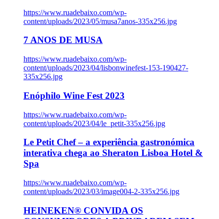
https://www.ruadebaixo.com/wp-
content/uploads/2023/05/musa7anos-335x256.jpg
7 ANOS DE MUSA
https://www.ruadebaixo.com/wp-
content/uploads/2023/04/lisbonwinefest-153-190427-
335x256.jpg
Enóphilo Wine Fest 2023
https://www.ruadebaixo.com/wp-
content/uploads/2023/04/le_petit-335x256.jpg
Le Petit Chef – a experiência gastronómica
interativa chega ao Sheraton Lisboa Hotel &
Spa
https://www.ruadebaixo.com/wp-
content/uploads/2023/03/image004-2-335x256.jpg
HEINEKEN® CONVIDA OS