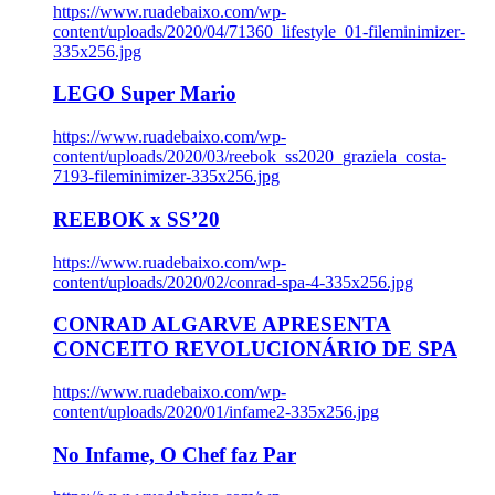
https://www.ruadebaixo.com/wp-
content/uploads/2020/04/71360_lifestyle_01-fileminimizer-
335x256.jpg
LEGO Super Mario
https://www.ruadebaixo.com/wp-
content/uploads/2020/03/reebok_ss2020_graziela_costa-
7193-fileminimizer-335x256.jpg
REEBOK x SS’20
https://www.ruadebaixo.com/wp-
content/uploads/2020/02/conrad-spa-4-335x256.jpg
CONRAD ALGARVE APRESENTA
CONCEITO REVOLUCIONÁRIO DE SPA
https://www.ruadebaixo.com/wp-
content/uploads/2020/01/infame2-335x256.jpg
No Infame, O Chef faz Par