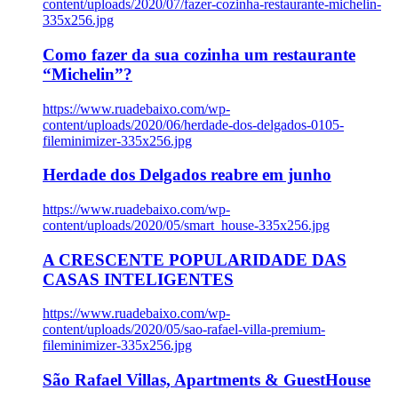
content/uploads/2020/07/fazer-cozinha-restaurante-michelin-
335x256.jpg
Como fazer da sua cozinha um restaurante
“Michelin”?
https://www.ruadebaixo.com/wp-
content/uploads/2020/06/herdade-dos-delgados-0105-
fileminimizer-335x256.jpg
Herdade dos Delgados reabre em junho
https://www.ruadebaixo.com/wp-
content/uploads/2020/05/smart_house-335x256.jpg
A CRESCENTE POPULARIDADE DAS
CASAS INTELIGENTES
https://www.ruadebaixo.com/wp-
content/uploads/2020/05/sao-rafael-villa-premium-
fileminimizer-335x256.jpg
São Rafael Villas, Apartments & GuestHouse