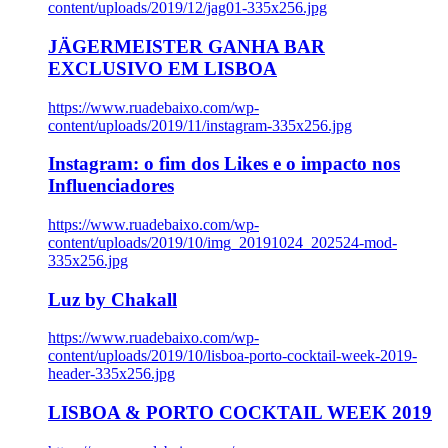
content/uploads/2019/12/jag01-335x256.jpg
JÄGERMEISTER GANHA BAR
EXCLUSIVO EM LISBOA
https://www.ruadebaixo.com/wp-
content/uploads/2019/11/instagram-335x256.jpg
Instagram: o fim dos Likes e o impacto nos
Influenciadores
https://www.ruadebaixo.com/wp-
content/uploads/2019/10/img_20191024_202524-mod-
335x256.jpg
Luz by Chakall
https://www.ruadebaixo.com/wp-
content/uploads/2019/10/lisboa-porto-cocktail-week-2019-
header-335x256.jpg
LISBOA & PORTO COCKTAIL WEEK 2019