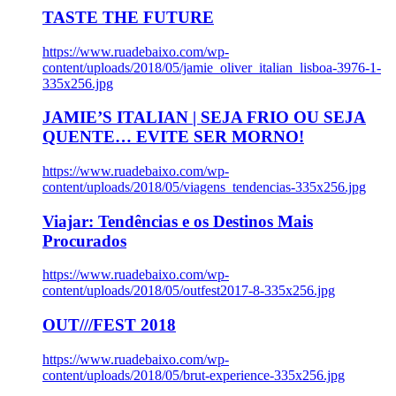
TASTE THE FUTURE
https://www.ruadebaixo.com/wp-
content/uploads/2018/05/jamie_oliver_italian_lisboa-3976-1-
335x256.jpg
JAMIE’S ITALIAN | SEJA FRIO OU SEJA
QUENTE… EVITE SER MORNO!
https://www.ruadebaixo.com/wp-
content/uploads/2018/05/viagens_tendencias-335x256.jpg
Viajar: Tendências e os Destinos Mais
Procurados
https://www.ruadebaixo.com/wp-
content/uploads/2018/05/outfest2017-8-335x256.jpg
OUT///FEST 2018
https://www.ruadebaixo.com/wp-
content/uploads/2018/05/brut-experience-335x256.jpg