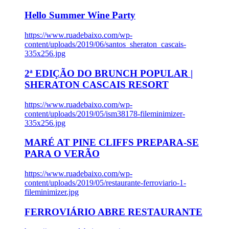
Hello Summer Wine Party
https://www.ruadebaixo.com/wp-
content/uploads/2019/06/santos_sheraton_cascais-
335x256.jpg
2ª EDIÇÃO DO BRUNCH POPULAR |
SHERATON CASCAIS RESORT
https://www.ruadebaixo.com/wp-
content/uploads/2019/05/ism38178-fileminimizer-
335x256.jpg
MARÉ AT PINE CLIFFS PREPARA-SE
PARA O VERÃO
https://www.ruadebaixo.com/wp-
content/uploads/2019/05/restaurante-ferroviario-1-
fileminimizer.jpg
FERROVIÁRIO ABRE RESTAURANTE