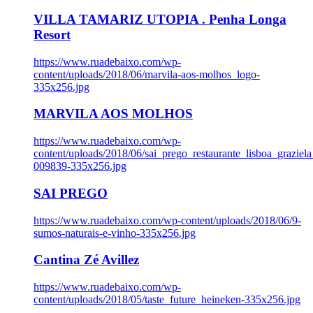
VILLA TAMARIZ UTOPIA . Penha Longa
Resort
https://www.ruadebaixo.com/wp-
content/uploads/2018/06/marvila-aos-molhos_logo-
335x256.jpg
MARVILA AOS MOLHOS
https://www.ruadebaixo.com/wp-
content/uploads/2018/06/sai_prego_restaurante_lisboa_graziela
009839-335x256.jpg
SAI PREGO
https://www.ruadebaixo.com/wp-content/uploads/2018/06/9-
sumos-naturais-e-vinho-335x256.jpg
Cantina Zé Avillez
https://www.ruadebaixo.com/wp-
content/uploads/2018/05/taste_future_heineken-335x256.jpg