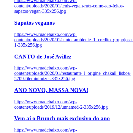
https://www.ruadebaixo.com/wp-
content/uploads/2020/01/tenis-vegan-rutz-como-sao-feitos-
sapatos-vegan-335x256.jpg
Sapatos veganos
https://www.ruadebaixo.com/wp-
content/uploads/2020/01/canto_ambiente_1_credito_grupojosea
1-335x256.jpg
CANTO de José Avillez
https://www.ruadebaixo.com/wp-
content/uploads/2020/01/restaurante_l_origine_chakall_lisboa-
5709-fileminimizer-335x256.jpg
ANO NOVO, MASSA NOVA!
https://www.ruadebaixo.com/wp-
content/uploads/2019/12/unnamed-2-335x256.jpg
Vem ai o Brunch mais exclusivo do ano
https://www.ruadebaixo.com/wp-