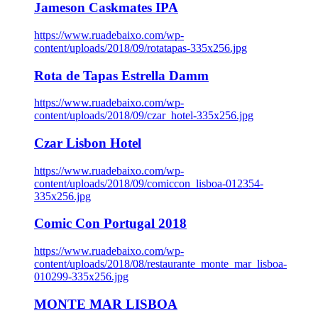
Jameson Caskmates IPA
https://www.ruadebaixo.com/wp-
content/uploads/2018/09/rotatapas-335x256.jpg
Rota de Tapas Estrella Damm
https://www.ruadebaixo.com/wp-
content/uploads/2018/09/czar_hotel-335x256.jpg
Czar Lisbon Hotel
https://www.ruadebaixo.com/wp-
content/uploads/2018/09/comiccon_lisboa-012354-
335x256.jpg
Comic Con Portugal 2018
https://www.ruadebaixo.com/wp-
content/uploads/2018/08/restaurante_monte_mar_lisboa-
010299-335x256.jpg
MONTE MAR LISBOA