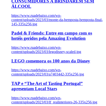
CONSUMIDORES A BRINDAREM SEM
ÁLCOOL
https://www.ruadebaixo.com/wp-
content/uploads/2023/03/monte-da-bemposta-bemposta-final-
145-335x256.jpg
Padel & Friends: Entre em campo com os
hotéis geridos pela Amazing Evolution
https://www.ruadebaixo.com/wp-
content/uploads/2023/03/legodisney-scaled.jpg
LEGO comemora os 100 anos da Disney
https://www.ruadebaixo.com/wp-
content/uploads/2023/03/a7403442-335x256.jpg
TAP e “The Art of Tasting Portugal”
apresentam Local Stars
https://www.ruadebaixo.com/wp-
content/uploads/2023/03/lf_realinteriores-26-335x256.jpg