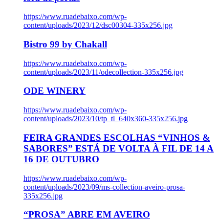
https://www.ruadebaixo.com/wp-
content/uploads/2023/12/dsc00304-335x256.jpg
Bistro 99 by Chakall
https://www.ruadebaixo.com/wp-
content/uploads/2023/11/odecollection-335x256.jpg
ODE WINERY
https://www.ruadebaixo.com/wp-
content/uploads/2023/10/tp_tl_640x360-335x256.jpg
FEIRA GRANDES ESCOLHAS “VINHOS &
SABORES” ESTÁ DE VOLTA À FIL DE 14 A
16 DE OUTUBRO
https://www.ruadebaixo.com/wp-
content/uploads/2023/09/ms-collection-aveiro-prosa-
335x256.jpg
“PROSA” ABRE EM AVEIRO