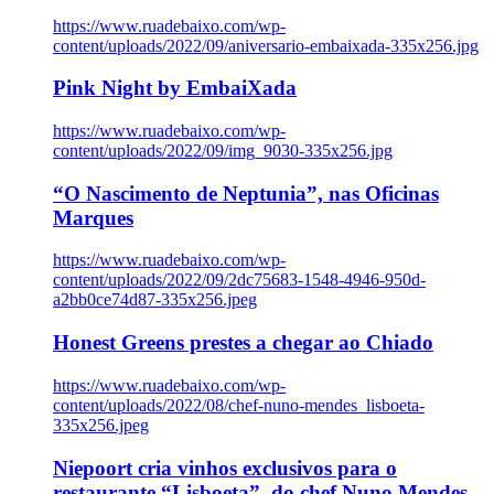
https://www.ruadebaixo.com/wp-
content/uploads/2022/09/aniversario-embaixada-335x256.jpg
Pink Night by EmbaiXada
https://www.ruadebaixo.com/wp-
content/uploads/2022/09/img_9030-335x256.jpg
“O Nascimento de Neptunia”, nas Oficinas
Marques
https://www.ruadebaixo.com/wp-
content/uploads/2022/09/2dc75683-1548-4946-950d-
a2bb0ce74d87-335x256.jpeg
Honest Greens prestes a chegar ao Chiado
https://www.ruadebaixo.com/wp-
content/uploads/2022/08/chef-nuno-mendes_lisboeta-
335x256.jpeg
Niepoort cria vinhos exclusivos para o
restaurante “Lisboeta”, do chef Nuno Mendes,