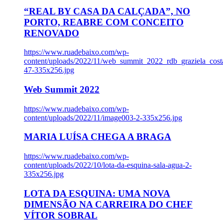
“REAL BY CASA DA CALÇADA”, NO
PORTO, REABRE COM CONCEITO
RENOVADO
https://www.ruadebaixo.com/wp-
content/uploads/2022/11/web_summit_2022_rdb_graziela_cost
47-335x256.jpg
Web Summit 2022
https://www.ruadebaixo.com/wp-
content/uploads/2022/11/image003-2-335x256.jpg
MARIA LUÍSA CHEGA A BRAGA
https://www.ruadebaixo.com/wp-
content/uploads/2022/10/lota-da-esquina-sala-agua-2-
335x256.jpg
LOTA DA ESQUINA: UMA NOVA
DIMENSÃO NA CARREIRA DO CHEF
VÍTOR SOBRAL