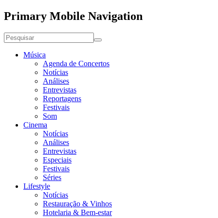
Primary Mobile Navigation
Música
Agenda de Concertos
Notícias
Análises
Entrevistas
Reportagens
Festivais
Som
Cinema
Notícias
Análises
Entrevistas
Especiais
Festivais
Séries
Lifestyle
Notícias
Restauração & Vinhos
Hotelaria & Bem-estar