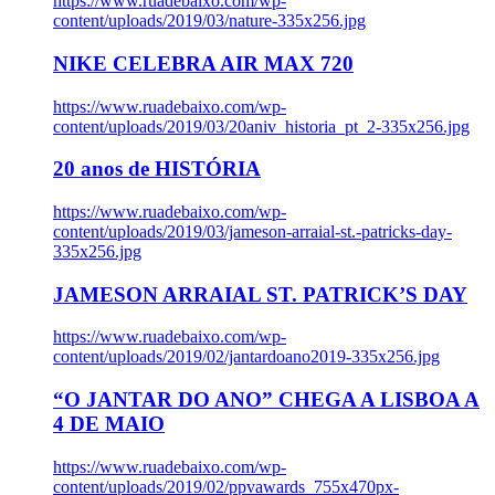
https://www.ruadebaixo.com/wp-
content/uploads/2019/03/nature-335x256.jpg
NIKE CELEBRA AIR MAX 720
https://www.ruadebaixo.com/wp-
content/uploads/2019/03/20aniv_historia_pt_2-335x256.jpg
20 anos de HISTÓRIA
https://www.ruadebaixo.com/wp-
content/uploads/2019/03/jameson-arraial-st.-patricks-day-
335x256.jpg
JAMESON ARRAIAL ST. PATRICK’S DAY
https://www.ruadebaixo.com/wp-
content/uploads/2019/02/jantardoano2019-335x256.jpg
“O JANTAR DO ANO” CHEGA A LISBOA A
4 DE MAIO
https://www.ruadebaixo.com/wp-
content/uploads/2019/02/ppvawards_755x470px-