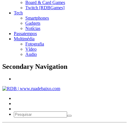
Board & Card Games
Twitch [RDBGames]
Tech
Smartphones
Gadgets
Notícias
Passatempos
Multimédia
Fotografia
Vídeo
Audio
Secondary Navigation