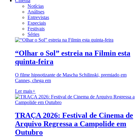
Cinema
Notícias
Análises
Entrevistas
Especiais
Festivais
Séries
“Olhar o Sol” estreia na Filmin esta
quinta-feira
O filme hipnotizante de Mascha Schilinski, premiado em
Cannes, chega em
Ler mais
+
TRAÇA 2026: Festival de Cinema de
Arquivo Regressa a Campolide em
Outubro