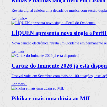
Rimas e Batidas lança livro em Lisboa
Revista digital celebra uma década de música com sessão dupla
Ler mais
+
LÍQUEN apresenta novo single «Perfil
Nova canção electrónica retrata um Ocidente em permanente re
Ler mais
+
Cartaz do Iminente 2026 já está dispon
Festival volta em Setembro com mais de 100 atuações, instalaç
Ler mais
+
Pikika e mais uma dúzia ao MIL