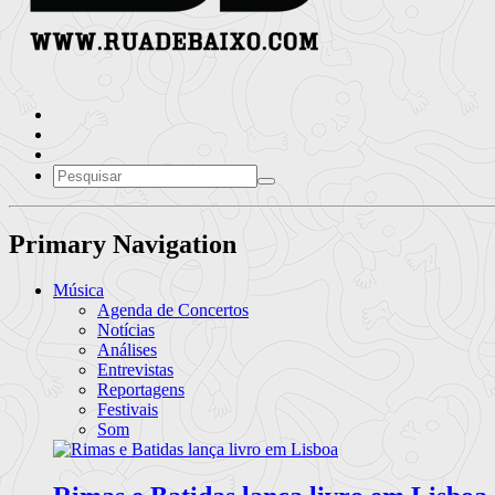
Primary Navigation
Música
Agenda de Concertos
Notícias
Análises
Entrevistas
Reportagens
Festivais
Som