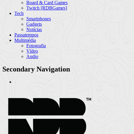
Board & Card Games
Twitch [RDBGames]
Tech
Smartphones
Gadgets
Notícias
Passatempos
Multimédia
Fotografia
Vídeo
Audio
Secondary Navigation