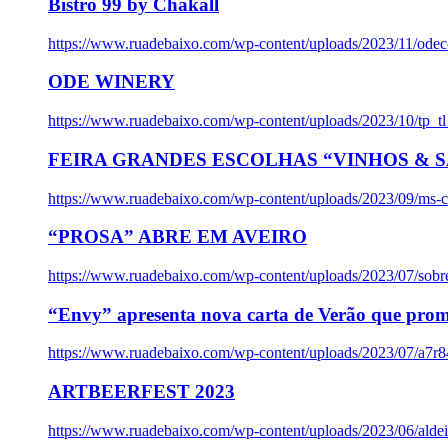
Bistro 99 by Chakall
https://www.ruadebaixo.com/wp-content/uploads/2023/11/odec
ODE WINERY
https://www.ruadebaixo.com/wp-content/uploads/2023/10/tp_
FEIRA GRANDES ESCOLHAS “VINHOS & SA
https://www.ruadebaixo.com/wp-content/uploads/2023/09/ms-co
“PROSA” ABRE EM AVEIRO
https://www.ruadebaixo.com/wp-content/uploads/2023/07/sob
“Envy” apresenta nova carta de Verão que prom
https://www.ruadebaixo.com/wp-content/uploads/2023/07/a7r
ARTBEERFEST 2023
https://www.ruadebaixo.com/wp-content/uploads/2023/06/alde