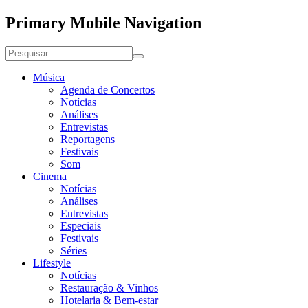
Primary Mobile Navigation
Música
Agenda de Concertos
Notícias
Análises
Entrevistas
Reportagens
Festivais
Som
Cinema
Notícias
Análises
Entrevistas
Especiais
Festivais
Séries
Lifestyle
Notícias
Restauração & Vinhos
Hotelaria & Bem-estar