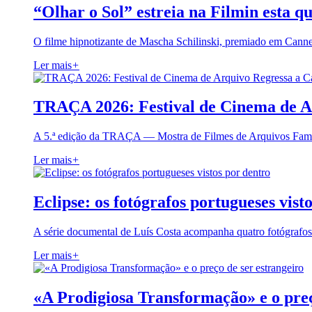
“Olhar o Sol” estreia na Filmin esta qu
O filme hipnotizante de Mascha Schilinski, premiado em Cann
Ler mais
+
TRAÇA 2026: Festival de Cinema de A
A 5.ª edição da TRAÇA — Mostra de Filmes de Arquivos Famil
Ler mais
+
Eclipse: os fotógrafos portugueses vist
A série documental de Luís Costa acompanha quatro fotógrafo
Ler mais
+
«A Prodigiosa Transformação» e o preç