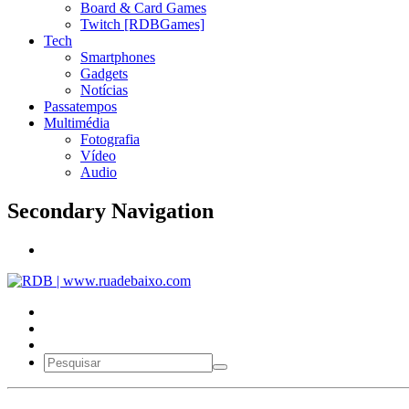
Board & Card Games
Twitch [RDBGames]
Tech
Smartphones
Gadgets
Notícias
Passatempos
Multimédia
Fotografia
Vídeo
Audio
Secondary Navigation