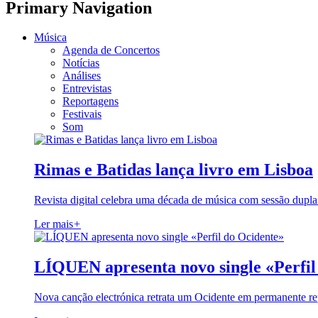
Primary Navigation
Música
Agenda de Concertos
Notícias
Análises
Entrevistas
Reportagens
Festivais
Som
Rimas e Batidas lança livro em Lisboa
Revista digital celebra uma década de música com sessão dupla
Ler mais
+
LÍQUEN apresenta novo single «Perfil
Nova canção electrónica retrata um Ocidente em permanente re