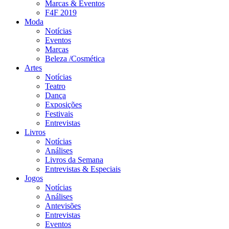
Marcas & Eventos
F4F 2019
Moda
Notícias
Eventos
Marcas
Beleza /Cosmética
Artes
Notícias
Teatro
Dança
Exposições
Festivais
Entrevistas
Livros
Notícias
Análises
Livros da Semana
Entrevistas & Especiais
Jogos
Notícias
Análises
Antevisões
Entrevistas
Eventos