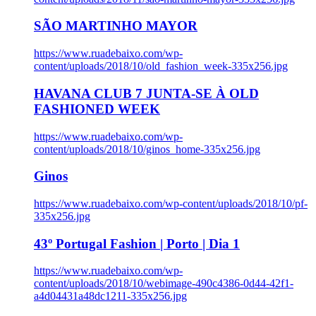
SÃO MARTINHO MAYOR
https://www.ruadebaixo.com/wp-
content/uploads/2018/10/old_fashion_week-335x256.jpg
HAVANA CLUB 7 JUNTA-SE À OLD
FASHIONED WEEK
https://www.ruadebaixo.com/wp-
content/uploads/2018/10/ginos_home-335x256.jpg
Ginos
https://www.ruadebaixo.com/wp-content/uploads/2018/10/pf-
335x256.jpg
43º Portugal Fashion | Porto | Dia 1
https://www.ruadebaixo.com/wp-
content/uploads/2018/10/webimage-490c4386-0d44-42f1-
a4d04431a48dc1211-335x256.jpg