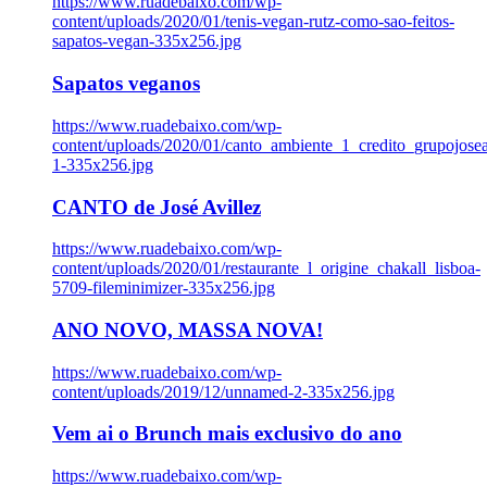
https://www.ruadebaixo.com/wp-
content/uploads/2020/01/tenis-vegan-rutz-como-sao-feitos-
sapatos-vegan-335x256.jpg
Sapatos veganos
https://www.ruadebaixo.com/wp-
content/uploads/2020/01/canto_ambiente_1_credito_grupojosea
1-335x256.jpg
CANTO de José Avillez
https://www.ruadebaixo.com/wp-
content/uploads/2020/01/restaurante_l_origine_chakall_lisboa-
5709-fileminimizer-335x256.jpg
ANO NOVO, MASSA NOVA!
https://www.ruadebaixo.com/wp-
content/uploads/2019/12/unnamed-2-335x256.jpg
Vem ai o Brunch mais exclusivo do ano
https://www.ruadebaixo.com/wp-