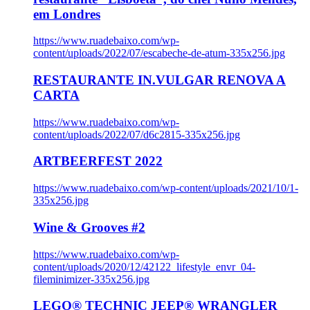
em Londres
https://www.ruadebaixo.com/wp-
content/uploads/2022/07/escabeche-de-atum-335x256.jpg
RESTAURANTE IN.VULGAR RENOVA A
CARTA
https://www.ruadebaixo.com/wp-
content/uploads/2022/07/d6c2815-335x256.jpg
ARTBEERFEST 2022
https://www.ruadebaixo.com/wp-content/uploads/2021/10/1-
335x256.jpg
Wine & Grooves #2
https://www.ruadebaixo.com/wp-
content/uploads/2020/12/42122_lifestyle_envr_04-
fileminimizer-335x256.jpg
LEGO® TECHNIC JEEP® WRANGLER