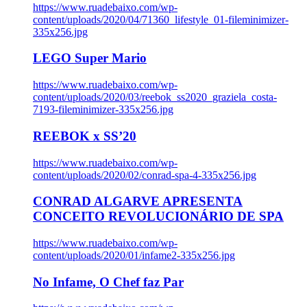
https://www.ruadebaixo.com/wp-
content/uploads/2020/04/71360_lifestyle_01-fileminimizer-
335x256.jpg
LEGO Super Mario
https://www.ruadebaixo.com/wp-
content/uploads/2020/03/reebok_ss2020_graziela_costa-
7193-fileminimizer-335x256.jpg
REEBOK x SS’20
https://www.ruadebaixo.com/wp-
content/uploads/2020/02/conrad-spa-4-335x256.jpg
CONRAD ALGARVE APRESENTA
CONCEITO REVOLUCIONÁRIO DE SPA
https://www.ruadebaixo.com/wp-
content/uploads/2020/01/infame2-335x256.jpg
No Infame, O Chef faz Par