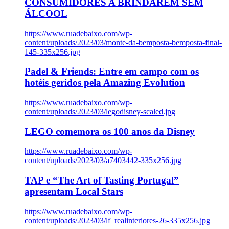
CONSUMIDORES A BRINDAREM SEM
ÁLCOOL
https://www.ruadebaixo.com/wp-
content/uploads/2023/03/monte-da-bemposta-bemposta-final-
145-335x256.jpg
Padel & Friends: Entre em campo com os
hotéis geridos pela Amazing Evolution
https://www.ruadebaixo.com/wp-
content/uploads/2023/03/legodisney-scaled.jpg
LEGO comemora os 100 anos da Disney
https://www.ruadebaixo.com/wp-
content/uploads/2023/03/a7403442-335x256.jpg
TAP e “The Art of Tasting Portugal”
apresentam Local Stars
https://www.ruadebaixo.com/wp-
content/uploads/2023/03/lf_realinteriores-26-335x256.jpg