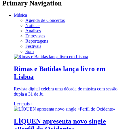
Primary Navigation
Música
Agenda de Concertos
Notícias
Análises
Entrevistas
Reportagens
Festivais
Som
Rimas e Batidas lança livro em
Lisboa
Revista digital celebra uma década de música com sessão
dupla a 31 de Ju
Ler mais
+
LÍQUEN apresenta novo single