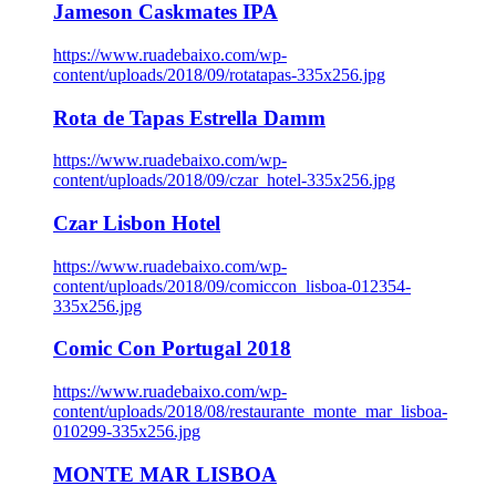
Jameson Caskmates IPA
https://www.ruadebaixo.com/wp-
content/uploads/2018/09/rotatapas-335x256.jpg
Rota de Tapas Estrella Damm
https://www.ruadebaixo.com/wp-
content/uploads/2018/09/czar_hotel-335x256.jpg
Czar Lisbon Hotel
https://www.ruadebaixo.com/wp-
content/uploads/2018/09/comiccon_lisboa-012354-
335x256.jpg
Comic Con Portugal 2018
https://www.ruadebaixo.com/wp-
content/uploads/2018/08/restaurante_monte_mar_lisboa-
010299-335x256.jpg
MONTE MAR LISBOA