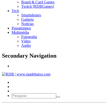
Board & Card Games
Twitch [RDBGames]
Tech
Smartphones
Gadgets
Notícias
Passatempos
Multimédia
Fotografia
Vídeo
Audio
Secondary Navigation