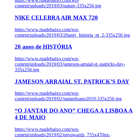
https://www.ruadebaixo.com/wp-
content/uploads/2019/03/nature-335x256.jpg
NIKE CELEBRA AIR MAX 720
https://www.ruadebaixo.com/wp-
content/uploads/2019/03/20aniv_historia_pt_2-335x256.jpg
20 anos de HISTÓRIA
https://www.ruadebaixo.com/wp-
content/uploads/2019/03/jameson-arraial-st.-patricks-day-
335x256.jpg
JAMESON ARRAIAL ST. PATRICK’S DAY
https://www.ruadebaixo.com/wp-
content/uploads/2019/02/jantardoano2019-335x256.jpg
“O JANTAR DO ANO” CHEGA A LISBOA A
4 DE MAIO
https://www.ruadebaixo.com/wp-
content/uploads/2019/02/ppvawards_755x470px-