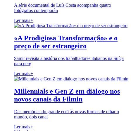
A série documental de Luís Costa acompanha quatro
fotógrafos contemporân
Ler mais
+
«A Prodigiosa Transformação» e o
preço de ser estrangeiro
Samir revisita a história dos trabalhadores italianos na Suíça
para perg
Ler mais
+
Millennials e Gen Z em diálogo nos
novos canais da Filmin
Das memórias do grande ecrã às novas formas de olhar o
mundo, dois canai
Ler mais
+