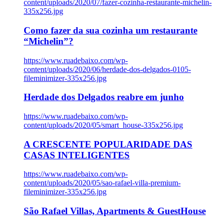
content/uploads/2020/07/fazer-cozinha-restaurante-michelin-
335x256.jpg
Como fazer da sua cozinha um restaurante
“Michelin”?
https://www.ruadebaixo.com/wp-
content/uploads/2020/06/herdade-dos-delgados-0105-
fileminimizer-335x256.jpg
Herdade dos Delgados reabre em junho
https://www.ruadebaixo.com/wp-
content/uploads/2020/05/smart_house-335x256.jpg
A CRESCENTE POPULARIDADE DAS
CASAS INTELIGENTES
https://www.ruadebaixo.com/wp-
content/uploads/2020/05/sao-rafael-villa-premium-
fileminimizer-335x256.jpg
São Rafael Villas, Apartments & GuestHouse