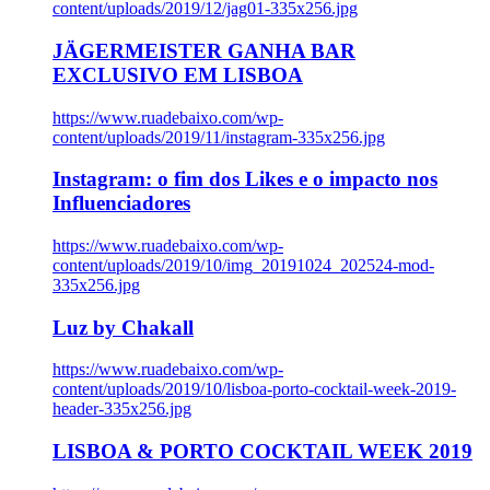
content/uploads/2019/12/jag01-335x256.jpg
JÄGERMEISTER GANHA BAR
EXCLUSIVO EM LISBOA
https://www.ruadebaixo.com/wp-
content/uploads/2019/11/instagram-335x256.jpg
Instagram: o fim dos Likes e o impacto nos
Influenciadores
https://www.ruadebaixo.com/wp-
content/uploads/2019/10/img_20191024_202524-mod-
335x256.jpg
Luz by Chakall
https://www.ruadebaixo.com/wp-
content/uploads/2019/10/lisboa-porto-cocktail-week-2019-
header-335x256.jpg
LISBOA & PORTO COCKTAIL WEEK 2019