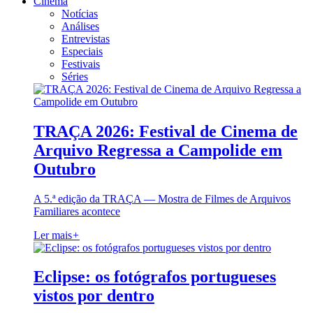
Cinema
Notícias
Análises
Entrevistas
Especiais
Festivais
Séries
TRAÇA 2026: Festival de Cinema de
Arquivo Regressa a Campolide em
Outubro
A 5.ª edição da TRAÇA — Mostra de Filmes de Arquivos
Familiares acontece
Ler mais
+
Eclipse: os fotógrafos portugueses
vistos por dentro