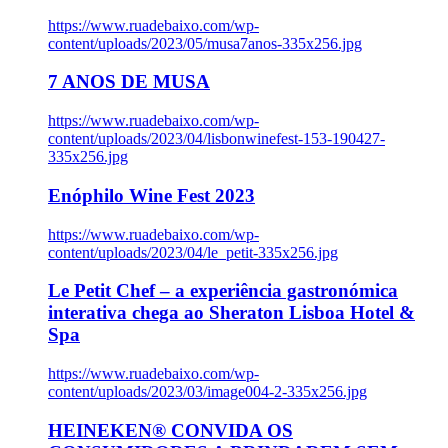
https://www.ruadebaixo.com/wp-
content/uploads/2023/05/musa7anos-335x256.jpg
7 ANOS DE MUSA
https://www.ruadebaixo.com/wp-
content/uploads/2023/04/lisbonwinefest-153-190427-
335x256.jpg
Enóphilo Wine Fest 2023
https://www.ruadebaixo.com/wp-
content/uploads/2023/04/le_petit-335x256.jpg
Le Petit Chef – a experiência gastronómica
interativa chega ao Sheraton Lisboa Hotel &
Spa
https://www.ruadebaixo.com/wp-
content/uploads/2023/03/image004-2-335x256.jpg
HEINEKEN® CONVIDA OS