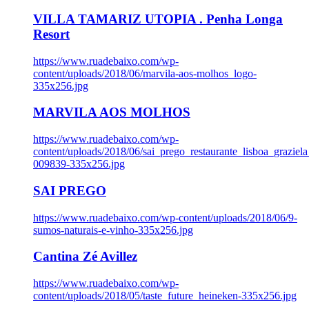
VILLA TAMARIZ UTOPIA . Penha Longa
Resort
https://www.ruadebaixo.com/wp-
content/uploads/2018/06/marvila-aos-molhos_logo-
335x256.jpg
MARVILA AOS MOLHOS
https://www.ruadebaixo.com/wp-
content/uploads/2018/06/sai_prego_restaurante_lisboa_graziela
009839-335x256.jpg
SAI PREGO
https://www.ruadebaixo.com/wp-content/uploads/2018/06/9-
sumos-naturais-e-vinho-335x256.jpg
Cantina Zé Avillez
https://www.ruadebaixo.com/wp-
content/uploads/2018/05/taste_future_heineken-335x256.jpg