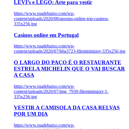
LEVI’s e LEGO: Arte para vestir
https://www.ruadebaixo.com/wp-
content/uploads/2020/08/apostas-online-top-casinos-
335x256.jpg
Casinos online em Portugal
https://www.ruadebaixo.com/wp-
content/uploads/2020/07/h0a3723-fileminimizer-335x256.jpg
O LARGO DO PAÇO É O RESTAURANTE
ESTRELA MICHELIN QUE O VAI BUSCAR
A CASA
https://www.ruadebaixo.com/wp-
content/uploads/2020/07/img_7930-fileminimizer-1-
335x256.jpg
VESTIR A CAMISOLA DA CASA RELVAS
POR UM DIA
https://www.ruadebaixo.com/wp-