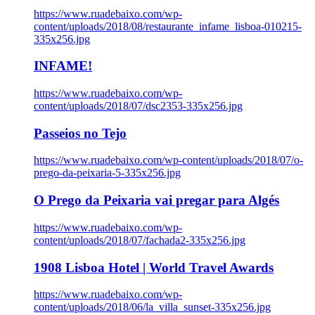
https://www.ruadebaixo.com/wp-
content/uploads/2018/08/restaurante_infame_lisboa-010215-
335x256.jpg
INFAME!
https://www.ruadebaixo.com/wp-
content/uploads/2018/07/dsc2353-335x256.jpg
Passeios no Tejo
https://www.ruadebaixo.com/wp-content/uploads/2018/07/o-
prego-da-peixaria-5-335x256.jpg
O Prego da Peixaria vai pregar para Algés
https://www.ruadebaixo.com/wp-
content/uploads/2018/07/fachada2-335x256.jpg
1908 Lisboa Hotel | World Travel Awards
https://www.ruadebaixo.com/wp-
content/uploads/2018/06/la_villa_sunset-335x256.jpg