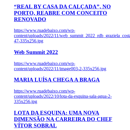
“REAL BY CASA DA CALÇADA”, NO
PORTO, REABRE COM CONCEITO
RENOVADO
https://www.ruadebaixo.com/wp-
content/uploads/2022/11/web_summit_2022_rdb_graziela_cost
47-335x256.jpg
Web Summit 2022
https://www.ruadebaixo.com/wp-
content/uploads/2022/11/image003-2-335x256.jpg
MARIA LUÍSA CHEGA A BRAGA
https://www.ruadebaixo.com/wp-
content/uploads/2022/10/lota-da-esquina-sala-agua-2-
335x256.jpg
LOTA DA ESQUINA: UMA NOVA
DIMENSÃO NA CARREIRA DO CHEF
VÍTOR SOBRAL