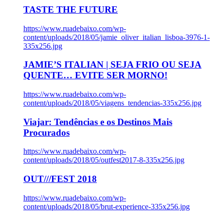
TASTE THE FUTURE
https://www.ruadebaixo.com/wp-
content/uploads/2018/05/jamie_oliver_italian_lisboa-3976-1-
335x256.jpg
JAMIE’S ITALIAN | SEJA FRIO OU SEJA
QUENTE… EVITE SER MORNO!
https://www.ruadebaixo.com/wp-
content/uploads/2018/05/viagens_tendencias-335x256.jpg
Viajar: Tendências e os Destinos Mais
Procurados
https://www.ruadebaixo.com/wp-
content/uploads/2018/05/outfest2017-8-335x256.jpg
OUT///FEST 2018
https://www.ruadebaixo.com/wp-
content/uploads/2018/05/brut-experience-335x256.jpg