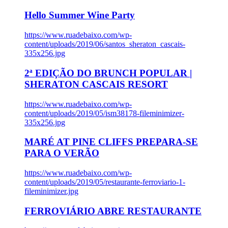
Hello Summer Wine Party
https://www.ruadebaixo.com/wp-
content/uploads/2019/06/santos_sheraton_cascais-
335x256.jpg
2ª EDIÇÃO DO BRUNCH POPULAR |
SHERATON CASCAIS RESORT
https://www.ruadebaixo.com/wp-
content/uploads/2019/05/ism38178-fileminimizer-
335x256.jpg
MARÉ AT PINE CLIFFS PREPARA-SE
PARA O VERÃO
https://www.ruadebaixo.com/wp-
content/uploads/2019/05/restaurante-ferroviario-1-
fileminimizer.jpg
FERROVIÁRIO ABRE RESTAURANTE