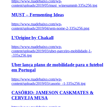
https://www.ruadebaixo.com/wp-
content/uploads/2019/05/must_winesummit-335x256.jpg
MUST – Fermenting Ideas
https://www.ruadebaixo.com/wp-
content/uploads/2019/04/sem-nome-2-335x256.png
L’Origine by Chakall
https://www.ruadebaixo.com/wp-
content/uploads/2019/03/uber-parceiro-mobilidade-1-
-335x256.jpg
Uber lança plano de mobilidade para o futebol
em Portugal
https://www.ruadebaixo.com/wp-
content/uploads/2019/03/casorio_-1-335x256.jpg
CASÓRIO: JAMESON CASKMATES &
CERVEJA MUSA