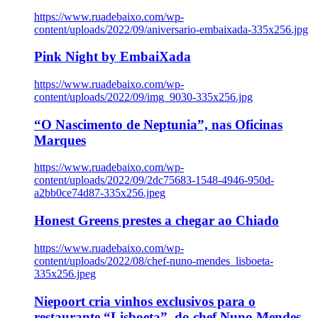
https://www.ruadebaixo.com/wp-
content/uploads/2022/09/aniversario-embaixada-335x256.jpg
Pink Night by EmbaiXada
https://www.ruadebaixo.com/wp-
content/uploads/2022/09/img_9030-335x256.jpg
“O Nascimento de Neptunia”, nas Oficinas
Marques
https://www.ruadebaixo.com/wp-
content/uploads/2022/09/2dc75683-1548-4946-950d-
a2bb0ce74d87-335x256.jpeg
Honest Greens prestes a chegar ao Chiado
https://www.ruadebaixo.com/wp-
content/uploads/2022/08/chef-nuno-mendes_lisboeta-
335x256.jpeg
Niepoort cria vinhos exclusivos para o
restaurante “Lisboeta”, do chef Nuno Mendes,