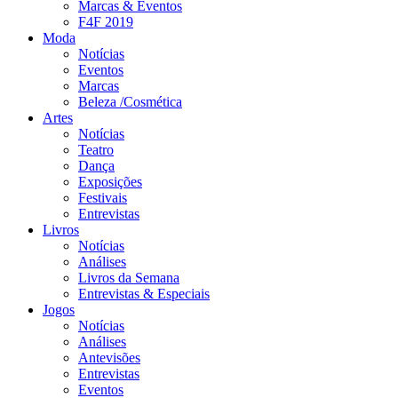
Marcas & Eventos
F4F 2019
Moda
Notícias
Eventos
Marcas
Beleza /Cosmética
Artes
Notícias
Teatro
Dança
Exposições
Festivais
Entrevistas
Livros
Notícias
Análises
Livros da Semana
Entrevistas & Especiais
Jogos
Notícias
Análises
Antevisões
Entrevistas
Eventos