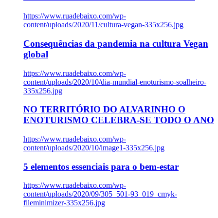
https://www.ruadebaixo.com/wp-
content/uploads/2020/11/cultura-vegan-335x256.jpg
Consequências da pandemia na cultura Vegan
global
https://www.ruadebaixo.com/wp-
content/uploads/2020/10/dia-mundial-enoturismo-soalheiro-
335x256.jpg
NO TERRITÓRIO DO ALVARINHO O
ENOTURISMO CELEBRA-SE TODO O ANO
https://www.ruadebaixo.com/wp-
content/uploads/2020/10/image1-335x256.jpg
5 elementos essenciais para o bem-estar
https://www.ruadebaixo.com/wp-
content/uploads/2020/09/305_501-93_019_cmyk-
fileminimizer-335x256.jpg