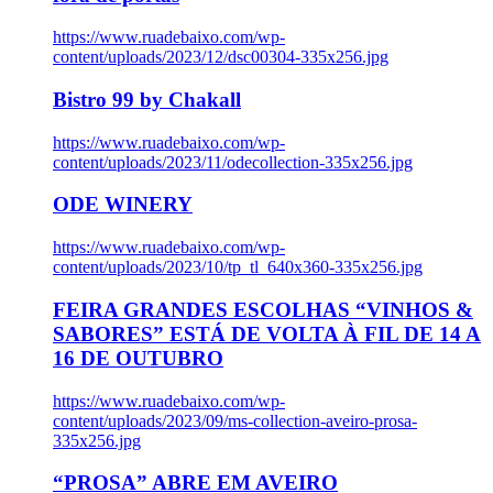
https://www.ruadebaixo.com/wp-
content/uploads/2023/12/dsc00304-335x256.jpg
Bistro 99 by Chakall
https://www.ruadebaixo.com/wp-
content/uploads/2023/11/odecollection-335x256.jpg
ODE WINERY
https://www.ruadebaixo.com/wp-
content/uploads/2023/10/tp_tl_640x360-335x256.jpg
FEIRA GRANDES ESCOLHAS “VINHOS &
SABORES” ESTÁ DE VOLTA À FIL DE 14 A
16 DE OUTUBRO
https://www.ruadebaixo.com/wp-
content/uploads/2023/09/ms-collection-aveiro-prosa-
335x256.jpg
“PROSA” ABRE EM AVEIRO