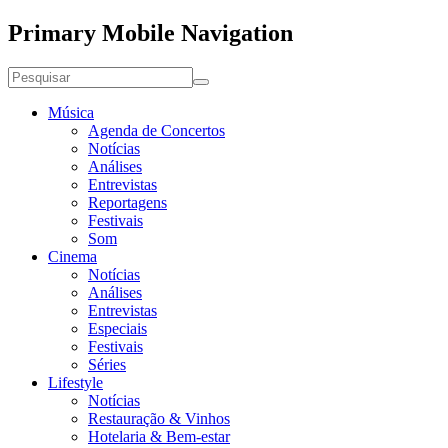
Primary Mobile Navigation
Música
Agenda de Concertos
Notícias
Análises
Entrevistas
Reportagens
Festivais
Som
Cinema
Notícias
Análises
Entrevistas
Especiais
Festivais
Séries
Lifestyle
Notícias
Restauração & Vinhos
Hotelaria & Bem-estar