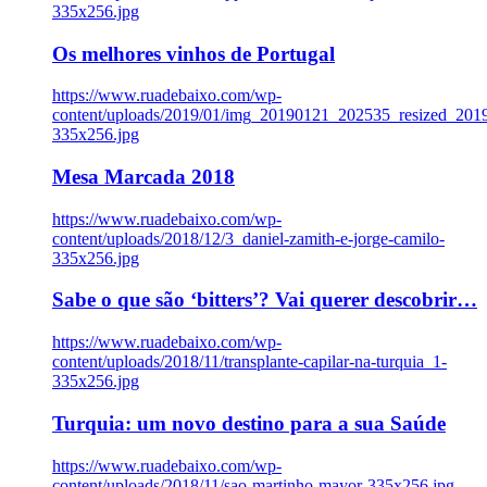
335x256.jpg
Os melhores vinhos de Portugal
https://www.ruadebaixo.com/wp-
content/uploads/2019/01/img_20190121_202535_resized_20
335x256.jpg
Mesa Marcada 2018
https://www.ruadebaixo.com/wp-
content/uploads/2018/12/3_daniel-zamith-e-jorge-camilo-
335x256.jpg
Sabe o que são ‘bitters’? Vai querer descobrir…
https://www.ruadebaixo.com/wp-
content/uploads/2018/11/transplante-capilar-na-turquia_1-
335x256.jpg
Turquia: um novo destino para a sua Saúde
https://www.ruadebaixo.com/wp-
content/uploads/2018/11/sao-martinho-mayor-335x256.jpg