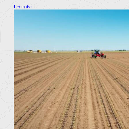
Ler mais
+