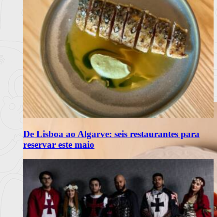
De Lisboa ao Algarve: seis restaurantes para
reservar este maio