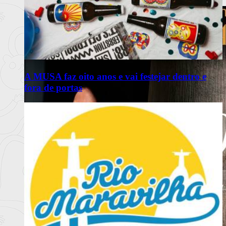
Ler mais
+
A MUSA faz oito anos e vai festejar dentro e
fora de portas