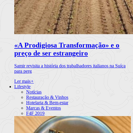
«A Prodigiosa Transformação» e o
preço de ser estrangeiro
Samir revisita a história dos trabalhadores italianos na Suíça
para perg
Ler mais
+
Lifestyle
Notícias
Restauração & Vinhos
Hotelaria & Bem-estar
Marcas & Eventos
F4F 2019