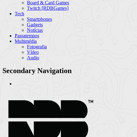
Board & Card Games
Twitch [RDBGames]
Tech
Smartphones
Gadgets
Notícias
Passatempos
Multimédia
Fotografia
Vídeo
Audio
Secondary Navigation