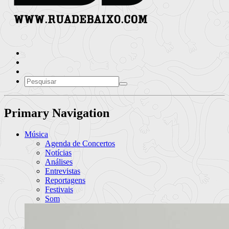
Primary Navigation
Música
Agenda de Concertos
Notícias
Análises
Entrevistas
Reportagens
Festivais
Som