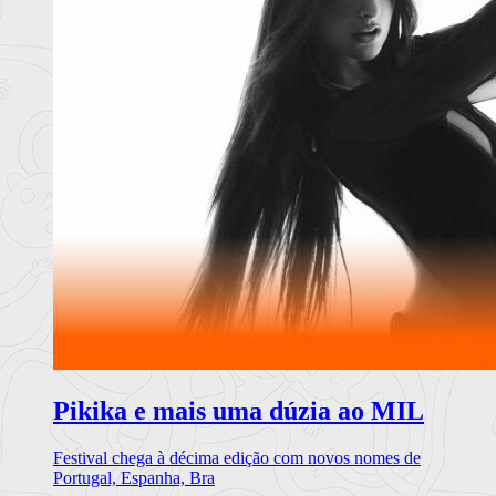
Pikika e mais uma dúzia ao MIL
Festival chega à décima edição com novos nomes de
Portugal, Espanha, Bra