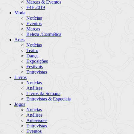
Marcas & Eventos
F4F 2019
Moda
Notícias
Eventos
Marcas
Beleza /Cosmética
Artes
Notícias
Teatro
Dança
Exposições
Festivais
Entrevistas
Livros
Notícias
Análises
Livros da Semana
Entrevistas & Especiais
Jogos
Notícias
Análises
Antevisões
Entrevistas
Eventos