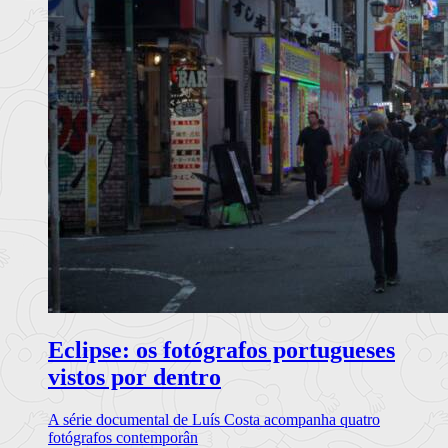
Eclipse: os fotógrafos portugueses
vistos por dentro
A série documental de Luís Costa acompanha quatro
fotógrafos contemporân