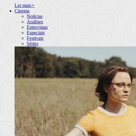
Ler mais
+
Cinema
Notícias
Análises
Entrevistas
Especiais
Festivais
Séries