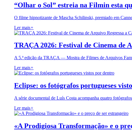
“Olhar o Sol” estreia na Filmin esta qu
O filme hipnotizante de Mascha Schilinski, premiado em Cann
Ler mais
+
TRAÇA 2026: Festival de Cinema de A
A 5.ª edição da TRAÇA — Mostra de Filmes de Arquivos Famil
Ler mais
+
Eclipse: os fotógrafos portugueses vist
A série documental de Luís Costa acompanha quatro fotógrafo
Ler mais
+
«A Prodigiosa Transformação» e o preç