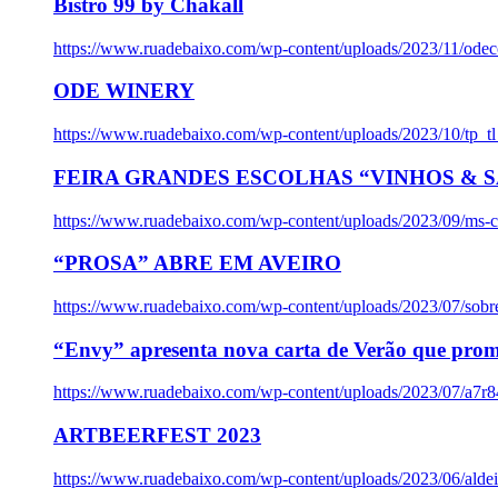
Bistro 99 by Chakall
https://www.ruadebaixo.com/wp-content/uploads/2023/11/odec
ODE WINERY
https://www.ruadebaixo.com/wp-content/uploads/2023/10/tp_
FEIRA GRANDES ESCOLHAS “VINHOS & SA
https://www.ruadebaixo.com/wp-content/uploads/2023/09/ms-co
“PROSA” ABRE EM AVEIRO
https://www.ruadebaixo.com/wp-content/uploads/2023/07/sob
“Envy” apresenta nova carta de Verão que prom
https://www.ruadebaixo.com/wp-content/uploads/2023/07/a7r
ARTBEERFEST 2023
https://www.ruadebaixo.com/wp-content/uploads/2023/06/alde