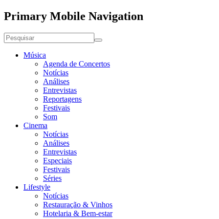
Primary Mobile Navigation
Música
Agenda de Concertos
Notícias
Análises
Entrevistas
Reportagens
Festivais
Som
Cinema
Notícias
Análises
Entrevistas
Especiais
Festivais
Séries
Lifestyle
Notícias
Restauração & Vinhos
Hotelaria & Bem-estar