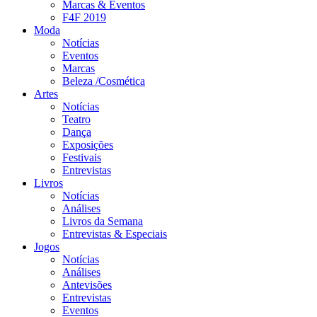
Marcas & Eventos
F4F 2019
Moda
Notícias
Eventos
Marcas
Beleza /Cosmética
Artes
Notícias
Teatro
Dança
Exposições
Festivais
Entrevistas
Livros
Notícias
Análises
Livros da Semana
Entrevistas & Especiais
Jogos
Notícias
Análises
Antevisões
Entrevistas
Eventos