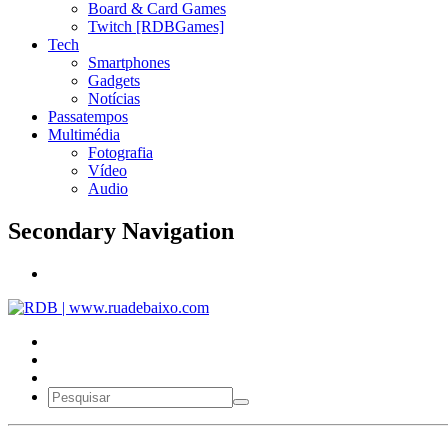
Board & Card Games
Twitch [RDBGames]
Tech
Smartphones
Gadgets
Notícias
Passatempos
Multimédia
Fotografia
Vídeo
Audio
Secondary Navigation