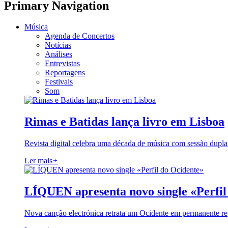
Primary Navigation
Música
Agenda de Concertos
Notícias
Análises
Entrevistas
Reportagens
Festivais
Som
Rimas e Batidas lança livro em Lisboa
Revista digital celebra uma década de música com sessão dupla
Ler mais
+
LÍQUEN apresenta novo single «Perfil
Nova canção electrónica retrata um Ocidente em permanente re