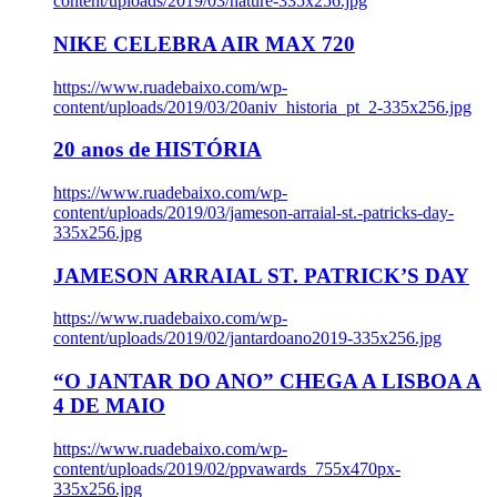
content/uploads/2019/03/nature-335x256.jpg
NIKE CELEBRA AIR MAX 720
https://www.ruadebaixo.com/wp-
content/uploads/2019/03/20aniv_historia_pt_2-335x256.jpg
20 anos de HISTÓRIA
https://www.ruadebaixo.com/wp-
content/uploads/2019/03/jameson-arraial-st.-patricks-day-
335x256.jpg
JAMESON ARRAIAL ST. PATRICK’S DAY
https://www.ruadebaixo.com/wp-
content/uploads/2019/02/jantardoano2019-335x256.jpg
“O JANTAR DO ANO” CHEGA A LISBOA A
4 DE MAIO
https://www.ruadebaixo.com/wp-
content/uploads/2019/02/ppvawards_755x470px-
335x256.jpg