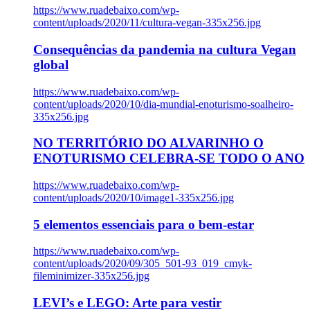
https://www.ruadebaixo.com/wp-
content/uploads/2020/11/cultura-vegan-335x256.jpg
Consequências da pandemia na cultura Vegan
global
https://www.ruadebaixo.com/wp-
content/uploads/2020/10/dia-mundial-enoturismo-soalheiro-
335x256.jpg
NO TERRITÓRIO DO ALVARINHO O
ENOTURISMO CELEBRA-SE TODO O ANO
https://www.ruadebaixo.com/wp-
content/uploads/2020/10/image1-335x256.jpg
5 elementos essenciais para o bem-estar
https://www.ruadebaixo.com/wp-
content/uploads/2020/09/305_501-93_019_cmyk-
fileminimizer-335x256.jpg
LEVI’s e LEGO: Arte para vestir