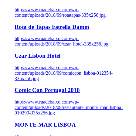
https://www.ruadebaixo.com/wp-
content/uploads/2018/09/rotatapas-335x256.jpg
Rota de Tapas Estrella Damm
https://www.ruadebaixo.com/wp-
content/uploads/2018/09/czar_hotel-335x256.jpg
Czar Lisbon Hotel
https://www.ruadebaixo.com/wp-
content/uploads/2018/09/comiccon_lisboa-012354-
335x256.jpg
Comic Con Portugal 2018
https://www.ruadebaixo.com/wp-
content/uploads/2018/08/restaurante_monte_mar_lisboa-
010299-335x256.jpg
MONTE MAR LISBOA