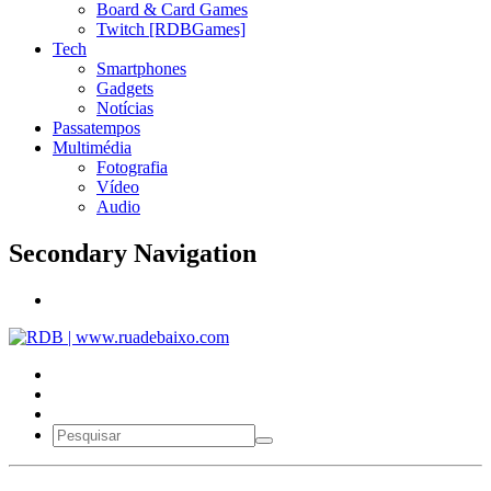
Board & Card Games
Twitch [RDBGames]
Tech
Smartphones
Gadgets
Notícias
Passatempos
Multimédia
Fotografia
Vídeo
Audio
Secondary Navigation