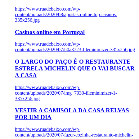
https://www.ruadebaixo.com/wp-
content/uploads/2020/08/apostas-online-top-casinos-
335x256.jpg
Casinos online em Portugal
https://www.ruadebaixo.com/wp-
content/uploads/2020/07/h0a3723-fileminimizer-335x256.jpg
O LARGO DO PAÇO É O RESTAURANTE
ESTRELA MICHELIN QUE O VAI BUSCAR
A CASA
https://www.ruadebaixo.com/wp-
content/uploads/2020/07/img_7930-fileminimizer-1-
335x256.jpg
VESTIR A CAMISOLA DA CASA RELVAS
POR UM DIA
https://www.ruadebaixo.com/wp-
content/uploads/2020/07/fazer-cozinha-restaurante-michelin-