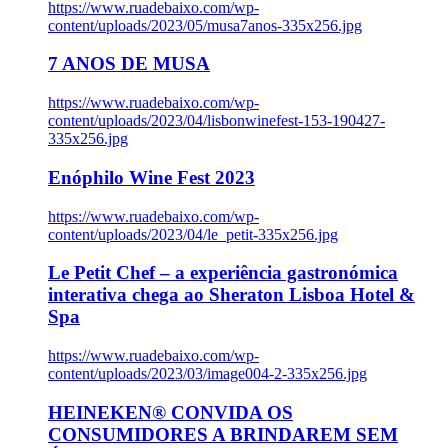
https://www.ruadebaixo.com/wp-
content/uploads/2023/05/musa7anos-335x256.jpg
7 ANOS DE MUSA
https://www.ruadebaixo.com/wp-
content/uploads/2023/04/lisbonwinefest-153-190427-
335x256.jpg
Enóphilo Wine Fest 2023
https://www.ruadebaixo.com/wp-
content/uploads/2023/04/le_petit-335x256.jpg
Le Petit Chef – a experiência gastronómica
interativa chega ao Sheraton Lisboa Hotel &
Spa
https://www.ruadebaixo.com/wp-
content/uploads/2023/03/image004-2-335x256.jpg
HEINEKEN® CONVIDA OS
CONSUMIDORES A BRINDAREM SEM