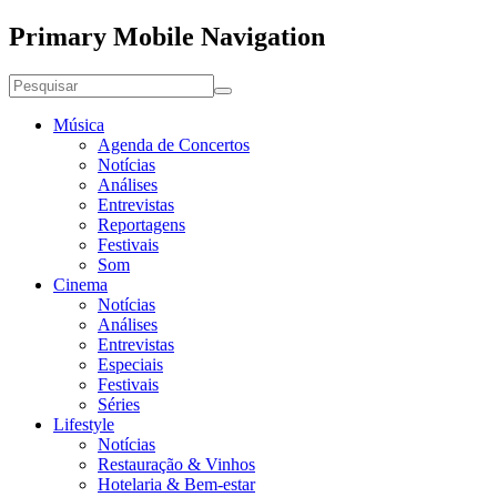
Primary Mobile Navigation
Música
Agenda de Concertos
Notícias
Análises
Entrevistas
Reportagens
Festivais
Som
Cinema
Notícias
Análises
Entrevistas
Especiais
Festivais
Séries
Lifestyle
Notícias
Restauração & Vinhos
Hotelaria & Bem-estar