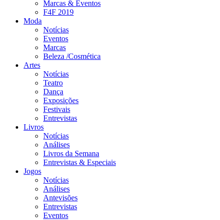
Marcas & Eventos
F4F 2019
Moda
Notícias
Eventos
Marcas
Beleza /Cosmética
Artes
Notícias
Teatro
Dança
Exposições
Festivais
Entrevistas
Livros
Notícias
Análises
Livros da Semana
Entrevistas & Especiais
Jogos
Notícias
Análises
Antevisões
Entrevistas
Eventos