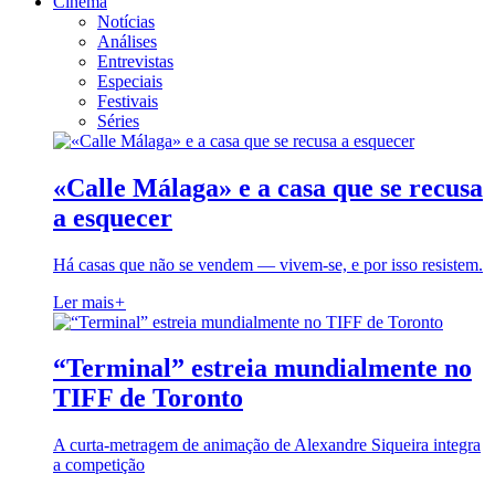
Cinema
Notícias
Análises
Entrevistas
Especiais
Festivais
Séries
«Calle Málaga» e a casa que se recusa
a esquecer
Há casas que não se vendem — vivem-se, e por isso resistem.
Ler mais
+
“Terminal” estreia mundialmente no
TIFF de Toronto
A curta-metragem de animação de Alexandre Siqueira integra
a competição