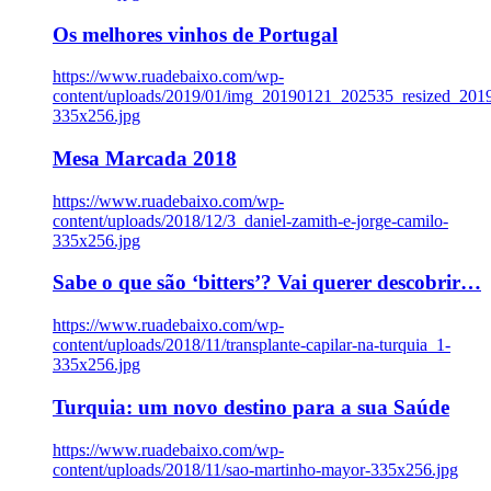
Os melhores vinhos de Portugal
https://www.ruadebaixo.com/wp-
content/uploads/2019/01/img_20190121_202535_resized_20
335x256.jpg
Mesa Marcada 2018
https://www.ruadebaixo.com/wp-
content/uploads/2018/12/3_daniel-zamith-e-jorge-camilo-
335x256.jpg
Sabe o que são ‘bitters’? Vai querer descobrir…
https://www.ruadebaixo.com/wp-
content/uploads/2018/11/transplante-capilar-na-turquia_1-
335x256.jpg
Turquia: um novo destino para a sua Saúde
https://www.ruadebaixo.com/wp-
content/uploads/2018/11/sao-martinho-mayor-335x256.jpg