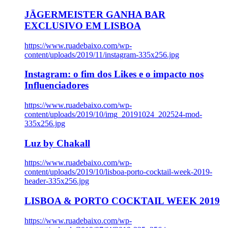
JÄGERMEISTER GANHA BAR
EXCLUSIVO EM LISBOA
https://www.ruadebaixo.com/wp-
content/uploads/2019/11/instagram-335x256.jpg
Instagram: o fim dos Likes e o impacto nos
Influenciadores
https://www.ruadebaixo.com/wp-
content/uploads/2019/10/img_20191024_202524-mod-
335x256.jpg
Luz by Chakall
https://www.ruadebaixo.com/wp-
content/uploads/2019/10/lisboa-porto-cocktail-week-2019-
header-335x256.jpg
LISBOA & PORTO COCKTAIL WEEK 2019
https://www.ruadebaixo.com/wp-