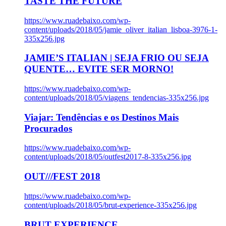
TASTE THE FUTURE
https://www.ruadebaixo.com/wp-
content/uploads/2018/05/jamie_oliver_italian_lisboa-3976-1-
335x256.jpg
JAMIE’S ITALIAN | SEJA FRIO OU SEJA
QUENTE… EVITE SER MORNO!
https://www.ruadebaixo.com/wp-
content/uploads/2018/05/viagens_tendencias-335x256.jpg
Viajar: Tendências e os Destinos Mais
Procurados
https://www.ruadebaixo.com/wp-
content/uploads/2018/05/outfest2017-8-335x256.jpg
OUT///FEST 2018
https://www.ruadebaixo.com/wp-
content/uploads/2018/05/brut-experience-335x256.jpg
BRUT EXPERIENCE