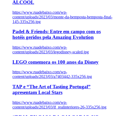
ÁLCOOL
https://www.ruadebaixo.com/wp-
content/uploads/2023/03/monte-da-bemposta-bemposta-final-
145-335x256.jpg
Padel & Friends: Entre em campo com os
hotéis geridos pela Amazing Evolution
https://www.ruadebaixo.com/wp-
content/uploads/2023/03/legodisney-scaled.jpg
LEGO comemora os 100 anos da Disney
https://www.ruadebaixo.com/wp-
content/uploads/2023/03/a7403442-335x256.jpg
TAP e “The Art of Tasting Portugal”
apresentam Local Stars
https://www.ruadebaixo.com/wp-
content/uploads/2023/03/lf_realinteriores-26-335x256.jpg