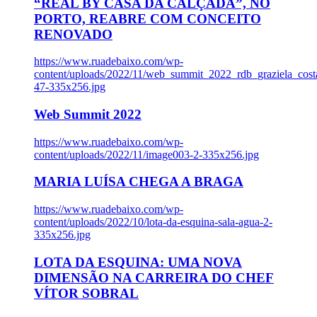
“REAL BY CASA DA CALÇADA”, NO
PORTO, REABRE COM CONCEITO
RENOVADO
https://www.ruadebaixo.com/wp-
content/uploads/2022/11/web_summit_2022_rdb_graziela_cost
47-335x256.jpg
Web Summit 2022
https://www.ruadebaixo.com/wp-
content/uploads/2022/11/image003-2-335x256.jpg
MARIA LUÍSA CHEGA A BRAGA
https://www.ruadebaixo.com/wp-
content/uploads/2022/10/lota-da-esquina-sala-agua-2-
335x256.jpg
LOTA DA ESQUINA: UMA NOVA
DIMENSÃO NA CARREIRA DO CHEF
VÍTOR SOBRAL