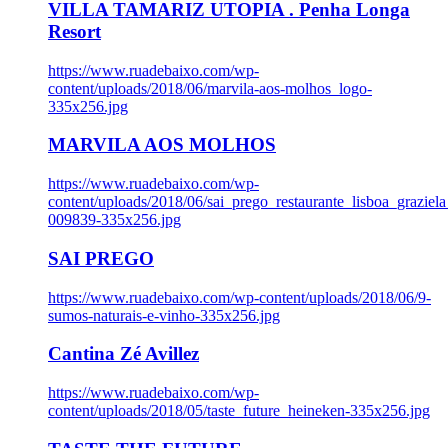
VILLA TAMARIZ UTOPIA . Penha Longa
Resort
https://www.ruadebaixo.com/wp-
content/uploads/2018/06/marvila-aos-molhos_logo-
335x256.jpg
MARVILA AOS MOLHOS
https://www.ruadebaixo.com/wp-
content/uploads/2018/06/sai_prego_restaurante_lisboa_graziela
009839-335x256.jpg
SAI PREGO
https://www.ruadebaixo.com/wp-content/uploads/2018/06/9-
sumos-naturais-e-vinho-335x256.jpg
Cantina Zé Avillez
https://www.ruadebaixo.com/wp-
content/uploads/2018/05/taste_future_heineken-335x256.jpg