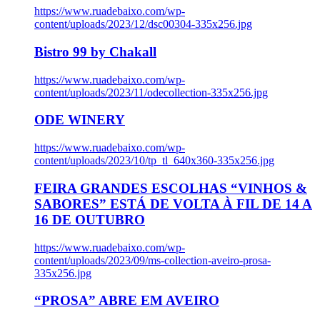
https://www.ruadebaixo.com/wp-
content/uploads/2023/12/dsc00304-335x256.jpg
Bistro 99 by Chakall
https://www.ruadebaixo.com/wp-
content/uploads/2023/11/odecollection-335x256.jpg
ODE WINERY
https://www.ruadebaixo.com/wp-
content/uploads/2023/10/tp_tl_640x360-335x256.jpg
FEIRA GRANDES ESCOLHAS “VINHOS &
SABORES” ESTÁ DE VOLTA À FIL DE 14 A
16 DE OUTUBRO
https://www.ruadebaixo.com/wp-
content/uploads/2023/09/ms-collection-aveiro-prosa-
335x256.jpg
“PROSA” ABRE EM AVEIRO