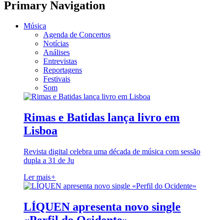
Primary Navigation
Música
Agenda de Concertos
Notícias
Análises
Entrevistas
Reportagens
Festivais
Som
Rimas e Batidas lança livro em
Lisboa
Revista digital celebra uma década de música com sessão
dupla a 31 de Ju
Ler mais
+
LÍQUEN apresenta novo single