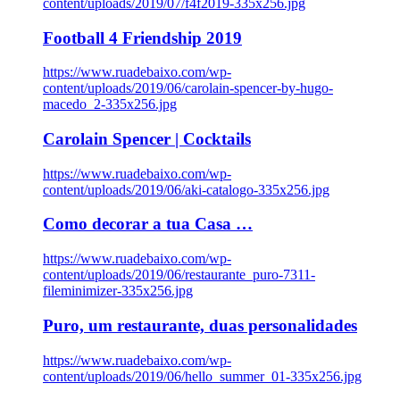
content/uploads/2019/07/f4f2019-335x256.jpg
Football 4 Friendship 2019
https://www.ruadebaixo.com/wp-
content/uploads/2019/06/carolain-spencer-by-hugo-
macedo_2-335x256.jpg
Carolain Spencer | Cocktails
https://www.ruadebaixo.com/wp-
content/uploads/2019/06/aki-catalogo-335x256.jpg
Como decorar a tua Casa …
https://www.ruadebaixo.com/wp-
content/uploads/2019/06/restaurante_puro-7311-
fileminimizer-335x256.jpg
Puro, um restaurante, duas personalidades
https://www.ruadebaixo.com/wp-
content/uploads/2019/06/hello_summer_01-335x256.jpg