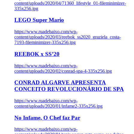
content/uploads/2020/04/71360_lifestyle_01-fileminimizer-
335x256.jpg
LEGO Super Mario
https://www.ruadebaixo.com/wp-
content/uploads/2020/03/reebok_ss2020_graziela_costa-
7193-fileminimizer-335x256.jpg
REEBOK x SS’20
https://www.ruadebaixo.com/wp-
content/uploads/2020/02/conrad-spa-4-335x256.jpg
CONRAD ALGARVE APRESENTA
CONCEITO REVOLUCIONÁRIO DE SPA
https://www.ruadebaixo.com/wp-
content/uploads/2020/01/infame2-335x256.jpg
No Infame, O Chef faz Par
https://www.ruadebaixo.com/wp-