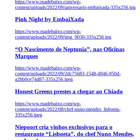
https://www.ruadebaixo.com/wp-
content/uploads/2022/09/aniversario-embaixada-335x256.jpg
Pink Night by EmbaiXada
https://www.ruadebaixo.com/wp-
content/uploads/2022/09/img_9030-335x256.jpg
“O Nascimento de Neptunia”, nas Oficinas
Marques
https://www.ruadebaixo.com/wp-
content/uploads/2022/09/2dc75683-1548-4946-950d-
a2bb0ce74d87-335x256.jpeg
Honest Greens prestes a chegar ao Chiado
https://www.ruadebaixo.com/wp-
content/uploads/2022/08/chef-nuno-mendes_lisboeta-
335x256.jpeg
Niepoort cria vinhos exclusivos para o
restaurante “Lisboeta”, do chef Nuno Mendes,