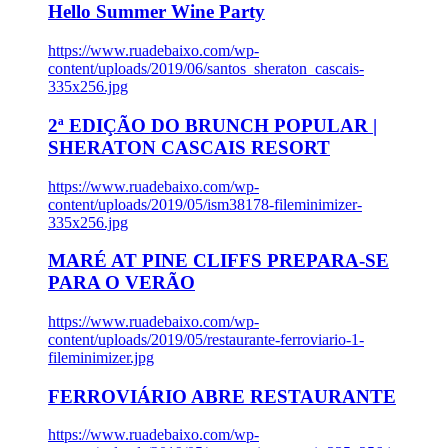
Hello Summer Wine Party
https://www.ruadebaixo.com/wp-
content/uploads/2019/06/santos_sheraton_cascais-
335x256.jpg
2ª EDIÇÃO DO BRUNCH POPULAR |
SHERATON CASCAIS RESORT
https://www.ruadebaixo.com/wp-
content/uploads/2019/05/ism38178-fileminimizer-
335x256.jpg
MARÉ AT PINE CLIFFS PREPARA-SE
PARA O VERÃO
https://www.ruadebaixo.com/wp-
content/uploads/2019/05/restaurante-ferroviario-1-
fileminimizer.jpg
FERROVIÁRIO ABRE RESTAURANTE
https://www.ruadebaixo.com/wp-