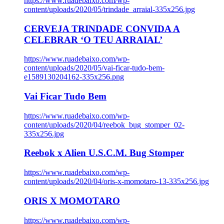
https://www.ruadebaixo.com/wp-
content/uploads/2020/05/trindade_arraial-335x256.jpg
CERVEJA TRINDADE CONVIDA A
CELEBRAR ‘O TEU ARRAIAL’
https://www.ruadebaixo.com/wp-
content/uploads/2020/05/vai-ficar-tudo-bem-
e1589130204162-335x256.png
Vai Ficar Tudo Bem
https://www.ruadebaixo.com/wp-
content/uploads/2020/04/reebok_bug_stomper_02-
335x256.jpg
Reebok x Alien U.S.C.M. Bug Stomper
https://www.ruadebaixo.com/wp-
content/uploads/2020/04/oris-x-momotaro-13-335x256.jpg
ORIS X MOMOTARO
https://www.ruadebaixo.com/wp-