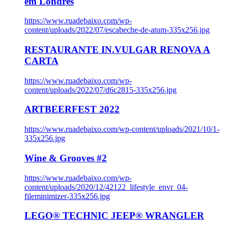
em Londres
https://www.ruadebaixo.com/wp-
content/uploads/2022/07/escabeche-de-atum-335x256.jpg
RESTAURANTE IN.VULGAR RENOVA A
CARTA
https://www.ruadebaixo.com/wp-
content/uploads/2022/07/d6c2815-335x256.jpg
ARTBEERFEST 2022
https://www.ruadebaixo.com/wp-content/uploads/2021/10/1-
335x256.jpg
Wine & Grooves #2
https://www.ruadebaixo.com/wp-
content/uploads/2020/12/42122_lifestyle_envr_04-
fileminimizer-335x256.jpg
LEGO® TECHNIC JEEP® WRANGLER