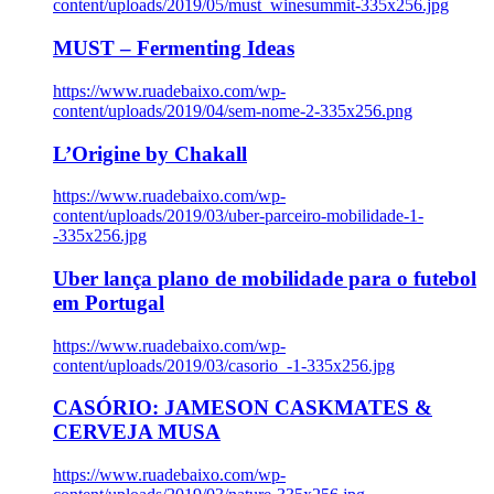
content/uploads/2019/05/must_winesummit-335x256.jpg
MUST – Fermenting Ideas
https://www.ruadebaixo.com/wp-
content/uploads/2019/04/sem-nome-2-335x256.png
L’Origine by Chakall
https://www.ruadebaixo.com/wp-
content/uploads/2019/03/uber-parceiro-mobilidade-1-
-335x256.jpg
Uber lança plano de mobilidade para o futebol
em Portugal
https://www.ruadebaixo.com/wp-
content/uploads/2019/03/casorio_-1-335x256.jpg
CASÓRIO: JAMESON CASKMATES &
CERVEJA MUSA
https://www.ruadebaixo.com/wp-