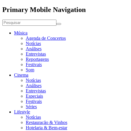
Primary Mobile Navigation
Música
Agenda de Concertos
Notícias
Análises
Entrevistas
Reportagens
Festivais
Som
Cinema
Notícias
Análises
Entrevistas
Especiais
Festivais
Séries
Lifestyle
Notícias
Restauração & Vinhos
Hotelaria & Bem-estar