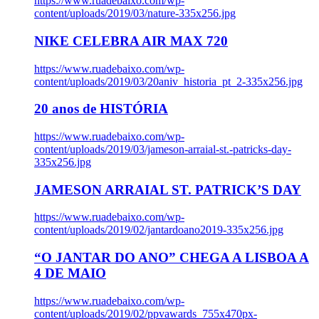
https://www.ruadebaixo.com/wp-
content/uploads/2019/03/nature-335x256.jpg
NIKE CELEBRA AIR MAX 720
https://www.ruadebaixo.com/wp-
content/uploads/2019/03/20aniv_historia_pt_2-335x256.jpg
20 anos de HISTÓRIA
https://www.ruadebaixo.com/wp-
content/uploads/2019/03/jameson-arraial-st.-patricks-day-
335x256.jpg
JAMESON ARRAIAL ST. PATRICK’S DAY
https://www.ruadebaixo.com/wp-
content/uploads/2019/02/jantardoano2019-335x256.jpg
“O JANTAR DO ANO” CHEGA A LISBOA A
4 DE MAIO
https://www.ruadebaixo.com/wp-
content/uploads/2019/02/ppvawards_755x470px-