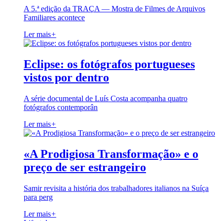
A 5.ª edição da TRAÇA — Mostra de Filmes de Arquivos
Familiares acontece
Ler mais
+
Eclipse: os fotógrafos portugueses
vistos por dentro
A série documental de Luís Costa acompanha quatro
fotógrafos contemporân
Ler mais
+
«A Prodigiosa Transformação» e o
preço de ser estrangeiro
Samir revisita a história dos trabalhadores italianos na Suíça
para perg
Ler mais
+