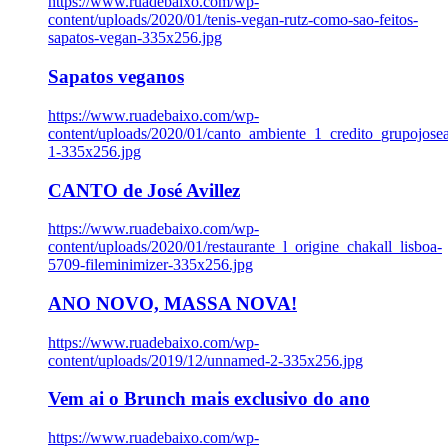
https://www.ruadebaixo.com/wp-
content/uploads/2020/01/tenis-vegan-rutz-como-sao-feitos-
sapatos-vegan-335x256.jpg
Sapatos veganos
https://www.ruadebaixo.com/wp-
content/uploads/2020/01/canto_ambiente_1_credito_grupojosea
1-335x256.jpg
CANTO de José Avillez
https://www.ruadebaixo.com/wp-
content/uploads/2020/01/restaurante_l_origine_chakall_lisboa-
5709-fileminimizer-335x256.jpg
ANO NOVO, MASSA NOVA!
https://www.ruadebaixo.com/wp-
content/uploads/2019/12/unnamed-2-335x256.jpg
Vem ai o Brunch mais exclusivo do ano
https://www.ruadebaixo.com/wp-