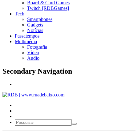
Board & Card Games
Twitch [RDBGames]
Tech
Smartphones
Gadgets
Notícias
Passatempos
Multimédia
Fotografia
Vídeo
Audio
Secondary Navigation