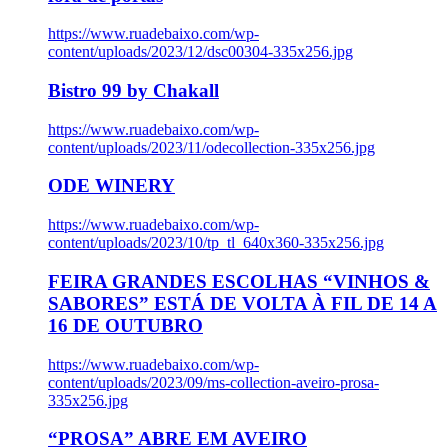
https://www.ruadebaixo.com/wp-
content/uploads/2023/12/dsc00304-335x256.jpg
Bistro 99 by Chakall
https://www.ruadebaixo.com/wp-
content/uploads/2023/11/odecollection-335x256.jpg
ODE WINERY
https://www.ruadebaixo.com/wp-
content/uploads/2023/10/tp_tl_640x360-335x256.jpg
FEIRA GRANDES ESCOLHAS “VINHOS &
SABORES” ESTÁ DE VOLTA À FIL DE 14 A
16 DE OUTUBRO
https://www.ruadebaixo.com/wp-
content/uploads/2023/09/ms-collection-aveiro-prosa-
335x256.jpg
“PROSA” ABRE EM AVEIRO