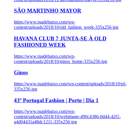
SÃO MARTINHO MAYOR
https://www.ruadebaixo.com/wp-
content/uploads/2018/10/old_fashion_week-335x256.jpg
HAVANA CLUB 7 JUNTA-SE À OLD
FASHIONED WEEK
https://www.ruadebaixo.com/wp-
content/uploads/2018/10/ginos_home-335x256.jpg
Ginos
https://www.ruadebaixo.com/wp-content/uploads/2018/10/pf-
335x256.jpg
43º Portugal Fashion | Porto | Dia 1
https://www.ruadebaixo.com/wp-
content/uploads/2018/10/webimage-490c4386-0d44-42f1-
a4d04431a48dc1211-335x256.jpg