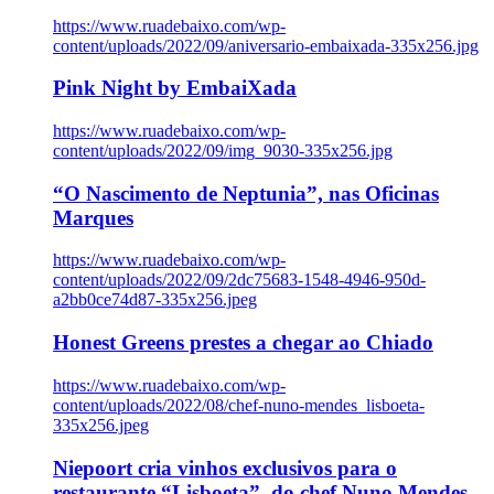
https://www.ruadebaixo.com/wp-
content/uploads/2022/09/aniversario-embaixada-335x256.jpg
Pink Night by EmbaiXada
https://www.ruadebaixo.com/wp-
content/uploads/2022/09/img_9030-335x256.jpg
“O Nascimento de Neptunia”, nas Oficinas
Marques
https://www.ruadebaixo.com/wp-
content/uploads/2022/09/2dc75683-1548-4946-950d-
a2bb0ce74d87-335x256.jpeg
Honest Greens prestes a chegar ao Chiado
https://www.ruadebaixo.com/wp-
content/uploads/2022/08/chef-nuno-mendes_lisboeta-
335x256.jpeg
Niepoort cria vinhos exclusivos para o
restaurante “Lisboeta”, do chef Nuno Mendes,