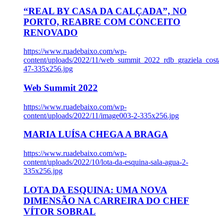
“REAL BY CASA DA CALÇADA”, NO
PORTO, REABRE COM CONCEITO
RENOVADO
https://www.ruadebaixo.com/wp-
content/uploads/2022/11/web_summit_2022_rdb_graziela_cost
47-335x256.jpg
Web Summit 2022
https://www.ruadebaixo.com/wp-
content/uploads/2022/11/image003-2-335x256.jpg
MARIA LUÍSA CHEGA A BRAGA
https://www.ruadebaixo.com/wp-
content/uploads/2022/10/lota-da-esquina-sala-agua-2-
335x256.jpg
LOTA DA ESQUINA: UMA NOVA
DIMENSÃO NA CARREIRA DO CHEF
VÍTOR SOBRAL