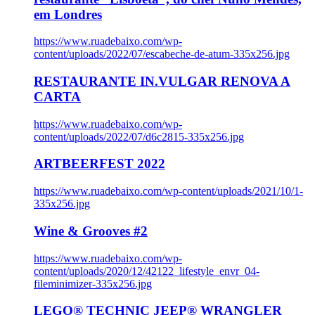
em Londres
https://www.ruadebaixo.com/wp-
content/uploads/2022/07/escabeche-de-atum-335x256.jpg
RESTAURANTE IN.VULGAR RENOVA A
CARTA
https://www.ruadebaixo.com/wp-
content/uploads/2022/07/d6c2815-335x256.jpg
ARTBEERFEST 2022
https://www.ruadebaixo.com/wp-content/uploads/2021/10/1-
335x256.jpg
Wine & Grooves #2
https://www.ruadebaixo.com/wp-
content/uploads/2020/12/42122_lifestyle_envr_04-
fileminimizer-335x256.jpg
LEGO® TECHNIC JEEP® WRANGLER