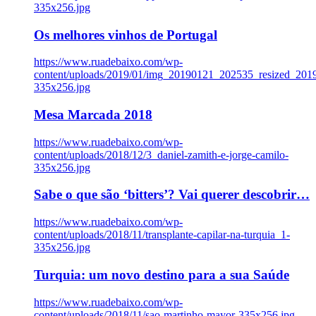
335x256.jpg
Os melhores vinhos de Portugal
https://www.ruadebaixo.com/wp-
content/uploads/2019/01/img_20190121_202535_resized_20
335x256.jpg
Mesa Marcada 2018
https://www.ruadebaixo.com/wp-
content/uploads/2018/12/3_daniel-zamith-e-jorge-camilo-
335x256.jpg
Sabe o que são ‘bitters’? Vai querer descobrir…
https://www.ruadebaixo.com/wp-
content/uploads/2018/11/transplante-capilar-na-turquia_1-
335x256.jpg
Turquia: um novo destino para a sua Saúde
https://www.ruadebaixo.com/wp-
content/uploads/2018/11/sao-martinho-mayor-335x256.jpg