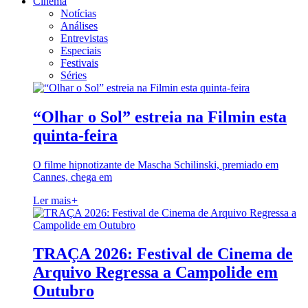
Cinema
Notícias
Análises
Entrevistas
Especiais
Festivais
Séries
“Olhar o Sol” estreia na Filmin esta
quinta-feira
O filme hipnotizante de Mascha Schilinski, premiado em
Cannes, chega em
Ler mais
+
TRAÇA 2026: Festival de Cinema de
Arquivo Regressa a Campolide em
Outubro