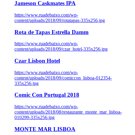
Jameson Caskmates IPA
https://www.ruadebaixo.com/wp-
content/uploads/2018/09/rotatapas-335x256.jpg
Rota de Tapas Estrella Damm
https://www.ruadebaixo.com/wp-
content/uploads/2018/09/czar_hotel-335x256.jpg
Czar Lisbon Hotel
https://www.ruadebaixo.com/wp-
content/uploads/2018/09/comiccon_lisboa-012354-
335x256.jpg
Comic Con Portugal 2018
https://www.ruadebaixo.com/wp-
content/uploads/2018/08/restaurante_monte_mar_lisboa-
010299-335x256.jpg
MONTE MAR LISBOA