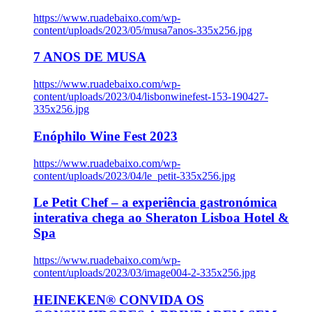
https://www.ruadebaixo.com/wp-
content/uploads/2023/05/musa7anos-335x256.jpg
7 ANOS DE MUSA
https://www.ruadebaixo.com/wp-
content/uploads/2023/04/lisbonwinefest-153-190427-
335x256.jpg
Enóphilo Wine Fest 2023
https://www.ruadebaixo.com/wp-
content/uploads/2023/04/le_petit-335x256.jpg
Le Petit Chef – a experiência gastronómica
interativa chega ao Sheraton Lisboa Hotel &
Spa
https://www.ruadebaixo.com/wp-
content/uploads/2023/03/image004-2-335x256.jpg
HEINEKEN® CONVIDA OS