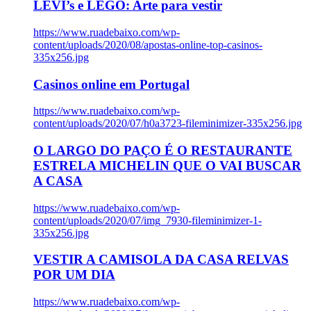
LEVI’s e LEGO: Arte para vestir
https://www.ruadebaixo.com/wp-
content/uploads/2020/08/apostas-online-top-casinos-
335x256.jpg
Casinos online em Portugal
https://www.ruadebaixo.com/wp-
content/uploads/2020/07/h0a3723-fileminimizer-335x256.jpg
O LARGO DO PAÇO É O RESTAURANTE
ESTRELA MICHELIN QUE O VAI BUSCAR
A CASA
https://www.ruadebaixo.com/wp-
content/uploads/2020/07/img_7930-fileminimizer-1-
335x256.jpg
VESTIR A CAMISOLA DA CASA RELVAS
POR UM DIA
https://www.ruadebaixo.com/wp-