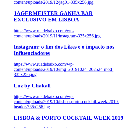
content/uploads/2019/12/jag01-335x256.jpg
JÄGERMEISTER GANHA BAR
EXCLUSIVO EM LISBOA
https://www.ruadebaixo.com/wp-
content/uploads/2019/11/instagram-335x256.jpg
Instagram: o fim dos Likes e o impacto nos
Influenciadores
https://www.ruadebaixo.com/wp-
content/uploads/2019/10/img_20191024_202524-mod-
335x256.jpg
Luz by Chakall
https://www.ruadebaixo.com/wp-
content/uploads/2019/10/lisboa-porto-cocktail-week-2019-
header-335x256.jpg
LISBOA & PORTO COCKTAIL WEEK 2019