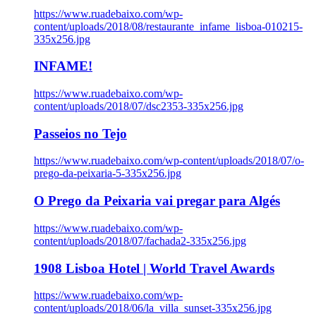
https://www.ruadebaixo.com/wp-
content/uploads/2018/08/restaurante_infame_lisboa-010215-
335x256.jpg
INFAME!
https://www.ruadebaixo.com/wp-
content/uploads/2018/07/dsc2353-335x256.jpg
Passeios no Tejo
https://www.ruadebaixo.com/wp-content/uploads/2018/07/o-
prego-da-peixaria-5-335x256.jpg
O Prego da Peixaria vai pregar para Algés
https://www.ruadebaixo.com/wp-
content/uploads/2018/07/fachada2-335x256.jpg
1908 Lisboa Hotel | World Travel Awards
https://www.ruadebaixo.com/wp-
content/uploads/2018/06/la_villa_sunset-335x256.jpg