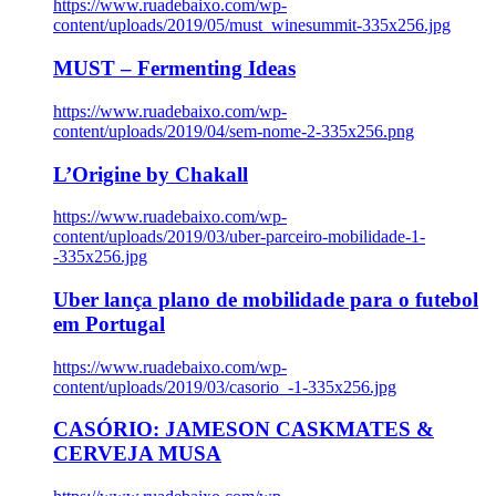
https://www.ruadebaixo.com/wp-
content/uploads/2019/05/must_winesummit-335x256.jpg
MUST – Fermenting Ideas
https://www.ruadebaixo.com/wp-
content/uploads/2019/04/sem-nome-2-335x256.png
L’Origine by Chakall
https://www.ruadebaixo.com/wp-
content/uploads/2019/03/uber-parceiro-mobilidade-1-
-335x256.jpg
Uber lança plano de mobilidade para o futebol
em Portugal
https://www.ruadebaixo.com/wp-
content/uploads/2019/03/casorio_-1-335x256.jpg
CASÓRIO: JAMESON CASKMATES &
CERVEJA MUSA