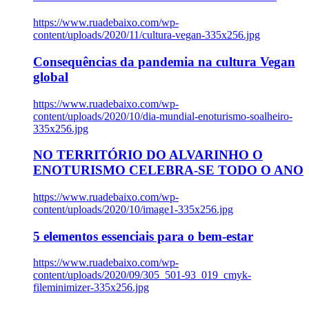
https://www.ruadebaixo.com/wp-
content/uploads/2020/11/cultura-vegan-335x256.jpg
Consequências da pandemia na cultura Vegan
global
https://www.ruadebaixo.com/wp-
content/uploads/2020/10/dia-mundial-enoturismo-soalheiro-
335x256.jpg
NO TERRITÓRIO DO ALVARINHO O
ENOTURISMO CELEBRA-SE TODO O ANO
https://www.ruadebaixo.com/wp-
content/uploads/2020/10/image1-335x256.jpg
5 elementos essenciais para o bem-estar
https://www.ruadebaixo.com/wp-
content/uploads/2020/09/305_501-93_019_cmyk-
fileminimizer-335x256.jpg