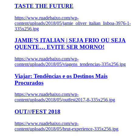
TASTE THE FUTURE
https://www.ruadebaixo.com/wp-
content/uploads/2018/05/jamie_oliver_italian_lisboa-3976-1-
335x256.jpg
JAMIE’S ITALIAN | SEJA FRIO OU SEJA
QUENTE… EVITE SER MORNO!
https://www.ruadebaixo.com/wp-
content/uploads/2018/05/viagens_tendencias-335x256.jpg
Viajar: Tendências e os Destinos Mais
Procurados
https://www.ruadebaixo.com/wp-
content/uploads/2018/05/outfest2017-8-335x256.jpg
OUT///FEST 2018
https://www.ruadebaixo.com/wp-
content/uploads/2018/05/brut-experience-335x256.jpg