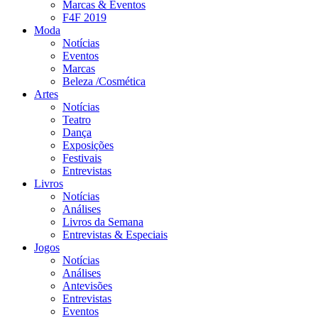
Marcas & Eventos
F4F 2019
Moda
Notícias
Eventos
Marcas
Beleza /Cosmética
Artes
Notícias
Teatro
Dança
Exposições
Festivais
Entrevistas
Livros
Notícias
Análises
Livros da Semana
Entrevistas & Especiais
Jogos
Notícias
Análises
Antevisões
Entrevistas
Eventos