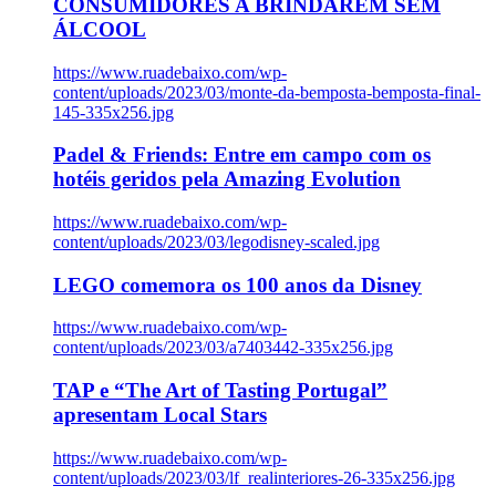
CONSUMIDORES A BRINDAREM SEM
ÁLCOOL
https://www.ruadebaixo.com/wp-
content/uploads/2023/03/monte-da-bemposta-bemposta-final-
145-335x256.jpg
Padel & Friends: Entre em campo com os
hotéis geridos pela Amazing Evolution
https://www.ruadebaixo.com/wp-
content/uploads/2023/03/legodisney-scaled.jpg
LEGO comemora os 100 anos da Disney
https://www.ruadebaixo.com/wp-
content/uploads/2023/03/a7403442-335x256.jpg
TAP e “The Art of Tasting Portugal”
apresentam Local Stars
https://www.ruadebaixo.com/wp-
content/uploads/2023/03/lf_realinteriores-26-335x256.jpg