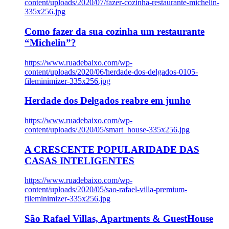
content/uploads/2020/07/fazer-cozinha-restaurante-michelin-
335x256.jpg
Como fazer da sua cozinha um restaurante
“Michelin”?
https://www.ruadebaixo.com/wp-
content/uploads/2020/06/herdade-dos-delgados-0105-
fileminimizer-335x256.jpg
Herdade dos Delgados reabre em junho
https://www.ruadebaixo.com/wp-
content/uploads/2020/05/smart_house-335x256.jpg
A CRESCENTE POPULARIDADE DAS
CASAS INTELIGENTES
https://www.ruadebaixo.com/wp-
content/uploads/2020/05/sao-rafael-villa-premium-
fileminimizer-335x256.jpg
São Rafael Villas, Apartments & GuestHouse