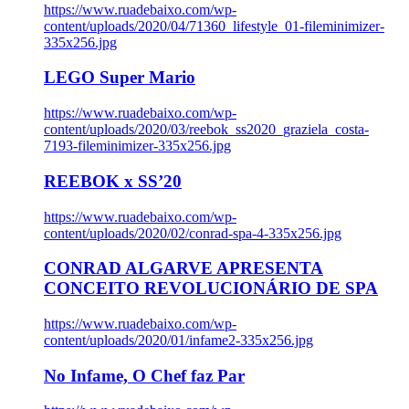
https://www.ruadebaixo.com/wp-
content/uploads/2020/04/71360_lifestyle_01-fileminimizer-
335x256.jpg
LEGO Super Mario
https://www.ruadebaixo.com/wp-
content/uploads/2020/03/reebok_ss2020_graziela_costa-
7193-fileminimizer-335x256.jpg
REEBOK x SS’20
https://www.ruadebaixo.com/wp-
content/uploads/2020/02/conrad-spa-4-335x256.jpg
CONRAD ALGARVE APRESENTA
CONCEITO REVOLUCIONÁRIO DE SPA
https://www.ruadebaixo.com/wp-
content/uploads/2020/01/infame2-335x256.jpg
No Infame, O Chef faz Par