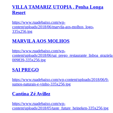
VILLA TAMARIZ UTOPIA . Penha Longa
Resort
https://www.ruadebaixo.com/wp-
content/uploads/2018/06/marvila-aos-molhos_logo-
335x256.jpg
MARVILA AOS MOLHOS
https://www.ruadebaixo.com/wp-
content/uploads/2018/06/sai_prego_restaurante_lisboa_graziela
009839-335x256.jpg
SAI PREGO
https://www.ruadebaixo.com/wp-content/uploads/2018/06/9-
sumos-naturais-e-vinho-335x256.jpg
Cantina Zé Avillez
https://www.ruadebaixo.com/wp-
content/uploads/2018/05/taste_future_heineken-335x256.jpg