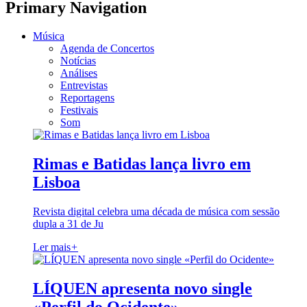
Primary Navigation
Música
Agenda de Concertos
Notícias
Análises
Entrevistas
Reportagens
Festivais
Som
Rimas e Batidas lança livro em
Lisboa
Revista digital celebra uma década de música com sessão
dupla a 31 de Ju
Ler mais
+
LÍQUEN apresenta novo single