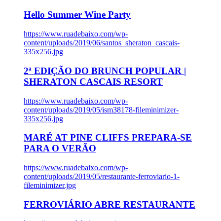
Hello Summer Wine Party
https://www.ruadebaixo.com/wp-
content/uploads/2019/06/santos_sheraton_cascais-
335x256.jpg
2ª EDIÇÃO DO BRUNCH POPULAR |
SHERATON CASCAIS RESORT
https://www.ruadebaixo.com/wp-
content/uploads/2019/05/ism38178-fileminimizer-
335x256.jpg
MARÉ AT PINE CLIFFS PREPARA-SE
PARA O VERÃO
https://www.ruadebaixo.com/wp-
content/uploads/2019/05/restaurante-ferroviario-1-
fileminimizer.jpg
FERROVIÁRIO ABRE RESTAURANTE