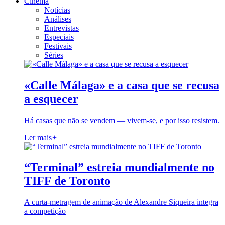
Cinema
Notícias
Análises
Entrevistas
Especiais
Festivais
Séries
«Calle Málaga» e a casa que se recusa
a esquecer
Há casas que não se vendem — vivem-se, e por isso resistem.
Ler mais
+
“Terminal” estreia mundialmente no
TIFF de Toronto
A curta-metragem de animação de Alexandre Siqueira integra
a competição