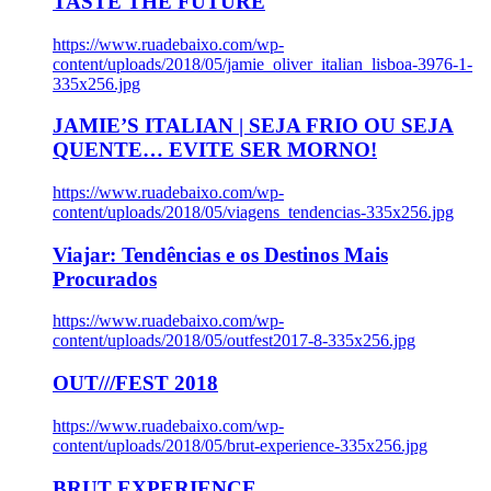
TASTE THE FUTURE
https://www.ruadebaixo.com/wp-
content/uploads/2018/05/jamie_oliver_italian_lisboa-3976-1-
335x256.jpg
JAMIE’S ITALIAN | SEJA FRIO OU SEJA
QUENTE… EVITE SER MORNO!
https://www.ruadebaixo.com/wp-
content/uploads/2018/05/viagens_tendencias-335x256.jpg
Viajar: Tendências e os Destinos Mais
Procurados
https://www.ruadebaixo.com/wp-
content/uploads/2018/05/outfest2017-8-335x256.jpg
OUT///FEST 2018
https://www.ruadebaixo.com/wp-
content/uploads/2018/05/brut-experience-335x256.jpg
BRUT EXPERIENCE