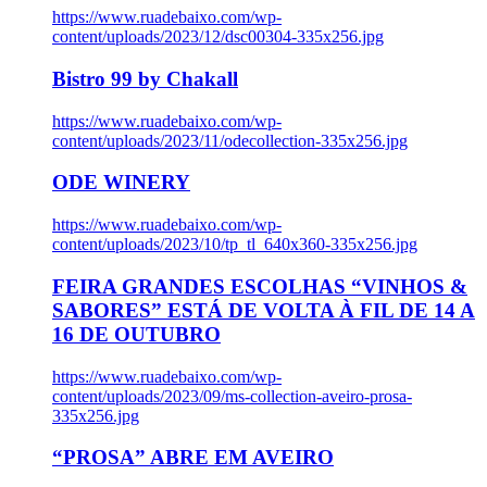
https://www.ruadebaixo.com/wp-
content/uploads/2023/12/dsc00304-335x256.jpg
Bistro 99 by Chakall
https://www.ruadebaixo.com/wp-
content/uploads/2023/11/odecollection-335x256.jpg
ODE WINERY
https://www.ruadebaixo.com/wp-
content/uploads/2023/10/tp_tl_640x360-335x256.jpg
FEIRA GRANDES ESCOLHAS “VINHOS &
SABORES” ESTÁ DE VOLTA À FIL DE 14 A
16 DE OUTUBRO
https://www.ruadebaixo.com/wp-
content/uploads/2023/09/ms-collection-aveiro-prosa-
335x256.jpg
“PROSA” ABRE EM AVEIRO