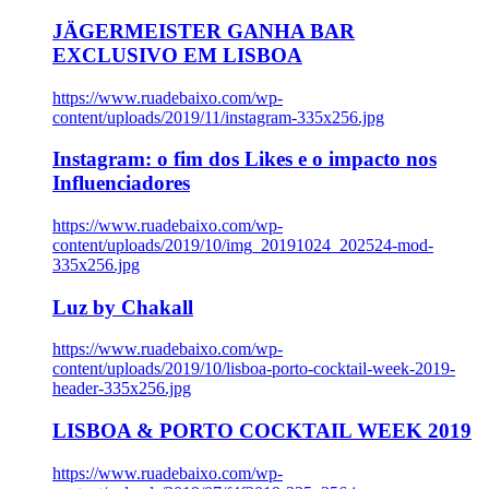
JÄGERMEISTER GANHA BAR
EXCLUSIVO EM LISBOA
https://www.ruadebaixo.com/wp-
content/uploads/2019/11/instagram-335x256.jpg
Instagram: o fim dos Likes e o impacto nos
Influenciadores
https://www.ruadebaixo.com/wp-
content/uploads/2019/10/img_20191024_202524-mod-
335x256.jpg
Luz by Chakall
https://www.ruadebaixo.com/wp-
content/uploads/2019/10/lisboa-porto-cocktail-week-2019-
header-335x256.jpg
LISBOA & PORTO COCKTAIL WEEK 2019
https://www.ruadebaixo.com/wp-