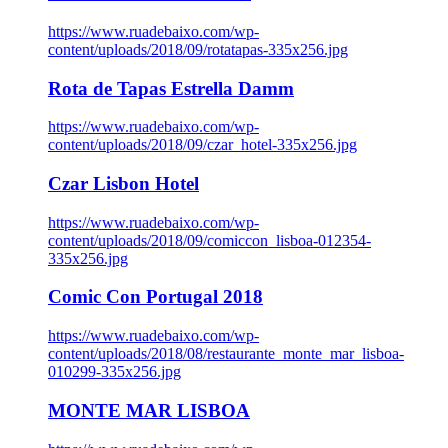
https://www.ruadebaixo.com/wp-
content/uploads/2018/09/rotatapas-335x256.jpg
Rota de Tapas Estrella Damm
https://www.ruadebaixo.com/wp-
content/uploads/2018/09/czar_hotel-335x256.jpg
Czar Lisbon Hotel
https://www.ruadebaixo.com/wp-
content/uploads/2018/09/comiccon_lisboa-012354-
335x256.jpg
Comic Con Portugal 2018
https://www.ruadebaixo.com/wp-
content/uploads/2018/08/restaurante_monte_mar_lisboa-
010299-335x256.jpg
MONTE MAR LISBOA