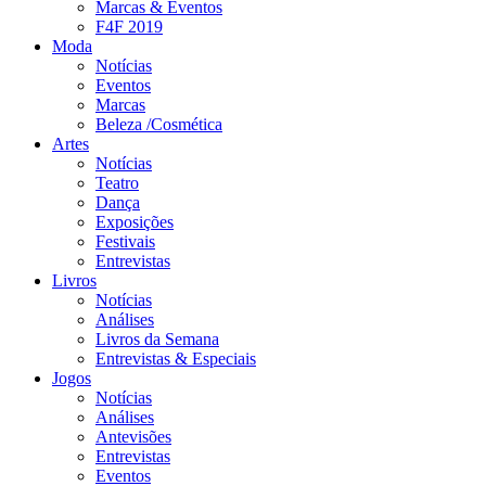
Marcas & Eventos
F4F 2019
Moda
Notícias
Eventos
Marcas
Beleza /Cosmética
Artes
Notícias
Teatro
Dança
Exposições
Festivais
Entrevistas
Livros
Notícias
Análises
Livros da Semana
Entrevistas & Especiais
Jogos
Notícias
Análises
Antevisões
Entrevistas
Eventos