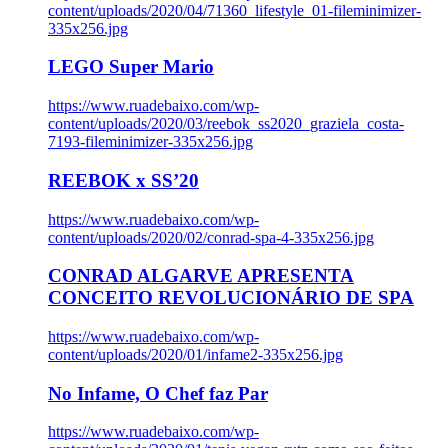
content/uploads/2020/04/71360_lifestyle_01-fileminimizer-
335x256.jpg
LEGO Super Mario
https://www.ruadebaixo.com/wp-
content/uploads/2020/03/reebok_ss2020_graziela_costa-
7193-fileminimizer-335x256.jpg
REEBOK x SS’20
https://www.ruadebaixo.com/wp-
content/uploads/2020/02/conrad-spa-4-335x256.jpg
CONRAD ALGARVE APRESENTA
CONCEITO REVOLUCIONÁRIO DE SPA
https://www.ruadebaixo.com/wp-
content/uploads/2020/01/infame2-335x256.jpg
No Infame, O Chef faz Par
https://www.ruadebaixo.com/wp-