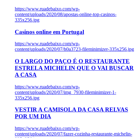
https://www.ruadebaixo.com/wp-
content/uploads/2020/08/apostas-online-top-casinos-
335x256.jpg
Casinos online em Portugal
https://www.ruadebaixo.com/wp-
content/uploads/2020/07/h0a3723-fileminimizer-335x256.jpg
O LARGO DO PAÇO É O RESTAURANTE
ESTRELA MICHELIN QUE O VAI BUSCAR
A CASA
https://www.ruadebaixo.com/wp-
content/uploads/2020/07/img_7930-fileminimizer-1-
335x256.jpg
VESTIR A CAMISOLA DA CASA RELVAS
POR UM DIA
https://www.ruadebaixo.com/wp-
content/uploads/2020/07/fazer-cozinha-restaurante-michelin-