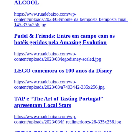
ÁLCOOL
https://www.ruadebaixo.com/wp-
content/uploads/2023/03/monte-da-bemposta-bemposta-final-
145-335x256.jpg
Padel & Friends: Entre em campo com os
hotéis geridos pela Amazing Evolution
https://www.ruadebaixo.com/wp-
content/uploads/2023/03/legodisney-scaled.jpg
LEGO comemora os 100 anos da Disney
https://www.ruadebaixo.com/wp-
content/uploads/2023/03/a7403442-335x256.jpg
TAP e “The Art of Tasting Portugal”
apresentam Local Stars
https://www.ruadebaixo.com/wp-
content/uploads/2023/03/lf_realinteriores-26-335x256.jpg