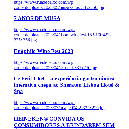
https://www.ruadebaixo.com/wp-
content/uploads/2023/05/musa7anos-335x256.jpg
7 ANOS DE MUSA
https://www.ruadebaixo.com/wp-
content/uploads/2023/04/lisbonwinefest-153-190427-
335x256.jpg
Enóphilo Wine Fest 2023
https://www.ruadebaixo.com/wp-
content/uploads/2023/04/le_petit-335x256.jpg
Le Petit Chef – a experiência gastronómica
interativa chega ao Sheraton Lisboa Hotel &
Spa
https://www.ruadebaixo.com/wp-
content/uploads/2023/03/image004-2-335x256.jpg
HEINEKEN® CONVIDA OS
CONSUMIDORES A BRINDAREM SEM