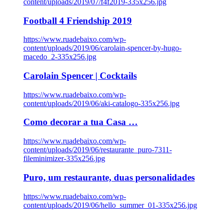
content/uploads/2019/07/f4f2019-335x256.jpg
Football 4 Friendship 2019
https://www.ruadebaixo.com/wp-
content/uploads/2019/06/carolain-spencer-by-hugo-
macedo_2-335x256.jpg
Carolain Spencer | Cocktails
https://www.ruadebaixo.com/wp-
content/uploads/2019/06/aki-catalogo-335x256.jpg
Como decorar a tua Casa …
https://www.ruadebaixo.com/wp-
content/uploads/2019/06/restaurante_puro-7311-
fileminimizer-335x256.jpg
Puro, um restaurante, duas personalidades
https://www.ruadebaixo.com/wp-
content/uploads/2019/06/hello_summer_01-335x256.jpg