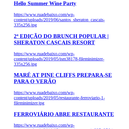
Hello Summer Wine Party
https://www.ruadebaixo.com/wp-
content/uploads/2019/06/santos_sheraton_cascais-
335x256.jpg
2ª EDIÇÃO DO BRUNCH POPULAR |
SHERATON CASCAIS RESORT
https://www.ruadebaixo.com/wp-
content/uploads/2019/05/ism38178-fileminimizer-
335x256.jpg
MARÉ AT PINE CLIFFS PREPARA-SE
PARA O VERÃO
https://www.ruadebaixo.com/wp-
content/uploads/2019/05/restaurante-ferroviario-1-
fileminimizer.jpg
FERROVIÁRIO ABRE RESTAURANTE
https://www.ruadebaixo.com/wp-