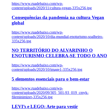
https://www.ruadebaixo.com/wp-
content/uploads/2020/11/cultura-vegan-335x256.jpg
Consequências da pandemia na cultura Vegan
global
https://www.ruadebaixo.com/wp-
content/uploads/2020/10/dia-mundial-enoturismo-soalheiro-
335x256.jpg
NO TERRITÓRIO DO ALVARINHO O
ENOTURISMO CELEBRA-SE TODO O ANO
https://www.ruadebaixo.com/wp-
content/uploads/2020/10/image1-335x256.jpg
5 elementos essenciais para o bem-estar
https://www.ruadebaixo.com/wp-
content/uploads/2020/09/305_501-93_019_cmyk-
fileminimizer-335x256.jpg
LEVI’s e LEGO: Arte para vestir