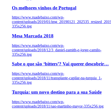
Os melhores vinhos de Portugal
https://www.ruadebaixo.com/wp-
content/uploads/2019/01/img_20190121_202535_resized_20
335x256.jpg
Mesa Marcada 2018
https://www.ruadebaixo.com/wp-
content/uploads/2018/12/3_daniel-zamith-e-jorge-camilo-
335x256.jpg
Sabe o que são ‘bitters’? Vai querer descobrir…
https://www.ruadebaixo.com/wp-
content/uploads/2018/11/transplante-capilar-na-turquia_1-
335x256.jpg
Turquia: um novo destino para a sua Saúde
https://www.ruadebaixo.com/wp-
content/uploads/2018/11/sao-martinho-mayor-335x256.jpg