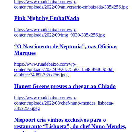
https://www.ruadebaixo.com/wp-
content/uploads/2022/09/aniversario-embaixada-335x256.jpg
Pink Night by EmbaiXada
https://www.ruadebaixo.com/wp-
content/uploads/2022/09/img_9030-335x256.jpg
“O Nascimento de Neptunia”, nas Oficinas
Marques
https://www.ruadebaixo.com/wp-
content/uploads/2022/09/2dc75683-1548-4946-950d-
a2bb0ce74d87-335x256.jpeg
Honest Greens prestes a chegar ao Chiado
https://www.ruadebaixo.com/wp-
content/uploads/2022/08/chef-nuno-mendes_lisboeta-
335x256.jpeg
Niepoort cria vinhos exclusivos para o
restaurante “Lisboeta”, do chef Nuno Mendes,