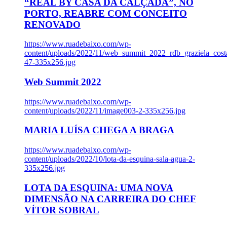
“REAL BY CASA DA CALÇADA”, NO
PORTO, REABRE COM CONCEITO
RENOVADO
https://www.ruadebaixo.com/wp-
content/uploads/2022/11/web_summit_2022_rdb_graziela_cost
47-335x256.jpg
Web Summit 2022
https://www.ruadebaixo.com/wp-
content/uploads/2022/11/image003-2-335x256.jpg
MARIA LUÍSA CHEGA A BRAGA
https://www.ruadebaixo.com/wp-
content/uploads/2022/10/lota-da-esquina-sala-agua-2-
335x256.jpg
LOTA DA ESQUINA: UMA NOVA
DIMENSÃO NA CARREIRA DO CHEF
VÍTOR SOBRAL