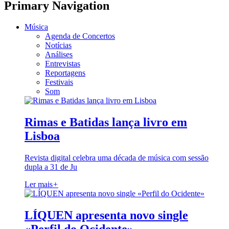
Primary Navigation
Música
Agenda de Concertos
Notícias
Análises
Entrevistas
Reportagens
Festivais
Som
Rimas e Batidas lança livro em
Lisboa
Revista digital celebra uma década de música com sessão
dupla a 31 de Ju
Ler mais
+
LÍQUEN apresenta novo single