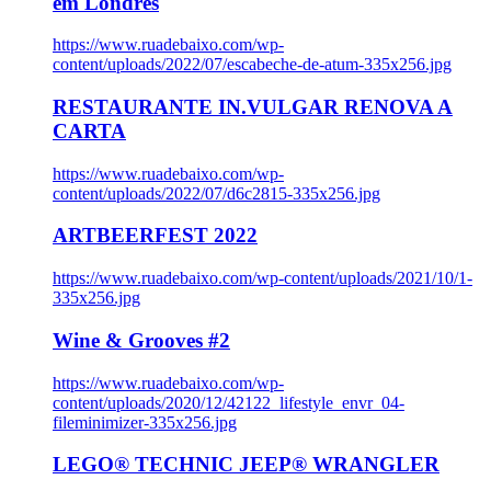
em Londres
https://www.ruadebaixo.com/wp-
content/uploads/2022/07/escabeche-de-atum-335x256.jpg
RESTAURANTE IN.VULGAR RENOVA A
CARTA
https://www.ruadebaixo.com/wp-
content/uploads/2022/07/d6c2815-335x256.jpg
ARTBEERFEST 2022
https://www.ruadebaixo.com/wp-content/uploads/2021/10/1-
335x256.jpg
Wine & Grooves #2
https://www.ruadebaixo.com/wp-
content/uploads/2020/12/42122_lifestyle_envr_04-
fileminimizer-335x256.jpg
LEGO® TECHNIC JEEP® WRANGLER