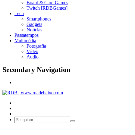
Board & Card Games
Twitch [RDBGames]
Tech
Smartphones
Gadgets
Notícias
Passatempos
Multimédia
Fotografia
Vídeo
Audio
Secondary Navigation