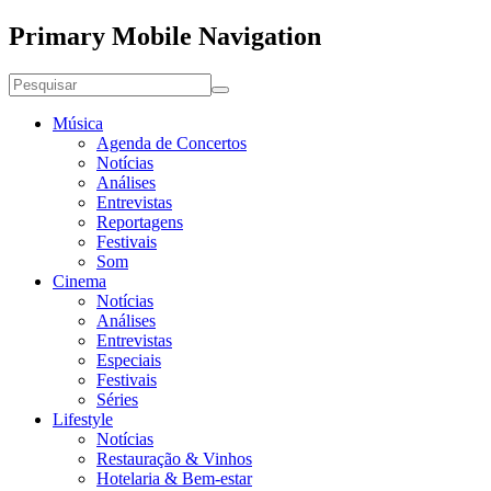
Primary Mobile Navigation
Música
Agenda de Concertos
Notícias
Análises
Entrevistas
Reportagens
Festivais
Som
Cinema
Notícias
Análises
Entrevistas
Especiais
Festivais
Séries
Lifestyle
Notícias
Restauração & Vinhos
Hotelaria & Bem-estar