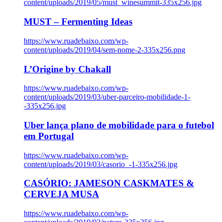
content/uploads/2019/05/must_winesummit-335x256.jpg
MUST – Fermenting Ideas
https://www.ruadebaixo.com/wp-
content/uploads/2019/04/sem-nome-2-335x256.png
L’Origine by Chakall
https://www.ruadebaixo.com/wp-
content/uploads/2019/03/uber-parceiro-mobilidade-1-
-335x256.jpg
Uber lança plano de mobilidade para o futebol
em Portugal
https://www.ruadebaixo.com/wp-
content/uploads/2019/03/casorio_-1-335x256.jpg
CASÓRIO: JAMESON CASKMATES &
CERVEJA MUSA
https://www.ruadebaixo.com/wp-