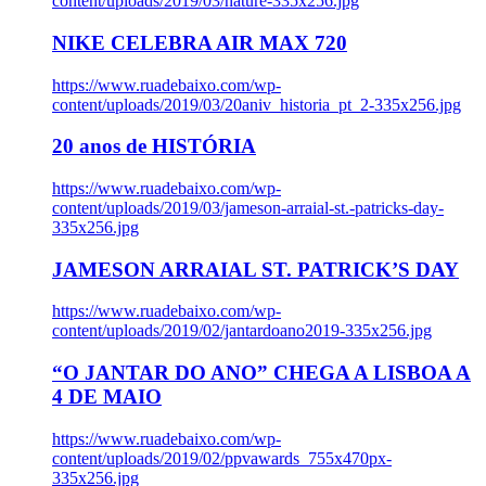
content/uploads/2019/03/nature-335x256.jpg
NIKE CELEBRA AIR MAX 720
https://www.ruadebaixo.com/wp-
content/uploads/2019/03/20aniv_historia_pt_2-335x256.jpg
20 anos de HISTÓRIA
https://www.ruadebaixo.com/wp-
content/uploads/2019/03/jameson-arraial-st.-patricks-day-
335x256.jpg
JAMESON ARRAIAL ST. PATRICK’S DAY
https://www.ruadebaixo.com/wp-
content/uploads/2019/02/jantardoano2019-335x256.jpg
“O JANTAR DO ANO” CHEGA A LISBOA A
4 DE MAIO
https://www.ruadebaixo.com/wp-
content/uploads/2019/02/ppvawards_755x470px-
335x256.jpg