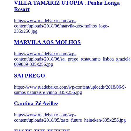
VILLA TAMARIZ UTOPIA . Penha Longa
Resort
https://www.ruadebaixo.com/wp-
content/uploads/2018/06/marvila-aos-molhos_logo-
335x256.jpg
MARVILA AOS MOLHOS
https://www.ruadebaixo.com/wp-
content/uploads/2018/06/sai_prego_restaurante_lisboa_graziela
009839-335x256.jpg
SAI PREGO
https://www.ruadebaixo.com/wp-content/uploads/2018/06/9-
sumos-naturais-e-vinho-335x256.jpg
Cantina Zé Avillez
https://www.ruadebaixo.com/wp-
content/uploads/2018/05/taste_future_heineken-335x256.jpg