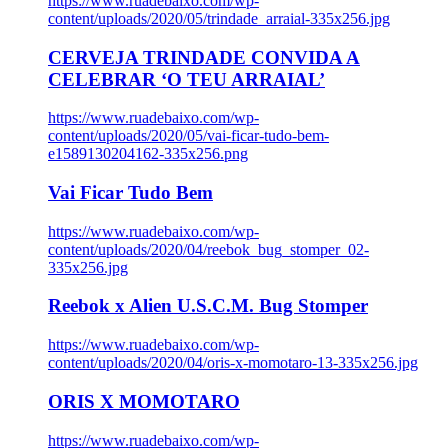
https://www.ruadebaixo.com/wp-
content/uploads/2020/05/trindade_arraial-335x256.jpg
CERVEJA TRINDADE CONVIDA A
CELEBRAR ‘O TEU ARRAIAL’
https://www.ruadebaixo.com/wp-
content/uploads/2020/05/vai-ficar-tudo-bem-
e1589130204162-335x256.png
Vai Ficar Tudo Bem
https://www.ruadebaixo.com/wp-
content/uploads/2020/04/reebok_bug_stomper_02-
335x256.jpg
Reebok x Alien U.S.C.M. Bug Stomper
https://www.ruadebaixo.com/wp-
content/uploads/2020/04/oris-x-momotaro-13-335x256.jpg
ORIS X MOMOTARO
https://www.ruadebaixo.com/wp-