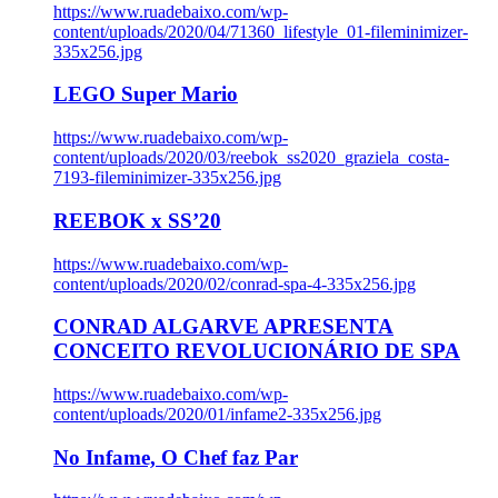
https://www.ruadebaixo.com/wp-
content/uploads/2020/04/71360_lifestyle_01-fileminimizer-
335x256.jpg
LEGO Super Mario
https://www.ruadebaixo.com/wp-
content/uploads/2020/03/reebok_ss2020_graziela_costa-
7193-fileminimizer-335x256.jpg
REEBOK x SS’20
https://www.ruadebaixo.com/wp-
content/uploads/2020/02/conrad-spa-4-335x256.jpg
CONRAD ALGARVE APRESENTA
CONCEITO REVOLUCIONÁRIO DE SPA
https://www.ruadebaixo.com/wp-
content/uploads/2020/01/infame2-335x256.jpg
No Infame, O Chef faz Par