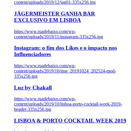
content/uploads/2019/12/jag01-335x256.jpg
JÄGERMEISTER GANHA BAR
EXCLUSIVO EM LISBOA
https://www.ruadebaixo.com/wp-
content/uploads/2019/11/instagram-335x256.jpg
Instagram: o fim dos Likes e o impacto nos
Influenciadores
https://www.ruadebaixo.com/wp-
content/uploads/2019/10/img_20191024_202524-mod-
335x256.jpg
Luz by Chakall
https://www.ruadebaixo.com/wp-
content/uploads/2019/10/lisboa-porto-cocktail-week-2019-
header-335x256.jpg
LISBOA & PORTO COCKTAIL WEEK 2019