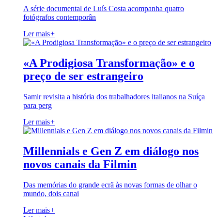
A série documental de Luís Costa acompanha quatro
fotógrafos contemporân
Ler mais
+
«A Prodigiosa Transformação» e o
preço de ser estrangeiro
Samir revisita a história dos trabalhadores italianos na Suíça
para perg
Ler mais
+
Millennials e Gen Z em diálogo nos
novos canais da Filmin
Das memórias do grande ecrã às novas formas de olhar o
mundo, dois canai
Ler mais
+