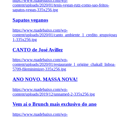
https://www.ruadebaixo.com/wp-
content/uploads/2020/01/tenis-vegan-rutz-como-sao-feitos-
sapatos-vegan-335x256.jpg
Sapatos veganos
https://www.ruadebaixo.com/wp-
content/uploads/2020/01/canto_ambiente_1_credito_grupojosea
1-335x256.jpg
CANTO de José Avillez
https://www.ruadebaixo.com/wp-
content/uploads/2020/01/restaurante_l_origine_chakall_lisboa-
5709-fileminimizer-335x256.jpg
ANO NOVO, MASSA NOVA!
https://www.ruadebaixo.com/wp-
content/uploads/2019/12/unnamed-2-335x256.jpg
Vem ai o Brunch mais exclusivo do ano
https://www.ruadebaixo.com/wp-