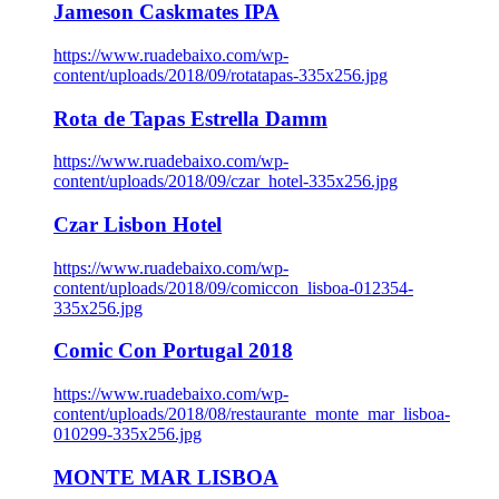
Jameson Caskmates IPA
https://www.ruadebaixo.com/wp-
content/uploads/2018/09/rotatapas-335x256.jpg
Rota de Tapas Estrella Damm
https://www.ruadebaixo.com/wp-
content/uploads/2018/09/czar_hotel-335x256.jpg
Czar Lisbon Hotel
https://www.ruadebaixo.com/wp-
content/uploads/2018/09/comiccon_lisboa-012354-
335x256.jpg
Comic Con Portugal 2018
https://www.ruadebaixo.com/wp-
content/uploads/2018/08/restaurante_monte_mar_lisboa-
010299-335x256.jpg
MONTE MAR LISBOA