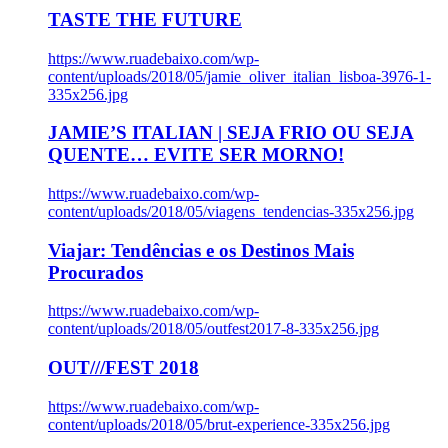
TASTE THE FUTURE
https://www.ruadebaixo.com/wp-
content/uploads/2018/05/jamie_oliver_italian_lisboa-3976-1-
335x256.jpg
JAMIE’S ITALIAN | SEJA FRIO OU SEJA
QUENTE… EVITE SER MORNO!
https://www.ruadebaixo.com/wp-
content/uploads/2018/05/viagens_tendencias-335x256.jpg
Viajar: Tendências e os Destinos Mais
Procurados
https://www.ruadebaixo.com/wp-
content/uploads/2018/05/outfest2017-8-335x256.jpg
OUT///FEST 2018
https://www.ruadebaixo.com/wp-
content/uploads/2018/05/brut-experience-335x256.jpg