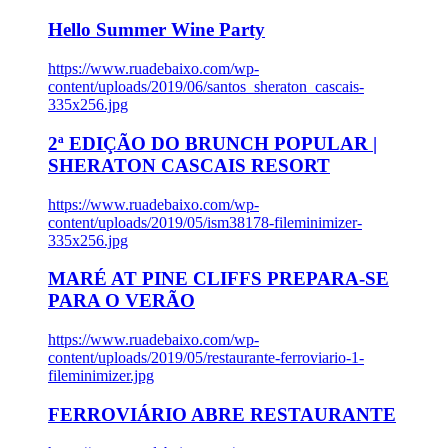
Hello Summer Wine Party
https://www.ruadebaixo.com/wp-
content/uploads/2019/06/santos_sheraton_cascais-
335x256.jpg
2ª EDIÇÃO DO BRUNCH POPULAR |
SHERATON CASCAIS RESORT
https://www.ruadebaixo.com/wp-
content/uploads/2019/05/ism38178-fileminimizer-
335x256.jpg
MARÉ AT PINE CLIFFS PREPARA-SE
PARA O VERÃO
https://www.ruadebaixo.com/wp-
content/uploads/2019/05/restaurante-ferroviario-1-
fileminimizer.jpg
FERROVIÁRIO ABRE RESTAURANTE