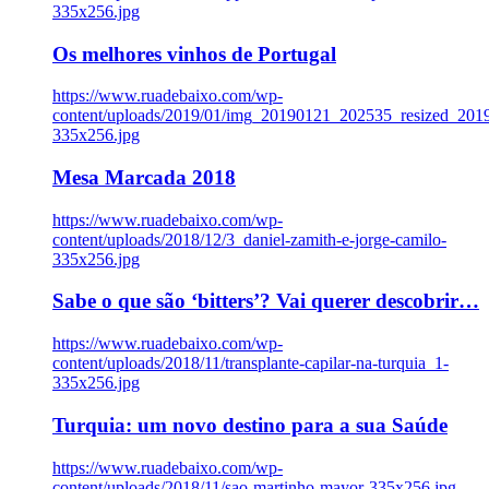
335x256.jpg
Os melhores vinhos de Portugal
https://www.ruadebaixo.com/wp-
content/uploads/2019/01/img_20190121_202535_resized_20
335x256.jpg
Mesa Marcada 2018
https://www.ruadebaixo.com/wp-
content/uploads/2018/12/3_daniel-zamith-e-jorge-camilo-
335x256.jpg
Sabe o que são ‘bitters’? Vai querer descobrir…
https://www.ruadebaixo.com/wp-
content/uploads/2018/11/transplante-capilar-na-turquia_1-
335x256.jpg
Turquia: um novo destino para a sua Saúde
https://www.ruadebaixo.com/wp-
content/uploads/2018/11/sao-martinho-mayor-335x256.jpg