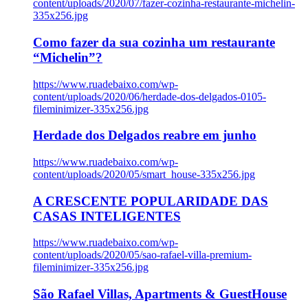
content/uploads/2020/07/fazer-cozinha-restaurante-michelin-
335x256.jpg
Como fazer da sua cozinha um restaurante
“Michelin”?
https://www.ruadebaixo.com/wp-
content/uploads/2020/06/herdade-dos-delgados-0105-
fileminimizer-335x256.jpg
Herdade dos Delgados reabre em junho
https://www.ruadebaixo.com/wp-
content/uploads/2020/05/smart_house-335x256.jpg
A CRESCENTE POPULARIDADE DAS
CASAS INTELIGENTES
https://www.ruadebaixo.com/wp-
content/uploads/2020/05/sao-rafael-villa-premium-
fileminimizer-335x256.jpg
São Rafael Villas, Apartments & GuestHouse