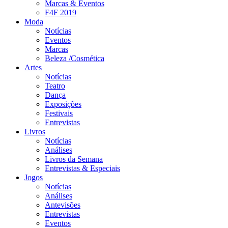
Marcas & Eventos
F4F 2019
Moda
Notícias
Eventos
Marcas
Beleza /Cosmética
Artes
Notícias
Teatro
Dança
Exposições
Festivais
Entrevistas
Livros
Notícias
Análises
Livros da Semana
Entrevistas & Especiais
Jogos
Notícias
Análises
Antevisões
Entrevistas
Eventos