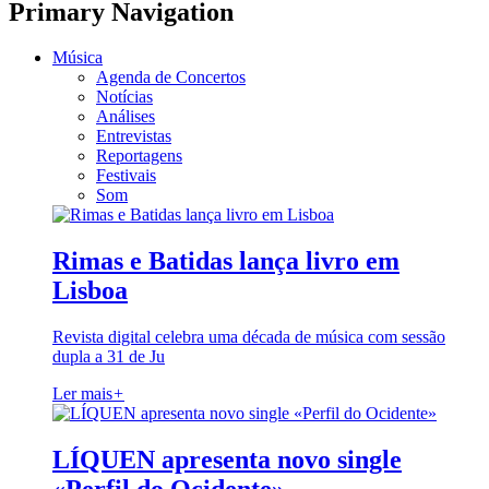
Primary Navigation
Música
Agenda de Concertos
Notícias
Análises
Entrevistas
Reportagens
Festivais
Som
Rimas e Batidas lança livro em
Lisboa
Revista digital celebra uma década de música com sessão
dupla a 31 de Ju
Ler mais
+
LÍQUEN apresenta novo single