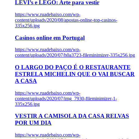
LEVI’s e LEGO: Arte para vestir
https://www.ruadebaixo.com/wp-
content/uploads/2020/08/apostas-online-top-casinos-
335x256.jpg
Casinos online em Portugal
https://www.ruadebaixo.com/wp-
content/uploads/2020/07/h0a3723-fileminimizer-335x256.jpg
O LARGO DO PAÇO É O RESTAURANTE
ESTRELA MICHELIN QUE O VAI BUSCAR
A CASA
https://www.ruadebaixo.com/wp-
content/uploads/2020/07/img_7930-fileminimizer-1-
335x256.jpg
VESTIR A CAMISOLA DA CASA RELVAS
POR UM DIA
https://www.ruadebaixo.com/wp-