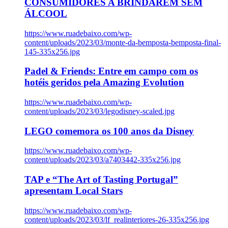
CONSUMIDORES A BRINDAREM SEM
ÁLCOOL
https://www.ruadebaixo.com/wp-
content/uploads/2023/03/monte-da-bemposta-bemposta-final-
145-335x256.jpg
Padel & Friends: Entre em campo com os
hotéis geridos pela Amazing Evolution
https://www.ruadebaixo.com/wp-
content/uploads/2023/03/legodisney-scaled.jpg
LEGO comemora os 100 anos da Disney
https://www.ruadebaixo.com/wp-
content/uploads/2023/03/a7403442-335x256.jpg
TAP e “The Art of Tasting Portugal”
apresentam Local Stars
https://www.ruadebaixo.com/wp-
content/uploads/2023/03/lf_realinteriores-26-335x256.jpg