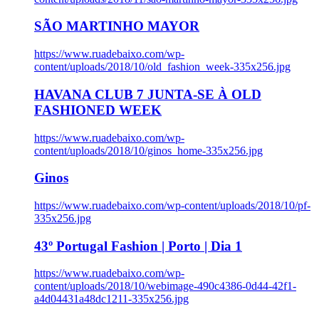
SÃO MARTINHO MAYOR
https://www.ruadebaixo.com/wp-
content/uploads/2018/10/old_fashion_week-335x256.jpg
HAVANA CLUB 7 JUNTA-SE À OLD
FASHIONED WEEK
https://www.ruadebaixo.com/wp-
content/uploads/2018/10/ginos_home-335x256.jpg
Ginos
https://www.ruadebaixo.com/wp-content/uploads/2018/10/pf-
335x256.jpg
43º Portugal Fashion | Porto | Dia 1
https://www.ruadebaixo.com/wp-
content/uploads/2018/10/webimage-490c4386-0d44-42f1-
a4d04431a48dc1211-335x256.jpg