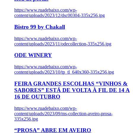
https://www.ruadebaixo.com/wp-
content/uploads/2023/12/dsc00304-335x256.jpg
Bistro 99 by Chakall
https://www.ruadebaixo.com/wp-
content/uploads/2023/11/odecollection-335x256.jpg
ODE WINERY
https://www.ruadebaixo.com/wp-
content/uploads/2023/10/tp_tl_640x360-335x256.jpg
FEIRA GRANDES ESCOLHAS “VINHOS &
SABORES” ESTÁ DE VOLTA À FIL DE 14 A
16 DE OUTUBRO
https://www.ruadebaixo.com/wp-
content/uploads/2023/09/ms-collection-aveiro-prosa-
335x256.jpg
“PROSA” ABRE EM AVEIRO