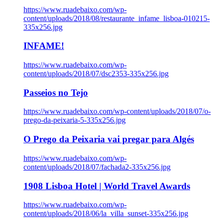
https://www.ruadebaixo.com/wp-
content/uploads/2018/08/restaurante_infame_lisboa-010215-
335x256.jpg
INFAME!
https://www.ruadebaixo.com/wp-
content/uploads/2018/07/dsc2353-335x256.jpg
Passeios no Tejo
https://www.ruadebaixo.com/wp-content/uploads/2018/07/o-
prego-da-peixaria-5-335x256.jpg
O Prego da Peixaria vai pregar para Algés
https://www.ruadebaixo.com/wp-
content/uploads/2018/07/fachada2-335x256.jpg
1908 Lisboa Hotel | World Travel Awards
https://www.ruadebaixo.com/wp-
content/uploads/2018/06/la_villa_sunset-335x256.jpg