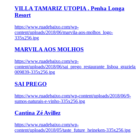
VILLA TAMARIZ UTOPIA . Penha Longa
Resort
https://www.ruadebaixo.com/wp-
content/uploads/2018/06/marvila-aos-molhos_logo-
335x256.jpg
MARVILA AOS MOLHOS
https://www.ruadebaixo.com/wp-
content/uploads/2018/06/sai_prego_restaurante_lisboa_graziela
009839-335x256.jpg
SAI PREGO
https://www.ruadebaixo.com/wp-content/uploads/2018/06/9-
sumos-naturais-e-vinho-335x256.jpg
Cantina Zé Avillez
https://www.ruadebaixo.com/wp-
content/uploads/2018/05/taste_future_heineken-335x256.jpg