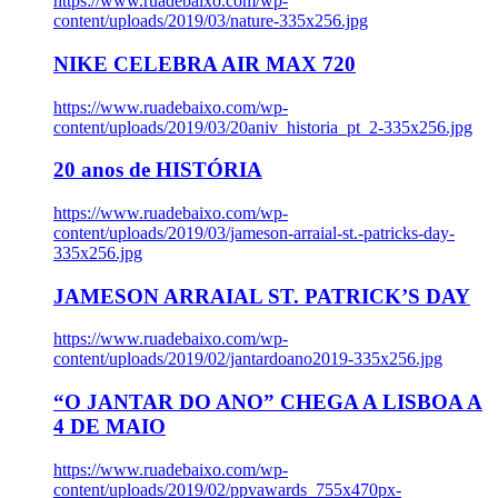
https://www.ruadebaixo.com/wp-
content/uploads/2019/03/nature-335x256.jpg
NIKE CELEBRA AIR MAX 720
https://www.ruadebaixo.com/wp-
content/uploads/2019/03/20aniv_historia_pt_2-335x256.jpg
20 anos de HISTÓRIA
https://www.ruadebaixo.com/wp-
content/uploads/2019/03/jameson-arraial-st.-patricks-day-
335x256.jpg
JAMESON ARRAIAL ST. PATRICK’S DAY
https://www.ruadebaixo.com/wp-
content/uploads/2019/02/jantardoano2019-335x256.jpg
“O JANTAR DO ANO” CHEGA A LISBOA A
4 DE MAIO
https://www.ruadebaixo.com/wp-
content/uploads/2019/02/ppvawards_755x470px-