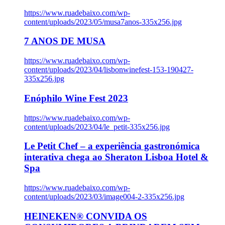
https://www.ruadebaixo.com/wp-
content/uploads/2023/05/musa7anos-335x256.jpg
7 ANOS DE MUSA
https://www.ruadebaixo.com/wp-
content/uploads/2023/04/lisbonwinefest-153-190427-
335x256.jpg
Enóphilo Wine Fest 2023
https://www.ruadebaixo.com/wp-
content/uploads/2023/04/le_petit-335x256.jpg
Le Petit Chef – a experiência gastronómica
interativa chega ao Sheraton Lisboa Hotel &
Spa
https://www.ruadebaixo.com/wp-
content/uploads/2023/03/image004-2-335x256.jpg
HEINEKEN® CONVIDA OS