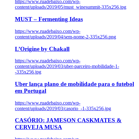
https://www.ruadebaixo.com/wp-
content/uploads/2019/05/must_winesummit-335x256.jpg
MUST – Fermenting Ideas
https://www.ruadebaixo.com/wp-
content/uploads/2019/04/sem-nome-2-335x256.png
L’Origine by Chakall
https://www.ruadebaixo.com/wp-
content/uploads/2019/03/uber-parceiro-mobilidade-1-
-335x256.jpg
Uber lança plano de mobilidade para o futebol
em Portugal
https://www.ruadebaixo.com/wp-
content/uploads/2019/03/casorio_-1-335x256.jpg
CASÓRIO: JAMESON CASKMATES &
CERVEJA MUSA