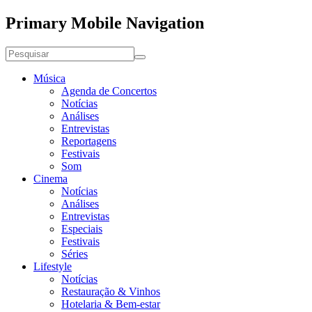
Primary Mobile Navigation
Música
Agenda de Concertos
Notícias
Análises
Entrevistas
Reportagens
Festivais
Som
Cinema
Notícias
Análises
Entrevistas
Especiais
Festivais
Séries
Lifestyle
Notícias
Restauração & Vinhos
Hotelaria & Bem-estar