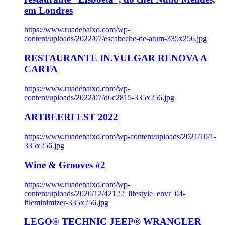
em Londres
https://www.ruadebaixo.com/wp-
content/uploads/2022/07/escabeche-de-atum-335x256.jpg
RESTAURANTE IN.VULGAR RENOVA A
CARTA
https://www.ruadebaixo.com/wp-
content/uploads/2022/07/d6c2815-335x256.jpg
ARTBEERFEST 2022
https://www.ruadebaixo.com/wp-content/uploads/2021/10/1-
335x256.jpg
Wine & Grooves #2
https://www.ruadebaixo.com/wp-
content/uploads/2020/12/42122_lifestyle_envr_04-
fileminimizer-335x256.jpg
LEGO® TECHNIC JEEP® WRANGLER