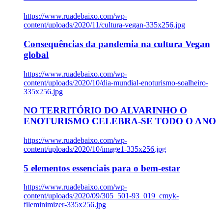
https://www.ruadebaixo.com/wp-
content/uploads/2020/11/cultura-vegan-335x256.jpg
Consequências da pandemia na cultura Vegan
global
https://www.ruadebaixo.com/wp-
content/uploads/2020/10/dia-mundial-enoturismo-soalheiro-
335x256.jpg
NO TERRITÓRIO DO ALVARINHO O
ENOTURISMO CELEBRA-SE TODO O ANO
https://www.ruadebaixo.com/wp-
content/uploads/2020/10/image1-335x256.jpg
5 elementos essenciais para o bem-estar
https://www.ruadebaixo.com/wp-
content/uploads/2020/09/305_501-93_019_cmyk-
fileminimizer-335x256.jpg