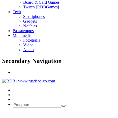
Board & Card Games
Twitch [RDBGames]
Tech
Smartphones
Gadgets
Notícias
Passatempos
Multimédia
Fotografia
Vídeo
Audio
Secondary Navigation