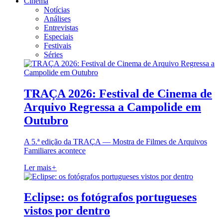
Cinema
Notícias
Análises
Entrevistas
Especiais
Festivais
Séries
TRAÇA 2026: Festival de Cinema de
Arquivo Regressa a Campolide em
Outubro
A 5.ª edição da TRAÇA — Mostra de Filmes de Arquivos
Familiares acontece
Ler mais
+
Eclipse: os fotógrafos portugueses
vistos por dentro