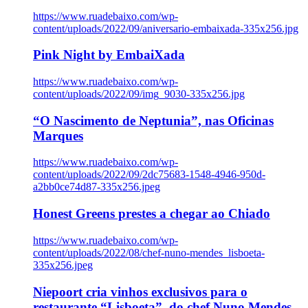
https://www.ruadebaixo.com/wp-
content/uploads/2022/09/aniversario-embaixada-335x256.jpg
Pink Night by EmbaiXada
https://www.ruadebaixo.com/wp-
content/uploads/2022/09/img_9030-335x256.jpg
“O Nascimento de Neptunia”, nas Oficinas
Marques
https://www.ruadebaixo.com/wp-
content/uploads/2022/09/2dc75683-1548-4946-950d-
a2bb0ce74d87-335x256.jpeg
Honest Greens prestes a chegar ao Chiado
https://www.ruadebaixo.com/wp-
content/uploads/2022/08/chef-nuno-mendes_lisboeta-
335x256.jpeg
Niepoort cria vinhos exclusivos para o
restaurante “Lisboeta”, do chef Nuno Mendes,