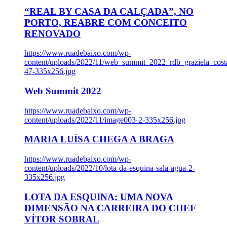
“REAL BY CASA DA CALÇADA”, NO
PORTO, REABRE COM CONCEITO
RENOVADO
https://www.ruadebaixo.com/wp-
content/uploads/2022/11/web_summit_2022_rdb_graziela_cost
47-335x256.jpg
Web Summit 2022
https://www.ruadebaixo.com/wp-
content/uploads/2022/11/image003-2-335x256.jpg
MARIA LUÍSA CHEGA A BRAGA
https://www.ruadebaixo.com/wp-
content/uploads/2022/10/lota-da-esquina-sala-agua-2-
335x256.jpg
LOTA DA ESQUINA: UMA NOVA
DIMENSÃO NA CARREIRA DO CHEF
VÍTOR SOBRAL