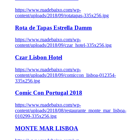
https://www.ruadebaixo.com/wp-
content/uploads/2018/09/rotatapas-335x256.jpg
Rota de Tapas Estrella Damm
https://www.ruadebaixo.com/wp-
content/uploads/2018/09/czar_hotel-335x256.jpg
Czar Lisbon Hotel
https://www.ruadebaixo.com/wp-
content/uploads/2018/09/comiccon_lisboa-012354-
335x256.jpg
Comic Con Portugal 2018
https://www.ruadebaixo.com/wp-
content/uploads/2018/08/restaurante_monte_mar_lisboa-
010299-335x256.jpg
MONTE MAR LISBOA