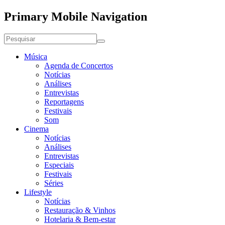
Primary Mobile Navigation
Música
Agenda de Concertos
Notícias
Análises
Entrevistas
Reportagens
Festivais
Som
Cinema
Notícias
Análises
Entrevistas
Especiais
Festivais
Séries
Lifestyle
Notícias
Restauração & Vinhos
Hotelaria & Bem-estar