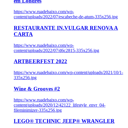
em Londres
https://www.ruadebaixo.com/wp-
content/uploads/2022/07/escabeche-de-atum-335x256.jpg
RESTAURANTE IN.VULGAR RENOVA A
CARTA
https://www.ruadebaixo.com/wp-
content/uploads/2022/07/d6c2815-335x256.jpg
ARTBEERFEST 2022
https://www.ruadebaixo.com/wp-content/uploads/2021/10/1-
335x256.jpg
Wine & Grooves #2
https://www.ruadebaixo.com/wp-
content/uploads/2020/12/42122_lifestyle_envr_04-
fileminimizer-335x256.jpg
LEGO® TECHNIC JEEP® WRANGLER