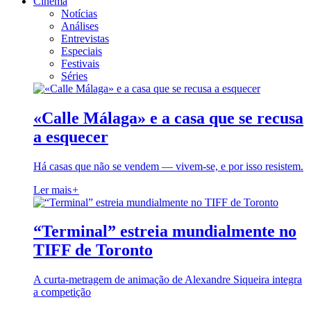
Cinema
Notícias
Análises
Entrevistas
Especiais
Festivais
Séries
«Calle Málaga» e a casa que se recusa
a esquecer
Há casas que não se vendem — vivem-se, e por isso resistem.
Ler mais
+
“Terminal” estreia mundialmente no
TIFF de Toronto
A curta-metragem de animação de Alexandre Siqueira integra
a competição