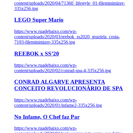
content/uploads/2020/04/71360_lifestyle_01-fileminimizer-
335x256.jpg
LEGO Super Mario
https://www.ruadebaixo.com/wp-
content/uploads/2020/03/reebok_ss2020_graziela_costa-
7193-fileminimizer-335x256.jpg
REEBOK x SS’20
https://www.ruadebaixo.com/wp-
content/uploads/2020/02/conrad-spa-4-335x256.jpg
CONRAD ALGARVE APRESENTA
CONCEITO REVOLUCIONÁRIO DE SPA
https://www.ruadebaixo.com/wp-
content/uploads/2020/01/infame2-335x256.jpg
No Infame, O Chef faz Par
https://www.ruadebaixo.com/wp-