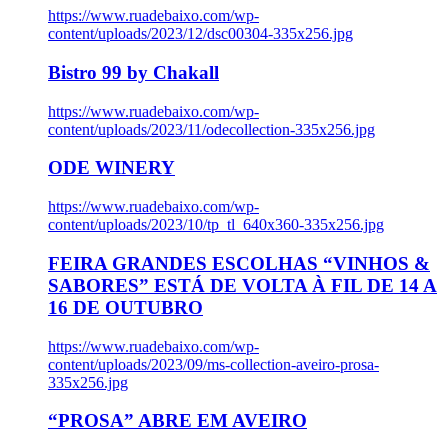
https://www.ruadebaixo.com/wp-
content/uploads/2023/12/dsc00304-335x256.jpg
Bistro 99 by Chakall
https://www.ruadebaixo.com/wp-
content/uploads/2023/11/odecollection-335x256.jpg
ODE WINERY
https://www.ruadebaixo.com/wp-
content/uploads/2023/10/tp_tl_640x360-335x256.jpg
FEIRA GRANDES ESCOLHAS “VINHOS &
SABORES” ESTÁ DE VOLTA À FIL DE 14 A
16 DE OUTUBRO
https://www.ruadebaixo.com/wp-
content/uploads/2023/09/ms-collection-aveiro-prosa-
335x256.jpg
“PROSA” ABRE EM AVEIRO