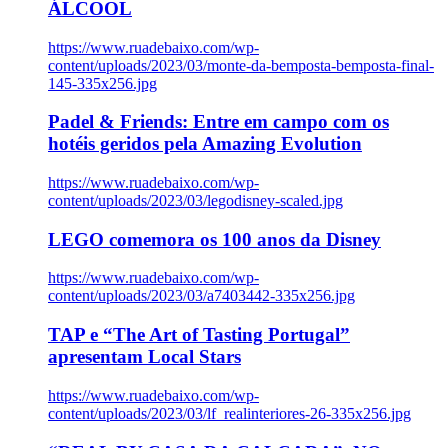
ÁLCOOL
https://www.ruadebaixo.com/wp-
content/uploads/2023/03/monte-da-bemposta-bemposta-final-
145-335x256.jpg
Padel & Friends: Entre em campo com os
hotéis geridos pela Amazing Evolution
https://www.ruadebaixo.com/wp-
content/uploads/2023/03/legodisney-scaled.jpg
LEGO comemora os 100 anos da Disney
https://www.ruadebaixo.com/wp-
content/uploads/2023/03/a7403442-335x256.jpg
TAP e “The Art of Tasting Portugal”
apresentam Local Stars
https://www.ruadebaixo.com/wp-
content/uploads/2023/03/lf_realinteriores-26-335x256.jpg