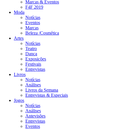
Marcas & Eventos
F4F 2019
Moda
Notícias
Eventos
Marcas
Beleza /Cosmética
Artes
Notícias
Teatro
Dança
Exposições
Festivais
Entrevistas
Livros
Notícias
Análises
Livros da Semana
Entrevistas & Especiais
Jogos
Notícias
Análises
Antevisões
Entrevistas
Eventos