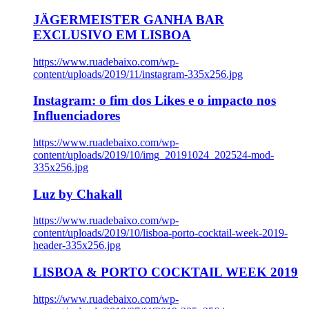
JÄGERMEISTER GANHA BAR
EXCLUSIVO EM LISBOA
https://www.ruadebaixo.com/wp-
content/uploads/2019/11/instagram-335x256.jpg
Instagram: o fim dos Likes e o impacto nos
Influenciadores
https://www.ruadebaixo.com/wp-
content/uploads/2019/10/img_20191024_202524-mod-
335x256.jpg
Luz by Chakall
https://www.ruadebaixo.com/wp-
content/uploads/2019/10/lisboa-porto-cocktail-week-2019-
header-335x256.jpg
LISBOA & PORTO COCKTAIL WEEK 2019
https://www.ruadebaixo.com/wp-