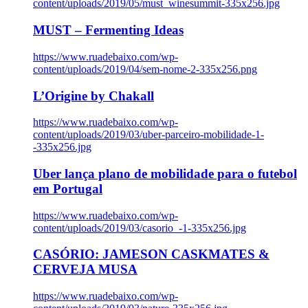
content/uploads/2019/05/must_winesummit-335x256.jpg
MUST – Fermenting Ideas
https://www.ruadebaixo.com/wp-
content/uploads/2019/04/sem-nome-2-335x256.png
L’Origine by Chakall
https://www.ruadebaixo.com/wp-
content/uploads/2019/03/uber-parceiro-mobilidade-1-
-335x256.jpg
Uber lança plano de mobilidade para o futebol
em Portugal
https://www.ruadebaixo.com/wp-
content/uploads/2019/03/casorio_-1-335x256.jpg
CASÓRIO: JAMESON CASKMATES &
CERVEJA MUSA
https://www.ruadebaixo.com/wp-