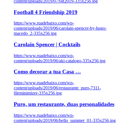
content/uploads/2019/07/f4f2019-335x256.jpg
Football 4 Friendship 2019
https://www.ruadebaixo.com/wp-
content/uploads/2019/06/carolain-spencer-by-hugo-
macedo_2-335x256.jpg
Carolain Spencer | Cocktails
https://www.ruadebaixo.com/wp-
content/uploads/2019/06/aki-catalogo-335x256.jpg
Como decorar a tua Casa …
https://www.ruadebaixo.com/wp-
content/uploads/2019/06/restaurante_puro-7311-
fileminimizer-335x256.jpg
Puro, um restaurante, duas personalidades
https://www.ruadebaixo.com/wp-
content/uploads/2019/06/hello_summer_01-335x256.jpg