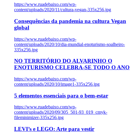
https://www.ruadebaixo.com/wp-
content/uploads/2020/11/cultura-vegan-335x256.jpg
Consequências da pandemia na cultura Vegan
global
https://www.ruadebaixo.com/wp-
content/uploads/2020/10/dia-mundial-enoturismo-soalheiro-
335x256.jpg
NO TERRITÓRIO DO ALVARINHO O
ENOTURISMO CELEBRA-SE TODO O ANO
https://www.ruadebaixo.com/wp-
content/uploads/2020/10/image1-335x256.jpg
5 elementos essenciais para o bem-estar
https://www.ruadebaixo.com/wp-
content/uploads/2020/09/305_501-93_019_cmyk-
fileminimizer-335x256.jpg
LEVI’s e LEGO: Arte para vestir