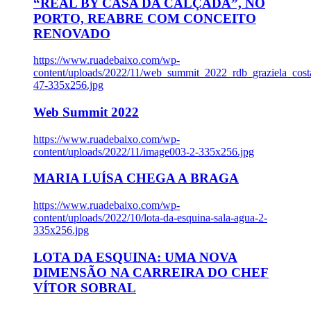
“REAL BY CASA DA CALÇADA”, NO
PORTO, REABRE COM CONCEITO
RENOVADO
https://www.ruadebaixo.com/wp-
content/uploads/2022/11/web_summit_2022_rdb_graziela_cost
47-335x256.jpg
Web Summit 2022
https://www.ruadebaixo.com/wp-
content/uploads/2022/11/image003-2-335x256.jpg
MARIA LUÍSA CHEGA A BRAGA
https://www.ruadebaixo.com/wp-
content/uploads/2022/10/lota-da-esquina-sala-agua-2-
335x256.jpg
LOTA DA ESQUINA: UMA NOVA
DIMENSÃO NA CARREIRA DO CHEF
VÍTOR SOBRAL