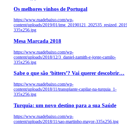
Os melhores vinhos de Portugal
https://www.ruadebaixo.com/wp-
content/uploads/2019/01/img_20190121_202535_resized_20
335x256.jpg
Mesa Marcada 2018
https://www.ruadebaixo.com/wp-
content/uploads/2018/12/3_daniel-zamith-e-jorge-camilo-
335x256.jpg
Sabe o que são ‘bitters’? Vai querer descobrir…
https://www.ruadebaixo.com/wp-
content/uploads/2018/11/transplante-capilar-na-turquia_1-
335x256.jpg
Turquia: um novo destino para a sua Saúde
https://www.ruadebaixo.com/wp-
content/uploads/2018/11/sao-martinho-mayor-335x256.jpg