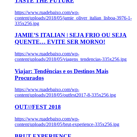
TASTE THE FUTURE
https://www.ruadebaixo.com/wp-
content/uploads/2018/05/jamie_oliver_italian_lisboa-3976-1-
335x256.jpg
JAMIE’S ITALIAN | SEJA FRIO OU SEJA
QUENTE… EVITE SER MORNO!
https://www.ruadebaixo.com/wp-
content/uploads/2018/05/viagens_tendencias-335x256.jpg
Viajar: Tendências e os Destinos Mais
Procurados
https://www.ruadebaixo.com/wp-
content/uploads/2018/05/outfest2017-8-335x256.jpg
OUT///FEST 2018
https://www.ruadebaixo.com/wp-
content/uploads/2018/05/brut-experience-335x256.jpg
BRUT EXPERIENCE