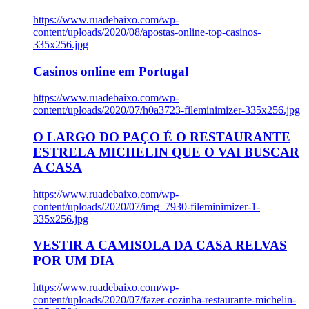
https://www.ruadebaixo.com/wp-
content/uploads/2020/08/apostas-online-top-casinos-
335x256.jpg
Casinos online em Portugal
https://www.ruadebaixo.com/wp-
content/uploads/2020/07/h0a3723-fileminimizer-335x256.jpg
O LARGO DO PAÇO É O RESTAURANTE
ESTRELA MICHELIN QUE O VAI BUSCAR
A CASA
https://www.ruadebaixo.com/wp-
content/uploads/2020/07/img_7930-fileminimizer-1-
335x256.jpg
VESTIR A CAMISOLA DA CASA RELVAS
POR UM DIA
https://www.ruadebaixo.com/wp-
content/uploads/2020/07/fazer-cozinha-restaurante-michelin-