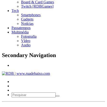
Board & Card Games
Twitch [RDBGames]
Tech
Smartphones
Gadgets
Notícias
Passatempos
Multimédia
Fotografia
Vídeo
Audio
Secondary Navigation