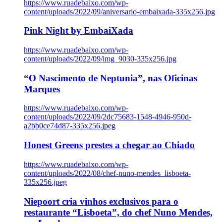
https://www.ruadebaixo.com/wp-
content/uploads/2022/09/aniversario-embaixada-335x256.jpg
Pink Night by EmbaiXada
https://www.ruadebaixo.com/wp-
content/uploads/2022/09/img_9030-335x256.jpg
“O Nascimento de Neptunia”, nas Oficinas
Marques
https://www.ruadebaixo.com/wp-
content/uploads/2022/09/2dc75683-1548-4946-950d-
a2bb0ce74d87-335x256.jpeg
Honest Greens prestes a chegar ao Chiado
https://www.ruadebaixo.com/wp-
content/uploads/2022/08/chef-nuno-mendes_lisboeta-
335x256.jpeg
Niepoort cria vinhos exclusivos para o
restaurante “Lisboeta”, do chef Nuno Mendes,