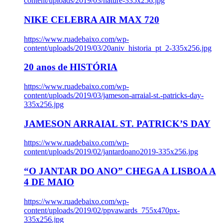
content/uploads/2019/03/nature-335x256.jpg
NIKE CELEBRA AIR MAX 720
https://www.ruadebaixo.com/wp-
content/uploads/2019/03/20aniv_historia_pt_2-335x256.jpg
20 anos de HISTÓRIA
https://www.ruadebaixo.com/wp-
content/uploads/2019/03/jameson-arraial-st.-patricks-day-
335x256.jpg
JAMESON ARRAIAL ST. PATRICK’S DAY
https://www.ruadebaixo.com/wp-
content/uploads/2019/02/jantardoano2019-335x256.jpg
“O JANTAR DO ANO” CHEGA A LISBOA A
4 DE MAIO
https://www.ruadebaixo.com/wp-
content/uploads/2019/02/ppvawards_755x470px-
335x256.jpg