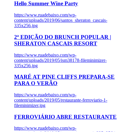
Hello Summer Wine Party
https://www.ruadebaixo.com/wp-
content/uploads/2019/06/santos_sheraton_cascais-
335x256.jpg
2ª EDIÇÃO DO BRUNCH POPULAR |
SHERATON CASCAIS RESORT
https://www.ruadebaixo.com/wp-
content/uploads/2019/05/ism38178-fileminimizer-
335x256.jpg
MARÉ AT PINE CLIFFS PREPARA-SE
PARA O VERÃO
https://www.ruadebaixo.com/wp-
content/uploads/2019/05/restaurante-ferroviario-1-
fileminimizer.jpg
FERROVIÁRIO ABRE RESTAURANTE
https://www.ruadebaixo.com/wp-