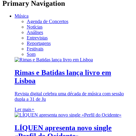
Primary Navigation
Música
Agenda de Concertos
Notícias
Análises
Entrevistas
Reportagens
Festivais
Som
Rimas e Batidas lança livro em
Lisboa
Revista digital celebra uma década de música com sessão
dupla a 31 de Ju
Ler mais
+
LÍQUEN apresenta novo single