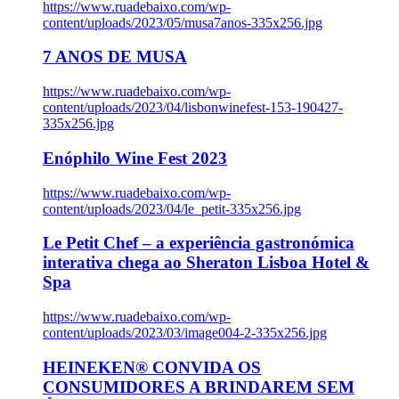
https://www.ruadebaixo.com/wp-
content/uploads/2023/05/musa7anos-335x256.jpg
7 ANOS DE MUSA
https://www.ruadebaixo.com/wp-
content/uploads/2023/04/lisbonwinefest-153-190427-
335x256.jpg
Enóphilo Wine Fest 2023
https://www.ruadebaixo.com/wp-
content/uploads/2023/04/le_petit-335x256.jpg
Le Petit Chef – a experiência gastronómica
interativa chega ao Sheraton Lisboa Hotel &
Spa
https://www.ruadebaixo.com/wp-
content/uploads/2023/03/image004-2-335x256.jpg
HEINEKEN® CONVIDA OS
CONSUMIDORES A BRINDAREM SEM