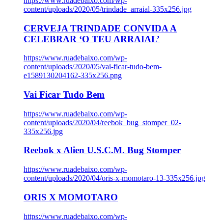
https://www.ruadebaixo.com/wp-
content/uploads/2020/05/trindade_arraial-335x256.jpg
CERVEJA TRINDADE CONVIDA A
CELEBRAR ‘O TEU ARRAIAL’
https://www.ruadebaixo.com/wp-
content/uploads/2020/05/vai-ficar-tudo-bem-
e1589130204162-335x256.png
Vai Ficar Tudo Bem
https://www.ruadebaixo.com/wp-
content/uploads/2020/04/reebok_bug_stomper_02-
335x256.jpg
Reebok x Alien U.S.C.M. Bug Stomper
https://www.ruadebaixo.com/wp-
content/uploads/2020/04/oris-x-momotaro-13-335x256.jpg
ORIS X MOMOTARO
https://www.ruadebaixo.com/wp-