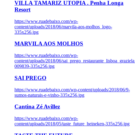
VILLA TAMARIZ UTOPIA . Penha Longa
Resort
https://www.ruadebaixo.com/wp-
content/uploads/2018/06/marvila-aos-molhos_logo-
335x256.jpg
MARVILA AOS MOLHOS
https://www.ruadebaixo.com/wp-
content/uploads/2018/06/sai_prego_restaurante_lisboa_graziela
009839-335x256.jpg
SAI PREGO
https://www.ruadebaixo.com/wp-content/uploads/2018/06/9-
sumos-naturais-e-vinho-335x256.jpg
Cantina Zé Avillez
https://www.ruadebaixo.com/wp-
content/uploads/2018/05/taste_future_heineken-335x256.jpg