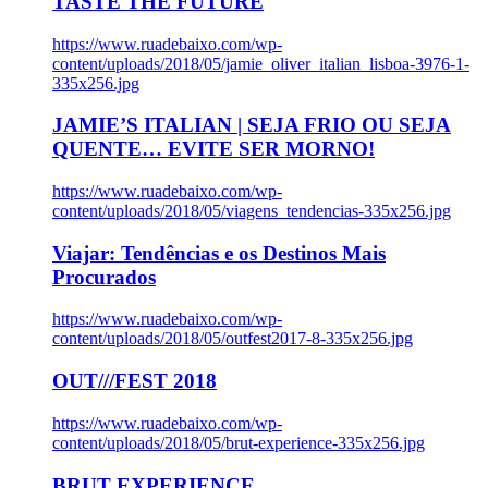
TASTE THE FUTURE
https://www.ruadebaixo.com/wp-
content/uploads/2018/05/jamie_oliver_italian_lisboa-3976-1-
335x256.jpg
JAMIE’S ITALIAN | SEJA FRIO OU SEJA
QUENTE… EVITE SER MORNO!
https://www.ruadebaixo.com/wp-
content/uploads/2018/05/viagens_tendencias-335x256.jpg
Viajar: Tendências e os Destinos Mais
Procurados
https://www.ruadebaixo.com/wp-
content/uploads/2018/05/outfest2017-8-335x256.jpg
OUT///FEST 2018
https://www.ruadebaixo.com/wp-
content/uploads/2018/05/brut-experience-335x256.jpg
BRUT EXPERIENCE