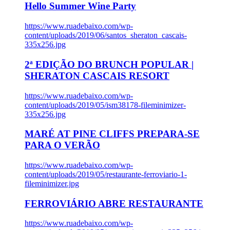
Hello Summer Wine Party
https://www.ruadebaixo.com/wp-
content/uploads/2019/06/santos_sheraton_cascais-
335x256.jpg
2ª EDIÇÃO DO BRUNCH POPULAR |
SHERATON CASCAIS RESORT
https://www.ruadebaixo.com/wp-
content/uploads/2019/05/ism38178-fileminimizer-
335x256.jpg
MARÉ AT PINE CLIFFS PREPARA-SE
PARA O VERÃO
https://www.ruadebaixo.com/wp-
content/uploads/2019/05/restaurante-ferroviario-1-
fileminimizer.jpg
FERROVIÁRIO ABRE RESTAURANTE
https://www.ruadebaixo.com/wp-