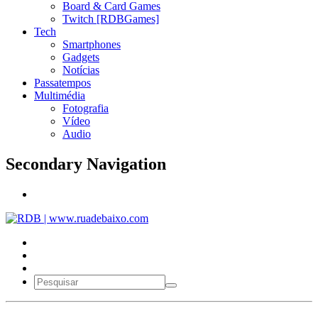
Board & Card Games
Twitch [RDBGames]
Tech
Smartphones
Gadgets
Notícias
Passatempos
Multimédia
Fotografia
Vídeo
Audio
Secondary Navigation