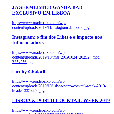
JÄGERMEISTER GANHA BAR
EXCLUSIVO EM LISBOA
https://www.ruadebaixo.com/wp-
content/uploads/2019/11/instagram-335x256.jpg
Instagram: o fim dos Likes e o impacto nos
Influenciadores
https://www.ruadebaixo.com/wp-
content/uploads/2019/10/img_20191024_202524-mod-
335x256.jpg
Luz by Chakall
https://www.ruadebaixo.com/wp-
content/uploads/2019/10/lisboa-porto-cocktail-week-2019-
header-335x256.jpg
LISBOA & PORTO COCKTAIL WEEK 2019
https://www.ruadebaixo.com/wp-