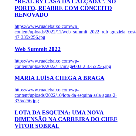
“REAL BY CASA DA CALÇADA”, NO
PORTO, REABRE COM CONCEITO
RENOVADO
https://www.ruadebaixo.com/wp-
content/uploads/2022/11/web_summit_2022_rdb_graziela_cost
47-335x256.jpg
Web Summit 2022
https://www.ruadebaixo.com/wp-
content/uploads/2022/11/image003-2-335x256.jpg
MARIA LUÍSA CHEGA A BRAGA
https://www.ruadebaixo.com/wp-
content/uploads/2022/10/lota-da-esquina-sala-agua-2-
335x256.jpg
LOTA DA ESQUINA: UMA NOVA
DIMENSÃO NA CARREIRA DO CHEF
VÍTOR SOBRAL