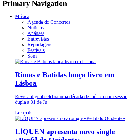
Primary Navigation
Música
Agenda de Concertos
Notícias
Análises
Entrevistas
Reportagens
Festivais
Som
Rimas e Batidas lança livro em
Lisboa
Revista digital celebra uma década de música com sessão
dupla a 31 de Ju
Ler mais
+
LÍQUEN apresenta novo single