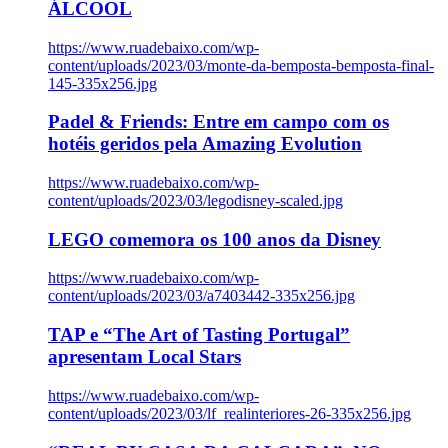
ÁLCOOL
https://www.ruadebaixo.com/wp-
content/uploads/2023/03/monte-da-bemposta-bemposta-final-
145-335x256.jpg
Padel & Friends: Entre em campo com os
hotéis geridos pela Amazing Evolution
https://www.ruadebaixo.com/wp-
content/uploads/2023/03/legodisney-scaled.jpg
LEGO comemora os 100 anos da Disney
https://www.ruadebaixo.com/wp-
content/uploads/2023/03/a7403442-335x256.jpg
TAP e “The Art of Tasting Portugal”
apresentam Local Stars
https://www.ruadebaixo.com/wp-
content/uploads/2023/03/lf_realinteriores-26-335x256.jpg