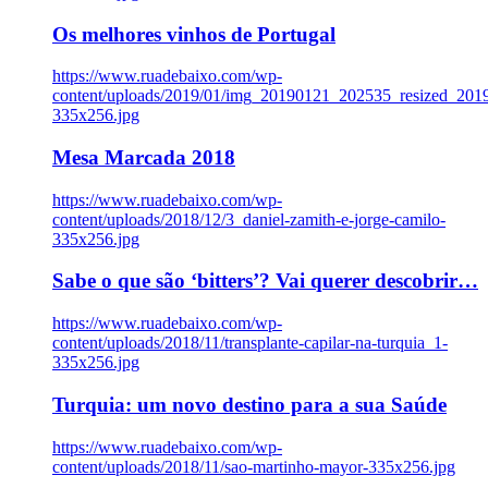
Os melhores vinhos de Portugal
https://www.ruadebaixo.com/wp-
content/uploads/2019/01/img_20190121_202535_resized_20
335x256.jpg
Mesa Marcada 2018
https://www.ruadebaixo.com/wp-
content/uploads/2018/12/3_daniel-zamith-e-jorge-camilo-
335x256.jpg
Sabe o que são ‘bitters’? Vai querer descobrir…
https://www.ruadebaixo.com/wp-
content/uploads/2018/11/transplante-capilar-na-turquia_1-
335x256.jpg
Turquia: um novo destino para a sua Saúde
https://www.ruadebaixo.com/wp-
content/uploads/2018/11/sao-martinho-mayor-335x256.jpg