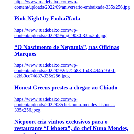
https://www.ruadebaixo.com/wp-
content/uploads/2022/09/aniversario-embaixada-335x256.jpg
Pink Night by EmbaiXada
https://www.ruadebaixo.com/wp-
content/uploads/2022/09/img_9030-335x256.jpg
“O Nascimento de Neptunia”, nas Oficinas
Marques
https://www.ruadebaixo.com/wp-
content/uploads/2022/09/2dc75683-1548-4946-950d-
a2bb0ce74d87-335x256.jpeg
Honest Greens prestes a chegar ao Chiado
https://www.ruadebaixo.com/wp-
content/uploads/2022/08/chef-nuno-mendes_lisboeta-
335x256.jpeg
Niepoort cria vinhos exclusivos para o
restaurante “Lisboeta”, do chef Nuno Mendes,