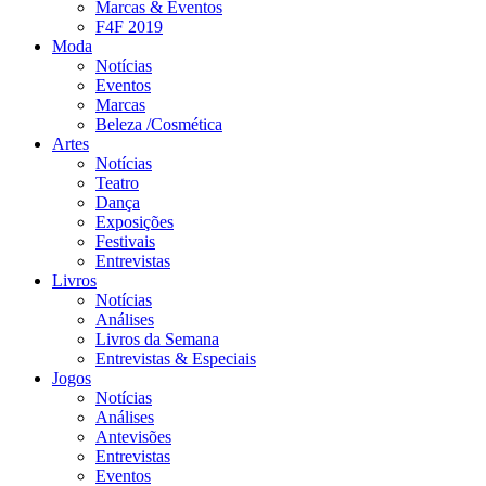
Marcas & Eventos
F4F 2019
Moda
Notícias
Eventos
Marcas
Beleza /Cosmética
Artes
Notícias
Teatro
Dança
Exposições
Festivais
Entrevistas
Livros
Notícias
Análises
Livros da Semana
Entrevistas & Especiais
Jogos
Notícias
Análises
Antevisões
Entrevistas
Eventos