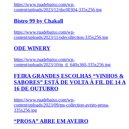
https://www.ruadebaixo.com/wp-
content/uploads/2023/12/dsc00304-335x256.jpg
Bistro 99 by Chakall
https://www.ruadebaixo.com/wp-
content/uploads/2023/11/odecollection-335x256.jpg
ODE WINERY
https://www.ruadebaixo.com/wp-
content/uploads/2023/10/tp_tl_640x360-335x256.jpg
FEIRA GRANDES ESCOLHAS “VINHOS &
SABORES” ESTÁ DE VOLTA À FIL DE 14 A
16 DE OUTUBRO
https://www.ruadebaixo.com/wp-
content/uploads/2023/09/ms-collection-aveiro-prosa-
335x256.jpg
“PROSA” ABRE EM AVEIRO