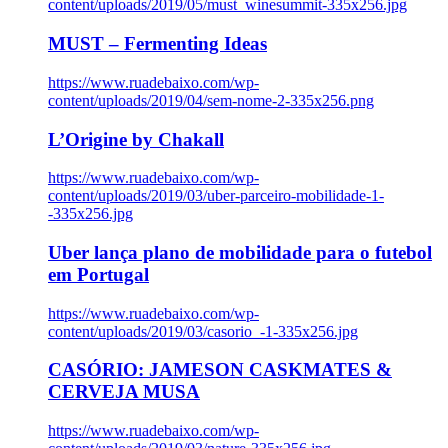
content/uploads/2019/05/must_winesummit-335x256.jpg
MUST – Fermenting Ideas
https://www.ruadebaixo.com/wp-
content/uploads/2019/04/sem-nome-2-335x256.png
L’Origine by Chakall
https://www.ruadebaixo.com/wp-
content/uploads/2019/03/uber-parceiro-mobilidade-1-
-335x256.jpg
Uber lança plano de mobilidade para o futebol
em Portugal
https://www.ruadebaixo.com/wp-
content/uploads/2019/03/casorio_-1-335x256.jpg
CASÓRIO: JAMESON CASKMATES &
CERVEJA MUSA
https://www.ruadebaixo.com/wp-