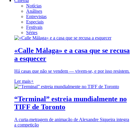
Cinema
Notícias
Análises
Entrevistas
Especiais
Festivais
Séries
«Calle Málaga» e a casa que se recusa
a esquecer
Há casas que não se vendem — vivem-se, e por isso resistem.
Ler mais
+
“Terminal” estreia mundialmente no
TIFF de Toronto
A curta-metragem de animação de Alexandre Siqueira integra
a competição