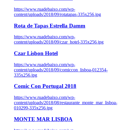
https://www.ruadebaixo.com/wp-
content/uploads/2018/09/rotatapas-335x256.jpg
Rota de Tapas Estrella Damm
https://www.ruadebaixo.com/wp-
content/uploads/2018/09/czar_hotel-335x256.jpg
Czar Lisbon Hotel
https://www.ruadebaixo.com/wp-
content/uploads/2018/09/comiccon_lisboa-012354-
335x256.jpg
Comic Con Portugal 2018
https://www.ruadebaixo.com/wp-
content/uploads/2018/08/restaurante_monte_mar_lisboa-
010299-335x256.jpg
MONTE MAR LISBOA