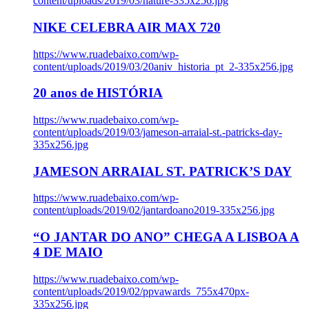
content/uploads/2019/03/nature-335x256.jpg
NIKE CELEBRA AIR MAX 720
https://www.ruadebaixo.com/wp-
content/uploads/2019/03/20aniv_historia_pt_2-335x256.jpg
20 anos de HISTÓRIA
https://www.ruadebaixo.com/wp-
content/uploads/2019/03/jameson-arraial-st.-patricks-day-
335x256.jpg
JAMESON ARRAIAL ST. PATRICK’S DAY
https://www.ruadebaixo.com/wp-
content/uploads/2019/02/jantardoano2019-335x256.jpg
“O JANTAR DO ANO” CHEGA A LISBOA A
4 DE MAIO
https://www.ruadebaixo.com/wp-
content/uploads/2019/02/ppvawards_755x470px-
335x256.jpg