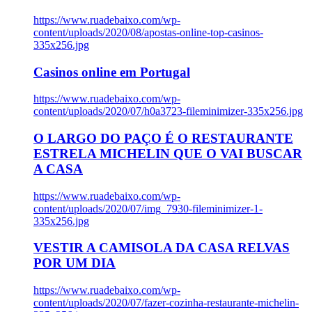
https://www.ruadebaixo.com/wp-
content/uploads/2020/08/apostas-online-top-casinos-
335x256.jpg
Casinos online em Portugal
https://www.ruadebaixo.com/wp-
content/uploads/2020/07/h0a3723-fileminimizer-335x256.jpg
O LARGO DO PAÇO É O RESTAURANTE
ESTRELA MICHELIN QUE O VAI BUSCAR
A CASA
https://www.ruadebaixo.com/wp-
content/uploads/2020/07/img_7930-fileminimizer-1-
335x256.jpg
VESTIR A CAMISOLA DA CASA RELVAS
POR UM DIA
https://www.ruadebaixo.com/wp-
content/uploads/2020/07/fazer-cozinha-restaurante-michelin-