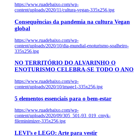
https://www.ruadebaixo.com/wp-
content/uploads/2020/11/cultura-vegan-335x256.jpg
Consequências da pandemia na cultura Vegan
global
https://www.ruadebaixo.com/wp-
content/uploads/2020/10/dia-mundial-enoturismo-soalheiro-
335x256.jpg
NO TERRITÓRIO DO ALVARINHO O
ENOTURISMO CELEBRA-SE TODO O ANO
https://www.ruadebaixo.com/wp-
content/uploads/2020/10/image1-335x256.jpg
5 elementos essenciais para o bem-estar
https://www.ruadebaixo.com/wp-
content/uploads/2020/09/305_501-93_019_cmyk-
fileminimizer-335x256.jpg
LEVI’s e LEGO: Arte para vestir