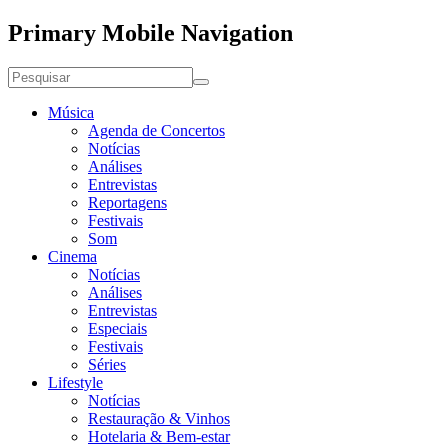
Primary Mobile Navigation
Música
Agenda de Concertos
Notícias
Análises
Entrevistas
Reportagens
Festivais
Som
Cinema
Notícias
Análises
Entrevistas
Especiais
Festivais
Séries
Lifestyle
Notícias
Restauração & Vinhos
Hotelaria & Bem-estar