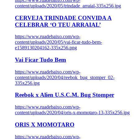
https://www.ruadebaixo.com/wp-
content/uploads/2020/05/trindade_arraial-335x256.jpg
CERVEJA TRINDADE CONVIDA A
CELEBRAR ‘O TEU ARRAIAL’
https://www.ruadebaixo.com/wp-
content/uploads/2020/05/vai-ficar-tudo-bem-
e1589130204162-335x256.png
Vai Ficar Tudo Bem
https://www.ruadebaixo.com/wp-
content/uploads/2020/04/reebok_bug_stomper_02-
335x256.jpg
Reebok x Alien U.S.C.M. Bug Stomper
https://www.ruadebaixo.com/wp-
content/uploads/2020/04/oris-x-momotaro-13-335x256.jpg
ORIS X MOMOTARO
https://www.ruadebaixo.com/wp-