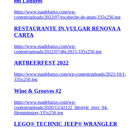
em Londres
https://www.ruadebaixo.com/wp-
content/uploads/2022/07/escabeche-de-atum-335x256.jpg
RESTAURANTE IN.VULGAR RENOVA A
CARTA
https://www.ruadebaixo.com/wp-
content/uploads/2022/07/d6c2815-335x256.jpg
ARTBEERFEST 2022
https://www.ruadebaixo.com/wp-content/uploads/2021/10/1-
335x256.jpg
Wine & Grooves #2
https://www.ruadebaixo.com/wp-
content/uploads/2020/12/42122_lifestyle_envr_04-
fileminimizer-335x256.jpg
LEGO® TECHNIC JEEP® WRANGLER