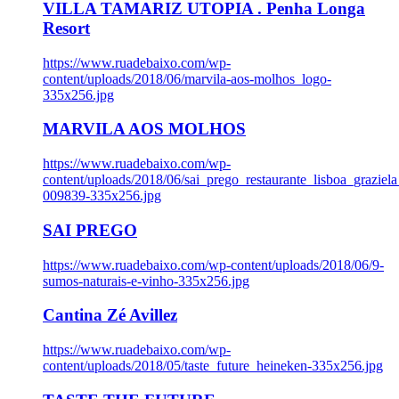
VILLA TAMARIZ UTOPIA . Penha Longa
Resort
https://www.ruadebaixo.com/wp-
content/uploads/2018/06/marvila-aos-molhos_logo-
335x256.jpg
MARVILA AOS MOLHOS
https://www.ruadebaixo.com/wp-
content/uploads/2018/06/sai_prego_restaurante_lisboa_graziela
009839-335x256.jpg
SAI PREGO
https://www.ruadebaixo.com/wp-content/uploads/2018/06/9-
sumos-naturais-e-vinho-335x256.jpg
Cantina Zé Avillez
https://www.ruadebaixo.com/wp-
content/uploads/2018/05/taste_future_heineken-335x256.jpg