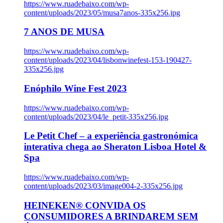
https://www.ruadebaixo.com/wp-
content/uploads/2023/05/musa7anos-335x256.jpg
7 ANOS DE MUSA
https://www.ruadebaixo.com/wp-
content/uploads/2023/04/lisbonwinefest-153-190427-
335x256.jpg
Enóphilo Wine Fest 2023
https://www.ruadebaixo.com/wp-
content/uploads/2023/04/le_petit-335x256.jpg
Le Petit Chef – a experiência gastronómica
interativa chega ao Sheraton Lisboa Hotel &
Spa
https://www.ruadebaixo.com/wp-
content/uploads/2023/03/image004-2-335x256.jpg
HEINEKEN® CONVIDA OS
CONSUMIDORES A BRINDAREM SEM