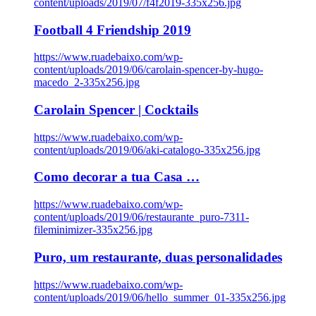
content/uploads/2019/07/f4f2019-335x256.jpg
Football 4 Friendship 2019
https://www.ruadebaixo.com/wp-
content/uploads/2019/06/carolain-spencer-by-hugo-
macedo_2-335x256.jpg
Carolain Spencer | Cocktails
https://www.ruadebaixo.com/wp-
content/uploads/2019/06/aki-catalogo-335x256.jpg
Como decorar a tua Casa …
https://www.ruadebaixo.com/wp-
content/uploads/2019/06/restaurante_puro-7311-
fileminimizer-335x256.jpg
Puro, um restaurante, duas personalidades
https://www.ruadebaixo.com/wp-
content/uploads/2019/06/hello_summer_01-335x256.jpg