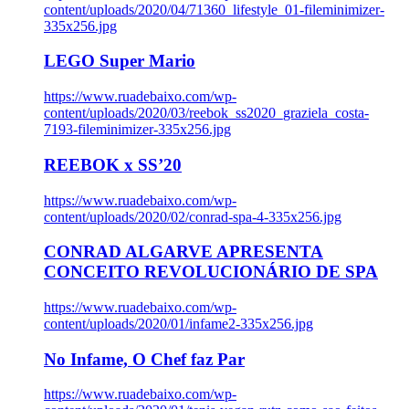
content/uploads/2020/04/71360_lifestyle_01-fileminimizer-
335x256.jpg
LEGO Super Mario
https://www.ruadebaixo.com/wp-
content/uploads/2020/03/reebok_ss2020_graziela_costa-
7193-fileminimizer-335x256.jpg
REEBOK x SS’20
https://www.ruadebaixo.com/wp-
content/uploads/2020/02/conrad-spa-4-335x256.jpg
CONRAD ALGARVE APRESENTA
CONCEITO REVOLUCIONÁRIO DE SPA
https://www.ruadebaixo.com/wp-
content/uploads/2020/01/infame2-335x256.jpg
No Infame, O Chef faz Par
https://www.ruadebaixo.com/wp-