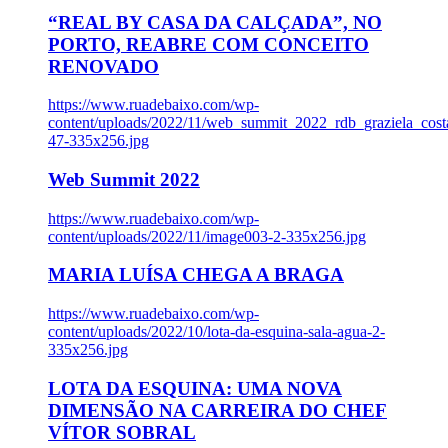
“REAL BY CASA DA CALÇADA”, NO
PORTO, REABRE COM CONCEITO
RENOVADO
https://www.ruadebaixo.com/wp-
content/uploads/2022/11/web_summit_2022_rdb_graziela_cost
47-335x256.jpg
Web Summit 2022
https://www.ruadebaixo.com/wp-
content/uploads/2022/11/image003-2-335x256.jpg
MARIA LUÍSA CHEGA A BRAGA
https://www.ruadebaixo.com/wp-
content/uploads/2022/10/lota-da-esquina-sala-agua-2-
335x256.jpg
LOTA DA ESQUINA: UMA NOVA
DIMENSÃO NA CARREIRA DO CHEF
VÍTOR SOBRAL