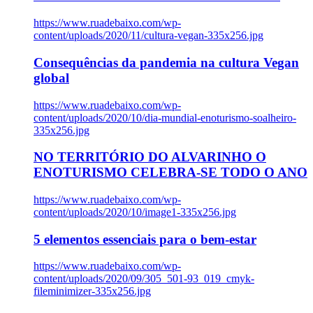
https://www.ruadebaixo.com/wp-
content/uploads/2020/11/cultura-vegan-335x256.jpg
Consequências da pandemia na cultura Vegan
global
https://www.ruadebaixo.com/wp-
content/uploads/2020/10/dia-mundial-enoturismo-soalheiro-
335x256.jpg
NO TERRITÓRIO DO ALVARINHO O
ENOTURISMO CELEBRA-SE TODO O ANO
https://www.ruadebaixo.com/wp-
content/uploads/2020/10/image1-335x256.jpg
5 elementos essenciais para o bem-estar
https://www.ruadebaixo.com/wp-
content/uploads/2020/09/305_501-93_019_cmyk-
fileminimizer-335x256.jpg