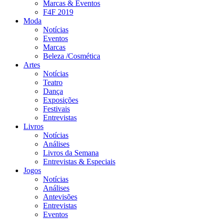
Marcas & Eventos
F4F 2019
Moda
Notícias
Eventos
Marcas
Beleza /Cosmética
Artes
Notícias
Teatro
Dança
Exposições
Festivais
Entrevistas
Livros
Notícias
Análises
Livros da Semana
Entrevistas & Especiais
Jogos
Notícias
Análises
Antevisões
Entrevistas
Eventos