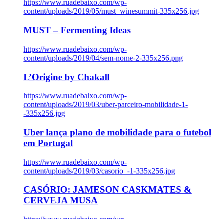
https://www.ruadebaixo.com/wp-
content/uploads/2019/05/must_winesummit-335x256.jpg
MUST – Fermenting Ideas
https://www.ruadebaixo.com/wp-
content/uploads/2019/04/sem-nome-2-335x256.png
L’Origine by Chakall
https://www.ruadebaixo.com/wp-
content/uploads/2019/03/uber-parceiro-mobilidade-1-
-335x256.jpg
Uber lança plano de mobilidade para o futebol
em Portugal
https://www.ruadebaixo.com/wp-
content/uploads/2019/03/casorio_-1-335x256.jpg
CASÓRIO: JAMESON CASKMATES &
CERVEJA MUSA