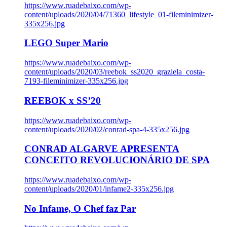
https://www.ruadebaixo.com/wp-
content/uploads/2020/04/71360_lifestyle_01-fileminimizer-
335x256.jpg
LEGO Super Mario
https://www.ruadebaixo.com/wp-
content/uploads/2020/03/reebok_ss2020_graziela_costa-
7193-fileminimizer-335x256.jpg
REEBOK x SS’20
https://www.ruadebaixo.com/wp-
content/uploads/2020/02/conrad-spa-4-335x256.jpg
CONRAD ALGARVE APRESENTA
CONCEITO REVOLUCIONÁRIO DE SPA
https://www.ruadebaixo.com/wp-
content/uploads/2020/01/infame2-335x256.jpg
No Infame, O Chef faz Par