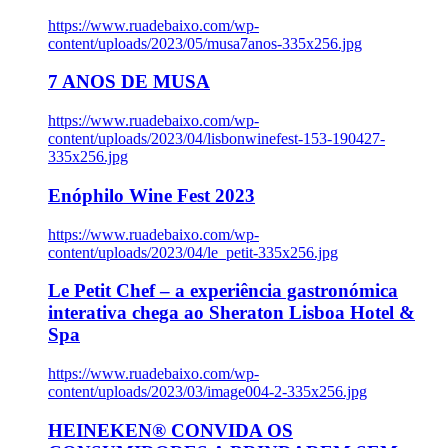
https://www.ruadebaixo.com/wp-
content/uploads/2023/05/musa7anos-335x256.jpg
7 ANOS DE MUSA
https://www.ruadebaixo.com/wp-
content/uploads/2023/04/lisbonwinefest-153-190427-
335x256.jpg
Enóphilo Wine Fest 2023
https://www.ruadebaixo.com/wp-
content/uploads/2023/04/le_petit-335x256.jpg
Le Petit Chef – a experiência gastronómica
interativa chega ao Sheraton Lisboa Hotel &
Spa
https://www.ruadebaixo.com/wp-
content/uploads/2023/03/image004-2-335x256.jpg
HEINEKEN® CONVIDA OS