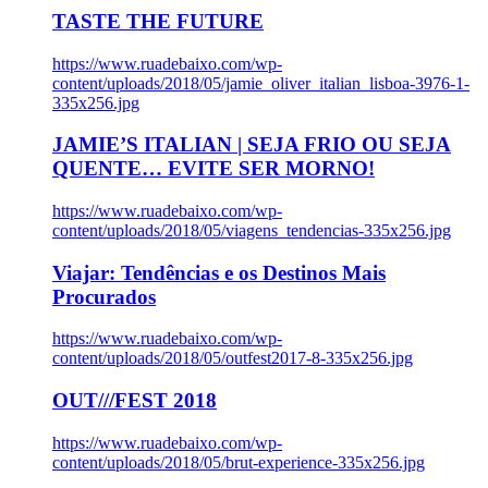
TASTE THE FUTURE
https://www.ruadebaixo.com/wp-
content/uploads/2018/05/jamie_oliver_italian_lisboa-3976-1-
335x256.jpg
JAMIE’S ITALIAN | SEJA FRIO OU SEJA
QUENTE… EVITE SER MORNO!
https://www.ruadebaixo.com/wp-
content/uploads/2018/05/viagens_tendencias-335x256.jpg
Viajar: Tendências e os Destinos Mais
Procurados
https://www.ruadebaixo.com/wp-
content/uploads/2018/05/outfest2017-8-335x256.jpg
OUT///FEST 2018
https://www.ruadebaixo.com/wp-
content/uploads/2018/05/brut-experience-335x256.jpg