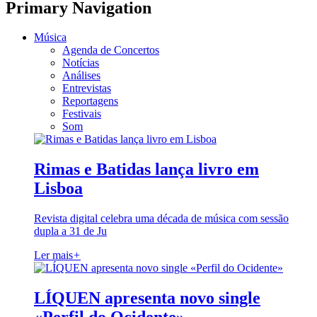
Primary Navigation
Música
Agenda de Concertos
Notícias
Análises
Entrevistas
Reportagens
Festivais
Som
Rimas e Batidas lança livro em
Lisboa
Revista digital celebra uma década de música com sessão
dupla a 31 de Ju
Ler mais
+
LÍQUEN apresenta novo single