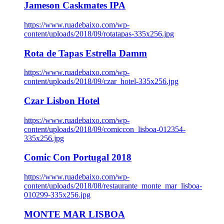
Jameson Caskmates IPA
https://www.ruadebaixo.com/wp-
content/uploads/2018/09/rotatapas-335x256.jpg
Rota de Tapas Estrella Damm
https://www.ruadebaixo.com/wp-
content/uploads/2018/09/czar_hotel-335x256.jpg
Czar Lisbon Hotel
https://www.ruadebaixo.com/wp-
content/uploads/2018/09/comiccon_lisboa-012354-
335x256.jpg
Comic Con Portugal 2018
https://www.ruadebaixo.com/wp-
content/uploads/2018/08/restaurante_monte_mar_lisboa-
010299-335x256.jpg
MONTE MAR LISBOA