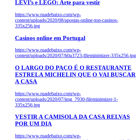
LEVI’s e LEGO: Arte para vestir
https://www.ruadebaixo.com/wp-
content/uploads/2020/08/apostas-online-top-casinos-
335x256.jpg
Casinos online em Portugal
https://www.ruadebaixo.com/wp-
content/uploads/2020/07/h0a3723-fileminimizer-335x256.jpg
O LARGO DO PAÇO É O RESTAURANTE
ESTRELA MICHELIN QUE O VAI BUSCAR
A CASA
https://www.ruadebaixo.com/wp-
content/uploads/2020/07/img_7930-fileminimizer-1-
335x256.jpg
VESTIR A CAMISOLA DA CASA RELVAS
POR UM DIA
https://www.ruadebaixo.com/wp-