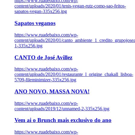
https://www.ruadebaixo.com/wp-
content/uploads/2020/01/tenis-vegan-rutz-como-sao-feitos-
sapatos-vegan-335x256.jpg
Sapatos veganos
https://www.ruadebaixo.com/wp-
content/uploads/2020/01/canto_ambiente_1_credito_grupojosea
1-335x256.jpg
CANTO de José Avillez
https://www.ruadebaixo.com/wp-
content/uploads/2020/01/restaurante_l_origine_chakall_lisboa-
5709-fileminimizer-335x256.jpg
ANO NOVO, MASSA NOVA!
https://www.ruadebaixo.com/wp-
content/uploads/2019/12/unnamed-2-335x256.jpg
Vem ai o Brunch mais exclusivo do ano
https://www.ruadebaixo.com/wp-