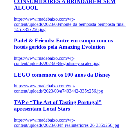
CONSUMIDORES A BRINDAREM SEM
ÁLCOOL
https://www.ruadebaixo.com/wp-
content/uploads/2023/03/monte-da-bemposta-bemposta-final-
145-335x256.jpg
Padel & Friends: Entre em campo com os
hotéis geridos pela Amazing Evolution
https://www.ruadebaixo.com/wp-
content/uploads/2023/03/legodisney-scaled.jpg
LEGO comemora os 100 anos da Disney
https://www.ruadebaixo.com/wp-
content/uploads/2023/03/a7403442-335x256.jpg
TAP e “The Art of Tasting Portugal”
apresentam Local Stars
https://www.ruadebaixo.com/wp-
content/uploads/2023/03/lf_realinteriores-26-335x256.jpg