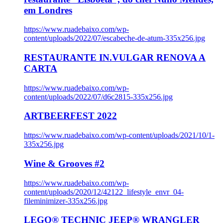
em Londres
https://www.ruadebaixo.com/wp-
content/uploads/2022/07/escabeche-de-atum-335x256.jpg
RESTAURANTE IN.VULGAR RENOVA A
CARTA
https://www.ruadebaixo.com/wp-
content/uploads/2022/07/d6c2815-335x256.jpg
ARTBEERFEST 2022
https://www.ruadebaixo.com/wp-content/uploads/2021/10/1-
335x256.jpg
Wine & Grooves #2
https://www.ruadebaixo.com/wp-
content/uploads/2020/12/42122_lifestyle_envr_04-
fileminimizer-335x256.jpg
LEGO® TECHNIC JEEP® WRANGLER