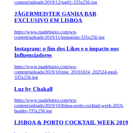
content/uploads/2019/12/jag01-335x256.jpg
JÄGERMEISTER GANHA BAR
EXCLUSIVO EM LISBOA
https://www.ruadebaixo.com/wp-
content/uploads/2019/11/instagram-335x256.jpg
Instagram: o fim dos Likes e o impacto nos
Influenciadores
https://www.ruadebaixo.com/wp-
content/uploads/2019/10/img_20191024_202524-mod-
335x256.jpg
Luz by Chakall
https://www.ruadebaixo.com/wp-
content/uploads/2019/10/lisboa-porto-cocktail-week-2019-
header-335x256.jpg
LISBOA & PORTO COCKTAIL WEEK 2019