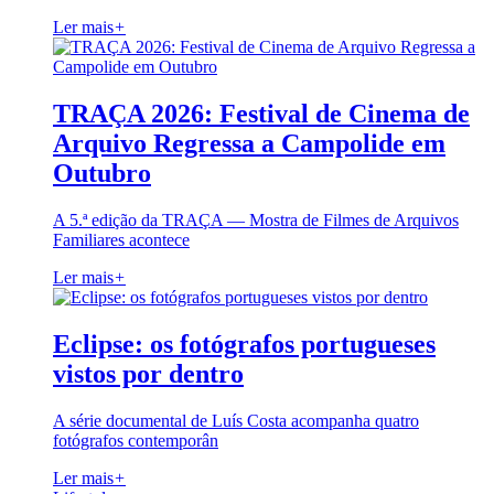
Ler mais
+
TRAÇA 2026: Festival de Cinema de
Arquivo Regressa a Campolide em
Outubro
A 5.ª edição da TRAÇA — Mostra de Filmes de Arquivos
Familiares acontece
Ler mais
+
Eclipse: os fotógrafos portugueses
vistos por dentro
A série documental de Luís Costa acompanha quatro
fotógrafos contemporân
Ler mais
+