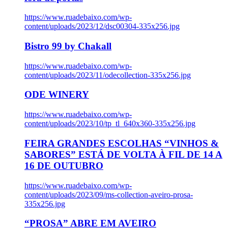
https://www.ruadebaixo.com/wp-
content/uploads/2023/12/dsc00304-335x256.jpg
Bistro 99 by Chakall
https://www.ruadebaixo.com/wp-
content/uploads/2023/11/odecollection-335x256.jpg
ODE WINERY
https://www.ruadebaixo.com/wp-
content/uploads/2023/10/tp_tl_640x360-335x256.jpg
FEIRA GRANDES ESCOLHAS “VINHOS &
SABORES” ESTÁ DE VOLTA À FIL DE 14 A
16 DE OUTUBRO
https://www.ruadebaixo.com/wp-
content/uploads/2023/09/ms-collection-aveiro-prosa-
335x256.jpg
“PROSA” ABRE EM AVEIRO