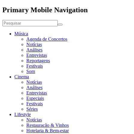
Primary Mobile Navigation
Música
Agenda de Concertos
Notícias
Análises
Entrevistas
Reportagens
Festivais
Som
Cinema
Notícias
Análises
Entrevistas
Especiais
Festivais
Séries
Lifestyle
Notícias
Restauração & Vinhos
Hotelaria & Bem-estar