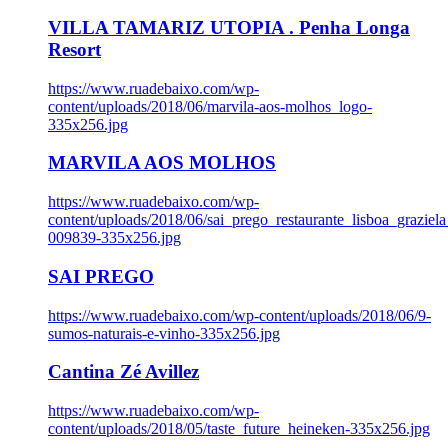
VILLA TAMARIZ UTOPIA . Penha Longa
Resort
https://www.ruadebaixo.com/wp-
content/uploads/2018/06/marvila-aos-molhos_logo-
335x256.jpg
MARVILA AOS MOLHOS
https://www.ruadebaixo.com/wp-
content/uploads/2018/06/sai_prego_restaurante_lisboa_graziela
009839-335x256.jpg
SAI PREGO
https://www.ruadebaixo.com/wp-content/uploads/2018/06/9-
sumos-naturais-e-vinho-335x256.jpg
Cantina Zé Avillez
https://www.ruadebaixo.com/wp-
content/uploads/2018/05/taste_future_heineken-335x256.jpg