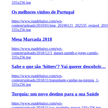
335x256.jpg
Os melhores vinhos de Portugal
https://www.ruadebaixo.com/wp-
content/uploads/2019/01/img_20190121_202535_resized_20
335x256.jpg
Mesa Marcada 2018
https://www.ruadebaixo.com/wp-
content/uploads/2018/12/3_daniel-zamith-e-jorge-camilo-
335x256.jpg
Sabe o que são ‘bitters’? Vai querer descobrir…
https://www.ruadebaixo.com/wp-
content/uploads/2018/11/transplante-capilar-na-turquia_1-
335x256.jpg
Turquia: um novo destino para a sua Saúde
https://www.ruadebaixo.com/wp-
content/uploads/2018/11/sao-martinho-mayor-335x256.jpg