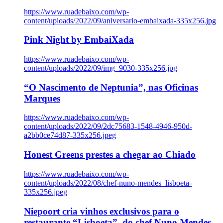
https://www.ruadebaixo.com/wp-
content/uploads/2022/09/aniversario-embaixada-335x256.jpg
Pink Night by EmbaiXada
https://www.ruadebaixo.com/wp-
content/uploads/2022/09/img_9030-335x256.jpg
“O Nascimento de Neptunia”, nas Oficinas
Marques
https://www.ruadebaixo.com/wp-
content/uploads/2022/09/2dc75683-1548-4946-950d-
a2bb0ce74d87-335x256.jpeg
Honest Greens prestes a chegar ao Chiado
https://www.ruadebaixo.com/wp-
content/uploads/2022/08/chef-nuno-mendes_lisboeta-
335x256.jpeg
Niepoort cria vinhos exclusivos para o
restaurante “Lisboeta”, do chef Nuno Mendes,