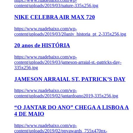
https://www.ruadebaixo.com/wp-
content/uploads/2019/03/nature-335x256.jpg
NIKE CELEBRA AIR MAX 720
https://www.ruadebaixo.com/wp-
content/uploads/2019/03/20aniv_historia_pt_2-335x256.jpg
20 anos de HISTÓRIA
https://www.ruadebaixo.com/wp-
content/uploads/2019/03/jameson-arraial-st.-patricks-day-
335x256.jpg
JAMESON ARRAIAL ST. PATRICK’S DAY
https://www.ruadebaixo.com/wp-
content/uploads/2019/02/jantardoano2019-335x256.jpg
“O JANTAR DO ANO” CHEGA A LISBOA A
4 DE MAIO
https://www.ruadebaixo.com/wp-
content/uploads/2019/02/ppvawards_755x470px-