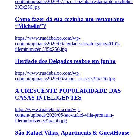
content/uploads/2020/07/fazer-cozinha-restaurante-michelin-
335x256.jpg
Como fazer da sua cozinha um restaurante
“Michelin”?
https://www.ruadebaixo.com/wp-
content/uploads/2020/06/herdade-dos-delgados-0105-
fileminimizer-335x256.jpg
Herdade dos Delgados reabre em junho
https://www.ruadebaixo.com/wp-
content/uploads/2020/05/smart_house-335x256.jpg
A CRESCENTE POPULARIDADE DAS
CASAS INTELIGENTES
https://www.ruadebaixo.com/wp-
content/uploads/2020/05/sao-rafael-villa-premium-
fileminimizer-335x256.jpg
São Rafael Villas, Apartments & GuestHouse