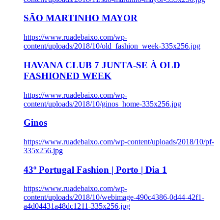
SÃO MARTINHO MAYOR
https://www.ruadebaixo.com/wp-
content/uploads/2018/10/old_fashion_week-335x256.jpg
HAVANA CLUB 7 JUNTA-SE À OLD
FASHIONED WEEK
https://www.ruadebaixo.com/wp-
content/uploads/2018/10/ginos_home-335x256.jpg
Ginos
https://www.ruadebaixo.com/wp-content/uploads/2018/10/pf-
335x256.jpg
43º Portugal Fashion | Porto | Dia 1
https://www.ruadebaixo.com/wp-
content/uploads/2018/10/webimage-490c4386-0d44-42f1-
a4d04431a48dc1211-335x256.jpg