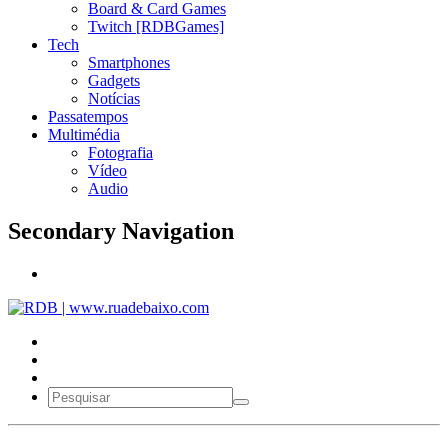
Board & Card Games
Twitch [RDBGames]
Tech
Smartphones
Gadgets
Notícias
Passatempos
Multimédia
Fotografia
Vídeo
Audio
Secondary Navigation