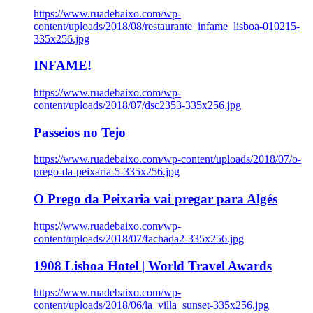
https://www.ruadebaixo.com/wp-
content/uploads/2018/08/restaurante_infame_lisboa-010215-
335x256.jpg
INFAME!
https://www.ruadebaixo.com/wp-
content/uploads/2018/07/dsc2353-335x256.jpg
Passeios no Tejo
https://www.ruadebaixo.com/wp-content/uploads/2018/07/o-
prego-da-peixaria-5-335x256.jpg
O Prego da Peixaria vai pregar para Algés
https://www.ruadebaixo.com/wp-
content/uploads/2018/07/fachada2-335x256.jpg
1908 Lisboa Hotel | World Travel Awards
https://www.ruadebaixo.com/wp-
content/uploads/2018/06/la_villa_sunset-335x256.jpg