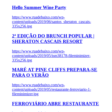
Hello Summer Wine Party
https://www.ruadebaixo.com/wp-
content/uploads/2019/06/santos_sheraton_cascais-
335x256.jpg
2ª EDIÇÃO DO BRUNCH POPULAR |
SHERATON CASCAIS RESORT
https://www.ruadebaixo.com/wp-
content/uploads/2019/05/ism38178-fileminimizer-
335x256.jpg
MARÉ AT PINE CLIFFS PREPARA-SE
PARA O VERÃO
https://www.ruadebaixo.com/wp-
content/uploads/2019/05/restaurante-ferroviario-1-
fileminimizer.jpg
FERROVIÁRIO ABRE RESTAURANTE