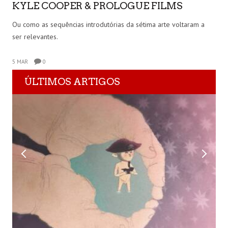
KYLE COOPER & PROLOGUE FILMS
Ou como as sequências introdutórias da sétima arte voltaram a
ser relevantes.
5 MAR
0
ÚLTIMOS ARTIGOS