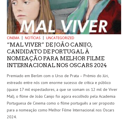
CINEMA
NOTÍCIAS
UNCATEGORIZED
“MAL VIVER” DE JOÃO CANIJO,
CANDIDATO DE PORTUGAL À
NOMEAÇÃO PARA MELHOR FILME
INTERNACIONAL NOS OSCARS 2024
Premiado em Berlim com o Urso de Prata – Prémio do Júri,
estreado entre nós com enorme sucesso de crítica e público
(quase 17 mil espectadores, a que se somam os 12 mil de Viver
Mal), o filme de João Canijo foi agora escolhido pela Academia
Portuguesa de Cinema como o filme português a ser proposto
para a nomeação como Melhor Filme Internacional nos Oscars
2024.