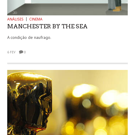
ANÁLISES
CINEMA
MANCHESTER BY THE SEA
A condição de naufrago.
6 FEV
0