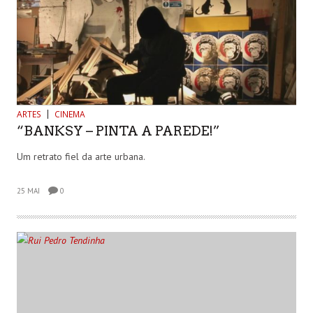
ARTES
CINEMA
“BANKSY – PINTA A PAREDE!”
Um retrato fiel da arte urbana.
25 MAI
0