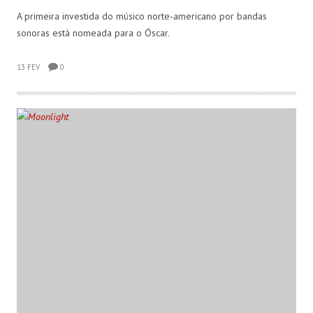
A primeira investida do músico norte-americano por bandas
sonoras está nomeada para o Óscar.
13 FEV
0