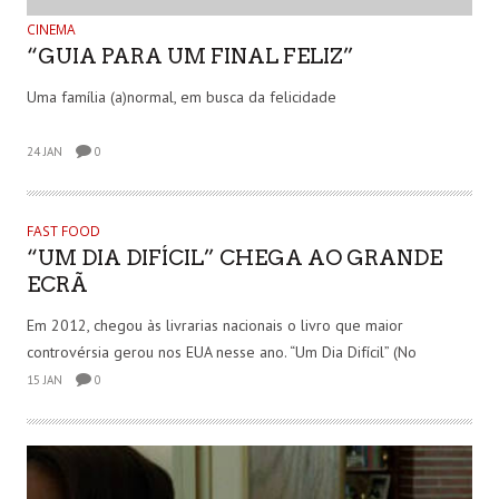
CINEMA
“GUIA PARA UM FINAL FELIZ”
Uma família (a)normal, em busca da felicidade
24 JAN
0
FAST FOOD
“UM DIA DIFÍCIL” CHEGA AO GRANDE
ECRÃ
Em 2012, chegou às livrarias nacionais o livro que maior
controvérsia gerou nos EUA nesse ano. “Um Dia Difícil” (No
15 JAN
0