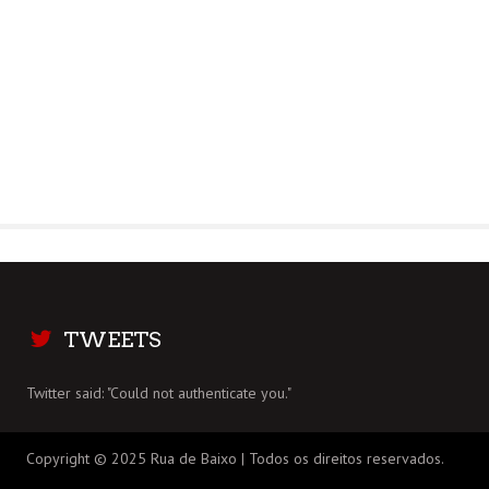
TWEETS
Twitter said: "Could not authenticate you."
Copyright © 2025 Rua de Baixo | Todos os direitos reservados.