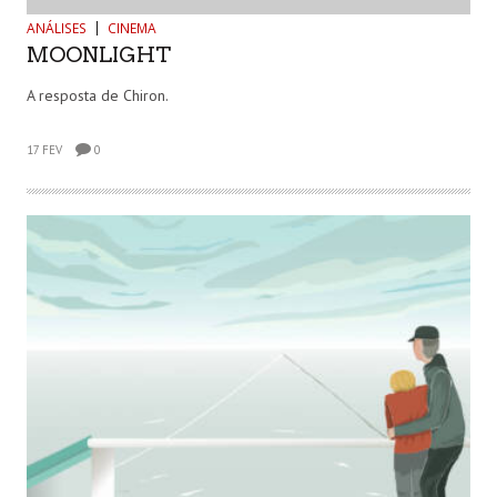
ANÁLISES
CINEMA
MOONLIGHT
A resposta de Chiron.
17 FEV
0