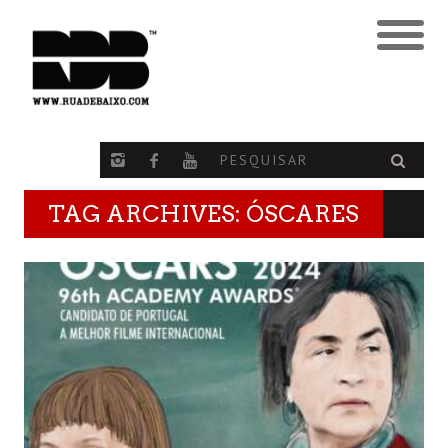
TAG ARCHIVES: ÓSCARES