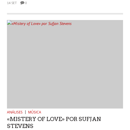
14 SET
0
ANÁLISES
MÚSICA
«MISTERY OF LOVE» POR SUFJAN
STEVENS