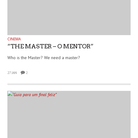
CINEMA
“THE MASTER – O MENTOR”
Who is the Master? We need a master?
27 JAN
2