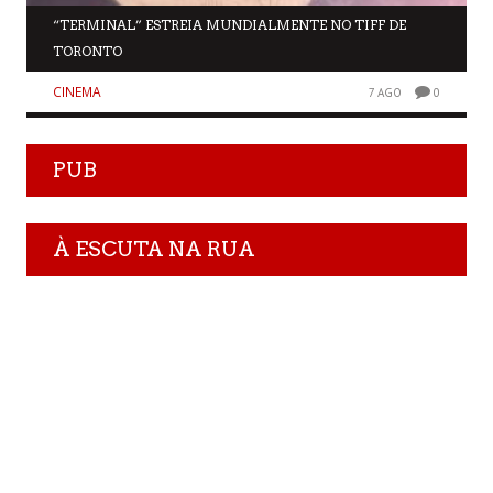
“TERMINAL” ESTREIA MUNDIALMENTE NO TIFF DE
TORONTO
CINEMA
7 AGO
0
PUB
À ESCUTA NA RUA