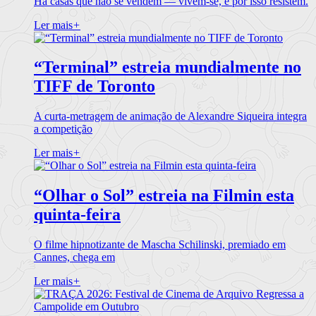
Há casas que não se vendem — vivem-se, e por isso resistem.
Ler mais
+
“Terminal” estreia mundialmente no
TIFF de Toronto
A curta-metragem de animação de Alexandre Siqueira integra
a competição
Ler mais
+
“Olhar o Sol” estreia na Filmin esta
quinta-feira
O filme hipnotizante de Mascha Schilinski, premiado em
Cannes, chega em
Ler mais
+