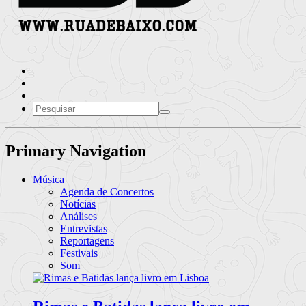
Primary Navigation
Música
Agenda de Concertos
Notícias
Análises
Entrevistas
Reportagens
Festivais
Som