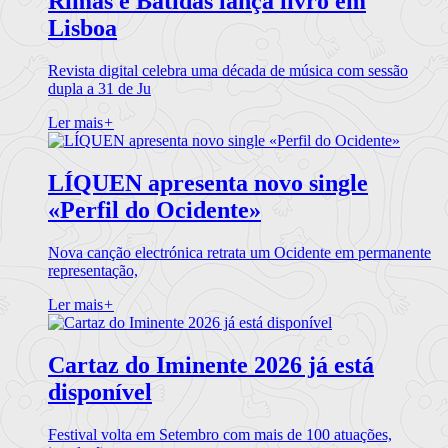
Rimas e Batidas lança livro em
Lisboa
Revista digital celebra uma década de música com sessão
dupla a 31 de Ju
Ler mais
+
LÍQUEN apresenta novo single
«Perfil do Ocidente»
Nova canção electrónica retrata um Ocidente em permanente
representação,
Ler mais
+
Cartaz do Iminente 2026 já está
disponível
Festival volta em Setembro com mais de 100 atuações,