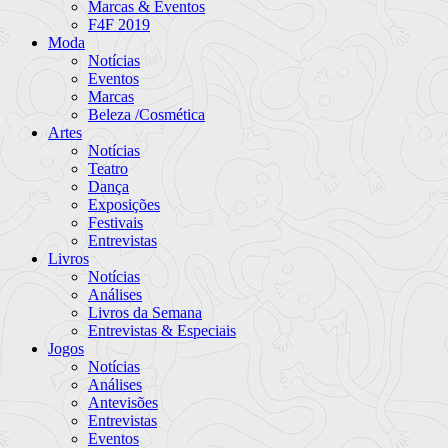
Marcas & Eventos
F4F 2019
Moda
Notícias
Eventos
Marcas
Beleza /Cosmética
Artes
Notícias
Teatro
Dança
Exposições
Festivais
Entrevistas
Livros
Notícias
Análises
Livros da Semana
Entrevistas & Especiais
Jogos
Notícias
Análises
Antevisões
Entrevistas
Eventos