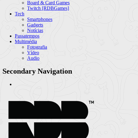
Board & Card Games
Twitch [RDBGames]
Tech
Smartphones
Gadgets
Notícias
Passatempos
Multimédia
Fotografia
Vídeo
Audio
Secondary Navigation