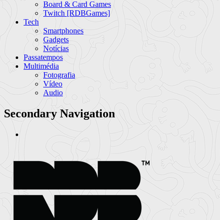
Board & Card Games
Twitch [RDBGames]
Tech
Smartphones
Gadgets
Notícias
Passatempos
Multimédia
Fotografia
Vídeo
Audio
Secondary Navigation