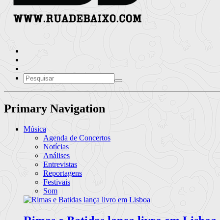
Primary Navigation
Música
Agenda de Concertos
Notícias
Análises
Entrevistas
Reportagens
Festivais
Som