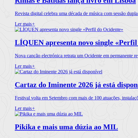
Rimas e Batidas lança livro em Lisboa
Revista digital celebra uma década de música com sessão dupla
Ler mais
+
LÍQUEN apresenta novo single «Perfil
Nova canção electrónica retrata um Ocidente em permanente re
Ler mais
+
Cartaz do Iminente 2026 já está dispon
Festival volta em Setembro com mais de 100 atuações, instalaç
Ler mais
+
Pikika e mais uma dúzia ao MIL