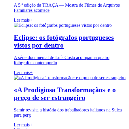
A 5.ª edição da TRAÇA — Mostra de Filmes de Arquivos
Familiares acontece
Ler mais
+
Eclipse: os fotógrafos portugueses
vistos por dentro
A série documental de Luís Costa acompanha quatro
fotógrafos contemporân
Ler mais
+
«A Prodigiosa Transformação» e o
preço de ser estrangeiro
Samir revisita a história dos trabalhadores italianos na Suíça
para perg
Ler mais
+