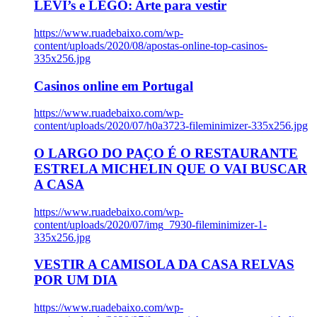
LEVI’s e LEGO: Arte para vestir
https://www.ruadebaixo.com/wp-
content/uploads/2020/08/apostas-online-top-casinos-
335x256.jpg
Casinos online em Portugal
https://www.ruadebaixo.com/wp-
content/uploads/2020/07/h0a3723-fileminimizer-335x256.jpg
O LARGO DO PAÇO É O RESTAURANTE
ESTRELA MICHELIN QUE O VAI BUSCAR
A CASA
https://www.ruadebaixo.com/wp-
content/uploads/2020/07/img_7930-fileminimizer-1-
335x256.jpg
VESTIR A CAMISOLA DA CASA RELVAS
POR UM DIA
https://www.ruadebaixo.com/wp-