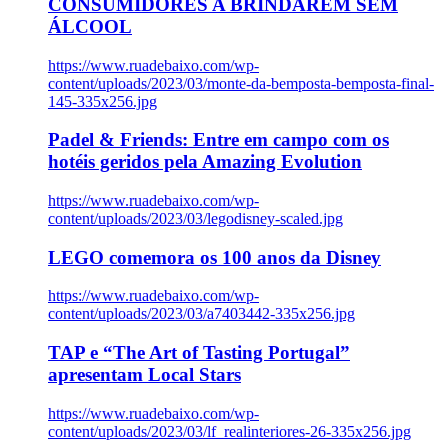
CONSUMIDORES A BRINDAREM SEM
ÁLCOOL
https://www.ruadebaixo.com/wp-
content/uploads/2023/03/monte-da-bemposta-bemposta-final-
145-335x256.jpg
Padel & Friends: Entre em campo com os
hotéis geridos pela Amazing Evolution
https://www.ruadebaixo.com/wp-
content/uploads/2023/03/legodisney-scaled.jpg
LEGO comemora os 100 anos da Disney
https://www.ruadebaixo.com/wp-
content/uploads/2023/03/a7403442-335x256.jpg
TAP e “The Art of Tasting Portugal”
apresentam Local Stars
https://www.ruadebaixo.com/wp-
content/uploads/2023/03/lf_realinteriores-26-335x256.jpg