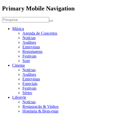
Primary Mobile Navigation
Música
Agenda de Concertos
Notícias
Análises
Entrevistas
Reportagens
Festivais
Som
Cinema
Notícias
Análises
Entrevistas
Especiais
Festivais
Séries
Lifestyle
Notícias
Restauração & Vinhos
Hotelaria & Bem-estar