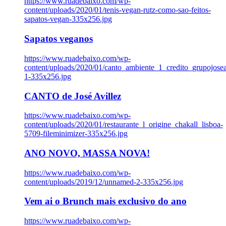
https://www.ruadebaixo.com/wp-
content/uploads/2020/01/tenis-vegan-rutz-como-sao-feitos-
sapatos-vegan-335x256.jpg
Sapatos veganos
https://www.ruadebaixo.com/wp-
content/uploads/2020/01/canto_ambiente_1_credito_grupojosea
1-335x256.jpg
CANTO de José Avillez
https://www.ruadebaixo.com/wp-
content/uploads/2020/01/restaurante_l_origine_chakall_lisboa-
5709-fileminimizer-335x256.jpg
ANO NOVO, MASSA NOVA!
https://www.ruadebaixo.com/wp-
content/uploads/2019/12/unnamed-2-335x256.jpg
Vem ai o Brunch mais exclusivo do ano
https://www.ruadebaixo.com/wp-