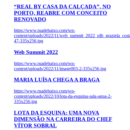
“REAL BY CASA DA CALÇADA”, NO
PORTO, REABRE COM CONCEITO
RENOVADO
https://www.ruadebaixo.com/wp-
content/uploads/2022/11/web_summit_2022_rdb_graziela_cost
47-335x256.jpg
Web Summit 2022
https://www.ruadebaixo.com/wp-
content/uploads/2022/11/image003-2-335x256.jpg
MARIA LUÍSA CHEGA A BRAGA
https://www.ruadebaixo.com/wp-
content/uploads/2022/10/lota-da-esquina-sala-agua-2-
335x256.jpg
LOTA DA ESQUINA: UMA NOVA
DIMENSÃO NA CARREIRA DO CHEF
VÍTOR SOBRAL