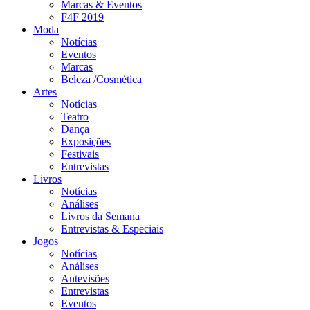
Marcas & Eventos
F4F 2019
Moda
Notícias
Eventos
Marcas
Beleza /Cosmética
Artes
Notícias
Teatro
Dança
Exposições
Festivais
Entrevistas
Livros
Notícias
Análises
Livros da Semana
Entrevistas & Especiais
Jogos
Notícias
Análises
Antevisões
Entrevistas
Eventos