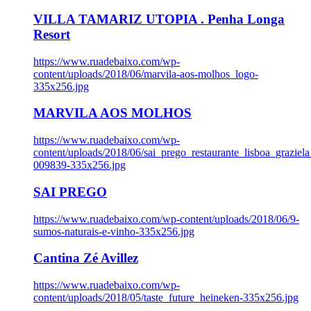
VILLA TAMARIZ UTOPIA . Penha Longa
Resort
https://www.ruadebaixo.com/wp-
content/uploads/2018/06/marvila-aos-molhos_logo-
335x256.jpg
MARVILA AOS MOLHOS
https://www.ruadebaixo.com/wp-
content/uploads/2018/06/sai_prego_restaurante_lisboa_graziela
009839-335x256.jpg
SAI PREGO
https://www.ruadebaixo.com/wp-content/uploads/2018/06/9-
sumos-naturais-e-vinho-335x256.jpg
Cantina Zé Avillez
https://www.ruadebaixo.com/wp-
content/uploads/2018/05/taste_future_heineken-335x256.jpg