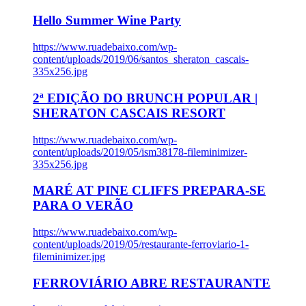
Hello Summer Wine Party
https://www.ruadebaixo.com/wp-
content/uploads/2019/06/santos_sheraton_cascais-
335x256.jpg
2ª EDIÇÃO DO BRUNCH POPULAR |
SHERATON CASCAIS RESORT
https://www.ruadebaixo.com/wp-
content/uploads/2019/05/ism38178-fileminimizer-
335x256.jpg
MARÉ AT PINE CLIFFS PREPARA-SE
PARA O VERÃO
https://www.ruadebaixo.com/wp-
content/uploads/2019/05/restaurante-ferroviario-1-
fileminimizer.jpg
FERROVIÁRIO ABRE RESTAURANTE