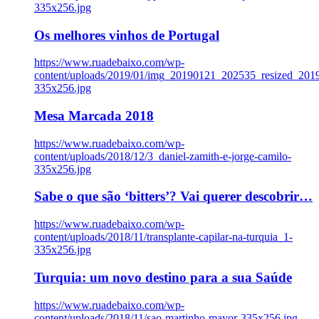
335x256.jpg
Os melhores vinhos de Portugal
https://www.ruadebaixo.com/wp-
content/uploads/2019/01/img_20190121_202535_resized_20
335x256.jpg
Mesa Marcada 2018
https://www.ruadebaixo.com/wp-
content/uploads/2018/12/3_daniel-zamith-e-jorge-camilo-
335x256.jpg
Sabe o que são ‘bitters’? Vai querer descobrir…
https://www.ruadebaixo.com/wp-
content/uploads/2018/11/transplante-capilar-na-turquia_1-
335x256.jpg
Turquia: um novo destino para a sua Saúde
https://www.ruadebaixo.com/wp-
content/uploads/2018/11/sao-martinho-mayor-335x256.jpg