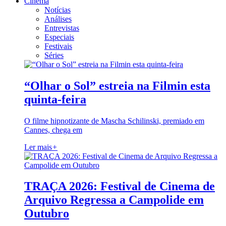
Cinema
Notícias
Análises
Entrevistas
Especiais
Festivais
Séries
“Olhar o Sol” estreia na Filmin esta
quinta-feira
O filme hipnotizante de Mascha Schilinski, premiado em
Cannes, chega em
Ler mais
+
TRAÇA 2026: Festival de Cinema de
Arquivo Regressa a Campolide em
Outubro