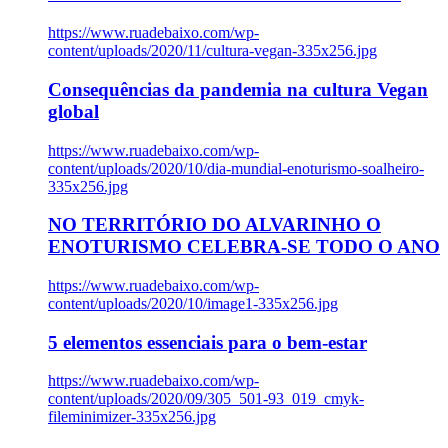
https://www.ruadebaixo.com/wp-
content/uploads/2020/11/cultura-vegan-335x256.jpg
Consequências da pandemia na cultura Vegan
global
https://www.ruadebaixo.com/wp-
content/uploads/2020/10/dia-mundial-enoturismo-soalheiro-
335x256.jpg
NO TERRITÓRIO DO ALVARINHO O
ENOTURISMO CELEBRA-SE TODO O ANO
https://www.ruadebaixo.com/wp-
content/uploads/2020/10/image1-335x256.jpg
5 elementos essenciais para o bem-estar
https://www.ruadebaixo.com/wp-
content/uploads/2020/09/305_501-93_019_cmyk-
fileminimizer-335x256.jpg