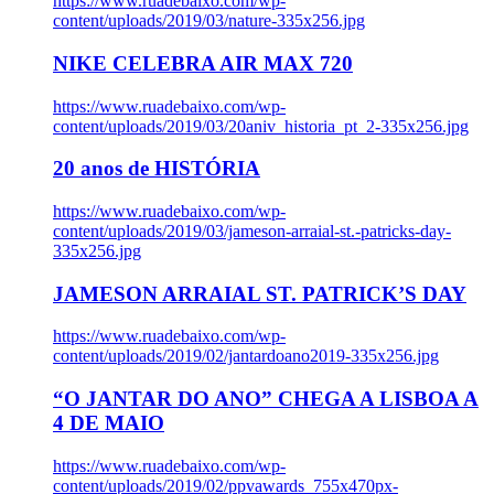
https://www.ruadebaixo.com/wp-
content/uploads/2019/03/nature-335x256.jpg
NIKE CELEBRA AIR MAX 720
https://www.ruadebaixo.com/wp-
content/uploads/2019/03/20aniv_historia_pt_2-335x256.jpg
20 anos de HISTÓRIA
https://www.ruadebaixo.com/wp-
content/uploads/2019/03/jameson-arraial-st.-patricks-day-
335x256.jpg
JAMESON ARRAIAL ST. PATRICK’S DAY
https://www.ruadebaixo.com/wp-
content/uploads/2019/02/jantardoano2019-335x256.jpg
“O JANTAR DO ANO” CHEGA A LISBOA A
4 DE MAIO
https://www.ruadebaixo.com/wp-
content/uploads/2019/02/ppvawards_755x470px-