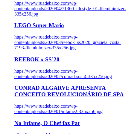
https://www.ruadebaixo.com/wp-
content/uploads/2020/04/71360_lifestyle_01-fileminimizer-
335x256.jpg
LEGO Super Mario
https://www.ruadebaixo.com/wp-
content/uploads/2020/03/reebok_ss2020_graziela_costa-
7193-fileminimizer-335x256.jpg
REEBOK x SS’20
https://www.ruadebaixo.com/wp-
content/uploads/2020/02/conrad-spa-4-335x256.jpg
CONRAD ALGARVE APRESENTA
CONCEITO REVOLUCIONÁRIO DE SPA
https://www.ruadebaixo.com/wp-
content/uploads/2020/01/infame2-335x256.jpg
No Infame, O Chef faz Par