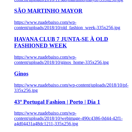
SÃO MARTINHO MAYOR
https://www.ruadebaixo.com/wp-
content/uploads/2018/10/old_fashion_week-335x256.jpg
HAVANA CLUB 7 JUNTA-SE À OLD
FASHIONED WEEK
https://www.ruadebaixo.com/wp-
content/uploads/2018/10/ginos_home-335x256.jpg
Ginos
https://www.ruadebaixo.com/wp-content/uploads/2018/10/pf-
335x256.jpg
43º Portugal Fashion | Porto | Dia 1
https://www.ruadebaixo.com/wp-
content/uploads/2018/10/webimage-490c4386-0d44-42f1-
a4d04431a48dc1211-335x256.jpg