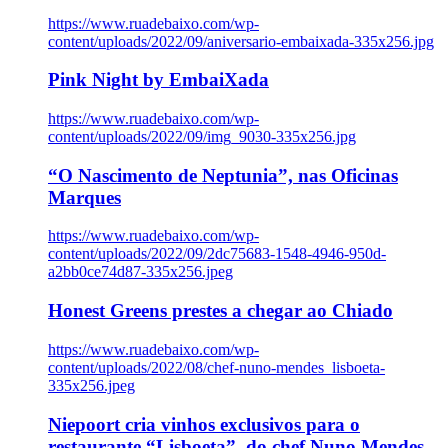
https://www.ruadebaixo.com/wp-
content/uploads/2022/09/aniversario-embaixada-335x256.jpg
Pink Night by EmbaiXada
https://www.ruadebaixo.com/wp-
content/uploads/2022/09/img_9030-335x256.jpg
“O Nascimento de Neptunia”, nas Oficinas
Marques
https://www.ruadebaixo.com/wp-
content/uploads/2022/09/2dc75683-1548-4946-950d-
a2bb0ce74d87-335x256.jpeg
Honest Greens prestes a chegar ao Chiado
https://www.ruadebaixo.com/wp-
content/uploads/2022/08/chef-nuno-mendes_lisboeta-
335x256.jpeg
Niepoort cria vinhos exclusivos para o
restaurante “Lisboeta”, do chef Nuno Mendes,