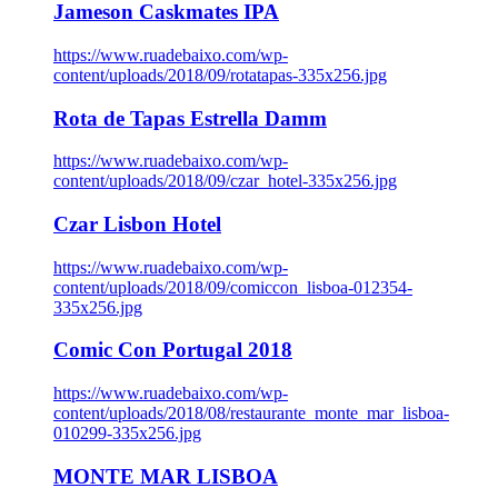
Jameson Caskmates IPA
https://www.ruadebaixo.com/wp-
content/uploads/2018/09/rotatapas-335x256.jpg
Rota de Tapas Estrella Damm
https://www.ruadebaixo.com/wp-
content/uploads/2018/09/czar_hotel-335x256.jpg
Czar Lisbon Hotel
https://www.ruadebaixo.com/wp-
content/uploads/2018/09/comiccon_lisboa-012354-
335x256.jpg
Comic Con Portugal 2018
https://www.ruadebaixo.com/wp-
content/uploads/2018/08/restaurante_monte_mar_lisboa-
010299-335x256.jpg
MONTE MAR LISBOA