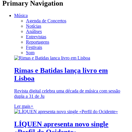
Primary Navigation
Música
Agenda de Concertos
Notícias
Análises
Entrevistas
Reportagens
Festivais
Som
Rimas e Batidas lança livro em
Lisboa
Revista digital celebra uma década de música com sessão
dupla a 31 de Ju
Ler mais
+
LÍQUEN apresenta novo single