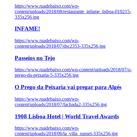
https://www.ruadebaixo.com/wp-
content/uploads/2018/08/restaurante_infame_lisboa-010215-
335x256.jpg
INFAME!
https://www.ruadebaixo.com/wp-
content/uploads/2018/07/dsc2353-335x256.jpg
Passeios no Tejo
https://www.ruadebaixo.com/wp-content/uploads/2018/07/o-
prego-da-peixaria-5-335x256.jpg
O Prego da Peixaria vai pregar para Algés
https://www.ruadebaixo.com/wp-
content/uploads/2018/07/fachada2-335x256.jpg
1908 Lisboa Hotel | World Travel Awards
https://www.ruadebaixo.com/wp-
content/uploads/2018/06/la_villa_sunset-335x256.jpg