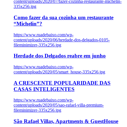
content/uploads/2020/07/fazer-cozinha-restaurante-michelin-
335x256.jpg
Como fazer da sua cozinha um restaurante
“Michelin”?
https://www.ruadebaixo.com/wp-
content/uploads/2020/06/herdade-dos-delgados-0105-
fileminimizer-335x256.jpg
Herdade dos Delgados reabre em junho
https://www.ruadebaixo.com/wp-
content/uploads/2020/05/smart_house-335x256.jpg
A CRESCENTE POPULARIDADE DAS
CASAS INTELIGENTES
https://www.ruadebaixo.com/wp-
content/uploads/2020/05/sao-rafael-villa-premium-
fileminimizer-335x256.jpg
São Rafael Villas, Apartments & GuestHouse