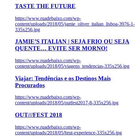
TASTE THE FUTURE
https://www.ruadebaixo.com/wp-
content/uploads/2018/05/jamie_oliver_italian_lisboa-3976-1-
335x256.jpg
JAMIE’S ITALIAN | SEJA FRIO OU SEJA
QUENTE… EVITE SER MORNO!
https://www.ruadebaixo.com/wp-
content/uploads/2018/05/viagens_tendencias-335x256.jpg
Viajar: Tendências e os Destinos Mais
Procurados
https://www.ruadebaixo.com/wp-
content/uploads/2018/05/outfest2017-8-335x256.jpg
OUT///FEST 2018
https://www.ruadebaixo.com/wp-
content/uploads/2018/05/brut-experience-335x256.jpg