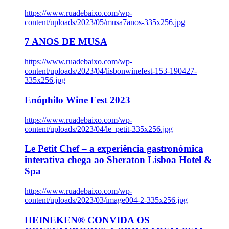
https://www.ruadebaixo.com/wp-
content/uploads/2023/05/musa7anos-335x256.jpg
7 ANOS DE MUSA
https://www.ruadebaixo.com/wp-
content/uploads/2023/04/lisbonwinefest-153-190427-
335x256.jpg
Enóphilo Wine Fest 2023
https://www.ruadebaixo.com/wp-
content/uploads/2023/04/le_petit-335x256.jpg
Le Petit Chef – a experiência gastronómica
interativa chega ao Sheraton Lisboa Hotel &
Spa
https://www.ruadebaixo.com/wp-
content/uploads/2023/03/image004-2-335x256.jpg
HEINEKEN® CONVIDA OS