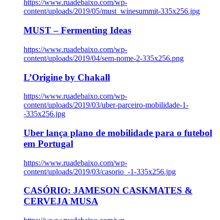
https://www.ruadebaixo.com/wp-
content/uploads/2019/05/must_winesummit-335x256.jpg
MUST – Fermenting Ideas
https://www.ruadebaixo.com/wp-
content/uploads/2019/04/sem-nome-2-335x256.png
L’Origine by Chakall
https://www.ruadebaixo.com/wp-
content/uploads/2019/03/uber-parceiro-mobilidade-1-
-335x256.jpg
Uber lança plano de mobilidade para o futebol
em Portugal
https://www.ruadebaixo.com/wp-
content/uploads/2019/03/casorio_-1-335x256.jpg
CASÓRIO: JAMESON CASKMATES &
CERVEJA MUSA