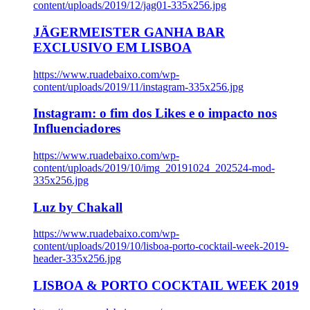
content/uploads/2019/12/jag01-335x256.jpg
JÄGERMEISTER GANHA BAR
EXCLUSIVO EM LISBOA
https://www.ruadebaixo.com/wp-
content/uploads/2019/11/instagram-335x256.jpg
Instagram: o fim dos Likes e o impacto nos
Influenciadores
https://www.ruadebaixo.com/wp-
content/uploads/2019/10/img_20191024_202524-mod-
335x256.jpg
Luz by Chakall
https://www.ruadebaixo.com/wp-
content/uploads/2019/10/lisboa-porto-cocktail-week-2019-
header-335x256.jpg
LISBOA & PORTO COCKTAIL WEEK 2019