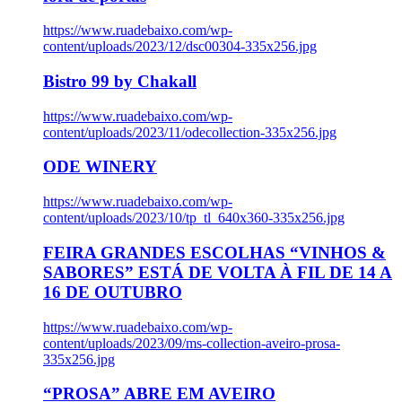
https://www.ruadebaixo.com/wp-
content/uploads/2023/12/dsc00304-335x256.jpg
Bistro 99 by Chakall
https://www.ruadebaixo.com/wp-
content/uploads/2023/11/odecollection-335x256.jpg
ODE WINERY
https://www.ruadebaixo.com/wp-
content/uploads/2023/10/tp_tl_640x360-335x256.jpg
FEIRA GRANDES ESCOLHAS “VINHOS &
SABORES” ESTÁ DE VOLTA À FIL DE 14 A
16 DE OUTUBRO
https://www.ruadebaixo.com/wp-
content/uploads/2023/09/ms-collection-aveiro-prosa-
335x256.jpg
“PROSA” ABRE EM AVEIRO