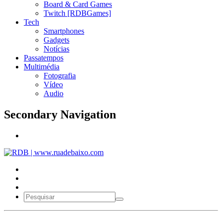
Board & Card Games
Twitch [RDBGames]
Tech
Smartphones
Gadgets
Notícias
Passatempos
Multimédia
Fotografia
Vídeo
Audio
Secondary Navigation