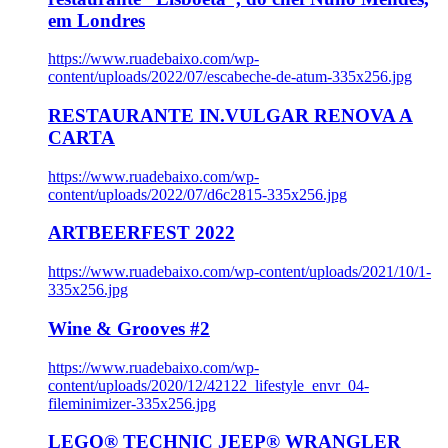
em Londres
https://www.ruadebaixo.com/wp-
content/uploads/2022/07/escabeche-de-atum-335x256.jpg
RESTAURANTE IN.VULGAR RENOVA A
CARTA
https://www.ruadebaixo.com/wp-
content/uploads/2022/07/d6c2815-335x256.jpg
ARTBEERFEST 2022
https://www.ruadebaixo.com/wp-content/uploads/2021/10/1-
335x256.jpg
Wine & Grooves #2
https://www.ruadebaixo.com/wp-
content/uploads/2020/12/42122_lifestyle_envr_04-
fileminimizer-335x256.jpg
LEGO® TECHNIC JEEP® WRANGLER