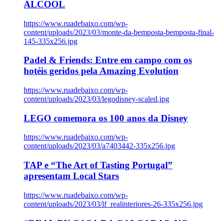
ÁLCOOL
https://www.ruadebaixo.com/wp-
content/uploads/2023/03/monte-da-bemposta-bemposta-final-
145-335x256.jpg
Padel & Friends: Entre em campo com os
hotéis geridos pela Amazing Evolution
https://www.ruadebaixo.com/wp-
content/uploads/2023/03/legodisney-scaled.jpg
LEGO comemora os 100 anos da Disney
https://www.ruadebaixo.com/wp-
content/uploads/2023/03/a7403442-335x256.jpg
TAP e “The Art of Tasting Portugal”
apresentam Local Stars
https://www.ruadebaixo.com/wp-
content/uploads/2023/03/lf_realinteriores-26-335x256.jpg