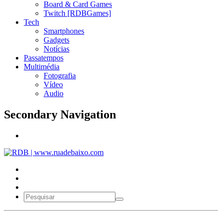
Board & Card Games
Twitch [RDBGames]
Tech
Smartphones
Gadgets
Notícias
Passatempos
Multimédia
Fotografia
Vídeo
Audio
Secondary Navigation