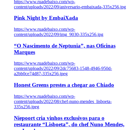
https://www.ruadebaixo.com/wp-
content/uploads/2022/09/aniversario-embaixada-335x256.jpg
Pink Night by EmbaiXada
https://www.ruadebaixo.com/wp-
content/uploads/2022/09/img_9030-335x256.jpg
“O Nascimento de Neptunia”, nas Oficinas
Marques
https://www.ruadebaixo.com/wp-
content/uploads/2022/09/2dc75683-1548-4946-950d-
a2bb0ce74d87-335x256.jpeg
Honest Greens prestes a chegar ao Chiado
https://www.ruadebaixo.com/wp-
content/uploads/2022/08/chef-nuno-mendes_lisboeta-
335x256.jpeg
Niepoort cria vinhos exclusivos para o
restaurante “Lisboeta”, do chef Nuno Mendes,