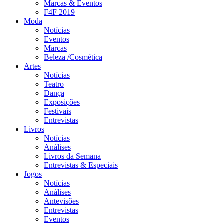
Marcas & Eventos
F4F 2019
Moda
Notícias
Eventos
Marcas
Beleza /Cosmética
Artes
Notícias
Teatro
Dança
Exposições
Festivais
Entrevistas
Livros
Notícias
Análises
Livros da Semana
Entrevistas & Especiais
Jogos
Notícias
Análises
Antevisões
Entrevistas
Eventos