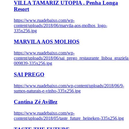
VILLA TAMARIZ UTOPIA . Penha Longa
Resort
https://www.ruadebaixo.com/wp-
content/uploads/2018/06/marvila-aos-molhos_logo-
335x256.jpg
MARVILA AOS MOLHOS
https://www.ruadebaixo.com/wp-
content/uploads/2018/06/sai_prego_restaurante_lisboa_graziela
009839-335x256.jpg
SAI PREGO
https://www.ruadebaixo.com/wp-content/uploads/2018/06/9-
sumos-naturais-e-vinho-335x256.jpg
Cantina Zé Avillez
https://www.ruadebaixo.com/wp-
content/uploads/2018/05/taste_future_heineken-335x256.jpg