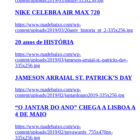
content/uploads/2019/03/nature-335x256.jpg
NIKE CELEBRA AIR MAX 720
https://www.ruadebaixo.com/wp-
content/uploads/2019/03/20aniv_historia_pt_2-335x256.jpg
20 anos de HISTÓRIA
https://www.ruadebaixo.com/wp-
content/uploads/2019/03/jameson-arraial-st.-patricks-day-
335x256.jpg
JAMESON ARRAIAL ST. PATRICK’S DAY
https://www.ruadebaixo.com/wp-
content/uploads/2019/02/jantardoano2019-335x256.jpg
“O JANTAR DO ANO” CHEGA A LISBOA A
4 DE MAIO
https://www.ruadebaixo.com/wp-
content/uploads/2019/02/ppvawards_755x470px-
335x256.jpg