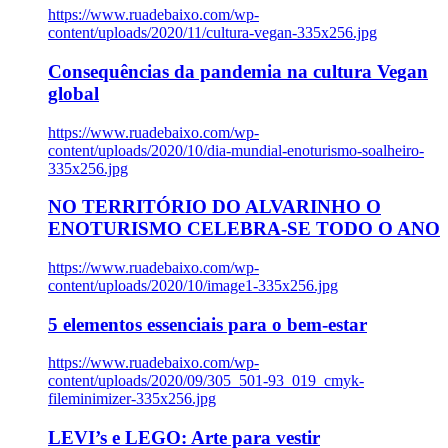
https://www.ruadebaixo.com/wp-
content/uploads/2020/11/cultura-vegan-335x256.jpg
Consequências da pandemia na cultura Vegan
global
https://www.ruadebaixo.com/wp-
content/uploads/2020/10/dia-mundial-enoturismo-soalheiro-
335x256.jpg
NO TERRITÓRIO DO ALVARINHO O
ENOTURISMO CELEBRA-SE TODO O ANO
https://www.ruadebaixo.com/wp-
content/uploads/2020/10/image1-335x256.jpg
5 elementos essenciais para o bem-estar
https://www.ruadebaixo.com/wp-
content/uploads/2020/09/305_501-93_019_cmyk-
fileminimizer-335x256.jpg
LEVI’s e LEGO: Arte para vestir