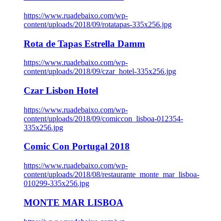
https://www.ruadebaixo.com/wp-
content/uploads/2018/09/rotatapas-335x256.jpg
Rota de Tapas Estrella Damm
https://www.ruadebaixo.com/wp-
content/uploads/2018/09/czar_hotel-335x256.jpg
Czar Lisbon Hotel
https://www.ruadebaixo.com/wp-
content/uploads/2018/09/comiccon_lisboa-012354-
335x256.jpg
Comic Con Portugal 2018
https://www.ruadebaixo.com/wp-
content/uploads/2018/08/restaurante_monte_mar_lisboa-
010299-335x256.jpg
MONTE MAR LISBOA