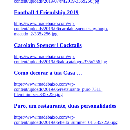
content/uploads/2019/07/f4f2019-335x256.jpg
Football 4 Friendship 2019
https://www.ruadebaixo.com/wp-
content/uploads/2019/06/carolain-spencer-by-hugo-
macedo_2-335x256.jpg
Carolain Spencer | Cocktails
https://www.ruadebaixo.com/wp-
content/uploads/2019/06/aki-catalogo-335x256.jpg
Como decorar a tua Casa …
https://www.ruadebaixo.com/wp-
content/uploads/2019/06/restaurante_puro-7311-
fileminimizer-335x256.jpg
Puro, um restaurante, duas personalidades
https://www.ruadebaixo.com/wp-
content/uploads/2019/06/hello_summer_01-335x256.jpg