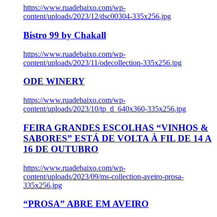
https://www.ruadebaixo.com/wp-
content/uploads/2023/12/dsc00304-335x256.jpg
Bistro 99 by Chakall
https://www.ruadebaixo.com/wp-
content/uploads/2023/11/odecollection-335x256.jpg
ODE WINERY
https://www.ruadebaixo.com/wp-
content/uploads/2023/10/tp_tl_640x360-335x256.jpg
FEIRA GRANDES ESCOLHAS “VINHOS &
SABORES” ESTÁ DE VOLTA À FIL DE 14 A
16 DE OUTUBRO
https://www.ruadebaixo.com/wp-
content/uploads/2023/09/ms-collection-aveiro-prosa-
335x256.jpg
“PROSA” ABRE EM AVEIRO