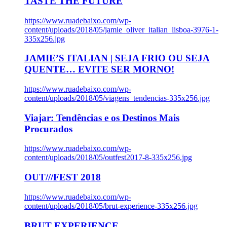
TASTE THE FUTURE
https://www.ruadebaixo.com/wp-
content/uploads/2018/05/jamie_oliver_italian_lisboa-3976-1-
335x256.jpg
JAMIE’S ITALIAN | SEJA FRIO OU SEJA
QUENTE… EVITE SER MORNO!
https://www.ruadebaixo.com/wp-
content/uploads/2018/05/viagens_tendencias-335x256.jpg
Viajar: Tendências e os Destinos Mais
Procurados
https://www.ruadebaixo.com/wp-
content/uploads/2018/05/outfest2017-8-335x256.jpg
OUT///FEST 2018
https://www.ruadebaixo.com/wp-
content/uploads/2018/05/brut-experience-335x256.jpg
BRUT EXPERIENCE