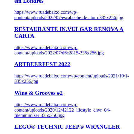
em Londres
https://www.ruadebaixo.com/wp-
content/uploads/2022/07/escabeche-de-atum-335x256.jpg
RESTAURANTE IN.VULGAR RENOVA A
CARTA
https://www.ruadebaixo.com/wp-
content/uploads/2022/07/d6c2815-335x256.jpg
ARTBEERFEST 2022
https://www.ruadebaixo.com/wp-content/uploads/2021/10/1-
335x256.jpg
Wine & Grooves #2
https://www.ruadebaixo.com/wp-
content/uploads/2020/12/42122_lifestyle_envr_04-
fileminimizer-335x256.jpg
LEGO® TECHNIC JEEP® WRANGLER