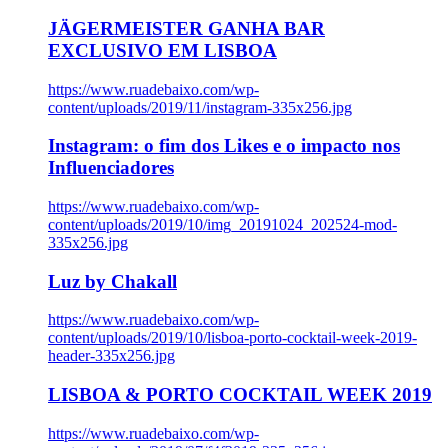
JÄGERMEISTER GANHA BAR
EXCLUSIVO EM LISBOA
https://www.ruadebaixo.com/wp-
content/uploads/2019/11/instagram-335x256.jpg
Instagram: o fim dos Likes e o impacto nos
Influenciadores
https://www.ruadebaixo.com/wp-
content/uploads/2019/10/img_20191024_202524-mod-
335x256.jpg
Luz by Chakall
https://www.ruadebaixo.com/wp-
content/uploads/2019/10/lisboa-porto-cocktail-week-2019-
header-335x256.jpg
LISBOA & PORTO COCKTAIL WEEK 2019
https://www.ruadebaixo.com/wp-