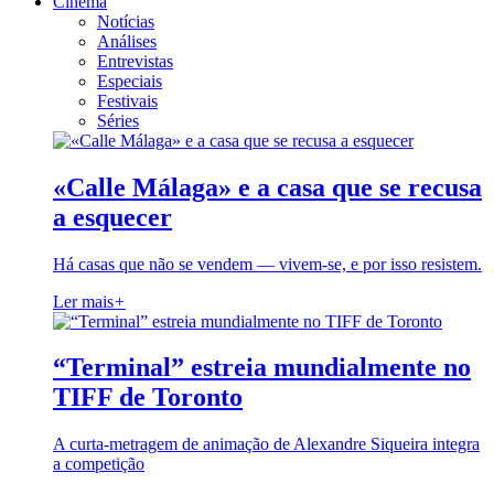
Cinema
Notícias
Análises
Entrevistas
Especiais
Festivais
Séries
«Calle Málaga» e a casa que se recusa
a esquecer
Há casas que não se vendem — vivem-se, e por isso resistem.
Ler mais
+
“Terminal” estreia mundialmente no
TIFF de Toronto
A curta-metragem de animação de Alexandre Siqueira integra
a competição