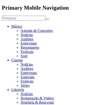
Primary Mobile Navigation
Música
Agenda de Concertos
Notícias
Análises
Entrevistas
Reportagens
Festivais
Som
Cinema
Notícias
Análises
Entrevistas
Especiais
Festivais
Séries
Lifestyle
Notícias
Restauração & Vinhos
Hotelaria & Bem-estar