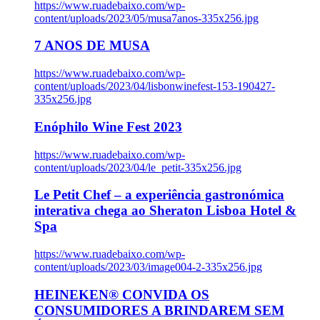
https://www.ruadebaixo.com/wp-
content/uploads/2023/05/musa7anos-335x256.jpg
7 ANOS DE MUSA
https://www.ruadebaixo.com/wp-
content/uploads/2023/04/lisbonwinefest-153-190427-
335x256.jpg
Enóphilo Wine Fest 2023
https://www.ruadebaixo.com/wp-
content/uploads/2023/04/le_petit-335x256.jpg
Le Petit Chef – a experiência gastronómica
interativa chega ao Sheraton Lisboa Hotel &
Spa
https://www.ruadebaixo.com/wp-
content/uploads/2023/03/image004-2-335x256.jpg
HEINEKEN® CONVIDA OS
CONSUMIDORES A BRINDAREM SEM