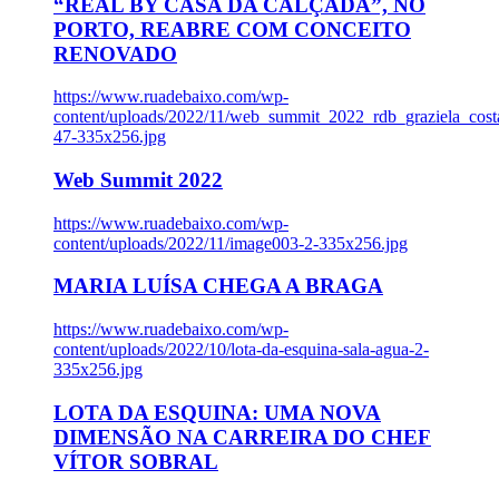
“REAL BY CASA DA CALÇADA”, NO
PORTO, REABRE COM CONCEITO
RENOVADO
https://www.ruadebaixo.com/wp-
content/uploads/2022/11/web_summit_2022_rdb_graziela_cost
47-335x256.jpg
Web Summit 2022
https://www.ruadebaixo.com/wp-
content/uploads/2022/11/image003-2-335x256.jpg
MARIA LUÍSA CHEGA A BRAGA
https://www.ruadebaixo.com/wp-
content/uploads/2022/10/lota-da-esquina-sala-agua-2-
335x256.jpg
LOTA DA ESQUINA: UMA NOVA
DIMENSÃO NA CARREIRA DO CHEF
VÍTOR SOBRAL