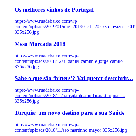
Os melhores vinhos de Portugal
https://www.ruadebaixo.com/wp-
content/uploads/2019/01/img_20190121_202535_resized_20
335x256.jpg
Mesa Marcada 2018
https://www.ruadebaixo.com/wp-
content/uploads/2018/12/3_daniel-zamith-e-jorge-camilo-
335x256.jpg
Sabe o que são ‘bitters’? Vai querer descobrir…
https://www.ruadebaixo.com/wp-
content/uploads/2018/11/transplante-capilar-na-turquia_1-
335x256.jpg
Turquia: um novo destino para a sua Saúde
https://www.ruadebaixo.com/wp-
content/uploads/2018/11/sao-martinho-mayor-335x256.jpg