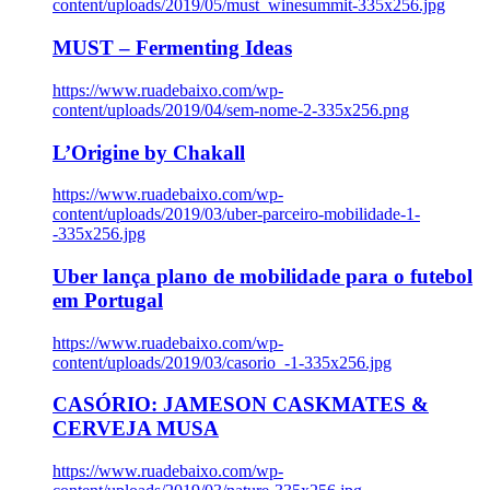
content/uploads/2019/05/must_winesummit-335x256.jpg
MUST – Fermenting Ideas
https://www.ruadebaixo.com/wp-
content/uploads/2019/04/sem-nome-2-335x256.png
L’Origine by Chakall
https://www.ruadebaixo.com/wp-
content/uploads/2019/03/uber-parceiro-mobilidade-1-
-335x256.jpg
Uber lança plano de mobilidade para o futebol
em Portugal
https://www.ruadebaixo.com/wp-
content/uploads/2019/03/casorio_-1-335x256.jpg
CASÓRIO: JAMESON CASKMATES &
CERVEJA MUSA
https://www.ruadebaixo.com/wp-