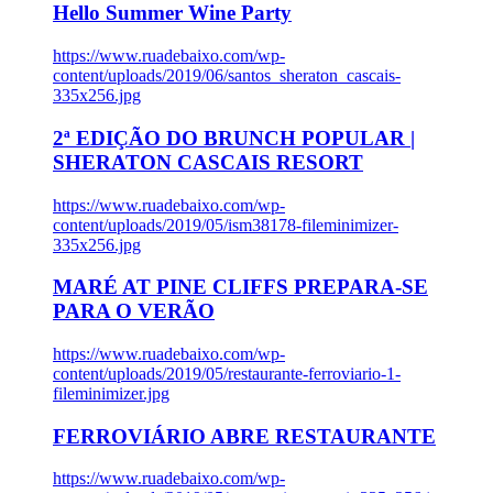
Hello Summer Wine Party
https://www.ruadebaixo.com/wp-
content/uploads/2019/06/santos_sheraton_cascais-
335x256.jpg
2ª EDIÇÃO DO BRUNCH POPULAR |
SHERATON CASCAIS RESORT
https://www.ruadebaixo.com/wp-
content/uploads/2019/05/ism38178-fileminimizer-
335x256.jpg
MARÉ AT PINE CLIFFS PREPARA-SE
PARA O VERÃO
https://www.ruadebaixo.com/wp-
content/uploads/2019/05/restaurante-ferroviario-1-
fileminimizer.jpg
FERROVIÁRIO ABRE RESTAURANTE
https://www.ruadebaixo.com/wp-