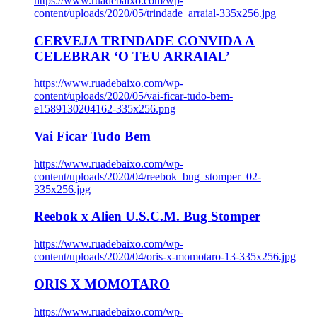
https://www.ruadebaixo.com/wp-
content/uploads/2020/05/trindade_arraial-335x256.jpg
CERVEJA TRINDADE CONVIDA A
CELEBRAR ‘O TEU ARRAIAL’
https://www.ruadebaixo.com/wp-
content/uploads/2020/05/vai-ficar-tudo-bem-
e1589130204162-335x256.png
Vai Ficar Tudo Bem
https://www.ruadebaixo.com/wp-
content/uploads/2020/04/reebok_bug_stomper_02-
335x256.jpg
Reebok x Alien U.S.C.M. Bug Stomper
https://www.ruadebaixo.com/wp-
content/uploads/2020/04/oris-x-momotaro-13-335x256.jpg
ORIS X MOMOTARO
https://www.ruadebaixo.com/wp-