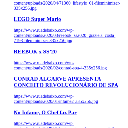
content/uploads/2020/04/71360_lifestyle_01-fileminimizer-
335x256.jpg
LEGO Super Mario
https://www.ruadebaixo.com/wp-
content/uploads/2020/03/reebok_ss2020_graziela_costa-
7193-fileminimizer-335x256.jpg
REEBOK x SS’20
https://www.ruadebaixo.com/wp-
content/uploads/2020/02/conrad-spa-4-335x256.jpg
CONRAD ALGARVE APRESENTA
CONCEITO REVOLUCIONÁRIO DE SPA
https://www.ruadebaixo.com/wp-
content/uploads/2020/01/infame2-335x256.jpg
No Infame, O Chef faz Par
https://www.ruadebaixo.com/wp-