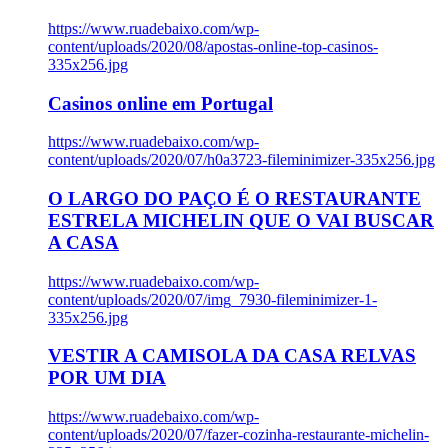
https://www.ruadebaixo.com/wp-
content/uploads/2020/08/apostas-online-top-casinos-
335x256.jpg
Casinos online em Portugal
https://www.ruadebaixo.com/wp-
content/uploads/2020/07/h0a3723-fileminimizer-335x256.jpg
O LARGO DO PAÇO É O RESTAURANTE
ESTRELA MICHELIN QUE O VAI BUSCAR
A CASA
https://www.ruadebaixo.com/wp-
content/uploads/2020/07/img_7930-fileminimizer-1-
335x256.jpg
VESTIR A CAMISOLA DA CASA RELVAS
POR UM DIA
https://www.ruadebaixo.com/wp-
content/uploads/2020/07/fazer-cozinha-restaurante-michelin-