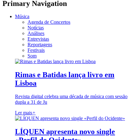
Primary Navigation
Música
Agenda de Concertos
Notícias
Análises
Entrevistas
Reportagens
Festivais
Som
Rimas e Batidas lança livro em
Lisboa
Revista digital celebra uma década de música com sessão
dupla a 31 de Ju
Ler mais
+
LÍQUEN apresenta novo single