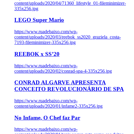
content/uploads/2020/04/71360_lifestyle_01-fileminimizer-
335x256.jpg
LEGO Super Mario
https://www.ruadebaixo.com/wp-
content/uploads/2020/03/reebok_ss2020_graziela_costa-
7193-fileminimizer-335x256.jpg
REEBOK x SS’20
https://www.ruadebaixo.com/wp-
content/uploads/2020/02/conrad-spa-4-335x256.jpg
CONRAD ALGARVE APRESENTA
CONCEITO REVOLUCIONÁRIO DE SPA
https://www.ruadebaixo.com/wp-
content/uploads/2020/01/infame2-335x256.jpg
No Infame, O Chef faz Par
https://www.ruadebaixo.com/wp-