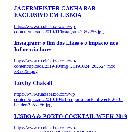
JÄGERMEISTER GANHA BAR
EXCLUSIVO EM LISBOA
https://www.ruadebaixo.com/wp-
content/uploads/2019/11/instagram-335x256.jpg
Instagram: o fim dos Likes e o impacto nos
Influenciadores
https://www.ruadebaixo.com/wp-
content/uploads/2019/10/img_20191024_202524-mod-
335x256.jpg
Luz by Chakall
https://www.ruadebaixo.com/wp-
content/uploads/2019/10/lisboa-porto-cocktail-week-2019-
header-335x256.jpg
LISBOA & PORTO COCKTAIL WEEK 2019
https://www.ruadebaixo.com/wp-