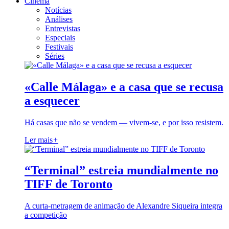
Cinema
Notícias
Análises
Entrevistas
Especiais
Festivais
Séries
«Calle Málaga» e a casa que se recusa
a esquecer
Há casas que não se vendem — vivem-se, e por isso resistem.
Ler mais
+
“Terminal” estreia mundialmente no
TIFF de Toronto
A curta-metragem de animação de Alexandre Siqueira integra
a competição