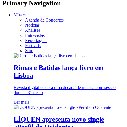
Primary Navigation
Música
Agenda de Concertos
Notícias
Análises
Entrevistas
Reportagens
Festivais
Som
Rimas e Batidas lança livro em
Lisboa
Revista digital celebra uma década de música com sessão
dupla a 31 de Ju
Ler mais
+
LÍQUEN apresenta novo single