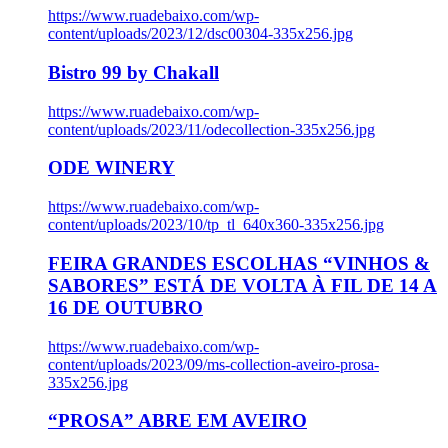
https://www.ruadebaixo.com/wp-
content/uploads/2023/12/dsc00304-335x256.jpg
Bistro 99 by Chakall
https://www.ruadebaixo.com/wp-
content/uploads/2023/11/odecollection-335x256.jpg
ODE WINERY
https://www.ruadebaixo.com/wp-
content/uploads/2023/10/tp_tl_640x360-335x256.jpg
FEIRA GRANDES ESCOLHAS “VINHOS &
SABORES” ESTÁ DE VOLTA À FIL DE 14 A
16 DE OUTUBRO
https://www.ruadebaixo.com/wp-
content/uploads/2023/09/ms-collection-aveiro-prosa-
335x256.jpg
“PROSA” ABRE EM AVEIRO