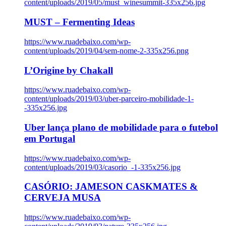
content/uploads/2019/05/must_winesummit-335x256.jpg
MUST – Fermenting Ideas
https://www.ruadebaixo.com/wp-
content/uploads/2019/04/sem-nome-2-335x256.png
L’Origine by Chakall
https://www.ruadebaixo.com/wp-
content/uploads/2019/03/uber-parceiro-mobilidade-1-
-335x256.jpg
Uber lança plano de mobilidade para o futebol
em Portugal
https://www.ruadebaixo.com/wp-
content/uploads/2019/03/casorio_-1-335x256.jpg
CASÓRIO: JAMESON CASKMATES &
CERVEJA MUSA
https://www.ruadebaixo.com/wp-