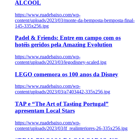
ÁLCOOL
https://www.ruadebaixo.com/wp-
content/uploads/2023/03/monte-da-bemposta-bemposta-final-
145-335x256.jpg
Padel & Friends: Entre em campo com os
hotéis geridos pela Amazing Evolution
https://www.ruadebaixo.com/wp-
content/uploads/2023/03/legodisney-scaled.jpg
LEGO comemora os 100 anos da Disney
https://www.ruadebaixo.com/wp-
content/uploads/2023/03/a7403442-335x256.jpg
TAP e “The Art of Tasting Portugal”
apresentam Local Stars
https://www.ruadebaixo.com/wp-
content/uploads/2023/03/lf_realinteriores-26-335x256.jpg