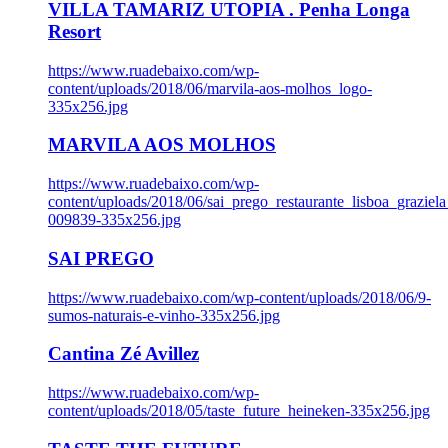
VILLA TAMARIZ UTOPIA . Penha Longa
Resort
https://www.ruadebaixo.com/wp-
content/uploads/2018/06/marvila-aos-molhos_logo-
335x256.jpg
MARVILA AOS MOLHOS
https://www.ruadebaixo.com/wp-
content/uploads/2018/06/sai_prego_restaurante_lisboa_graziela
009839-335x256.jpg
SAI PREGO
https://www.ruadebaixo.com/wp-content/uploads/2018/06/9-
sumos-naturais-e-vinho-335x256.jpg
Cantina Zé Avillez
https://www.ruadebaixo.com/wp-
content/uploads/2018/05/taste_future_heineken-335x256.jpg