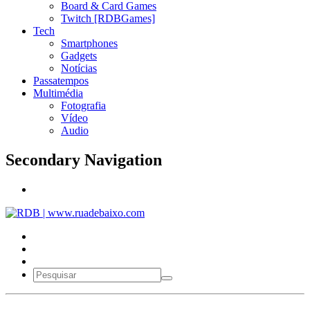
Board & Card Games
Twitch [RDBGames]
Tech
Smartphones
Gadgets
Notícias
Passatempos
Multimédia
Fotografia
Vídeo
Audio
Secondary Navigation