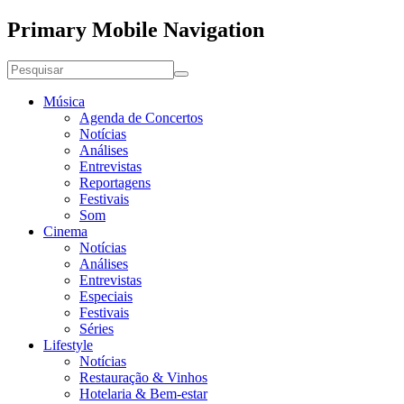
Primary Mobile Navigation
Música
Agenda de Concertos
Notícias
Análises
Entrevistas
Reportagens
Festivais
Som
Cinema
Notícias
Análises
Entrevistas
Especiais
Festivais
Séries
Lifestyle
Notícias
Restauração & Vinhos
Hotelaria & Bem-estar