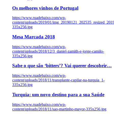
Os melhores vinhos de Portugal
https://www.ruadebaixo.com/wp-
content/uploads/2019/01/img_20190121_202535_resized_20
335x256.jpg
Mesa Marcada 2018
https://www.ruadebaixo.com/wp-
content/uploads/2018/12/3_daniel-zamith-e-jorge-camilo-
335x256.jpg
Sabe o que são ‘bitters’? Vai querer descobrir…
https://www.ruadebaixo.com/wp-
content/uploads/2018/11/transplante-capilar-na-turquia_1-
335x256.jpg
Turquia: um novo destino para a sua Saúde
https://www.ruadebaixo.com/wp-
content/uploads/2018/11/sao-martinho-mayor-335x256.jpg