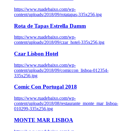
https://www.ruadebaixo.com/wp-
content/uploads/2018/09/rotatapas-335x256.jpg
Rota de Tapas Estrella Damm
https://www.ruadebaixo.com/wp-
content/uploads/2018/09/czar_hotel-335x256.jpg
Czar Lisbon Hotel
https://www.ruadebaixo.com/wp-
content/uploads/2018/09/comiccon_lisboa-012354-
335x256.jpg
Comic Con Portugal 2018
https://www.ruadebaixo.com/wp-
content/uploads/2018/08/restaurante_monte_mar_lisboa-
010299-335x256.jpg
MONTE MAR LISBOA