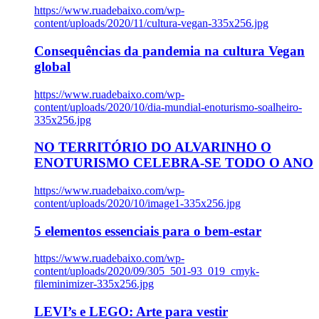
https://www.ruadebaixo.com/wp-
content/uploads/2020/11/cultura-vegan-335x256.jpg
Consequências da pandemia na cultura Vegan
global
https://www.ruadebaixo.com/wp-
content/uploads/2020/10/dia-mundial-enoturismo-soalheiro-
335x256.jpg
NO TERRITÓRIO DO ALVARINHO O
ENOTURISMO CELEBRA-SE TODO O ANO
https://www.ruadebaixo.com/wp-
content/uploads/2020/10/image1-335x256.jpg
5 elementos essenciais para o bem-estar
https://www.ruadebaixo.com/wp-
content/uploads/2020/09/305_501-93_019_cmyk-
fileminimizer-335x256.jpg
LEVI’s e LEGO: Arte para vestir