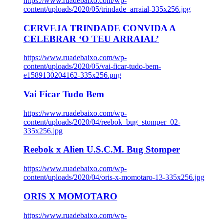
https://www.ruadebaixo.com/wp-
content/uploads/2020/05/trindade_arraial-335x256.jpg
CERVEJA TRINDADE CONVIDA A
CELEBRAR ‘O TEU ARRAIAL’
https://www.ruadebaixo.com/wp-
content/uploads/2020/05/vai-ficar-tudo-bem-
e1589130204162-335x256.png
Vai Ficar Tudo Bem
https://www.ruadebaixo.com/wp-
content/uploads/2020/04/reebok_bug_stomper_02-
335x256.jpg
Reebok x Alien U.S.C.M. Bug Stomper
https://www.ruadebaixo.com/wp-
content/uploads/2020/04/oris-x-momotaro-13-335x256.jpg
ORIS X MOMOTARO
https://www.ruadebaixo.com/wp-