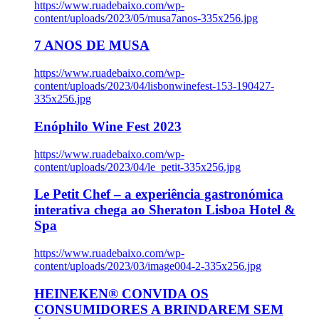
https://www.ruadebaixo.com/wp-
content/uploads/2023/05/musa7anos-335x256.jpg
7 ANOS DE MUSA
https://www.ruadebaixo.com/wp-
content/uploads/2023/04/lisbonwinefest-153-190427-
335x256.jpg
Enóphilo Wine Fest 2023
https://www.ruadebaixo.com/wp-
content/uploads/2023/04/le_petit-335x256.jpg
Le Petit Chef – a experiência gastronómica
interativa chega ao Sheraton Lisboa Hotel &
Spa
https://www.ruadebaixo.com/wp-
content/uploads/2023/03/image004-2-335x256.jpg
HEINEKEN® CONVIDA OS
CONSUMIDORES A BRINDAREM SEM