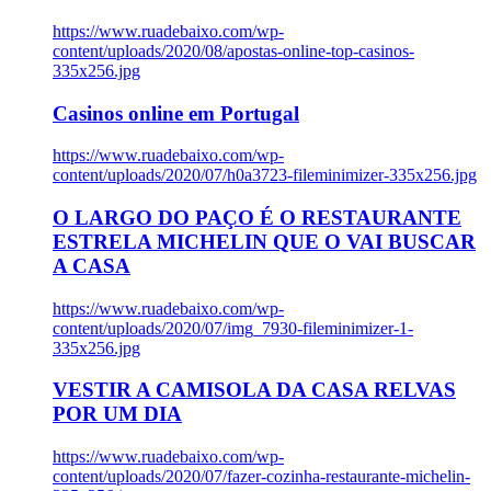
https://www.ruadebaixo.com/wp-
content/uploads/2020/08/apostas-online-top-casinos-
335x256.jpg
Casinos online em Portugal
https://www.ruadebaixo.com/wp-
content/uploads/2020/07/h0a3723-fileminimizer-335x256.jpg
O LARGO DO PAÇO É O RESTAURANTE
ESTRELA MICHELIN QUE O VAI BUSCAR
A CASA
https://www.ruadebaixo.com/wp-
content/uploads/2020/07/img_7930-fileminimizer-1-
335x256.jpg
VESTIR A CAMISOLA DA CASA RELVAS
POR UM DIA
https://www.ruadebaixo.com/wp-
content/uploads/2020/07/fazer-cozinha-restaurante-michelin-