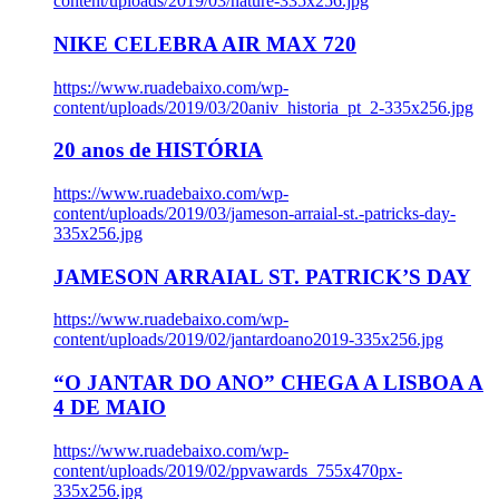
content/uploads/2019/03/nature-335x256.jpg
NIKE CELEBRA AIR MAX 720
https://www.ruadebaixo.com/wp-
content/uploads/2019/03/20aniv_historia_pt_2-335x256.jpg
20 anos de HISTÓRIA
https://www.ruadebaixo.com/wp-
content/uploads/2019/03/jameson-arraial-st.-patricks-day-
335x256.jpg
JAMESON ARRAIAL ST. PATRICK’S DAY
https://www.ruadebaixo.com/wp-
content/uploads/2019/02/jantardoano2019-335x256.jpg
“O JANTAR DO ANO” CHEGA A LISBOA A
4 DE MAIO
https://www.ruadebaixo.com/wp-
content/uploads/2019/02/ppvawards_755x470px-
335x256.jpg