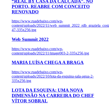
“REAL BY CASA DA CALÇADA”, NO
PORTO, REABRE COM CONCEITO
RENOVADO
https://www.ruadebaixo.com/wp-
content/uploads/2022/11/web_summit_2022_rdb_graziela_cost
47-335x256.jpg
Web Summit 2022
https://www.ruadebaixo.com/wp-
content/uploads/2022/11/image003-2-335x256.jpg
MARIA LUÍSA CHEGA A BRAGA
https://www.ruadebaixo.com/wp-
content/uploads/2022/10/lota-da-esquina-sala-agua-2-
335x256.jpg
LOTA DA ESQUINA: UMA NOVA
DIMENSÃO NA CARREIRA DO CHEF
VÍTOR SOBRAL