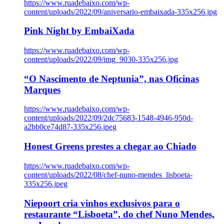
https://www.ruadebaixo.com/wp-
content/uploads/2022/09/aniversario-embaixada-335x256.jpg
Pink Night by EmbaiXada
https://www.ruadebaixo.com/wp-
content/uploads/2022/09/img_9030-335x256.jpg
“O Nascimento de Neptunia”, nas Oficinas
Marques
https://www.ruadebaixo.com/wp-
content/uploads/2022/09/2dc75683-1548-4946-950d-
a2bb0ce74d87-335x256.jpeg
Honest Greens prestes a chegar ao Chiado
https://www.ruadebaixo.com/wp-
content/uploads/2022/08/chef-nuno-mendes_lisboeta-
335x256.jpeg
Niepoort cria vinhos exclusivos para o
restaurante “Lisboeta”, do chef Nuno Mendes,