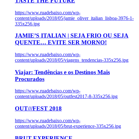
TASTE THE FUTURE
https://www.ruadebaixo.com/wp-
content/uploads/2018/05/jamie_oliver_italian_lisboa-3976-1-
335x256.jpg
JAMIE’S ITALIAN | SEJA FRIO OU SEJA
QUENTE… EVITE SER MORNO!
https://www.ruadebaixo.com/wp-
content/uploads/2018/05/viagens_tendencias-335x256.jpg
Viajar: Tendências e os Destinos Mais
Procurados
https://www.ruadebaixo.com/wp-
content/uploads/2018/05/outfest2017-8-335x256.jpg
OUT///FEST 2018
https://www.ruadebaixo.com/wp-
content/uploads/2018/05/brut-experience-335x256.jpg
BRUT EXPERIENCE