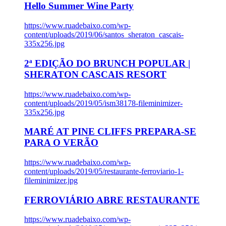
Hello Summer Wine Party
https://www.ruadebaixo.com/wp-
content/uploads/2019/06/santos_sheraton_cascais-
335x256.jpg
2ª EDIÇÃO DO BRUNCH POPULAR |
SHERATON CASCAIS RESORT
https://www.ruadebaixo.com/wp-
content/uploads/2019/05/ism38178-fileminimizer-
335x256.jpg
MARÉ AT PINE CLIFFS PREPARA-SE
PARA O VERÃO
https://www.ruadebaixo.com/wp-
content/uploads/2019/05/restaurante-ferroviario-1-
fileminimizer.jpg
FERROVIÁRIO ABRE RESTAURANTE
https://www.ruadebaixo.com/wp-