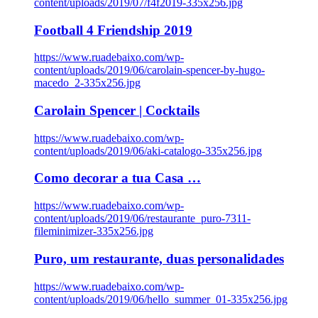
content/uploads/2019/07/f4f2019-335x256.jpg
Football 4 Friendship 2019
https://www.ruadebaixo.com/wp-
content/uploads/2019/06/carolain-spencer-by-hugo-
macedo_2-335x256.jpg
Carolain Spencer | Cocktails
https://www.ruadebaixo.com/wp-
content/uploads/2019/06/aki-catalogo-335x256.jpg
Como decorar a tua Casa …
https://www.ruadebaixo.com/wp-
content/uploads/2019/06/restaurante_puro-7311-
fileminimizer-335x256.jpg
Puro, um restaurante, duas personalidades
https://www.ruadebaixo.com/wp-
content/uploads/2019/06/hello_summer_01-335x256.jpg