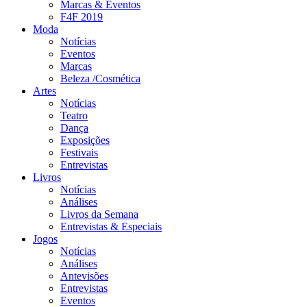
Marcas & Eventos
F4F 2019
Moda
Notícias
Eventos
Marcas
Beleza /Cosmética
Artes
Notícias
Teatro
Dança
Exposições
Festivais
Entrevistas
Livros
Notícias
Análises
Livros da Semana
Entrevistas & Especiais
Jogos
Notícias
Análises
Antevisões
Entrevistas
Eventos