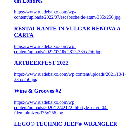
em Londres
https://www.ruadebaixo.com/wp-
content/uploads/2022/07/escabeche-de-atum-335x256.jpg
RESTAURANTE IN.VULGAR RENOVA A
CARTA
https://www.ruadebaixo.com/wp-
content/uploads/2022/07/d6c2815-335x256.jpg
ARTBEERFEST 2022
https://www.ruadebaixo.com/wp-content/uploads/2021/10/1-
335x256.jpg
Wine & Grooves #2
https://www.ruadebaixo.com/wp-
content/uploads/2020/12/42122_lifestyle_envr_04-
fileminimizer-335x256.jpg
LEGO® TECHNIC JEEP® WRANGLER