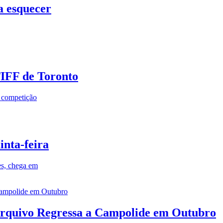
a esquecer
TIFF de Toronto
a competição
inta-feira
es, chega em
rquivo Regressa a Campolide em Outubro