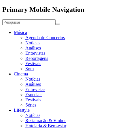
Primary Mobile Navigation
Música
Agenda de Concertos
Notícias
Análises
Entrevistas
Reportagens
Festivais
Som
Cinema
Notícias
Análises
Entrevistas
Especiais
Festivais
Séries
Lifestyle
Notícias
Restauração & Vinhos
Hotelaria & Bem-estar