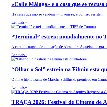
«Calle Málaga» e a casa que se recusa 
Há casas que não se vendem — vivem-se, e por isso resistem.
Ler mais
+
“Terminal” estreia mundialmente no 
A curta-metragem de animação de Alexandre Siqueira integra 
Ler mais
+
“Olhar o Sol” estreia na Filmin esta qu
O filme hipnotizante de Mascha Schilinski, premiado em Cann
Ler mais
+
TRAÇA 2026: Festival de Cinema de A