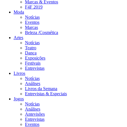
Marcas & Eventos
F4F 2019
Moda
Notícias
Eventos
Marcas
Beleza /Cosmética
Artes
Notícias
Teatro
Dança
Exposições
Festivais
Entrevistas
Livros
Notícias
Análises
Livros da Semana
Entrevistas & Especiais
Jogos
Notícias
Análises
Antevisões
Entrevistas
Eventos