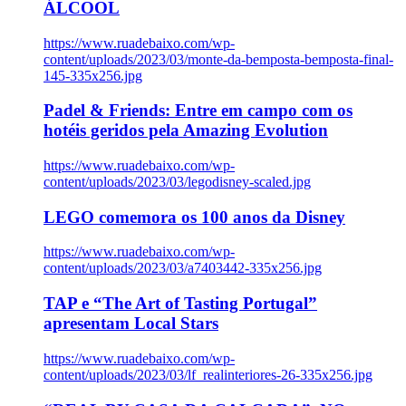
ÁLCOOL
https://www.ruadebaixo.com/wp-
content/uploads/2023/03/monte-da-bemposta-bemposta-final-
145-335x256.jpg
Padel & Friends: Entre em campo com os
hotéis geridos pela Amazing Evolution
https://www.ruadebaixo.com/wp-
content/uploads/2023/03/legodisney-scaled.jpg
LEGO comemora os 100 anos da Disney
https://www.ruadebaixo.com/wp-
content/uploads/2023/03/a7403442-335x256.jpg
TAP e “The Art of Tasting Portugal”
apresentam Local Stars
https://www.ruadebaixo.com/wp-
content/uploads/2023/03/lf_realinteriores-26-335x256.jpg