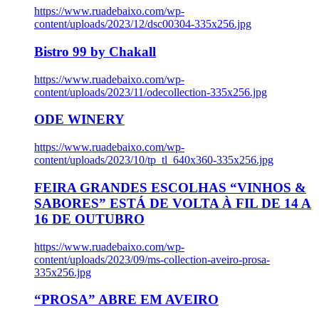
https://www.ruadebaixo.com/wp-
content/uploads/2023/12/dsc00304-335x256.jpg
Bistro 99 by Chakall
https://www.ruadebaixo.com/wp-
content/uploads/2023/11/odecollection-335x256.jpg
ODE WINERY
https://www.ruadebaixo.com/wp-
content/uploads/2023/10/tp_tl_640x360-335x256.jpg
FEIRA GRANDES ESCOLHAS “VINHOS &
SABORES” ESTÁ DE VOLTA À FIL DE 14 A
16 DE OUTUBRO
https://www.ruadebaixo.com/wp-
content/uploads/2023/09/ms-collection-aveiro-prosa-
335x256.jpg
“PROSA” ABRE EM AVEIRO