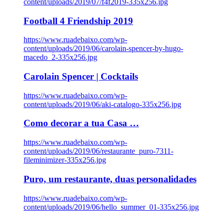
content/uploads/2019/07/f4f2019-335x256.jpg
Football 4 Friendship 2019
https://www.ruadebaixo.com/wp-
content/uploads/2019/06/carolain-spencer-by-hugo-
macedo_2-335x256.jpg
Carolain Spencer | Cocktails
https://www.ruadebaixo.com/wp-
content/uploads/2019/06/aki-catalogo-335x256.jpg
Como decorar a tua Casa …
https://www.ruadebaixo.com/wp-
content/uploads/2019/06/restaurante_puro-7311-
fileminimizer-335x256.jpg
Puro, um restaurante, duas personalidades
https://www.ruadebaixo.com/wp-
content/uploads/2019/06/hello_summer_01-335x256.jpg