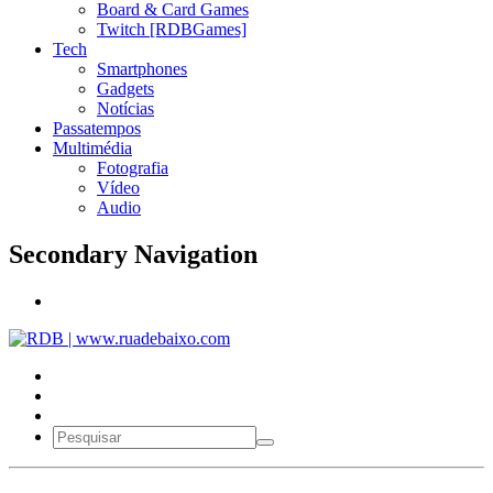
Board & Card Games
Twitch [RDBGames]
Tech
Smartphones
Gadgets
Notícias
Passatempos
Multimédia
Fotografia
Vídeo
Audio
Secondary Navigation