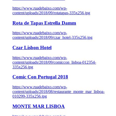
https://www.ruadebaixo.com/wp-
content/uploads/2018/09/rotatapas-335x256.jpg
Rota de Tapas Estrella Damm
https://www.ruadebaixo.com/wp-
content/uploads/2018/09/czar_hotel-335x256.jpg
Czar Lisbon Hotel
https://www.ruadebaixo.com/wp-
content/uploads/2018/09/comiccon_lisboa-012354-
335x256.jpg
Comic Con Portugal 2018
https://www.ruadebaixo.com/wp-
content/uploads/2018/08/restaurante_monte_mar_lisboa-
010299-335x256.jpg
MONTE MAR LISBOA