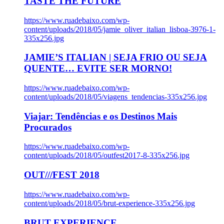
TASTE THE FUTURE
https://www.ruadebaixo.com/wp-
content/uploads/2018/05/jamie_oliver_italian_lisboa-3976-1-
335x256.jpg
JAMIE’S ITALIAN | SEJA FRIO OU SEJA
QUENTE… EVITE SER MORNO!
https://www.ruadebaixo.com/wp-
content/uploads/2018/05/viagens_tendencias-335x256.jpg
Viajar: Tendências e os Destinos Mais
Procurados
https://www.ruadebaixo.com/wp-
content/uploads/2018/05/outfest2017-8-335x256.jpg
OUT///FEST 2018
https://www.ruadebaixo.com/wp-
content/uploads/2018/05/brut-experience-335x256.jpg
BRUT EXPERIENCE