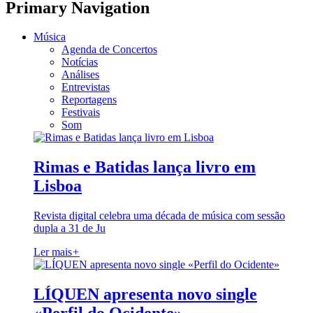
Primary Navigation
Música
Agenda de Concertos
Notícias
Análises
Entrevistas
Reportagens
Festivais
Som
Rimas e Batidas lança livro em
Lisboa
Revista digital celebra uma década de música com sessão
dupla a 31 de Ju
Ler mais
+
LÍQUEN apresenta novo single