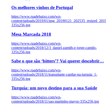
Os melhores vinhos de Portugal
https://www.ruadebaixo.com/wp-
content/uploads/2019/01/img_20190121_202535_resized_20
335x256.jpg
Mesa Marcada 2018
https://www.ruadebaixo.com/wp-
content/uploads/2018/12/3_daniel-zamith-e-jorge-camilo-
335x256.jpg
Sabe o que são ‘bitters’? Vai querer descobrir…
https://www.ruadebaixo.com/wp-
content/uploads/2018/11/transplante-capilar-na-turquia_1-
335x256.jpg
Turquia: um novo destino para a sua Saúde
https://www.ruadebaixo.com/wp-
content/uploads/2018/11/sao-martinho-mayor-335x256.jpg