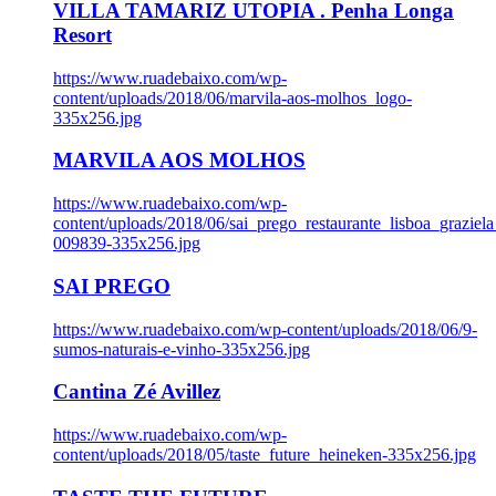
VILLA TAMARIZ UTOPIA . Penha Longa
Resort
https://www.ruadebaixo.com/wp-
content/uploads/2018/06/marvila-aos-molhos_logo-
335x256.jpg
MARVILA AOS MOLHOS
https://www.ruadebaixo.com/wp-
content/uploads/2018/06/sai_prego_restaurante_lisboa_graziela
009839-335x256.jpg
SAI PREGO
https://www.ruadebaixo.com/wp-content/uploads/2018/06/9-
sumos-naturais-e-vinho-335x256.jpg
Cantina Zé Avillez
https://www.ruadebaixo.com/wp-
content/uploads/2018/05/taste_future_heineken-335x256.jpg