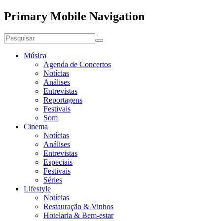
Primary Mobile Navigation
Música
Agenda de Concertos
Notícias
Análises
Entrevistas
Reportagens
Festivais
Som
Cinema
Notícias
Análises
Entrevistas
Especiais
Festivais
Séries
Lifestyle
Notícias
Restauração & Vinhos
Hotelaria & Bem-estar