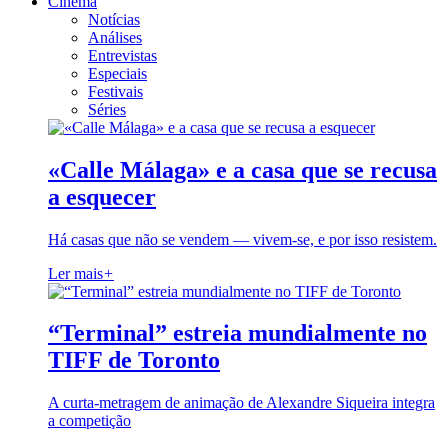
Cinema
Notícias
Análises
Entrevistas
Especiais
Festivais
Séries
«Calle Málaga» e a casa que se recusa
a esquecer
Há casas que não se vendem — vivem-se, e por isso resistem.
Ler mais
+
“Terminal” estreia mundialmente no
TIFF de Toronto
A curta-metragem de animação de Alexandre Siqueira integra
a competição