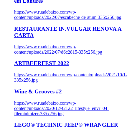
em Londres
https://www.ruadebaixo.com/wp-
content/uploads/2022/07/escabeche-de-atum-335x256.jpg
RESTAURANTE IN.VULGAR RENOVA A
CARTA
https://www.ruadebaixo.com/wp-
content/uploads/2022/07/d6c2815-335x256.jpg
ARTBEERFEST 2022
https://www.ruadebaixo.com/wp-content/uploads/2021/10/1-
335x256.jpg
Wine & Grooves #2
https://www.ruadebaixo.com/wp-
content/uploads/2020/12/42122_lifestyle_envr_04-
fileminimizer-335x256.jpg
LEGO® TECHNIC JEEP® WRANGLER