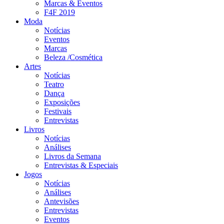
Marcas & Eventos
F4F 2019
Moda
Notícias
Eventos
Marcas
Beleza /Cosmética
Artes
Notícias
Teatro
Dança
Exposições
Festivais
Entrevistas
Livros
Notícias
Análises
Livros da Semana
Entrevistas & Especiais
Jogos
Notícias
Análises
Antevisões
Entrevistas
Eventos