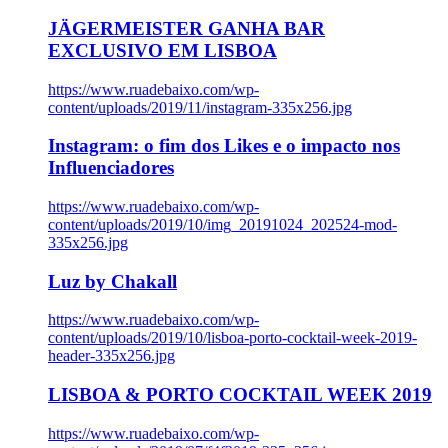
JÄGERMEISTER GANHA BAR
EXCLUSIVO EM LISBOA
https://www.ruadebaixo.com/wp-
content/uploads/2019/11/instagram-335x256.jpg
Instagram: o fim dos Likes e o impacto nos
Influenciadores
https://www.ruadebaixo.com/wp-
content/uploads/2019/10/img_20191024_202524-mod-
335x256.jpg
Luz by Chakall
https://www.ruadebaixo.com/wp-
content/uploads/2019/10/lisboa-porto-cocktail-week-2019-
header-335x256.jpg
LISBOA & PORTO COCKTAIL WEEK 2019
https://www.ruadebaixo.com/wp-