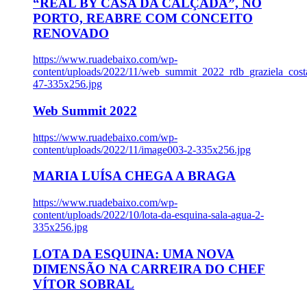
“REAL BY CASA DA CALÇADA”, NO
PORTO, REABRE COM CONCEITO
RENOVADO
https://www.ruadebaixo.com/wp-
content/uploads/2022/11/web_summit_2022_rdb_graziela_cost
47-335x256.jpg
Web Summit 2022
https://www.ruadebaixo.com/wp-
content/uploads/2022/11/image003-2-335x256.jpg
MARIA LUÍSA CHEGA A BRAGA
https://www.ruadebaixo.com/wp-
content/uploads/2022/10/lota-da-esquina-sala-agua-2-
335x256.jpg
LOTA DA ESQUINA: UMA NOVA
DIMENSÃO NA CARREIRA DO CHEF
VÍTOR SOBRAL