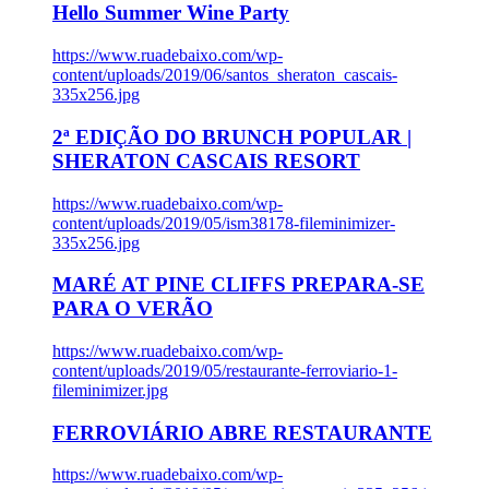
Hello Summer Wine Party
https://www.ruadebaixo.com/wp-
content/uploads/2019/06/santos_sheraton_cascais-
335x256.jpg
2ª EDIÇÃO DO BRUNCH POPULAR |
SHERATON CASCAIS RESORT
https://www.ruadebaixo.com/wp-
content/uploads/2019/05/ism38178-fileminimizer-
335x256.jpg
MARÉ AT PINE CLIFFS PREPARA-SE
PARA O VERÃO
https://www.ruadebaixo.com/wp-
content/uploads/2019/05/restaurante-ferroviario-1-
fileminimizer.jpg
FERROVIÁRIO ABRE RESTAURANTE
https://www.ruadebaixo.com/wp-