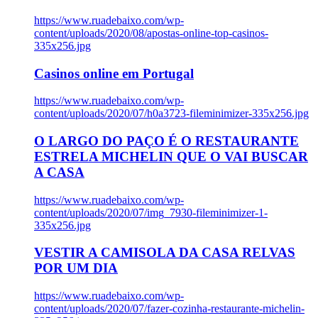
https://www.ruadebaixo.com/wp-
content/uploads/2020/08/apostas-online-top-casinos-
335x256.jpg
Casinos online em Portugal
https://www.ruadebaixo.com/wp-
content/uploads/2020/07/h0a3723-fileminimizer-335x256.jpg
O LARGO DO PAÇO É O RESTAURANTE
ESTRELA MICHELIN QUE O VAI BUSCAR
A CASA
https://www.ruadebaixo.com/wp-
content/uploads/2020/07/img_7930-fileminimizer-1-
335x256.jpg
VESTIR A CAMISOLA DA CASA RELVAS
POR UM DIA
https://www.ruadebaixo.com/wp-
content/uploads/2020/07/fazer-cozinha-restaurante-michelin-