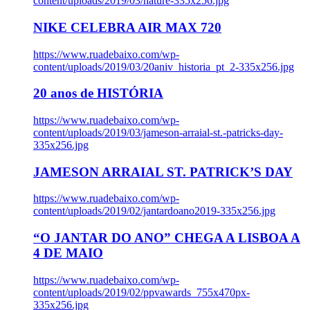
content/uploads/2019/03/nature-335x256.jpg
NIKE CELEBRA AIR MAX 720
https://www.ruadebaixo.com/wp-
content/uploads/2019/03/20aniv_historia_pt_2-335x256.jpg
20 anos de HISTÓRIA
https://www.ruadebaixo.com/wp-
content/uploads/2019/03/jameson-arraial-st.-patricks-day-
335x256.jpg
JAMESON ARRAIAL ST. PATRICK’S DAY
https://www.ruadebaixo.com/wp-
content/uploads/2019/02/jantardoano2019-335x256.jpg
“O JANTAR DO ANO” CHEGA A LISBOA A
4 DE MAIO
https://www.ruadebaixo.com/wp-
content/uploads/2019/02/ppvawards_755x470px-
335x256.jpg