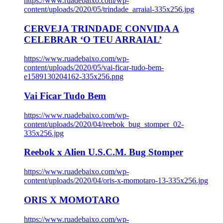
https://www.ruadebaixo.com/wp-
content/uploads/2020/05/trindade_arraial-335x256.jpg
CERVEJA TRINDADE CONVIDA A
CELEBRAR ‘O TEU ARRAIAL’
https://www.ruadebaixo.com/wp-
content/uploads/2020/05/vai-ficar-tudo-bem-
e1589130204162-335x256.png
Vai Ficar Tudo Bem
https://www.ruadebaixo.com/wp-
content/uploads/2020/04/reebok_bug_stomper_02-
335x256.jpg
Reebok x Alien U.S.C.M. Bug Stomper
https://www.ruadebaixo.com/wp-
content/uploads/2020/04/oris-x-momotaro-13-335x256.jpg
ORIS X MOMOTARO
https://www.ruadebaixo.com/wp-