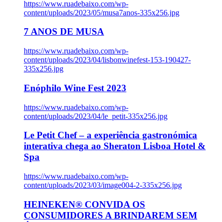
https://www.ruadebaixo.com/wp-
content/uploads/2023/05/musa7anos-335x256.jpg
7 ANOS DE MUSA
https://www.ruadebaixo.com/wp-
content/uploads/2023/04/lisbonwinefest-153-190427-
335x256.jpg
Enóphilo Wine Fest 2023
https://www.ruadebaixo.com/wp-
content/uploads/2023/04/le_petit-335x256.jpg
Le Petit Chef – a experiência gastronómica
interativa chega ao Sheraton Lisboa Hotel &
Spa
https://www.ruadebaixo.com/wp-
content/uploads/2023/03/image004-2-335x256.jpg
HEINEKEN® CONVIDA OS
CONSUMIDORES A BRINDAREM SEM