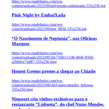
https://www.ruadebaixo.com/wp-
content/uploads/2022/09/aniversario-embaixada-335x256.jpg
Pink Night by EmbaiXada
https://www.ruadebaixo.com/wp-
content/uploads/2022/09/img_9030-335x256.jpg
“O Nascimento de Neptunia”, nas Oficinas
Marques
https://www.ruadebaixo.com/wp-
content/uploads/2022/09/2dc75683-1548-4946-950d-
a2bb0ce74d87-335x256.jpeg
Honest Greens prestes a chegar ao Chiado
https://www.ruadebaixo.com/wp-
content/uploads/2022/08/chef-nuno-mendes_lisboeta-
335x256.jpeg
Niepoort cria vinhos exclusivos para o
restaurante “Lisboeta”, do chef Nuno Mendes,