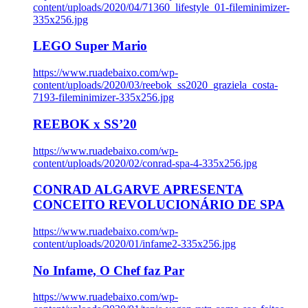
content/uploads/2020/04/71360_lifestyle_01-fileminimizer-
335x256.jpg
LEGO Super Mario
https://www.ruadebaixo.com/wp-
content/uploads/2020/03/reebok_ss2020_graziela_costa-
7193-fileminimizer-335x256.jpg
REEBOK x SS’20
https://www.ruadebaixo.com/wp-
content/uploads/2020/02/conrad-spa-4-335x256.jpg
CONRAD ALGARVE APRESENTA
CONCEITO REVOLUCIONÁRIO DE SPA
https://www.ruadebaixo.com/wp-
content/uploads/2020/01/infame2-335x256.jpg
No Infame, O Chef faz Par
https://www.ruadebaixo.com/wp-