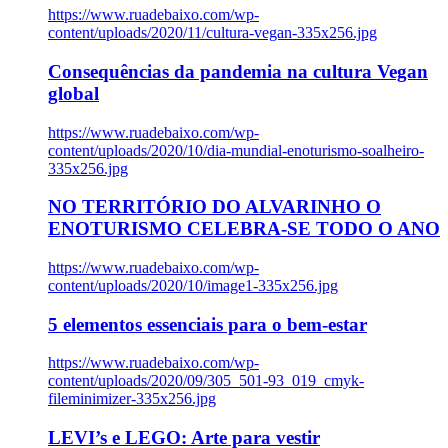
https://www.ruadebaixo.com/wp-
content/uploads/2020/11/cultura-vegan-335x256.jpg
Consequências da pandemia na cultura Vegan
global
https://www.ruadebaixo.com/wp-
content/uploads/2020/10/dia-mundial-enoturismo-soalheiro-
335x256.jpg
NO TERRITÓRIO DO ALVARINHO O
ENOTURISMO CELEBRA-SE TODO O ANO
https://www.ruadebaixo.com/wp-
content/uploads/2020/10/image1-335x256.jpg
5 elementos essenciais para o bem-estar
https://www.ruadebaixo.com/wp-
content/uploads/2020/09/305_501-93_019_cmyk-
fileminimizer-335x256.jpg
LEVI’s e LEGO: Arte para vestir