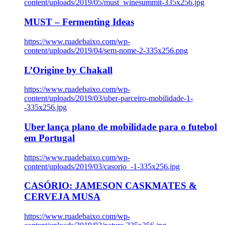
content/uploads/2019/05/must_winesummit-335x256.jpg
MUST – Fermenting Ideas
https://www.ruadebaixo.com/wp-
content/uploads/2019/04/sem-nome-2-335x256.png
L’Origine by Chakall
https://www.ruadebaixo.com/wp-
content/uploads/2019/03/uber-parceiro-mobilidade-1-
-335x256.jpg
Uber lança plano de mobilidade para o futebol
em Portugal
https://www.ruadebaixo.com/wp-
content/uploads/2019/03/casorio_-1-335x256.jpg
CASÓRIO: JAMESON CASKMATES &
CERVEJA MUSA
https://www.ruadebaixo.com/wp-