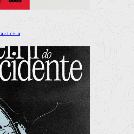
 a 31 de Ju