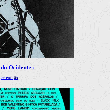
 do Ocidente»
presentação,