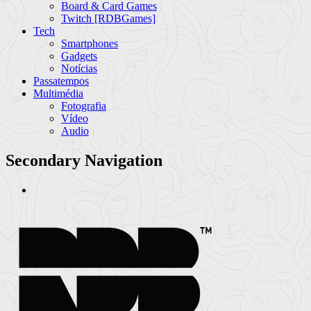
Board & Card Games
Twitch [RDBGames]
Tech
Smartphones
Gadgets
Notícias
Passatempos
Multimédia
Fotografia
Vídeo
Audio
Secondary Navigation